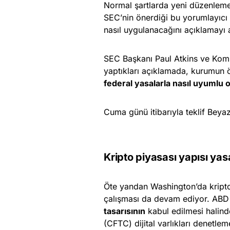
Normal şartlarda yeni düzenlem
SEC’nin önerdiği bu yorumlayıcı
nasıl uygulanacağını açıklamayı 
SEC Başkanı Paul Atkins ve Komi
yaptıkları açıklamada, kurumun ö
federal yasalarla nasıl uyumlu 
Cuma günü itibarıyla teklif Bey
Kripto piyasası yapısı y
Öte yandan Washington’da kripto
çalışması da devam ediyor. ABD
tasarısının
kabul edilmesi halind
(CFTC) dijital varlıkları denetle