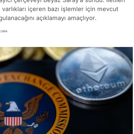
ayıcı çerçeveyi Beyaz Saray’a sundu. İletilen
bu varlıkları içeren bazı işlemler için mevcut
gulanacağını açıklamayı amaçlıyor.
OKUMA