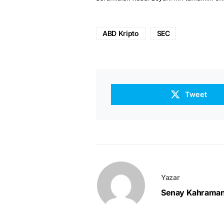
ABD Kripto
SEC
Tweet
Yazar
Senay Kahrama