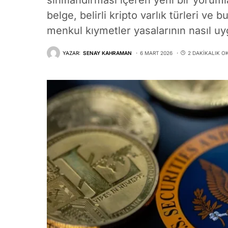
sınıflandırması içeren yeni bir yoruml
belge, belirli kripto varlık türleri ve 
menkul kıymetler yasalarının nasıl uy
YAZAR:
SENAY KAHRAMAN
6 MART 2026
2 DAKIKALIK 