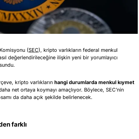
 Komisyonu (
SEC
), kripto varlıkların federal menkul
ıl değerlendirileceğine ilişkin yeni bir yorumlayıcı
 sundu.
eve, kripto varlıkların
hangi durumlarda menkul kıymet
aha net ortaya koymayı amaçlıyor. Böylece, SEC’nin
apsamı da daha açık şekilde belirlenecek.
en farklı