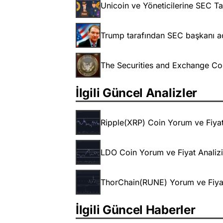
Unicoin ve Yöneticilerine SEC Ta
Trump tarafından SEC başkanı ad
The Securities and Exchange C
İlgili Güncel Analizler
Ripple(XRP) Coin Yorum ve Fiyat
LDO Coin Yorum ve Fiyat Analizi
ThorChain(RUNE) Yorum ve Fiyat
İlgili Güncel Haberler