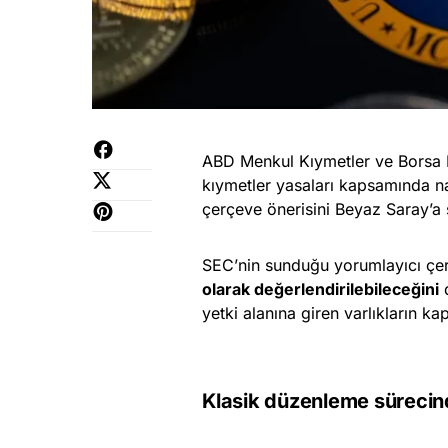
ABD Menkul Kıymetler ve Borsa
kıymetler yasaları kapsamında nas
çerçeve önerisini Beyaz Saray’a
SEC’nin sunduğu yorumlayıcı çerç
olarak değerlendirilebileceğini
d
yetki alanına giren varlıkların k
Klasik düzenleme sürecind