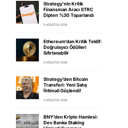
Strategy’nin Kritik
Finansman Aracı STRC
Dipten %30 Toparlandı
5 AĞUSTOS 2026
Ethereum’dan Kritik Teklif:
Doğrulayıcı Ödülleri
Sıfırlanabilir
5 AĞUSTOS 2026
Strategy’den Bitcoin
Transferi: Yeni Satış
İhtimali Güçlendi!
5 AĞUSTOS 2026
BNY’den Kripto Hamlesi:
Dev Banka Staking