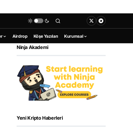
er
Airdrop
Köşe Yazıları
Kurumsal
Ninja Akademi
Yeni Kripto Haberleri