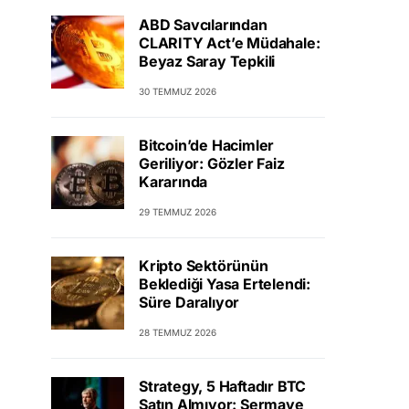
ABD Savcılarından
CLARITY Act’e Müdahale:
Beyaz Saray Tepkili
30 TEMMUZ 2026
Bitcoin’de Hacimler
Geriliyor: Gözler Faiz
Kararında
29 TEMMUZ 2026
Kripto Sektörünün
Beklediği Yasa Ertelendi:
Süre Daralıyor
28 TEMMUZ 2026
Strategy, 5 Haftadır BTC
Satın Almıyor: Sermaye