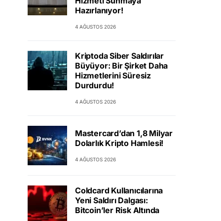
Hizmeti Sunmaya
Hazırlanıyor!
4 AĞUSTOS 2026
Kriptoda Siber Saldırılar
Büyüyor: Bir Şirket Daha
Hizmetlerini Süresiz
Durdurdu!
4 AĞUSTOS 2026
Mastercard’dan 1,8 Milyar
Dolarlık Kripto Hamlesi!
4 AĞUSTOS 2026
Coldcard Kullanıcılarına
Yeni Saldırı Dalgası:
Bitcoin’ler Risk Altında