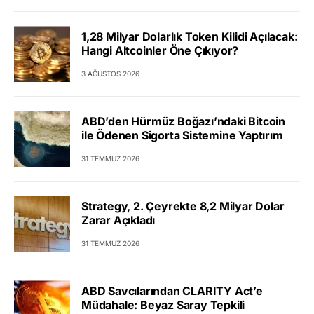
1,28 Milyar Dolarlık Token Kilidi Açılacak:
Hangi Altcoinler Öne Çıkıyor?
3 AĞUSTOS 2026
ABD’den Hürmüz Boğazı’ndaki Bitcoin
ile Ödenen Sigorta Sistemine Yaptırım
31 TEMMUZ 2026
Strategy, 2. Çeyrekte 8,2 Milyar Dolar
Zarar Açıkladı
31 TEMMUZ 2026
ABD Savcılarından CLARITY Act’e
Müdahale: Beyaz Saray Tepkili