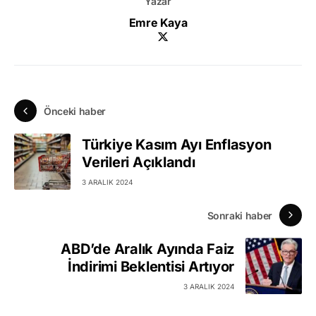
Yazar
Emre Kaya
Önceki haber
Türkiye Kasım Ayı Enflasyon
Verileri Açıklandı
3 ARALIK 2024
Sonraki haber
ABD’de Aralık Ayında Faiz
İndirimi Beklentisi Artıyor
3 ARALIK 2024