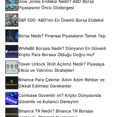
Dow Jones Endeksi Nedir? ABD Borsa
Piyasasının Öncü Göstergesi
S&P 500: ABD’nin En Önemli Borsa Endeksi
Borsa Nedir? Finansal Piyasaların Temel Taşı
WhiteBit Borsası Nedir? Dünyanın En Güvenli
Kripto Para Borsası Olduğu Doğru mu?
Token Unlock (Kilit Açılımı) Nedir? Piyasaya
Etkisi ve Yatırımcı Stratejileri
Binance Para Çekme: Adım Adım Rehber ve
Dikkat Edilmesi Gerekenler
Coinbase Güvenilir mi? Kripto Dünyasında
Güvenlik ve Kullanıcı Deneyimi
Binance TR Nedir? Binance TR Borsası