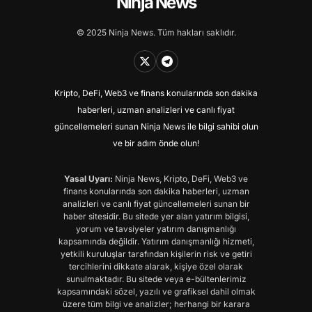
Ninja News
© 2025 Ninja News. Tüm hakları saklıdır.
Kripto, DeFi, Web3 ve finans konularında son dakika
haberleri, uzman analizleri ve canlı fiyat
güncellemeleri sunan Ninja News ile bilgi sahibi olun
ve bir adım önde olun!
Yasal Uyarı:
Ninja News, Kripto, DeFi, Web3 ve
finans konularında son dakika haberleri, uzman
analizleri ve canlı fiyat güncellemeleri sunan bir
haber sitesidir. Bu sitede yer alan yatırım bilgisi,
yorum ve tavsiyeler yatırım danışmanlığı
kapsamında değildir. Yatırım danışmanlığı hizmeti,
yetkili kuruluşlar tarafından kişilerin risk ve getiri
tercihlerini dikkate alarak, kişiye özel olarak
sunulmaktadır. Bu sitede veya e-bültenlerimiz
kapsamındaki sözel, yazılı ve grafiksel dahil olmak
üzere tüm bilgi ve analizler; herhangi bir karara