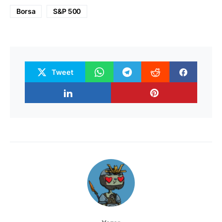
Borsa
S&P 500
Tweet