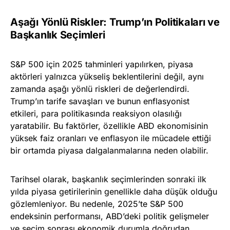
Aşağı Yönlü Riskler: Trump’ın Politikaları ve
Başkanlık Seçimleri
S&P 500 için 2025 tahminleri yapılırken, piyasa
aktörleri yalnızca yükseliş beklentilerini değil, aynı
zamanda aşağı yönlü riskleri de değerlendirdi.
Trump’ın tarife savaşları ve bunun enflasyonist
etkileri, para politikasında reaksiyon olasılığı
yaratabilir. Bu faktörler, özellikle ABD ekonomisinin
yüksek faiz oranları ve enflasyon ile mücadele ettiği
bir ortamda piyasa dalgalanmalarına neden olabilir.
Tarihsel olarak, başkanlık seçimlerinden sonraki ilk
yılda piyasa getirilerinin genellikle daha düşük olduğu
gözlemleniyor. Bu nedenle, 2025’te S&P 500
endeksinin performansı, ABD’deki politik gelişmeler
ve seçim sonrası ekonomik durumla doğrudan