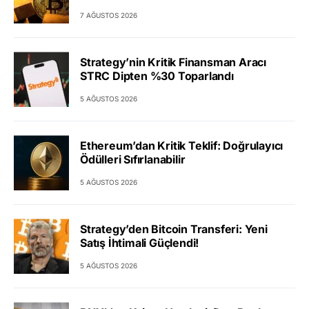
7 AĞUSTOS 2026
Strategy’nin Kritik Finansman Aracı
STRC Dipten %30 Toparlandı
5 AĞUSTOS 2026
Ethereum’dan Kritik Teklif: Doğrulayıcı
Ödülleri Sıfırlanabilir
5 AĞUSTOS 2026
Strategy’den Bitcoin Transferi: Yeni
Satış İhtimali Güçlendi!
5 AĞUSTOS 2026