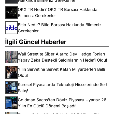
Hakkında Bilmeniz Gerekenler
OKX TR Nedir? OKX TR Borsası Hakkında
Bilmeniz Gerekenler
Bitlo Nedir? Bitlo Borsası Hakkında Bilmeniz
Gerekenler
İlgili Güncel Haberler
Wall Street'te Siber Alarm: Dev Hedge Fonları
Yapay Zeka Destekli Saldırılarının Hedefi Oldu!
Yılın Servetine Servet Katan Milyarderleri Belli
Oldu!
Küresel Piyasalarda Teknoloji Hisselerinde Sert
Satış!
Goldman Sachs'tan Döviz Piyasası Uyarısı: 26
Yılın En Güçlü Dönemi Başladı!