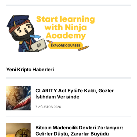
Yeni Kripto Haberleri
CLARITY Act Eylül’e Kaldı, Gözler
İstihdam Verisinde
7 AĞUSTOS 2026
Bitcoin Madencilik Devleri Zorlanıyor:
Gelirler Düştü, Zararlar Büyüdü