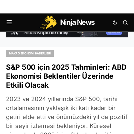
Ninja News
MAKRO EKONOMI HABERLERI
S&P 500 için 2025 Tahminleri: ABD
Ekonomisi Beklentiler Üzerinde
Etkili Olacak
2023 ve 2024 yıllarında S&P 500, tarihi
ortalamasının yaklaşık iki katı kadar bir
getiri elde etti ve önümüzdeki yıl da pozitif
bir seyir izlemesi bekleniyor. Küresel