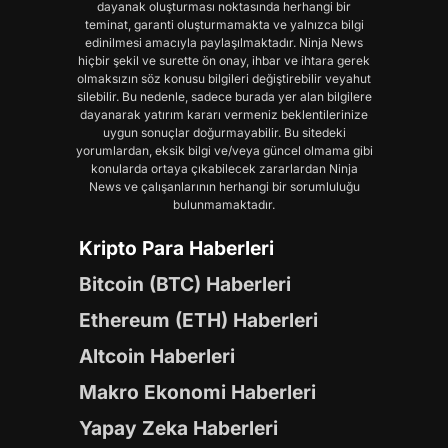
dayanak oluşturması noktasında herhangi bir
teminat, garanti oluşturmamakta ve yalnızca bilgi
edinilmesi amacıyla paylaşılmaktadır. Ninja News
hiçbir şekil ve surette ön onay, ihbar ve ihtara gerek
olmaksızın söz konusu bilgileri değiştirebilir veyahut
silebilir. Bu nedenle, sadece burada yer alan bilgilere
dayanarak yatırım kararı vermeniz beklentilerinize
uygun sonuçlar doğurmayabilir. Bu sitedeki
yorumlardan, eksik bilgi ve/veya güncel olmama gibi
konularda ortaya çıkabilecek zararlardan Ninja
News ve çalışanlarının herhangi bir sorumluluğu
bulunmamaktadır.
Kripto Para Haberleri
Bitcoin (BTC) Haberleri
Ethereum (ETH) Haberleri
Altcoin Haberleri
Makro Ekonomi Haberleri
Yapay Zeka Haberleri