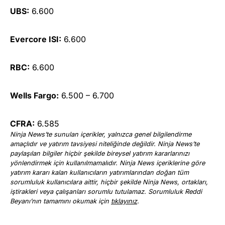
UBS:
6.600
Evercore ISI:
6.600
RBC:
6.600
Wells Fargo:
6.500 – 6.700
CFRA:
6.585
Ninja News’te sunulan içerikler, yalnızca genel bilgilendirme
amaçlıdır ve yatırım tavsiyesi niteliğinde değildir. Ninja News’te
paylaşılan bilgiler hiçbir şekilde bireysel yatırım kararlarınızı
yönlendirmek için kullanılmamalıdır. Ninja News içeriklerine göre
yatırım kararı kalan kullanıcıların yatırımlarından doğan tüm
sorumluluk kullanıcılara aittir, hiçbir şekilde Ninja News, ortakları,
iştirakleri veya çalışanları sorumlu tutulamaz. Sorumluluk Reddi
Beyanı’nın tamamını okumak için
tıklayınız
.