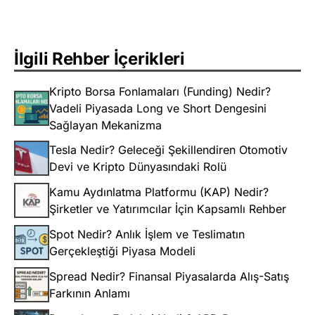
İlgili Rehber İçerikleri
Kripto Borsa Fonlamaları (Funding) Nedir?
Vadeli Piyasada Long ve Short Dengesini
Sağlayan Mekanizma
Tesla Nedir? Geleceği Şekillendiren Otomotiv
Devi ve Kripto Dünyasındaki Rolü
Kamu Aydınlatma Platformu (KAP) Nedir?
Şirketler ve Yatırımcılar İçin Kapsamlı Rehber
Spot Nedir? Anlık İşlem ve Teslimatın
Gerçekleştiği Piyasa Modeli
Spread Nedir? Finansal Piyasalarda Alış-Satış
Farkının Anlamı