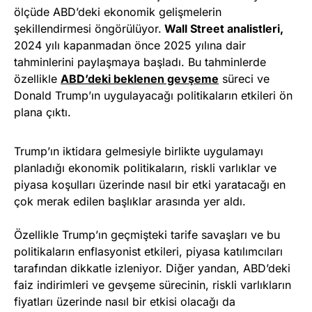
ölçüde ABD’deki ekonomik gelişmelerin
şekillendirmesi öngörülüyor.
Wall Street analistleri,
2024 yılı kapanmadan önce 2025 yılına dair
tahminlerini paylaşmaya başladı. Bu tahminlerde
özellikle
ABD’deki beklenen gevşeme
süreci ve
Donald Trump’ın uygulayacağı politikaların etkileri ön
plana çıktı.
Trump’ın iktidara gelmesiyle birlikte uygulamayı
planladığı ekonomik politikaların, riskli varlıklar ve
piyasa koşulları üzerinde nasıl bir etki yaratacağı en
çok merak edilen başlıklar arasında yer aldı.
Özellikle Trump’ın geçmişteki tarife savaşları ve bu
politikaların enflasyonist etkileri, piyasa katılımcıları
tarafından dikkatle izleniyor. Diğer yandan, ABD’deki
faiz indirimleri ve gevşeme sürecinin, riskli varlıkların
fiyatları üzerinde nasıl bir etkisi olacağı da