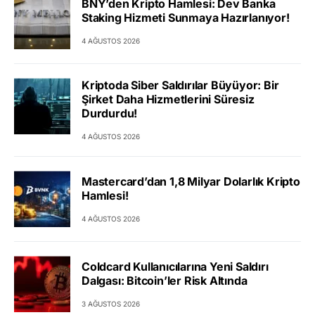
BNY’den Kripto Hamlesi: Dev Banka
Staking Hizmeti Sunmaya Hazırlanıyor!
4 AĞUSTOS 2026
Kriptoda Siber Saldırılar Büyüyor: Bir
Şirket Daha Hizmetlerini Süresiz
Durdurdu!
4 AĞUSTOS 2026
Mastercard’dan 1,8 Milyar Dolarlık Kripto
Hamlesi!
4 AĞUSTOS 2026
Coldcard Kullanıcılarına Yeni Saldırı
Dalgası: Bitcoin’ler Risk Altında
3 AĞUSTOS 2026