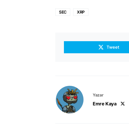
SEC
XRP
Tweet
Yazar
Emre Kaya