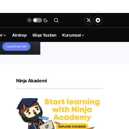
er
Airdrop
Köşe Yazıları
Kurumsal
Ninja Akademi