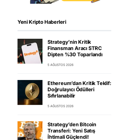
Yeni Kripto Haberleri
Strategy’nin Kritik
Finansman Aracı STRC
Dipten %30 Toparlandı
5 AĞUSTOS 2026
Ethereum’dan Kritik Teklif:
Doğrulayıcı Ödülleri
Sıfırlanabilir
5 AĞUSTOS 2026
Strategy’den Bitcoin
Transferi: Yeni Satış
İhtimali Güçlendi!