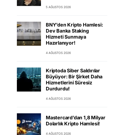
5 AĞUSTOS 2026
BNY’den Kripto Hamlesi:
Dev Banka Staking
Hizmeti Sunmaya
Hazırlanıyor!
4 AĞUSTOS 2026
Kriptoda Siber Saldırılar
Büyüyor: Bir Şirket Daha
Hizmetlerini Süresiz
Durdurdu!
4 AĞUSTOS 2026
Mastercard’dan 1,8 Milyar
Dolarlık Kripto Hamlesi!
4 AĞUSTOS 2026