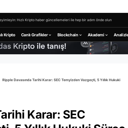
eyimleyin: Hızlı Kripto haber güncellemeleri ile hep bir adım önde olun
lı Kripto
Canlı Grafikler
Blockchain
Akademi
Analizl
Ripple Davasında Tarihi Karar: SEC Temyizden Vazgeçti, 5 Yıllık Hukuki
arihi Karar: SEC