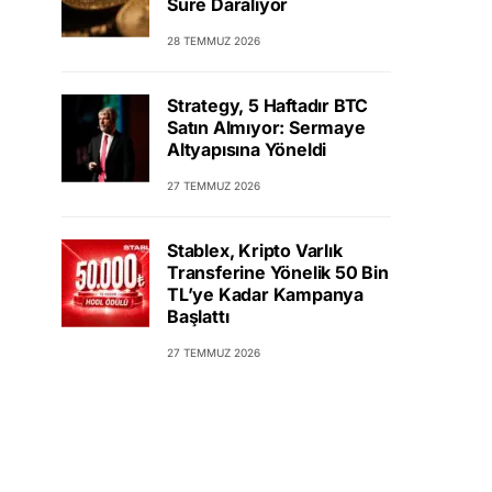
Süre Daralıyor
28 TEMMUZ 2026
Strategy, 5 Haftadır BTC
Satın Almıyor: Sermaye
Altyapısına Yöneldi
27 TEMMUZ 2026
Stablex, Kripto Varlık
Transferine Yönelik 50 Bin
TL’ye Kadar Kampanya
Başlattı
27 TEMMUZ 2026