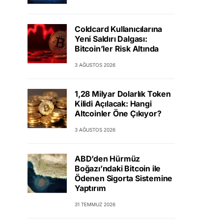
Coldcard Kullanıcılarına
Yeni Saldırı Dalgası:
Bitcoin’ler Risk Altında
3 AĞUSTOS 2026
1,28 Milyar Dolarlık Token
Kilidi Açılacak: Hangi
Altcoinler Öne Çıkıyor?
3 AĞUSTOS 2026
ABD’den Hürmüz
Boğazı’ndaki Bitcoin ile
Ödenen Sigorta Sistemine
Yaptırım
31 TEMMUZ 2026