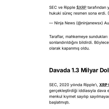
SEC ve Ripple
$XRP
tarafından y
hukuki süreç resmen sona erdi. (
— Ninja News (@ninjanewsx)
Au
Taraflar, mahkemeye sundukları
sonlandırıldığını bildirdi. Böyle
olarak kapanmış oldu.
Davada 1.3 Milyar Do
SEC, 2020 yılında Ripple’ı,
XRP 
gerçekleştirdiği iddiasıyla dava 
menkul kıymet sayılıp sayılmayac
başlatmıştı.