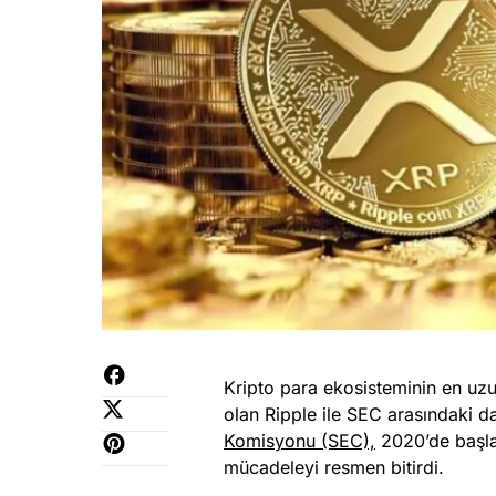
Kripto para ekosisteminin en uz
olan Ripple ile SEC arasındaki d
Komisyonu (SEC),
2020’de başlay
mücadeleyi resmen bitirdi.