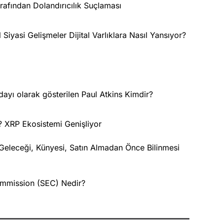
rafından Dolandırıcılık Suçlaması
 Siyasi Gelişmeler Dijital Varlıklara Nasıl Yansıyor?
ayı olarak gösterilen Paul Atkins Kimdir?
? XRP Ekosistemi Genişliyor
? Geleceği, Künyesi, Satın Almadan Önce Bilinmesi
ommission (SEC) Nedir?