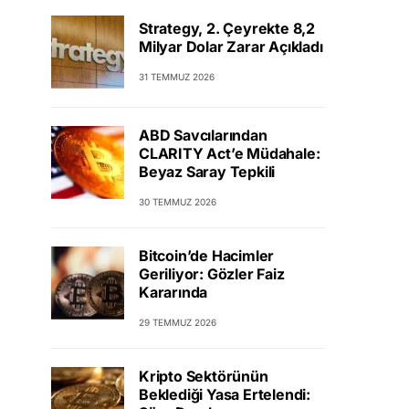
Strategy, 2. Çeyrekte 8,2
Milyar Dolar Zarar Açıkladı
31 TEMMUZ 2026
ABD Savcılarından
CLARITY Act’e Müdahale:
Beyaz Saray Tepkili
30 TEMMUZ 2026
Bitcoin’de Hacimler
Geriliyor: Gözler Faiz
Kararında
29 TEMMUZ 2026
Kripto Sektörünün
Beklediği Yasa Ertelendi: