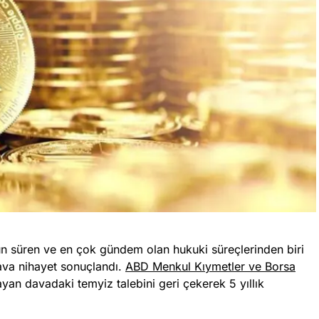
un süren ve en çok gündem olan hukuki süreçlerinden biri
ava nihayet sonuçlandı.
ABD Menkul Kıymetler ve Borsa
an davadaki temyiz talebini geri çekerek 5 yıllık