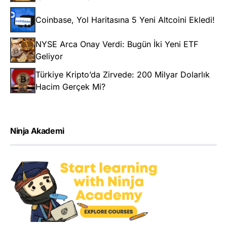
Coinbase, Yol Haritasına 5 Yeni Altcoini Ekledi!
NYSE Arca Onay Verdi: Bugün İki Yeni ETF
Geliyor
Türkiye Kripto’da Zirvede: 200 Milyar Dolarlık
Hacim Gerçek Mi?
Ninja Akademi