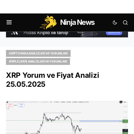
Ninja News
KRIPTO PARA ANALIZLERI VE YORUMLARI
RIPPLE (XRP) ANALIZLERI VE YORUMLARI
XRP Yorum ve Fiyat Analizi
25.05.2025