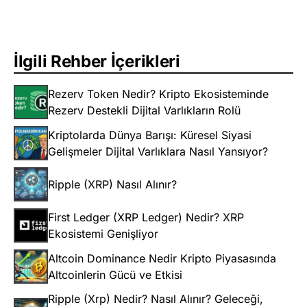
İlgili Rehber İçerikleri
Rezerv Token Nedir? Kripto Ekosisteminde
Rezerv Destekli Dijital Varlıkların Rolü
Kriptolarda Dünya Barışı: Küresel Siyasi
Gelişmeler Dijital Varlıklara Nasıl Yansıyor?
Ripple (XRP) Nasıl Alınır?
First Ledger (XRP Ledger) Nedir? XRP
Ekosistemi Genişliyor
Altcoin Dominance Nedir Kripto Piyasasında
Altcoinlerin Gücü ve Etkisi
Ripple (Xrp) Nedir? Nasıl Alınır? Geleceği,