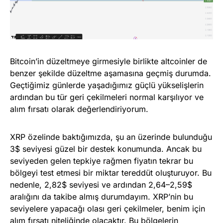
Bitcoin’in düzeltmeye girmesiyle birlikte altcoinler de
benzer şekilde düzeltme aşamasına geçmiş durumda.
Geçtiğimiz günlerde yaşadığımız güçlü yükselişlerin
ardından bu tür geri çekilmeleri normal karşılıyor ve
alım fırsatı olarak değerlendiriyorum.
XRP özelinde baktığımızda, şu an üzerinde bulunduğu
3$ seviyesi güzel bir destek konumunda. Ancak bu
seviyeden gelen tepkiye rağmen fiyatın tekrar bu
bölgeyi test etmesi bir miktar tereddüt oluşturuyor. Bu
nedenle, 2,82$ seviyesi ve ardından 2,64–2,59$
aralığını da takibe almış durumdayım. XRP’nin bu
seviyelere yapacağı olası geri çekilmeler, benim için
alım fırsatı niteliğinde olacaktır. Bu bölgelerin