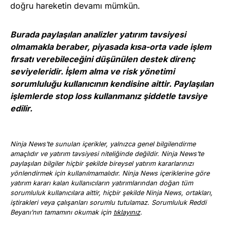
doğru hareketin devamı mümkün.
Burada paylaşılan analizler yatırım tavsiyesi
olmamakla beraber, piyasada kısa-orta vade işlem
fırsatı verebileceğini düşünülen destek direnç
seviyeleridir. İşlem alma ve risk yönetimi
sorumluluğu kullanıcının kendisine aittir. Paylaşılan
işlemlerde stop loss kullanmanız şiddetle tavsiye
edilir.
Ninja News’te sunulan içerikler, yalnızca genel bilgilendirme
amaçlıdır ve yatırım tavsiyesi niteliğinde değildir. Ninja News’te
paylaşılan bilgiler hiçbir şekilde bireysel yatırım kararlarınızı
yönlendirmek için kullanılmamalıdır. Ninja News içeriklerine göre
yatırım kararı kalan kullanıcıların yatırımlarından doğan tüm
sorumluluk kullanıcılara aittir, hiçbir şekilde Ninja News, ortakları,
iştirakleri veya çalışanları sorumlu tutulamaz. Sorumluluk Reddi
Beyanı’nın tamamını okumak için
tıklayınız
.