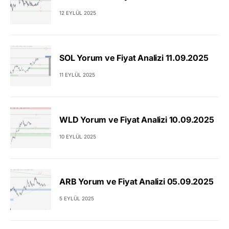
12 EYLÜL 2025
SOL Yorum ve Fiyat Analizi 11.09.2025
11 EYLÜL 2025
WLD Yorum ve Fiyat Analizi 10.09.2025
10 EYLÜL 2025
ARB Yorum ve Fiyat Analizi 05.09.2025
5 EYLÜL 2025