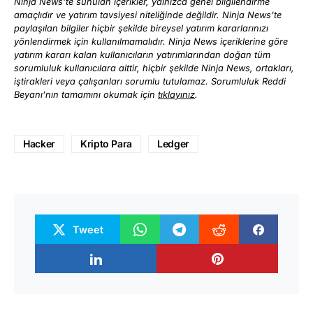
Ninja News’te sunulan içerikler, yalnızca genel bilgilendirme
amaçlıdır ve yatırım tavsiyesi niteliğinde değildir. Ninja News’te
paylaşılan bilgiler hiçbir şekilde bireysel yatırım kararlarınızı
yönlendirmek için kullanılmamalıdır. Ninja News içeriklerine göre
yatırım kararı kalan kullanıcıların yatırımlarından doğan tüm
sorumluluk kullanıcılara aittir, hiçbir şekilde Ninja News, ortakları,
iştirakleri veya çalışanları sorumlu tutulamaz. Sorumluluk Reddi
Beyanı’nın tamamını okumak için
tıklayınız
.
Hacker
Kripto Para
Ledger
Tweet