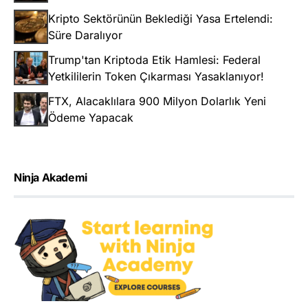
Kripto Sektörünün Beklediği Yasa Ertelendi:
Süre Daralıyor
Trump'tan Kriptoda Etik Hamlesi: Federal
Yetkililerin Token Çıkarması Yasaklanıyor!
FTX, Alacaklılara 900 Milyon Dolarlık Yeni
Ödeme Yapacak
Ninja Akademi