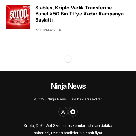
Stablex, Kripto Varlık Transferine
Yönelik 50 Bin TL’ye Kadar Kampanya
Başlattı
27 TEMMUZ 2026
Ninja News
© 2025 Ninja News. Tüm hakları saklıdır.
Kripto, DeFi, Web3 ve finans konularında son dakika
haberleri, uzman analizleri ve canlı fiyat