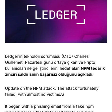
Ledger’in
teknoloji sorumlusu (CTO) Charles
Guillemet, Pazartesi günü ortaya çıkan ve
kripto
kullanıcıları ile geliştiricilerini hedef alan
NPM tedarik
zinciri saldırısının başarısız olduğunu açıkladı.
Update on the NPM attack: The attack fortunately
failed, with almost no victims.🔒
It began with a phishing email from a fake npm