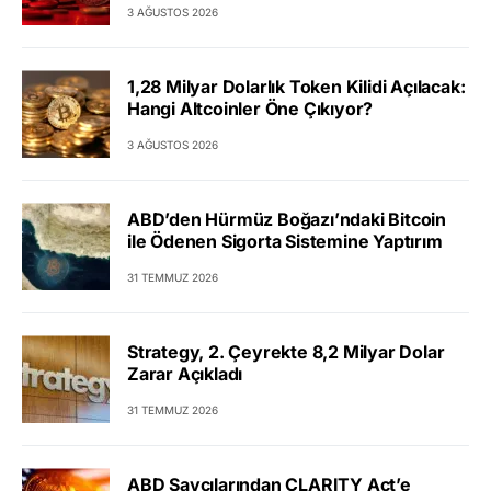
3 AĞUSTOS 2026
1,28 Milyar Dolarlık Token Kilidi Açılacak:
Hangi Altcoinler Öne Çıkıyor?
3 AĞUSTOS 2026
ABD’den Hürmüz Boğazı’ndaki Bitcoin
ile Ödenen Sigorta Sistemine Yaptırım
31 TEMMUZ 2026
Strategy, 2. Çeyrekte 8,2 Milyar Dolar
Zarar Açıkladı
31 TEMMUZ 2026
ABD Savcılarından CLARITY Act’e