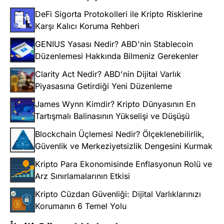
DeFi Sigorta Protokolleri ile Kripto Risklerine
Karşı Kalıcı Koruma Rehberi
GENIUS Yasası Nedir? ABD'nin Stablecoin
Düzenlemesi Hakkında Bilmeniz Gerekenler
Clarity Act Nedir? ABD'nin Dijital Varlık
Piyasasına Getirdiği Yeni Düzenleme
James Wynn Kimdir? Kripto Dünyasının En
Tartışmalı Balinasının Yükselişi ve Düşüşü
Blockchain Üçlemesi Nedir? Ölçeklenebilirlik,
Güvenlik ve Merkeziyetsizlik Dengesini Kurmak
Kripto Para Ekonomisinde Enflasyonun Rolü ve
Arz Sınırlamalarının Etkisi
Kripto Cüzdan Güvenliği: Dijital Varlıklarınızı
Korumanın 6 Temel Yolu