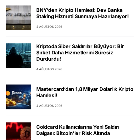
BNY’den Kripto Hamlesi: Dev Banka
Staking Hizmeti Sunmaya Hazırlanıyor!
4 AĞUSTOS 2026
Kriptoda Siber Saldırılar Büyüyor: Bir
Şirket Daha Hizmetlerini Süresiz
Durdurdu!
4 AĞUSTOS 2026
Mastercard’dan 1,8 Milyar Dolarlık Kripto
Hamlesi!
4 AĞUSTOS 2026
Coldcard Kullanıcılarına Yeni Saldırı
Dalgası: Bitcoin’ler Risk Altında