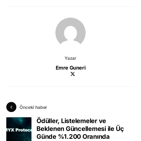
Yazar
Emre Guneri
Önceki haber
Ödüller, Listelemeler ve
Beklenen Güncellemesi ile Üç
Günde %1.200 Oranında