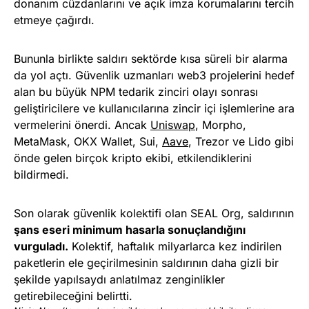
donanım cüzdanlarını ve açık imza korumalarını tercih
etmeye çağırdı.
Bununla birlikte saldırı sektörde kısa süreli bir alarma
da yol açtı. Güvenlik uzmanları web3 projelerini hedef
alan bu büyük NPM tedarik zinciri olayı sonrası
geliştiricilere ve kullanıcılarına zincir içi işlemlerine ara
vermelerini önerdi. Ancak
Uniswap
, Morpho,
MetaMask, OKX Wallet, Sui,
Aave
, Trezor ve Lido gibi
önde gelen birçok kripto ekibi, etkilendiklerini
bildirmedi.
Son olarak güvenlik kolektifi olan SEAL Org, saldırının
şans eseri minimum hasarla sonuçlandığını
vurguladı.
Kolektif, haftalık milyarlarca kez indirilen
paketlerin ele geçirilmesinin saldırının daha gizli bir
şekilde yapılsaydı anlatılmaz zenginlikler
getirebileceğini belirtti.