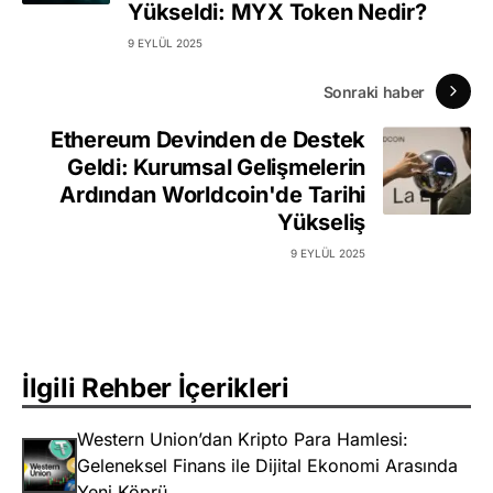
Yükseldi: MYX Token Nedir?
9 EYLÜL 2025
Sonraki haber
Ethe­reum Devinden de Destek
Geldi: Kurumsal Gelişmelerin
Ardından Worldcoin'de Tarihi
Yükseliş
9 EYLÜL 2025
İlgili Rehber İçerikleri
Western Union’dan Kripto Para Hamlesi:
Geleneksel Finans ile Dijital Ekonomi Arasında
Yeni Köprü