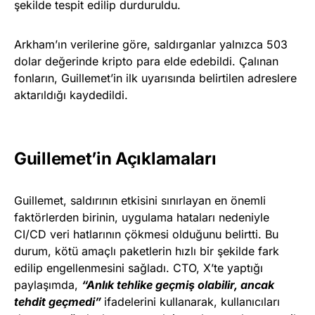
şekilde tespit edilip durduruldu.
Arkham’ın verilerine göre, saldırganlar yalnızca 503
dolar değerinde kripto para elde edebildi. Çalınan
fonların, Guillemet’in ilk uyarısında belirtilen adreslere
aktarıldığı kaydedildi.
Guillemet’in Açıklamaları
Guillemet, saldırının etkisini sınırlayan en önemli
faktörlerden birinin, uygulama hataları nedeniyle
CI/CD veri hatlarının çökmesi olduğunu belirtti. Bu
durum, kötü amaçlı paketlerin hızlı bir şekilde fark
edilip engellenmesini sağladı. CTO, X’te yaptığı
paylaşımda,
“Anlık tehlike geçmiş olabilir, ancak
tehdit geçmedi”
ifadelerini kullanarak, kullanıcıları