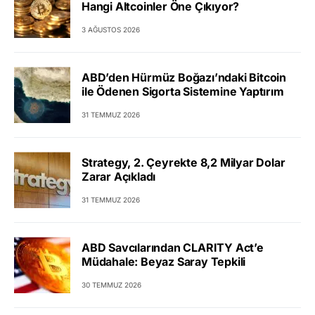
Hangi Altcoinler Öne Çıkıyor?
3 AĞUSTOS 2026
ABD’den Hürmüz Boğazı’ndaki Bitcoin
ile Ödenen Sigorta Sistemine Yaptırım
31 TEMMUZ 2026
Strategy, 2. Çeyrekte 8,2 Milyar Dolar
Zarar Açıkladı
31 TEMMUZ 2026
ABD Savcılarından CLARITY Act’e
Müdahale: Beyaz Saray Tepkili
30 TEMMUZ 2026