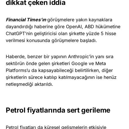
dikkat çeken iddia
Financial Times’ın
görüşmelere yakın kaynaklara
dayandırdığı haberine göre OpenAI, ABD hükümetine
ChatGPT’nin geliştiricisi olan şirkette yüzde 5 hisse
verilmesi konusunda görüşmelere başladı.
Haberde, benzer bir yapının Anthropic’in yanı sıra
sektörün önde gelen şirketleri Google ve Meta
Platforms’u da kapsayabileceği belirtilirken, diğer
şirketlerin sürece katılıp katılmayacağının ise henüz
netleşmediği aktarıldı.
Petrol fiyatlarında sert gerileme
Petrol fiyatları da küresel gelişmelerin etkisiyle