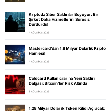
Kriptoda Siber Saldırılar Büyüyor: Bir
Şirket Daha Hizmetlerini Süresiz
Durdurdu!
4 AĞUSTOS 2026
Mastercard’dan 1,8 Milyar Dolarlık Kripto
Hamlesi!
4 AĞUSTOS 2026
Coldcard Kullanıcılarına Yeni Saldırı
Dalgası: Bitcoin’ler Risk Altında
3 AĞUSTOS 2026
1,28 Milyar Dolarlık Token Kilidi Açılacak: