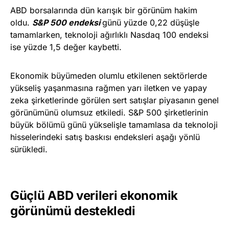
ABD borsalarında dün karışık bir görünüm hakim
oldu.
S&P 500 endeksi
günü yüzde 0,22 düşüşle
tamamlarken, teknoloji ağırlıklı Nasdaq 100 endeksi
ise yüzde 1,5 değer kaybetti.
Ekonomik büyümeden olumlu etkilenen sektörlerde
yükseliş yaşanmasına rağmen yarı iletken ve yapay
zeka şirketlerinde görülen sert satışlar piyasanın genel
görünümünü olumsuz etkiledi. S&P 500 şirketlerinin
büyük bölümü günü yükselişle tamamlasa da teknoloji
hisselerindeki satış baskısı endeksleri aşağı yönlü
sürükledi.
Güçlü ABD verileri ekonomik
görünümü destekledi