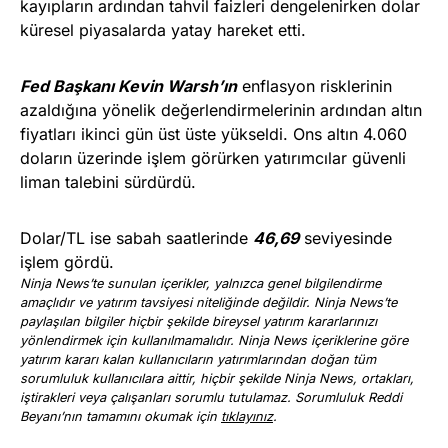
kayıpların ardından tahvil faizleri dengelenirken dolar
küresel piyasalarda yatay hareket etti.
Fed Başkanı Kevin Warsh’ın
enflasyon risklerinin
azaldığına yönelik değerlendirmelerinin ardından altın
fiyatları ikinci gün üst üste yükseldi. Ons altın 4.060
doların üzerinde işlem görürken yatırımcılar güvenli
liman talebini sürdürdü.
Dolar/TL ise sabah saatlerinde
46,69
seviyesinde
işlem gördü.
Ninja News’te sunulan içerikler, yalnızca genel bilgilendirme
amaçlıdır ve yatırım tavsiyesi niteliğinde değildir. Ninja News’te
paylaşılan bilgiler hiçbir şekilde bireysel yatırım kararlarınızı
yönlendirmek için kullanılmamalıdır. Ninja News içeriklerine göre
yatırım kararı kalan kullanıcıların yatırımlarından doğan tüm
sorumluluk kullanıcılara aittir, hiçbir şekilde Ninja News, ortakları,
iştirakleri veya çalışanları sorumlu tutulamaz. Sorumluluk Reddi
Beyanı’nın tamamını okumak için
tıklayınız
.