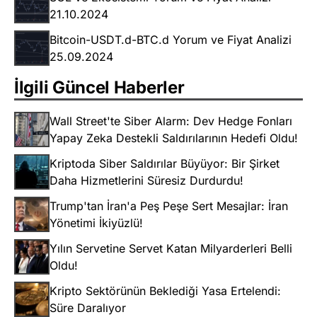
21.10.2024
Bitcoin-USDT.d-BTC.d Yorum ve Fiyat Analizi
25.09.2024
İlgili Güncel Haberler
Wall Street'te Siber Alarm: Dev Hedge Fonları
Yapay Zeka Destekli Saldırılarının Hedefi Oldu!
Kriptoda Siber Saldırılar Büyüyor: Bir Şirket
Daha Hizmetlerini Süresiz Durdurdu!
Trump'tan İran'a Peş Peşe Sert Mesajlar: İran
Yönetimi İkiyüzlü!
Yılın Servetine Servet Katan Milyarderleri Belli
Oldu!
Kripto Sektörünün Beklediği Yasa Ertelendi:
Süre Daralıyor