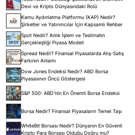
Devi ve Kripto Dünyasındaki Rolü
Kamu Aydınlatma Platformu (KAP) Nedir?
Şirketler ve Yatırımcılar İçin Kapsamlı Rehber
Spot Nedir? Anlık İşlem ve Teslimatın
Gerçekleştiği Piyasa Modeli
Spread Nedir? Finansal Piyasalarda Alış-Satış
Farkının Anlamı
Dow Jones Endeksi Nedir? ABD Borsa
Piyasasının Öncü Göstergesi
S&P 500: ABD’nin En Önemli Borsa Endeksi
Borsa Nedir? Finansal Piyasaların Temel Taşı
WhiteBit Borsası Nedir? Dünyanın En Güvenli
Kripto Para Borsası Olduğu Doğru mu?