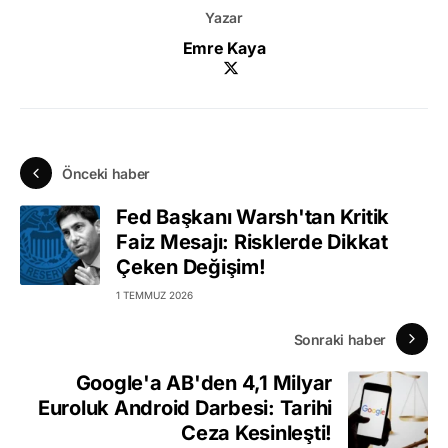
Yazar
Emre Kaya
Önceki haber
Fed Başkanı Warsh'tan Kritik
Faiz Mesajı: Risklerde Dikkat
Çeken Değişim!
1 TEMMUZ 2026
Sonraki haber
Google'a AB'den 4,1 Milyar
Euroluk Android Darbesi: Tarihi
Ceza Kesinleşti!