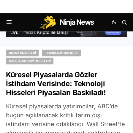
Ninja News
BORSA HABERLERI
TEKNOLOJI HABERLERI
MAKRO EKONOMI HABERLERI
Küresel Piyasalarda Gözler
İstihdam Verisinde: Teknoloji
Hisseleri Piyasaları Baskıladı!
Küresel piyasalarda yatırımcılar, ABD’de
bugün açıklanacak kritik tarım dışı
istihdam verisine odaklandı. Wall Street’te
ekonomik büyümeye duyarlı sektörlerde