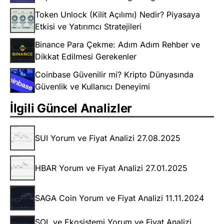
Token Unlock (Kilit Açılımı) Nedir? Piyasaya
Etkisi ve Yatırımcı Stratejileri
Binance Para Çekme: Adım Adım Rehber ve
Dikkat Edilmesi Gerekenler
Coinbase Güvenilir mi? Kripto Dünyasında
Güvenlik ve Kullanıcı Deneyimi
İlgili Güncel Analizler
SUI Yorum ve Fiyat Analizi 27.08.2025
HBAR Yorum ve Fiyat Analizi 27.01.2025
SAGA Coin Yorum ve Fiyat Analizi 11.11.2024
SOL ve Ekosistemi Yorum ve Fiyat Analizi