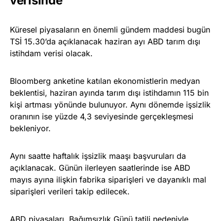
verisinde
Küresel piyasaların en önemli gündem maddesi bugün
TSİ 15.30’da açıklanacak haziran ayı ABD tarım dışı
istihdam verisi olacak.
Bloomberg anketine katılan ekonomistlerin medyan
beklentisi, haziran ayında tarım dışı istihdamın 115 bin
kişi artması yönünde bulunuyor. Aynı dönemde işsizlik
oranının ise yüzde 4,3 seviyesinde gerçekleşmesi
bekleniyor.
Aynı saatte haftalık işsizlik maaşı başvuruları da
açıklanacak. Günün ilerleyen saatlerinde ise ABD
mayıs ayına ilişkin fabrika siparişleri ve dayanıklı mal
siparişleri verileri takip edilecek.
ABD piyasaları, Bağımsızlık Günü tatili nedeniyle