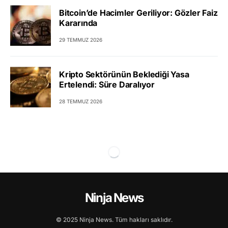
Bitcoin’de Hacimler Geriliyor: Gözler Faiz
Kararında
29 TEMMUZ 2026
Kripto Sektörünün Beklediği Yasa
Ertelendi: Süre Daralıyor
28 TEMMUZ 2026
Ninja News
© 2025 Ninja News. Tüm hakları saklıdır.