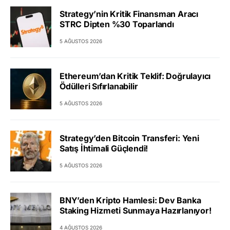
Strategy’nin Kritik Finansman Aracı
STRC Dipten %30 Toparlandı
5 AĞUSTOS 2026
Ethereum’dan Kritik Teklif: Doğrulayıcı
Ödülleri Sıfırlanabilir
5 AĞUSTOS 2026
Strategy’den Bitcoin Transferi: Yeni
Satış İhtimali Güçlendi!
5 AĞUSTOS 2026
BNY’den Kripto Hamlesi: Dev Banka
Staking Hizmeti Sunmaya Hazırlanıyor!
4 AĞUSTOS 2026