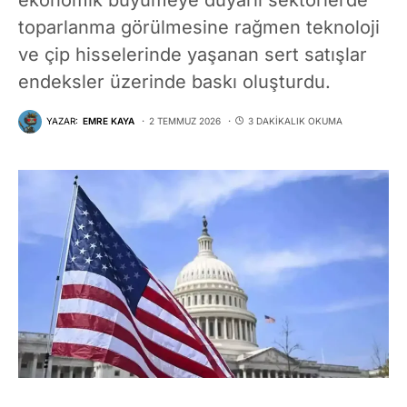
toparlanma görülmesine rağmen teknoloji
ve çip hisselerinde yaşanan sert satışlar
endeksler üzerinde baskı oluşturdu.
YAZAR:
EMRE KAYA
2 TEMMUZ 2026
3 DAKIKALIK OKUMA