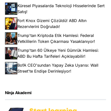
Küresel Piyasalarda Teknoloji Hisselerinde Sert
Satış!
Fort Knox Gizemi Çözüldü! ABD Altın
Rezervlerini Doğruladı!
Trump'tan Kriptoda Etik Hamlesi: Federal
Yetkililerin Token Çıkarması Yasaklanıyor!
Trump'tan 60 Ülkeye Yeni Gümrük Hamlesi:
ABD Bu Hafta Tarifeleri Açıklayabilir!
BofA CEO'sundan Yapay Zeka Uyarısı: Wall
Street'te Endişe Derinleşiyor!
Ninja Akademi