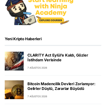
Yeni Kripto Haberleri
CLARITY Act Eylül’e Kaldı, Gözler
İstihdam Verisinde
7 AĞUSTOS 2026
Bitcoin Madencilik Devleri Zorlanıyor:
Gelirler Düştü, Zararlar Büyüdü
7 AĞUSTOS 2026