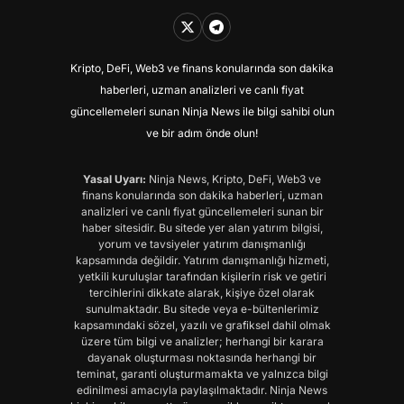
Kripto, DeFi, Web3 ve finans konularında son dakika
haberleri, uzman analizleri ve canlı fiyat
güncellemeleri sunan Ninja News ile bilgi sahibi olun
ve bir adım önde olun!
Yasal Uyarı:
Ninja News, Kripto, DeFi, Web3 ve
finans konularında son dakika haberleri, uzman
analizleri ve canlı fiyat güncellemeleri sunan bir
haber sitesidir. Bu sitede yer alan yatırım bilgisi,
yorum ve tavsiyeler yatırım danışmanlığı
kapsamında değildir. Yatırım danışmanlığı hizmeti,
yetkili kuruluşlar tarafından kişilerin risk ve getiri
tercihlerini dikkate alarak, kişiye özel olarak
sunulmaktadır. Bu sitede veya e-bültenlerimiz
kapsamındaki sözel, yazılı ve grafiksel dahil olmak
üzere tüm bilgi ve analizler; herhangi bir karara
dayanak oluşturması noktasında herhangi bir
teminat, garanti oluşturmamakta ve yalnızca bilgi
edinilmesi amacıyla paylaşılmaktadır. Ninja News