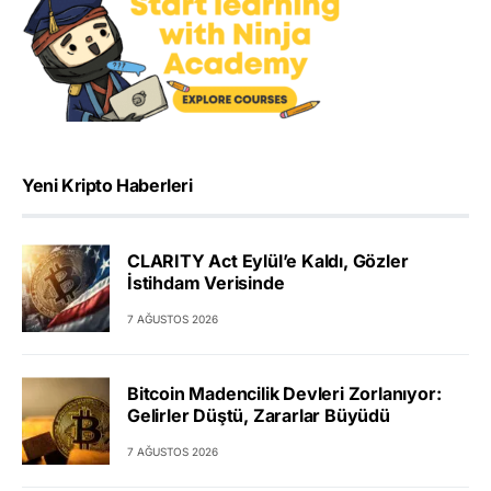
Yeni Kripto Haberleri
CLARITY Act Eylül’e Kaldı, Gözler
İstihdam Verisinde
7 AĞUSTOS 2026
Bitcoin Madencilik Devleri Zorlanıyor:
Gelirler Düştü, Zararlar Büyüdü
7 AĞUSTOS 2026