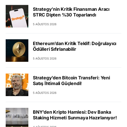
Strategy’nin Kritik Finansman Aracı
STRC Dipten %30 Toparlandı
5 AĞUSTOS 2026
Ethereum’dan Kritik Teklif: Doğrulayıcı
Ödülleri Sıfırlanabilir
5 AĞUSTOS 2026
Strategy’den Bitcoin Transferi: Yeni
Satış İhtimali Güçlendi!
5 AĞUSTOS 2026
BNY’den Kripto Hamlesi: Dev Banka
Staking Hizmeti Sunmaya Hazırlanıyor!
4 AĞUSTOS 2026