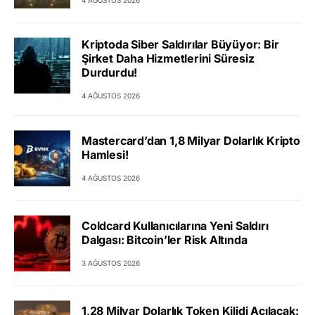
Kriptoda Siber Saldırılar Büyüyor: Bir
Şirket Daha Hizmetlerini Süresiz
Durdurdu!
4 AĞUSTOS 2026
Mastercard’dan 1,8 Milyar Dolarlık Kripto
Hamlesi!
4 AĞUSTOS 2026
Coldcard Kullanıcılarına Yeni Saldırı
Dalgası: Bitcoin’ler Risk Altında
3 AĞUSTOS 2026
1,28 Milyar Dolarlık Token Kilidi Açılacak: