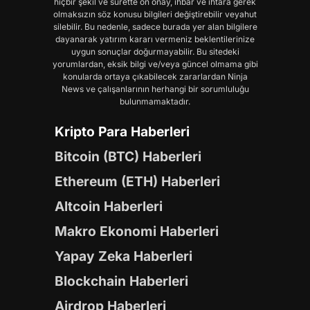
hiçbir şekil ve surette ön onay, ihbar ve ihtara gerek
olmaksızın söz konusu bilgileri değiştirebilir veyahut
silebilir. Bu nedenle, sadece burada yer alan bilgilere
dayanarak yatırım kararı vermeniz beklentilerinize
uygun sonuçlar doğurmayabilir. Bu sitedeki
yorumlardan, eksik bilgi ve/veya güncel olmama gibi
konularda ortaya çıkabilecek zararlardan Ninja
News ve çalışanlarının herhangi bir sorumluluğu
bulunmamaktadır.
Kripto Para Haberleri
Bitcoin (BTC) Haberleri
Ethereum (ETH) Haberleri
Altcoin Haberleri
Makro Ekonomi Haberleri
Yapay Zeka Haberleri
Blockchain Haberleri
Airdrop Haberleri