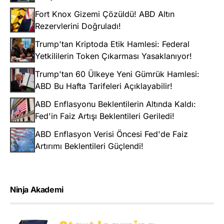
Fort Knox Gizemi Çözüldü! ABD Altın
Rezervlerini Doğruladı!
Trump'tan Kriptoda Etik Hamlesi: Federal
Yetkililerin Token Çıkarması Yasaklanıyor!
Trump'tan 60 Ülkeye Yeni Gümrük Hamlesi:
ABD Bu Hafta Tarifeleri Açıklayabilir!
ABD Enflasyonu Beklentilerin Altında Kaldı:
Fed'in Faiz Artışı Beklentileri Geriledi!
ABD Enflasyon Verisi Öncesi Fed'de Faiz
Artırımı Beklentileri Güçlendi!
Ninja Akademi