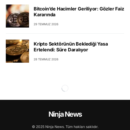
Bitcoin’de Hacimler Geriliyor: Gözler Faiz
Kararında
29 TEMMUZ 2026
Kripto Sektörünün Beklediği Yasa
Ertelendi: Süre Daralıyor
28 TEMMUZ 2026
Ninja News
© 2025 Ninja News. Tüm hakları saklıdır.