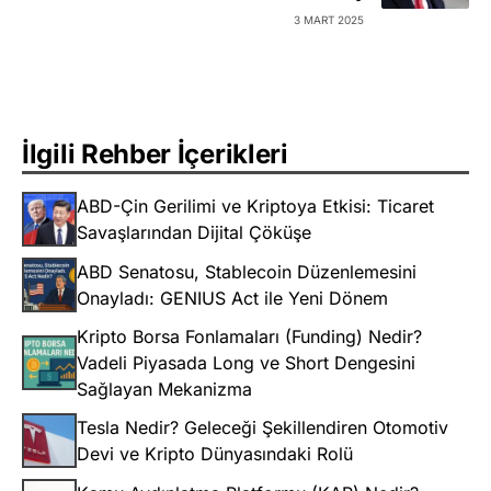
3 MART 2025
İlgili Rehber İçerikleri
ABD-Çin Gerilimi ve Kriptoya Etkisi: Ticaret
Savaşlarından Dijital Çöküşe
ABD Senatosu, Stablecoin Düzenlemesini
Onayladı: GENIUS Act ile Yeni Dönem
Kripto Borsa Fonlamaları (Funding) Nedir?
Vadeli Piyasada Long ve Short Dengesini
Sağlayan Mekanizma
Tesla Nedir? Geleceği Şekillendiren Otomotiv
Devi ve Kripto Dünyasındaki Rolü