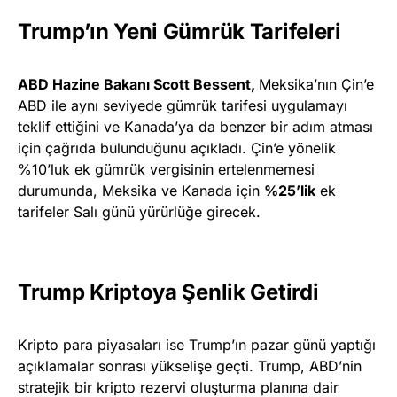
Trump’ın Yeni Gümrük Tarifeleri
ABD Hazine Bakanı Scott Bessent,
Meksika’nın Çin’e
ABD ile aynı seviyede gümrük tarifesi uygulamayı
teklif ettiğini ve Kanada’ya da benzer bir adım atması
için çağrıda bulunduğunu açıkladı. Çin’e yönelik
%10’luk ek gümrük vergisinin ertelenmemesi
durumunda, Meksika ve Kanada için
%25’lik
ek
tarifeler Salı günü yürürlüğe girecek.
Trump Kriptoya Şenlik Getirdi
Kripto para piyasaları ise Trump’ın pazar günü yaptığı
açıklamalar sonrası yükselişe geçti. Trump, ABD’nin
stratejik bir kripto rezervi oluşturma planına dair