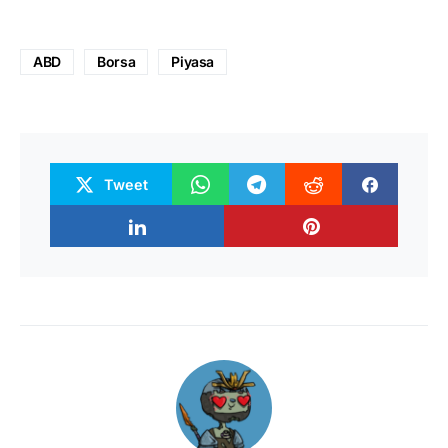
ABD
Borsa
Piyasa
Tweet