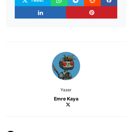
Tweet
Yazar
Emre Kaya