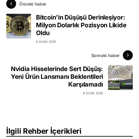
Önceki haber
Bitcoin'in Düşüşü Derinleşiyor:
Milyon Dolarlık Pozisyon Likide
Oldu
8 OCAK 2025
Sonraki haber
Nvidia Hisselerinde Sert Düşüş:
Yeni Ürün Lansmanı Beklentileri
Karşılamadı
8 OCAK 2025
İlgili Rehber İçerikleri