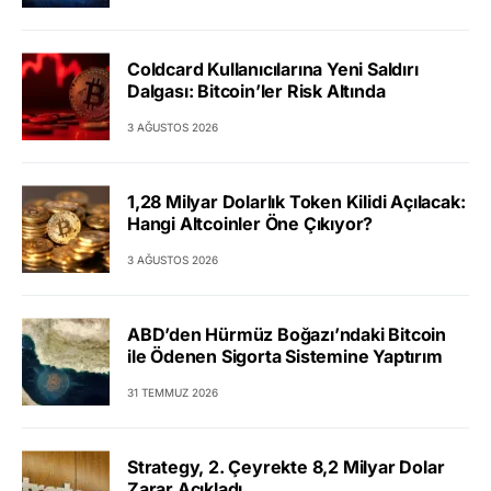
Coldcard Kullanıcılarına Yeni Saldırı
Dalgası: Bitcoin’ler Risk Altında
3 AĞUSTOS 2026
1,28 Milyar Dolarlık Token Kilidi Açılacak:
Hangi Altcoinler Öne Çıkıyor?
3 AĞUSTOS 2026
ABD’den Hürmüz Boğazı’ndaki Bitcoin
ile Ödenen Sigorta Sistemine Yaptırım
31 TEMMUZ 2026
Strategy, 2. Çeyrekte 8,2 Milyar Dolar
Zarar Açıkladı