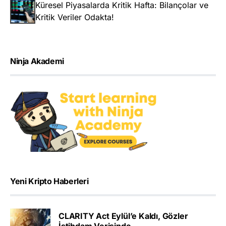
Küresel Piyasalarda Kritik Hafta: Bilançolar ve
Kritik Veriler Odakta!
Ninja Akademi
Yeni Kripto Haberleri
CLARITY Act Eylül’e Kaldı, Gözler
İstihdam Verisinde