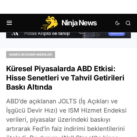
Ninja News
MAKRO EKONOMI HABERLERI
Küresel Piyasalarda ABD Etkisi:
Hisse Senetleri ve Tahvil Getirileri
Baskı Altında
ABD’de açıklanan JOLTS (İş Açıkları ve
İşgücü Devir Hızı) ve ISM Hizmet Endeksi
verileri, piyasalar üzerindeki baskıyı
artırarak Fed’in faiz indirimi beklentilerini