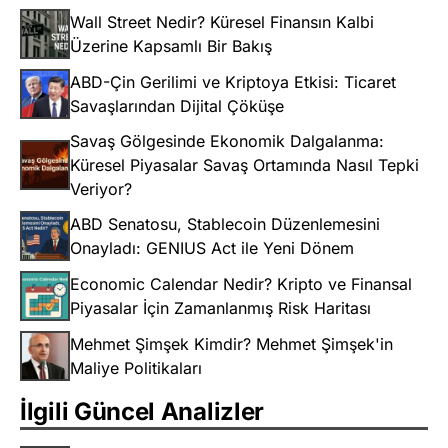
Wall Street Nedir? Küresel Finansın Kalbi
Üzerine Kapsamlı Bir Bakış
ABD-Çin Gerilimi ve Kriptoya Etkisi: Ticaret
Savaşlarından Dijital Çöküşe
Savaş Gölgesinde Ekonomik Dalgalanma:
Küresel Piyasalar Savaş Ortamında Nasıl Tepki
Veriyor?
ABD Senatosu, Stablecoin Düzenlemesini
Onayladı: GENIUS Act ile Yeni Dönem
Economic Calendar Nedir? Kripto ve Finansal
Piyasalar İçin Zamanlanmış Risk Haritası
Mehmet Şimşek Kimdir? Mehmet Şimşek'in
Maliye Politikaları
İlgili Güncel Analizler