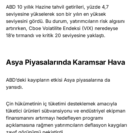
ABD 10 yıllık Hazine tahvil getirileri, yüzde 4,7
seviyesine yükselerek son bir yılın en yüksek
seviyesini gördü. Bu durum, yatırımcıların risk algısını
artırırken, Cboe Volatilite Endeksi (VIX) neredeyse
18’e tırmandı ve kritik 20 seviyesine yaklaştı.
Asya Piyasalarında Karamsar Hava
ABD’deki kayıpların etkisi Asya piyasalarına da
yansıdı.
Çin hükümetinin iç tüketimi desteklemek amacıyla
tüketici ürünleri sübvansiyonu ve endüstriyel ekipman
finansmanını artırmayı hedefleyen programı
açıklamasına rağmen yatırımcıların deflasyon kaygıları
zayıf görünümü pekiştirdi.