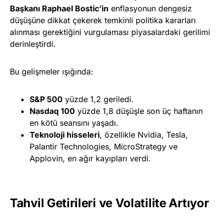
Başkanı Raphael Bostic’in
enflasyonun dengesiz
düşüşüne dikkat çekerek temkinli politika kararları
alınması gerektiğini vurgulaması piyasalardaki gerilimi
derinleştirdi.
Bu gelişmeler ışığında:
S&P 500
yüzde 1,2 geriledi.
Nasdaq 100
yüzde 1,8 düşüşle son üç haftanın
en kötü seansını yaşadı.
Teknoloji hisseleri
, özellikle Nvidia, Tesla,
Palantir Technologies, MicroStrategy ve
Applovin, en ağır kayıpları verdi.
Tahvil Getirileri ve Volatilite Artıyor