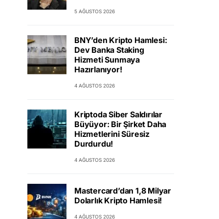
5 AĞUSTOS 2026
BNY’den Kripto Hamlesi:
Dev Banka Staking
Hizmeti Sunmaya
Hazırlanıyor!
4 AĞUSTOS 2026
Kriptoda Siber Saldırılar
Büyüyor: Bir Şirket Daha
Hizmetlerini Süresiz
Durdurdu!
4 AĞUSTOS 2026
Mastercard’dan 1,8 Milyar
Dolarlık Kripto Hamlesi!
4 AĞUSTOS 2026