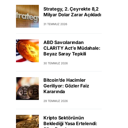
Strategy, 2. Çeyrekte 8,2
Milyar Dolar Zarar Açıkladı
31 TEMMUZ 2026
ABD Savcılarından
CLARITY Act’e Müdahale:
Beyaz Saray Tepkili
30 TEMMUZ 2026
Bitcoin’de Hacimler
Geriliyor: Gözler Faiz
Kararında
29 TEMMUZ 2026
Kripto Sektörünün
Beklediği Yasa Ertelendi: