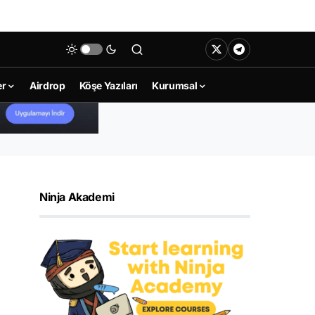
er
Airdrop
Köşe Yazıları
Kurumsal
Ninja Akademi