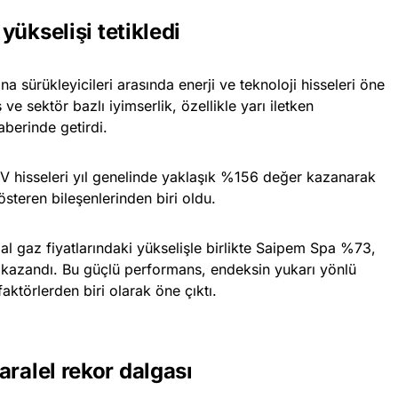
 yükselişi tetikledi
 sürükleyicileri arasında enerji ve teknoloji hisseleri öne
ş ve sektör bazlı iyimserlik, özellikle yarı iletken
raberinde getirdi.
V hisseleri yıl genelinde yaklaşık %156 değer kazanarak
teren bileşenlerinden biri oldu.
ğal gaz fiyatlarındaki yükselişle birlikte Saipem Spa %73,
kazandı. Bu güçlü performans, endeksin yukarı yönlü
törlerden biri olarak öne çıktı.
aralel rekor dalgası