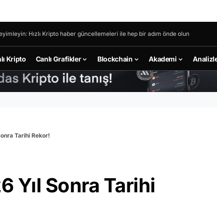
eyimleyin: Hızlı Kripto haber güncellemeleri ile hep bir adım önde olun
lı Kripto
Canlı Grafikler
Blockchain
Akademi
Analizl
Sonra Tarihi Rekor!
6 Yıl Sonra Tarihi