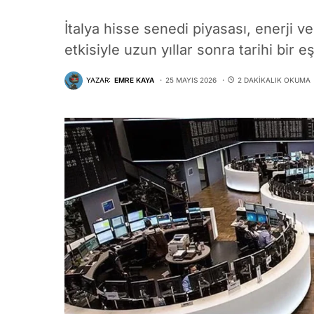
İtalya hisse senedi piyasası, enerji ve 
etkisiyle uzun yıllar sonra tarihi bir eş
YAZAR:
EMRE KAYA
25 MAYIS 2026
2 DAKIKALIK OKUMA