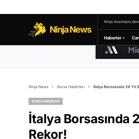
Ninja Avantajını den
Ninja News
Haberler
Can
Ninja News
Borsa Haberleri
İtalya Borsasında 26 Yıl 
BORSA HABERLERI
İtalya Borsasında 2
Rekor!