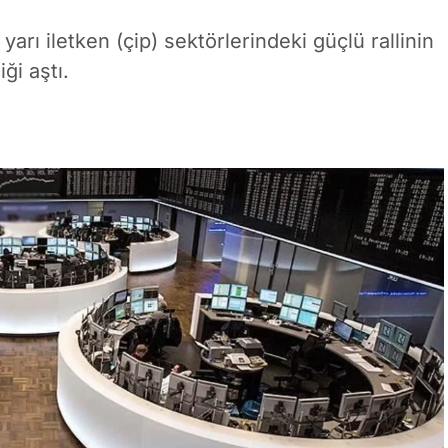
yarı iletken (çip) sektörlerindeki güçlü rallinin
iği aştı.