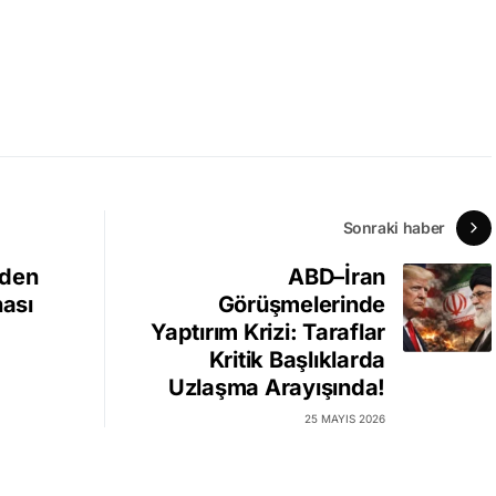
Sonraki haber
nden
ABD–İran
nası
Görüşmelerinde
Yaptırım Krizi: Taraflar
Kritik Başlıklarda
Uzlaşma Arayışında!
25 MAYIS 2026