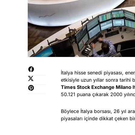
İtalya hisse senedi piyasası, enerj
etkisiyle uzun yıllar sonra tarihi b
Times Stock Exchange Milano It
50.121 puana çıkarak 2000 yılınd
Böylece İtalya borsası, 26 yıl a
piyasaları içinde dikkat çeken bi