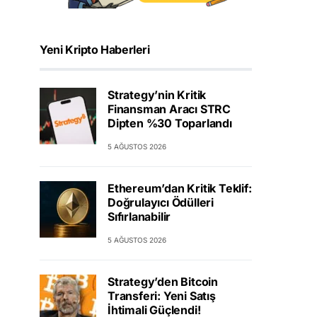
Yeni Kripto Haberleri
Strategy’nin Kritik
Finansman Aracı STRC
Dipten %30 Toparlandı
5 AĞUSTOS 2026
Ethereum’dan Kritik Teklif:
Doğrulayıcı Ödülleri
Sıfırlanabilir
5 AĞUSTOS 2026
Strategy’den Bitcoin
Transferi: Yeni Satış
İhtimali Güçlendi!