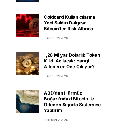
Coldcard Kullanıcılarına
Yeni Saldırı Dalgası:
Bitcoin’ler Risk Altında
3 AĞUSTOS 2026
1,28 Milyar Dolarlık Token
Kilidi Açılacak: Hangi
Altcoinler Öne Çıkıyor?
3 AĞUSTOS 2026
ABD’den Hürmüz
Boğazı’ndaki Bitcoin ile
Ödenen Sigorta Sistemine
Yaptırım
31 TEMMUZ 2026