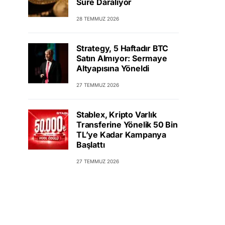
Süre Daralıyor
28 TEMMUZ 2026
Strategy, 5 Haftadır BTC
Satın Almıyor: Sermaye
Altyapısına Yöneldi
27 TEMMUZ 2026
Stablex, Kripto Varlık
Transferine Yönelik 50 Bin
TL’ye Kadar Kampanya
Başlattı
27 TEMMUZ 2026