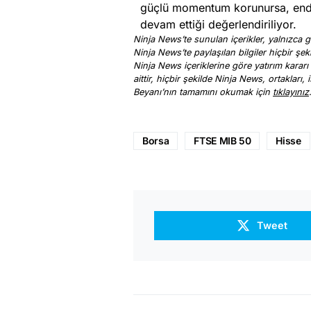
güçlü momentum korunursa, ende
devam ettiği değerlendiriliyor.
Ninja News’te sunulan içerikler, yalnızca ge
Ninja News’te paylaşılan bilgiler hiçbir şek
Ninja News içeriklerine göre yatırım kararı
aittir, hiçbir şekilde Ninja News, ortakları
Beyanı’nın tamamını okumak için
tıklayınız
Borsa
FTSE MIB 50
Hisse
Tweet