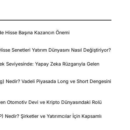
de Hisse Başına Kazancın Önemi
isse Senetleri Yatırım Dünyasını Nasıl Değiştiriyor?
k Seviyesinde: Yapay Zeka Rüzgarıyla Gelen
ng) Nedir? Vadeli Piyasada Long ve Short Dengesini
iren Otomotiv Devi ve Kripto Dünyasındaki Rolü
Nedir? Şirketler ve Yatırımcılar İçin Kapsamlı