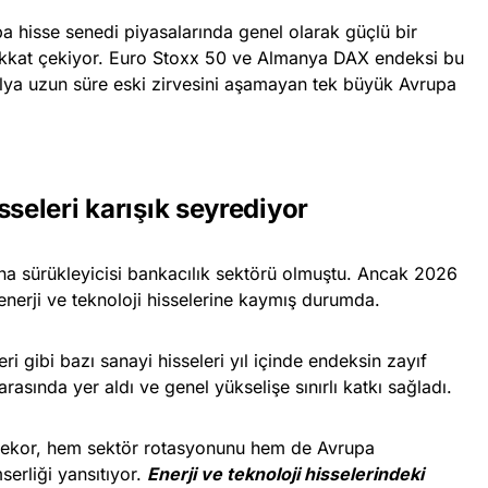
hisse senedi piyasalarında genel olarak güçlü bir
ikkat çekiyor. Euro Stoxx 50 ve Almanya DAX endeksi bu
talya uzun süre eski zirvesini aşamayan tek büyük Avrupa
sseleri karışık seyrediyor
 ana sürükleyicisi bankacılık sektörü olmuştu. Ancak 2026
ik enerji ve teknoloji hisselerine kaymış durumda.
ri gibi bazı sanayi hisseleri yıl içinde endeksin zayıf
rasında yer aldı ve genel yükselişe sınırlı katkı sağladı.
ı rekor, hem sektör rotasyonunu hem de Avrupa
serliği yansıtıyor.
Enerji ve teknoloji hisselerindeki