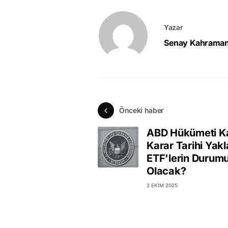
Yazar
Senay Kahrama
Önceki haber
ABD Hükümeti K
Karar Tarihi Yak
ETF'lerin Durum
Olacak?
2 EKIM 2025