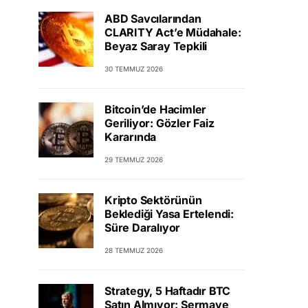
ABD Savcılarından
CLARITY Act’e Müdahale:
Beyaz Saray Tepkili
30 TEMMUZ 2026
Bitcoin’de Hacimler
Geriliyor: Gözler Faiz
Kararında
29 TEMMUZ 2026
Kripto Sektörünün
Beklediği Yasa Ertelendi:
Süre Daralıyor
28 TEMMUZ 2026
Strategy, 5 Haftadır BTC
Satın Almıyor: Sermaye