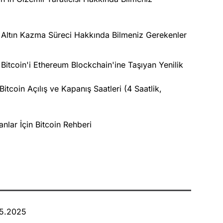
al Altın Kazma Süreci Hakkında Bilmeniz Gerekenler
itcoin'i Ethereum Blockchain'ine Taşıyan Yenilik
Bitcoin Açılış ve Kapanış Saatleri (4 Saatlik,
nlar İçin Bitcoin Rehberi
05.2025