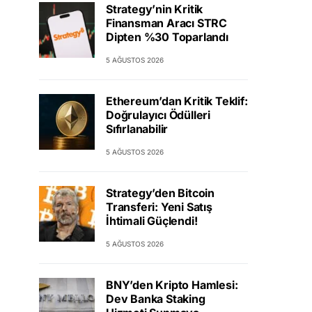
Strategy’nin Kritik
Finansman Aracı STRC
Dipten %30 Toparlandı
5 AĞUSTOS 2026
Ethereum’dan Kritik Teklif:
Doğrulayıcı Ödülleri
Sıfırlanabilir
5 AĞUSTOS 2026
Strategy’den Bitcoin
Transferi: Yeni Satış
İhtimali Güçlendi!
5 AĞUSTOS 2026
BNY’den Kripto Hamlesi:
Dev Banka Staking