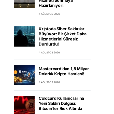
Hizmeti Sunmaya
Hazırlanıyor!
4 AĞUSTOS 2026
Kriptoda Siber Saldırılar
Büyüyor: Bir Şirket Daha
Hizmetlerini Süresiz
Durdurdu!
4 AĞUSTOS 2026
Mastercard’dan 1,8 Milyar
Dolarlık Kripto Hamlesi!
4 AĞUSTOS 2026
Coldcard Kullanıcılarına
Yeni Saldırı Dalgası:
Bitcoin’ler Risk Altında