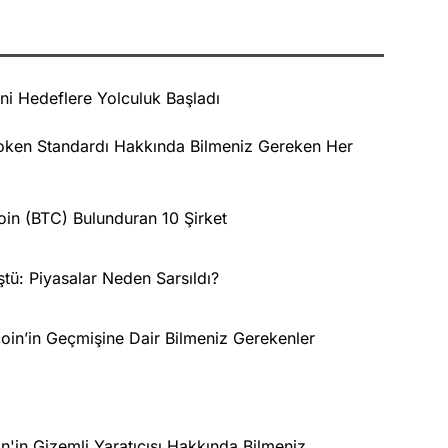
ni Hedeflere Yolculuk Başladı
Token Standardı Hakkında Bilmeniz Gereken Her
oin (BTC) Bulunduran 10 Şirket
ştü: Piyasalar Neden Sarsıldı?
itcoin’in Geçmişine Dair Bilmeniz Gerekenler
'in Gizemli Yaratıcısı Hakkında Bilmeniz