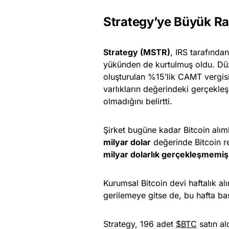
Strategy’ye Büyük Ra
Strategy (MSTR)
, IRS tarafında
yükünden de kurtulmuş oldu. Düze
oluşturulan %15’lik CAMT vergisin
varlıkların değerindeki gerçekle
olmadığını belirtti.
Şirket bugüne kadar Bitcoin alım
milyar dolar
değerinde Bitcoin re
milyar dolarlık gerçekleşmemiş
Kurumsal Bitcoin devi haftalık 
gerilemeye gitse de, bu hafta ba
Strategy, 196 adet
$BTC
satın ald