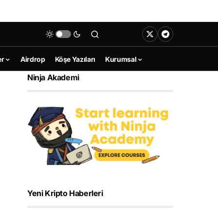
er
Airdrop
Köşe Yazıları
Kurumsal
Ninja Akademi
Yeni Kripto Haberleri