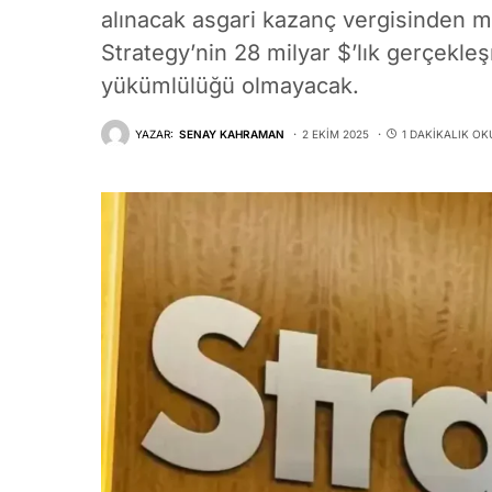
alınacak asgari kazanç vergisinden mu
Strategy’nin 28 milyar $’lık gerçekl
yükümlülüğü olmayacak.
YAZAR:
SENAY KAHRAMAN
2 EKIM 2025
1 DAKIKALIK O