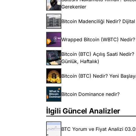
Gerekenler
Bitcoin Madenciliği Nedir? Dijit
Wrapped Bitcoin (WBTC) Nedir? B
Bitcoin (BTC) Açılış Saati Nedir? 
Günlük, Haftalık)
Bitcoin (BTC) Nedir? Yeni Başlaya
Bitcoin Dominance nedir?
İlgili Güncel Analizler
BTC Yorum ve Fiyat Analizi 03.