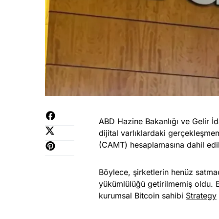
ABD Hazine Bakanlığı ve Gelir İda
dijital varlıklardaki gerçekleşme
(CAMT) hesaplamasına dahil edi
Böylece, şirketlerin henüz satma
yükümlülüğü getirilmemiş oldu.
kurumsal Bitcoin sahibi
Strategy