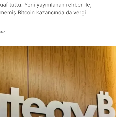
af tuttu. Yeni yayımlanan rehber ile,
eşmemiş Bitcoin kazancında da vergi
KUMA