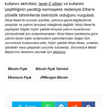
kullanıcı aktivitesi,
layer-2 ağları
ve kullanım
çeşitliliğinin yarattığı karmaşıklık nedeniyle Ether’e
yönelik tahminlerde belirsizlik olduğunu vurguladı.
Ninja News’te sunulan içerikler, yalnızca genel bilgilendirme
amaçlıdır ve yatırım tavsiyesi niteliğinde değildir. Ninja News’te
paylaşılan bilgiler hiçbir şekilde bireysel yatırım kararlarınızı
yönlendirmek için kullanılmamalıdır. Ninja News içeriklerine göre
yatırım kararı kalan kullanıcıların yatırımlarından doğan tüm
sorumluluk kullanıcılara aittir, hiçbir şekilde Ninja News, ortakları,
iştirakleri veya çalışanları sorumlu tutulamaz. Sorumluluk Reddi
Beyanı’nın tamamını okumak için
tıklayınız
.
Bitcoin Fiyat
Bitcoin Fiyat Tahmini
Ethereum Fiyat
JPMorgan Bitcoin
Tweet