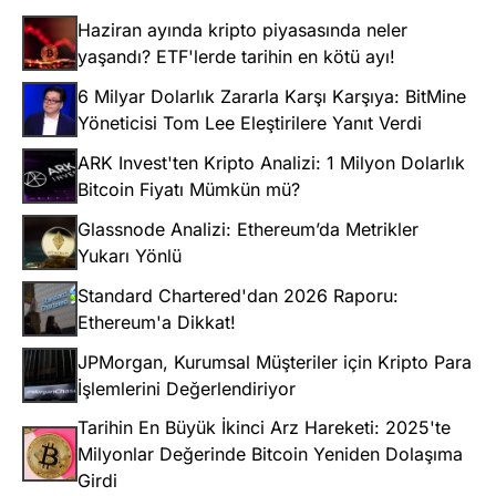
Haziran ayında kripto piyasasında neler
yaşandı? ETF'lerde tarihin en kötü ayı!
6 Milyar Dolarlık Zararla Karşı Karşıya: BitMine
Yöneticisi Tom Lee Eleştirilere Yanıt Verdi
ARK Invest'ten Kripto Analizi: 1 Milyon Dolarlık
Bitcoin Fiyatı Mümkün mü?
Glassnode Analizi: Ethereum’da Metrikler
Yukarı Yönlü
Standard Chartered'dan 2026 Raporu:
Ethereum'a Dikkat!
JPMorgan, Kurumsal Müşteriler için Kripto Para
İşlemlerini Değerlendiriyor
Tarihin En Büyük İkinci Arz Hareketi: 2025'te
Milyonlar Değerinde Bitcoin Yeniden Dolaşıma
Girdi