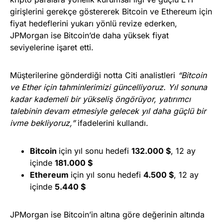
girişlerini gerekçe göstererek Bitcoin ve Ethereum için
fiyat hedeflerini yukarı yönlü revize ederken,
JPMorgan ise Bitcoin’de daha yüksek fiyat
seviyelerine işaret etti.
Müşterilerine gönderdiği notta Citi analistleri
“Bitcoin
ve Ether için tahminlerimizi güncelliyoruz. Yıl sonuna
kadar kademeli bir yükseliş öngörüyor, yatırımcı
talebinin devam etmesiyle gelecek yıl daha güçlü bir
ivme bekliyoruz,”
ifadelerini kullandı.
Bitcoin
için yıl sonu hedefi
132.000 $
, 12 ay
içinde
181.000 $
Ethereum
için yıl sonu hedefi
4.500 $
, 12 ay
içinde
5.440 $
JPMorgan ise Bitcoin’in altına göre değerinin altında