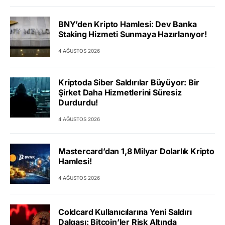
BNY’den Kripto Hamlesi: Dev Banka
Staking Hizmeti Sunmaya Hazırlanıyor!
4 AĞUSTOS 2026
Kriptoda Siber Saldırılar Büyüyor: Bir
Şirket Daha Hizmetlerini Süresiz
Durdurdu!
4 AĞUSTOS 2026
Mastercard’dan 1,8 Milyar Dolarlık Kripto
Hamlesi!
4 AĞUSTOS 2026
Coldcard Kullanıcılarına Yeni Saldırı
Dalgası: Bitcoin’ler Risk Altında