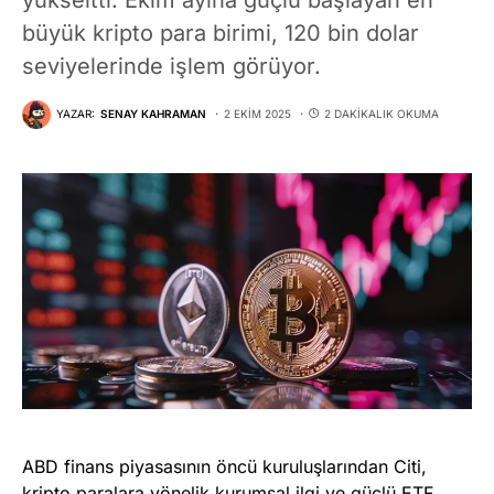
büyük kripto para birimi, 120 bin dolar
seviyelerinde işlem görüyor.
YAZAR:
SENAY KAHRAMAN
2 EKIM 2025
2 DAKIKALIK OKUMA
ABD finans piyasasının öncü kuruluşlarından Citi,
kripto paralara yönelik kurumsal ilgi ve güçlü ETF