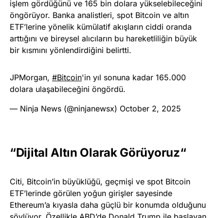
işlem gördüğünü ve 165 bin dolara yükselebileceğini
öngörüyor. Banka analistleri, spot Bitcoin ve altın
ETF’lerine yönelik kümülatif akışların ciddi oranda
arttığını ve bireysel alıcıların bu hareketliliğin büyük
bir kısmını yönlendirdiğini belirtti.
JPMorgan,
#Bitcoin
'in yıl sonuna kadar 165.000
dolara ulaşabileceğini öngördü.
— Ninja News (@ninjanewsx)
October 2, 2025
“Dijital Altın Olarak Görüyoruz“
Citi, Bitcoin’in büyüklüğü, geçmişi ve spot Bitcoin
ETF’lerinde görülen yoğun girişler sayesinde
Ethereum’a kıyasla daha güçlü bir konumda olduğunu
söylüyor. Özellikle ABD’de Donald Trump ile başlayan