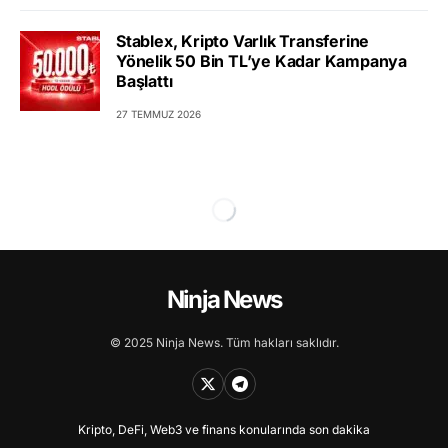
Stablex, Kripto Varlık Transferine
Yönelik 50 Bin TL’ye Kadar Kampanya
Başlattı
27 TEMMUZ 2026
Ninja News
© 2025 Ninja News. Tüm hakları saklıdır.
Kripto, DeFi, Web3 ve finans konularında son dakika