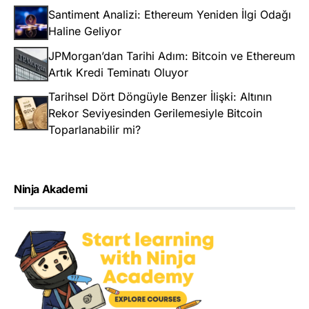
Santiment Analizi: Ethereum Yeniden İlgi Odağı
Haline Geliyor
JPMorgan’dan Tarihi Adım: Bitcoin ve Ethereum
Artık Kredi Teminatı Oluyor
Tarihsel Dört Döngüyle Benzer İlişki: Altının
Rekor Seviyesinden Gerilemesiyle Bitcoin
Toparlanabilir mi?
Ninja Akademi