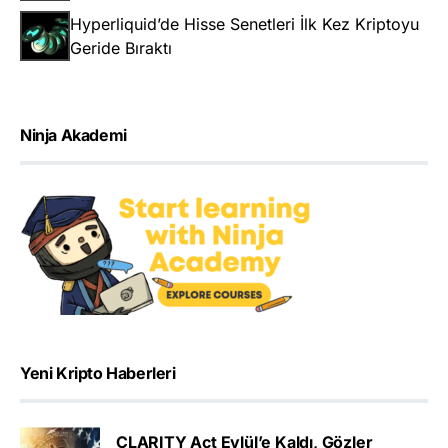
Hyperliquid’de Hisse Senetleri İlk Kez Kriptoyu
Geride Bıraktı
Ninja Akademi
Yeni Kripto Haberleri
CLARITY Act Eylül’e Kaldı, Gözler