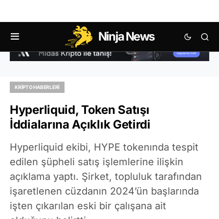
Ninja News
KRIPTO HABERLERI
Hyperliquid, Token Satışı
İddialarına Açıklık Getirdi
Hyperliquid ekibi, HYPE tokenında tespit
edilen şüpheli satış işlemlerine ilişkin
açıklama yaptı. Şirket, topluluk tarafından
işaretlenen cüzdanın 2024’ün başlarında
işten çıkarılan eski bir çalışana ait