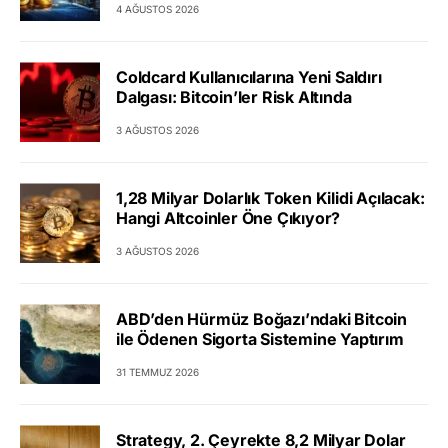
4 AĞUSTOS 2026
Coldcard Kullanıcılarına Yeni Saldırı
Dalgası: Bitcoin’ler Risk Altında
3 AĞUSTOS 2026
1,28 Milyar Dolarlık Token Kilidi Açılacak:
Hangi Altcoinler Öne Çıkıyor?
3 AĞUSTOS 2026
ABD’den Hürmüz Boğazı’ndaki Bitcoin
ile Ödenen Sigorta Sistemine Yaptırım
31 TEMMUZ 2026
Strategy, 2. Çeyrekte 8,2 Milyar Dolar