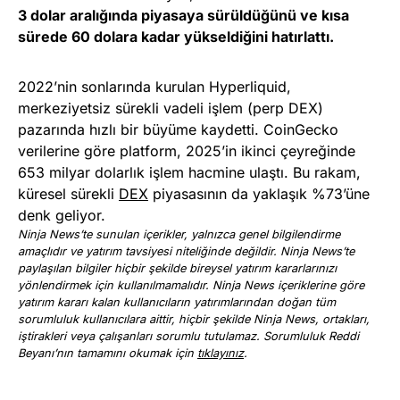
3 dolar aralığında piyasaya sürüldüğünü ve kısa
sürede 60 dolara kadar yükseldiğini hatırlattı.
2022’nin sonlarında kurulan Hyperliquid,
merkeziyetsiz sürekli vadeli işlem (perp DEX)
pazarında hızlı bir büyüme kaydetti. CoinGecko
verilerine göre platform, 2025’in ikinci çeyreğinde
653 milyar dolarlık işlem hacmine ulaştı. Bu rakam,
küresel sürekli
DEX
piyasasının da yaklaşık %73’üne
denk geliyor.
Ninja News’te sunulan içerikler, yalnızca genel bilgilendirme
amaçlıdır ve yatırım tavsiyesi niteliğinde değildir. Ninja News’te
paylaşılan bilgiler hiçbir şekilde bireysel yatırım kararlarınızı
yönlendirmek için kullanılmamalıdır. Ninja News içeriklerine göre
yatırım kararı kalan kullanıcıların yatırımlarından doğan tüm
sorumluluk kullanıcılara aittir, hiçbir şekilde Ninja News, ortakları,
iştirakleri veya çalışanları sorumlu tutulamaz. Sorumluluk Reddi
Beyanı’nın tamamını okumak için
tıklayınız
.