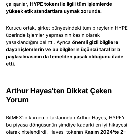
çalışanlar,
HYPE tokenı ile ilgili tüm işlemlerde
yüksek etik standartlara uymak zorunda.
Kurucu ortak, şirket bünyesindeki tüm bireylerin HYPE
üzerinde işlemler yapmasının kesin olarak
yasaklandığını belirtti. Ayrıca
önemli gizli bilgilere
dayalı işlemlerin ve bu bilgilerin üçüncü taraflarla
paylaşılmasının da temelden yasak olduğunu ifade
etti.
Arthur Hayes’ten Dikkat Çeken
Yorum
BitMEX’in kurucu ortaklarından Arthur Hayes, HYPE’ı
bu piyasa döngüsünün şimdiye kadarki en iyi hikayesi
olarak nitelendirdi. Hayes, tokenın
Kasım 2024’te 2–