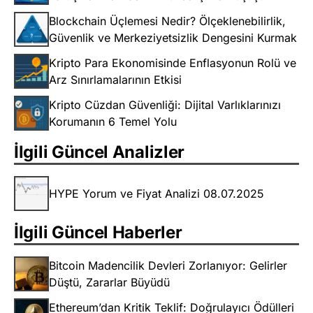
Blockchain Üçlemesi Nedir? Ölçeklenebilirlik,
Güvenlik ve Merkeziyetsizlik Dengesini Kurmak
Kripto Para Ekonomisinde Enflasyonun Rolü ve
Arz Sınırlamalarının Etkisi
Kripto Cüzdan Güvenliği: Dijital Varlıklarınızı
Korumanın 6 Temel Yolu
İlgili Güncel Analizler
HYPE Yorum ve Fiyat Analizi 08.07.2025
İlgili Güncel Haberler
Bitcoin Madencilik Devleri Zorlanıyor: Gelirler
Düştü, Zararlar Büyüdü
Ethereum’dan Kritik Teklif: Doğrulayıcı Ödülleri