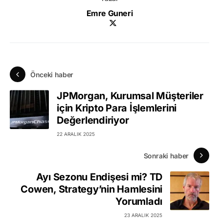
Emre Guneri
Önceki haber
JPMorgan, Kurumsal Müşteriler
için Kripto Para İşlemlerini
Değerlendiriyor
22 ARALIK 2025
Sonraki haber
Ayı Sezonu Endişesi mi? TD
Cowen, Strategy’nin Hamlesini
Yorumladı
23 ARALIK 2025