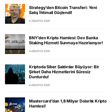
Strategy’den Bitcoin Transferi: Yeni
Satış İhtimali Güçlendi!
5 AĞUSTOS 2026
BNY’den Kripto Hamlesi: Dev Banka
Staking Hizmeti Sunmaya Hazırlanıyor!
4 AĞUSTOS 2026
Kriptoda Siber Saldırılar Büyüyor: Bir
Şirket Daha Hizmetlerini Süresiz
Durdurdu!
4 AĞUSTOS 2026
Mastercard’dan 1,8 Milyar Dolarlık Kripto
Hamlesi!