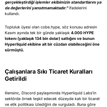
gerçekleştirdiği işlemler ekibimizin standartlarını ya
da değerlerini yansıtmamaktadır.”
ifadelerini
kullandı.
Topluluk üyesi olan cobe.hype, söz konusu adresin
Kasım ayında tek bir günde yaklaşık
4.000 HYPE
tokenı (yaklaşık 134 bin dolar) sattığını ve bunun
Hyperliquid ekibine ait bir cüzdan olabileceğini öne
sürmüştü.
Çalışanlara Sıkı Ticaret Kuralları
Getirildi
Iliensinc, Discord paylaşımında Hyperliquid Labs’in
sektörde örnek teşkil edecek düzeyde katı bir ticaret
ve etik politikası izlediğini de vurguladı. Buna göre