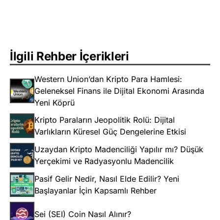
İlgili Rehber İçerikleri
Western Union’dan Kripto Para Hamlesi:
Geleneksel Finans ile Dijital Ekonomi Arasında
Yeni Köprü
Kripto Paraların Jeopolitik Rolü: Dijital
Varlıkların Küresel Güç Dengelerine Etkisi
Uzaydan Kripto Madenciliği Yapılır mı? Düşük
Yerçekimi ve Radyasyonlu Madencilik
Pasif Gelir Nedir, Nasıl Elde Edilir? Yeni
Başlayanlar İçin Kapsamlı Rehber
Sei (SEI) Coin Nasıl Alınır?