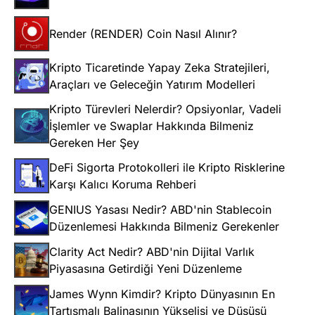
Render (RENDER) Coin Nasıl Alınır?
Kripto Ticaretinde Yapay Zeka Stratejileri,
Araçları ve Geleceğin Yatırım Modelleri
Kripto Türevleri Nelerdir? Opsiyonlar, Vadeli
İşlemler ve Swaplar Hakkında Bilmeniz
Gereken Her Şey
DeFi Sigorta Protokolleri ile Kripto Risklerine
Karşı Kalıcı Koruma Rehberi
GENIUS Yasası Nedir? ABD'nin Stablecoin
Düzenlemesi Hakkında Bilmeniz Gerekenler
Clarity Act Nedir? ABD'nin Dijital Varlık
Piyasasına Getirdiği Yeni Düzenleme
James Wynn Kimdir? Kripto Dünyasının En
Tartışmalı Balinasının Yükselişi ve Düşüşü