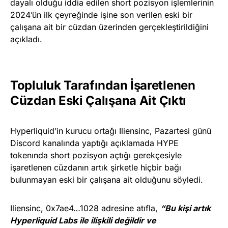
dayalı olduğu iddia edilen short pozisyon işlemlerinin
2024’ün ilk çeyreğinde işine son verilen eski bir
çalışana ait bir cüzdan üzerinden gerçekleştirildiğini
açıkladı.
Topluluk Tarafından İşaretlenen
Cüzdan Eski Çalışana Ait Çıktı
Hyperliquid’in kurucu ortağı Iliensinc, Pazartesi günü
Discord kanalında yaptığı açıklamada HYPE
tokenında short pozisyon açtığı gerekçesiyle
işaretlenen cüzdanın artık şirketle hiçbir bağı
bulunmayan eski bir çalışana ait olduğunu söyledi.
Iliensinc, 0x7ae4…1028 adresine atıfla,
“Bu kişi artık
Hyperliquid Labs ile ilişkili değildir ve