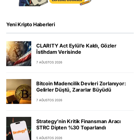
Yeni Kripto Haberleri
CLARITY Act Eylül’e Kaldı, Gözler
İstihdam Verisinde
7 AĞUSTOS 2026
Bitcoin Madencilik Devleri Zorlanıyor:
Gelirler Düştü, Zararlar Büyüdü
7 AĞUSTOS 2026
Strategy’nin Kritik Finansman Aracı
STRC Dipten %30 Toparlandı
5 AĞUSTOS 2026