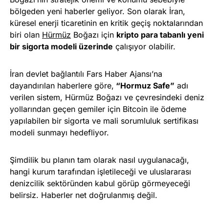
bölgeden yeni haberler geliyor. Son olarak İran,
küresel enerji ticaretinin en kritik geçiş noktalarından
biri olan
Hürmüz
Boğazı için
kripto para tabanlı yeni
bir sigorta modeli üzerinde
çalışıyor olabilir.
İran devlet bağlantılı Fars Haber Ajansı’na
dayandırılan haberlere göre,
“Hormuz Safe”
adı
verilen sistem, Hürmüz Boğazı ve çevresindeki deniz
yollarından geçen gemiler için Bitcoin ile ödeme
yapılabilen bir sigorta ve mali sorumluluk sertifikası
modeli sunmayı hedefliyor.
Şimdilik bu planın tam olarak nasıl uygulanacağı,
hangi kurum tarafından işletileceği ve uluslararası
denizcilik sektöründen kabul görüp görmeyeceği
belirsiz. Haberler net doğrulanmış değil.