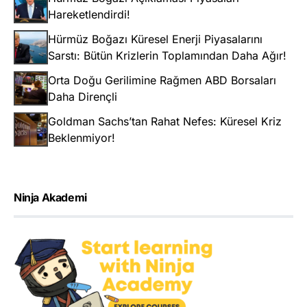
Hareketlendirdi!
Hürmüz Boğazı Küresel Enerji Piyasalarını
Sarstı: Bütün Krizlerin Toplamından Daha Ağır!
Orta Doğu Gerilimine Rağmen ABD Borsaları
Daha Dirençli
Goldman Sachs’tan Rahat Nefes: Küresel Kriz
Beklenmiyor!
Ninja Akademi