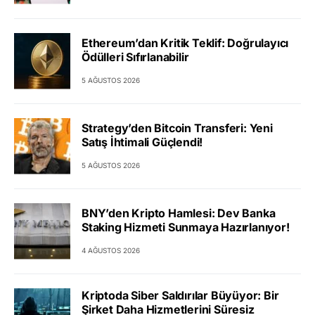
Ethereum’dan Kritik Teklif: Doğrulayıcı
Ödülleri Sıfırlanabilir
5 AĞUSTOS 2026
Strategy’den Bitcoin Transferi: Yeni
Satış İhtimali Güçlendi!
5 AĞUSTOS 2026
BNY’den Kripto Hamlesi: Dev Banka
Staking Hizmeti Sunmaya Hazırlanıyor!
4 AĞUSTOS 2026
Kriptoda Siber Saldırılar Büyüyor: Bir
Şirket Daha Hizmetlerini Süresiz