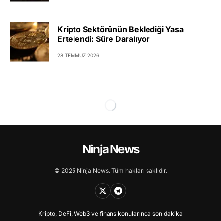
Kripto Sektörünün Beklediği Yasa
Ertelendi: Süre Daralıyor
28 TEMMUZ 2026
Ninja News
© 2025 Ninja News. Tüm hakları saklıdır.
Kripto, DeFi, Web3 ve finans konularında son dakika