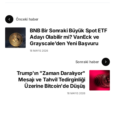
Önceki haber
BNB Bir Sonraki Büyük Spot ETF
Adayı Olabilir mi? VanEck ve
Grayscale’den Yeni Başvuru
18 MAYIS 2026
Sonraki haber
Trump'ın "Zaman Daralıyor"
Mesajı ve Tahvil Tedirginliği
Üzerine Bitcoin'de Düşüş
18 MAYIS 2026