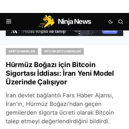
Ninja News
KRIPTO HABERLERI
BITCOIN (BTC) HABERLERI
Hürmüz Boğazı için Bitcoin
Sigortası İddiası: İran Yeni Model
Üzerinde Çalışıyor
İran devlet bağlantılı Fars Haber Ajansı,
İran’ın, Hürmüz Boğazı’ndan geçen
gemilerden sigorta ücreti olarak Bitcoin
talep etmeyi değerlendirdiğini bildirdi.