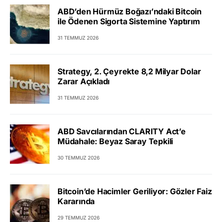
ABD’den Hürmüz Boğazı’ndaki Bitcoin
ile Ödenen Sigorta Sistemine Yaptırım
31 TEMMUZ 2026
Strategy, 2. Çeyrekte 8,2 Milyar Dolar
Zarar Açıkladı
31 TEMMUZ 2026
ABD Savcılarından CLARITY Act’e
Müdahale: Beyaz Saray Tepkili
30 TEMMUZ 2026
Bitcoin’de Hacimler Geriliyor: Gözler Faiz
Kararında
29 TEMMUZ 2026