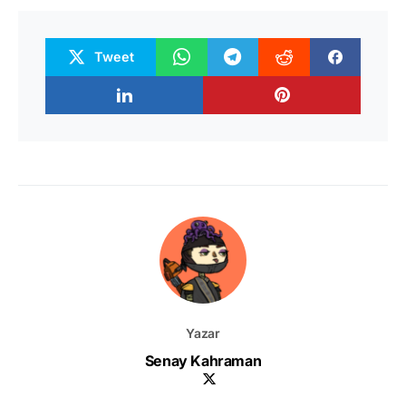
Tweet
Yazar
Senay Kahraman