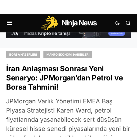
Ninja News
BORSA HABERLERI
MAKRO EKONOMI HABERLERI
İran Anlaşması Sonrası Yeni
Senaryo: JPMorgan’dan Petrol ve
Borsa Tahmini!
JPMorgan Varlık Yönetimi EMEA Baş
Piyasa Stratejisti Karen Ward, petrol
fiyatlarında yaşanabilecek sert düşüşün
küresel hisse senedi piyasalarında yeni bir