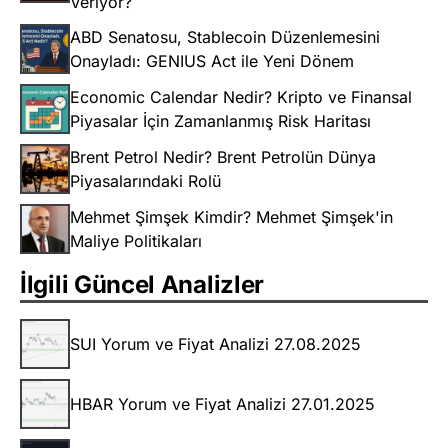
Veriyor?
ABD Senatosu, Stablecoin Düzenlemesini
Onayladı: GENIUS Act ile Yeni Dönem
Economic Calendar Nedir? Kripto ve Finansal
Piyasalar İçin Zamanlanmış Risk Haritası
Brent Petrol Nedir? Brent Petrolün Dünya
Piyasalarındaki Rolü
Mehmet Şimşek Kimdir? Mehmet Şimşek'in
Maliye Politikaları
İlgili Güncel Analizler
SUI Yorum ve Fiyat Analizi 27.08.2025
HBAR Yorum ve Fiyat Analizi 27.01.2025