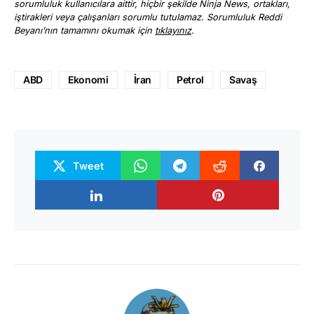
sorumluluk kullanıcılara aittir, hiçbir şekilde Ninja News, ortakları,
iştirakleri veya çalışanları sorumlu tutulamaz. Sorumluluk Reddi
Beyanı’nın tamamını okumak için
tıklayınız
.
ABD
Ekonomi
İran
Petrol
Savaş
Tweet