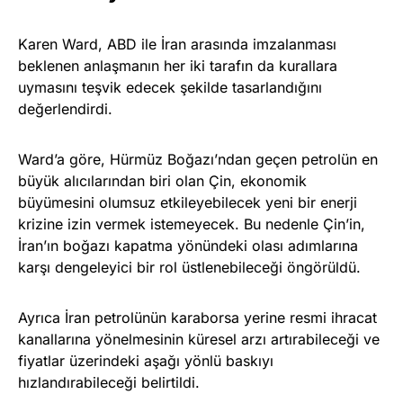
Karen Ward, ABD ile İran arasında imzalanması
beklenen anlaşmanın her iki tarafın da kurallara
uymasını teşvik edecek şekilde tasarlandığını
değerlendirdi.
Ward’a göre, Hürmüz Boğazı’ndan geçen petrolün en
büyük alıcılarından biri olan Çin, ekonomik
büyümesini olumsuz etkileyebilecek yeni bir enerji
krizine izin vermek istemeyecek. Bu nedenle Çin’in,
İran’ın boğazı kapatma yönündeki olası adımlarına
karşı dengeleyici bir rol üstlenebileceği öngörüldü.
Ayrıca İran petrolünün karaborsa yerine resmi ihracat
kanallarına yönelmesinin küresel arzı artırabileceği ve
fiyatlar üzerindeki aşağı yönlü baskıyı
hızlandırabileceği belirtildi.