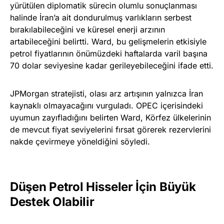
yürütülen diplomatik sürecin olumlu sonuçlanması
halinde İran’a ait dondurulmuş varlıkların serbest
bırakılabileceğini ve küresel enerji arzının
artabileceğini belirtti. Ward, bu gelişmelerin etkisiyle
petrol fiyatlarının önümüzdeki haftalarda varil başına
70 dolar seviyesine kadar gerileyebileceğini ifade etti.
JPMorgan stratejisti, olası arz artışının yalnızca İran
kaynaklı olmayacağını vurguladı. OPEC içerisindeki
uyumun zayıfladığını belirten Ward, Körfez ülkelerinin
de mevcut fiyat seviyelerini fırsat görerek rezervlerini
nakde çevirmeye yöneldiğini söyledi.
Düşen Petrol Hisseler İçin Büyük
Destek Olabilir