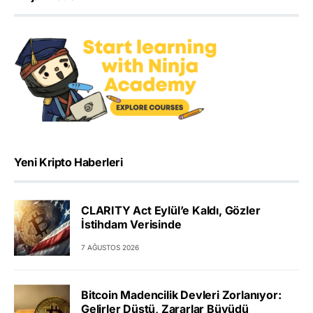
Yeni Kripto Haberleri
CLARITY Act Eylül’e Kaldı, Gözler
İstihdam Verisinde
7 AĞUSTOS 2026
Bitcoin Madencilik Devleri Zorlanıyor:
Gelirler Düştü, Zararlar Büyüdü