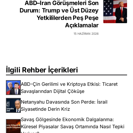
ABD–İran Görüşmeleri Son
Durum: Trump ve Üst Düzey
Yetkililerden Peş Peşe
Açıklamalar
15 HAZIRAN 2026
İlgili Rehber İçerikleri
ABD-Çin Gerilimi ve Kriptoya Etkisi: Ticaret
Savaşlarından Dijital Çöküşe
Netanyahu Davasında Son Perde: İsrail
Siyasetinde Derin Kriz
Savaş Gölgesinde Ekonomik Dalgalanma:
Küresel Piyasalar Savaş Ortamında Nasıl Tepki