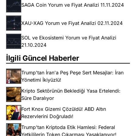
SAGA Coin Yorum ve Fiyat Analizi 11.11.2024
XAU-XAG Yorum ve Fiyat Analizi 02.11.2024
SOL ve Ekosistemi Yorum ve Fiyat Analizi
21.10.2024
İlgili Güncel Haberler
Trump'tan İran'a Peş Peşe Sert Mesajlar: İran
Yönetimi İkiyüzlü!
Kripto Sektörünün Beklediği Yasa Ertelendi:
Süre Daralıyor
Fort Knox Gizemi Çözüldü! ABD Altın
Rezervlerini Doğruladı!
Trump'tan Kriptoda Etik Hamlesi: Federal
Yetkililerin Token Çıkarması Yasaklanıyor!