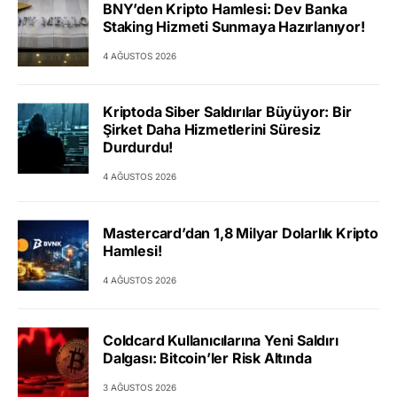
BNY’den Kripto Hamlesi: Dev Banka
Staking Hizmeti Sunmaya Hazırlanıyor!
4 AĞUSTOS 2026
Kriptoda Siber Saldırılar Büyüyor: Bir
Şirket Daha Hizmetlerini Süresiz
Durdurdu!
4 AĞUSTOS 2026
Mastercard’dan 1,8 Milyar Dolarlık Kripto
Hamlesi!
4 AĞUSTOS 2026
Coldcard Kullanıcılarına Yeni Saldırı
Dalgası: Bitcoin’ler Risk Altında
3 AĞUSTOS 2026