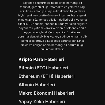
dayanak oluşturması noktasında herhangi bir
teminat, garanti oluşturmamakta ve yalnızca bilgi
edinilmesi amacıyla paylaşılmaktadır. Ninja News
hiçbir şekil ve surette ön onay, ihbar ve ihtara gerek
olmaksızın söz konusu bilgileri değiştirebilir veyahut
silebilir. Bu nedenle, sadece burada yer alan bilgilere
dayanarak yatırım kararı vermeniz beklentilerinize
uygun sonuçlar doğurmayabilir. Bu sitedeki
yorumlardan, eksik bilgi ve/veya güncel olmama gibi
konularda ortaya çıkabilecek zararlardan Ninja
News ve çalışanlarının herhangi bir sorumluluğu
bulunmamaktadır.
Kripto Para Haberleri
Bitcoin (BTC) Haberleri
Ethereum (ETH) Haberleri
Altcoin Haberleri
Makro Ekonomi Haberleri
Yapay Zeka Haberleri