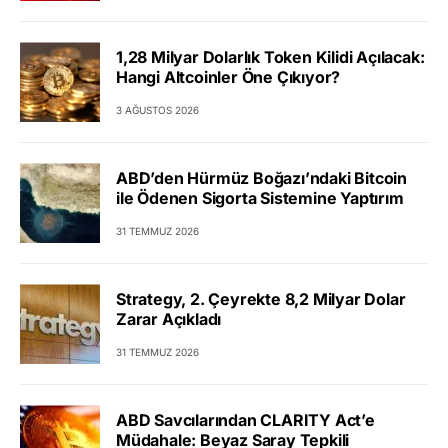
1,28 Milyar Dolarlık Token Kilidi Açılacak:
Hangi Altcoinler Öne Çıkıyor?
3 AĞUSTOS 2026
ABD’den Hürmüz Boğazı’ndaki Bitcoin
ile Ödenen Sigorta Sistemine Yaptırım
31 TEMMUZ 2026
Strategy, 2. Çeyrekte 8,2 Milyar Dolar
Zarar Açıkladı
31 TEMMUZ 2026
ABD Savcılarından CLARITY Act’e
Müdahale: Beyaz Saray Tepkili