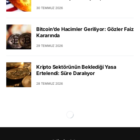
30 TEMMUZ 2026
Bitcoin’de Hacimler Geriliyor: Gözler Faiz
Kararında
29 TEMMUZ 2026
Kripto Sektörünün Beklediği Yasa
Ertelendi: Süre Daralıyor
28 TEMMUZ 2026