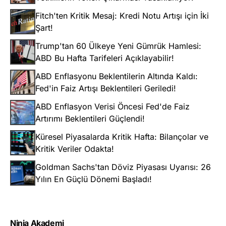
Fitch'ten Kritik Mesaj: Kredi Notu Artışı için İki
Şart!
Trump'tan 60 Ülkeye Yeni Gümrük Hamlesi:
ABD Bu Hafta Tarifeleri Açıklayabilir!
ABD Enflasyonu Beklentilerin Altında Kaldı:
Fed'in Faiz Artışı Beklentileri Geriledi!
ABD Enflasyon Verisi Öncesi Fed'de Faiz
Artırımı Beklentileri Güçlendi!
Küresel Piyasalarda Kritik Hafta: Bilançolar ve
Kritik Veriler Odakta!
Goldman Sachs'tan Döviz Piyasası Uyarısı: 26
Yılın En Güçlü Dönemi Başladı!
Ninja Akademi