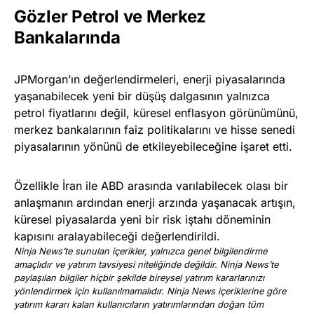
Gözler Petrol ve Merkez
Bankalarında
JPMorgan’ın değerlendirmeleri, enerji piyasalarında
yaşanabilecek yeni bir düşüş dalgasının yalnızca
petrol fiyatlarını değil, küresel enflasyon görünümünü,
merkez bankalarının faiz politikalarını ve hisse senedi
piyasalarının yönünü de etkileyebileceğine işaret etti.
Özellikle İran ile ABD arasında varılabilecek olası bir
anlaşmanın ardından enerji arzında yaşanacak artışın,
küresel piyasalarda yeni bir risk iştahı döneminin
kapısını aralayabileceği değerlendirildi.
Ninja News’te sunulan içerikler, yalnızca genel bilgilendirme
amaçlıdır ve yatırım tavsiyesi niteliğinde değildir. Ninja News’te
paylaşılan bilgiler hiçbir şekilde bireysel yatırım kararlarınızı
yönlendirmek için kullanılmamalıdır. Ninja News içeriklerine göre
yatırım kararı kalan kullanıcıların yatırımlarından doğan tüm