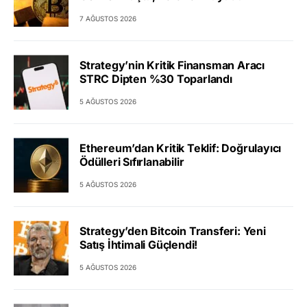
7 AĞUSTOS 2026
Strategy’nin Kritik Finansman Aracı
STRC Dipten %30 Toparlandı
5 AĞUSTOS 2026
Ethereum’dan Kritik Teklif: Doğrulayıcı
Ödülleri Sıfırlanabilir
5 AĞUSTOS 2026
Strategy’den Bitcoin Transferi: Yeni
Satış İhtimali Güçlendi!
5 AĞUSTOS 2026