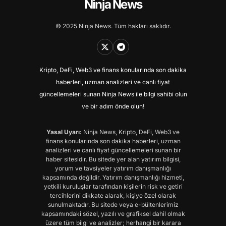
Ninja News
© 2025 Ninja News. Tüm hakları saklıdır.
Kripto, DeFi, Web3 ve finans konularında son dakika
haberleri, uzman analizleri ve canlı fiyat
güncellemeleri sunan Ninja News ile bilgi sahibi olun
ve bir adım önde olun!
Yasal Uyarı:
Ninja News, Kripto, DeFi, Web3 ve
finans konularında son dakika haberleri, uzman
analizleri ve canlı fiyat güncellemeleri sunan bir
haber sitesidir. Bu sitede yer alan yatırım bilgisi,
yorum ve tavsiyeler yatırım danışmanlığı
kapsamında değildir. Yatırım danışmanlığı hizmeti,
yetkili kuruluşlar tarafından kişilerin risk ve getiri
tercihlerini dikkate alarak, kişiye özel olarak
sunulmaktadır. Bu sitede veya e-bültenlerimiz
kapsamındaki sözel, yazılı ve grafiksel dahil olmak
üzere tüm bilgi ve analizler; herhangi bir karara