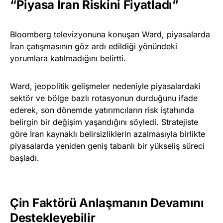
“Piyasa İran Riskini Fiyatladı”
Bloomberg televizyonuna konuşan Ward, piyasalarda
İran çatışmasının göz ardı edildiği yönündeki
yorumlara katılmadığını belirtti.
Ward, jeopolitik gelişmeler nedeniyle piyasalardaki
sektör ve bölge bazlı rotasyonun durduğunu ifade
ederek, son dönemde yatırımcıların risk iştahında
belirgin bir değişim yaşandığını söyledi. Stratejiste
göre İran kaynaklı belirsizliklerin azalmasıyla birlikte
piyasalarda yeniden geniş tabanlı bir yükseliş süreci
başladı.
Çin Faktörü Anlaşmanın Devamını
Destekleyebilir