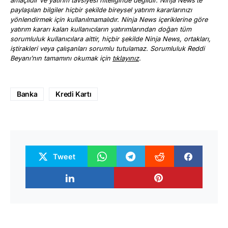
amaçlıdır ve yatırım tavsiyesi niteliğinde değildir. Ninja News’te
paylaşılan bilgiler hiçbir şekilde bireysel yatırım kararlarınızı
yönlendirmek için kullanılmamalıdır. Ninja News içeriklerine göre
yatırım kararı kalan kullanıcıların yatırımlarından doğan tüm
sorumluluk kullanıcılara aittir, hiçbir şekilde Ninja News, ortakları,
iştirakleri veya çalışanları sorumlu tutulamaz. Sorumluluk Reddi
Beyanı’nın tamamını okumak için
tıklayınız
.
Banka
Kredi Kartı
Tweet