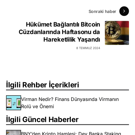
Sonraki haber
Hükümet Bağlantılı Bitcoin
Cüzdanlarında Haftasonu da
Hareketlilik Yaşandı
8 TEMMUZ 2024
İlgili Rehber İçerikleri
Virman Nedir? Finans Dünyasında Virmanın
Rolü ve Önemi
İlgili Güncel Haberler
BNY’den Kripto Hamlesi: Dev Banka Staking