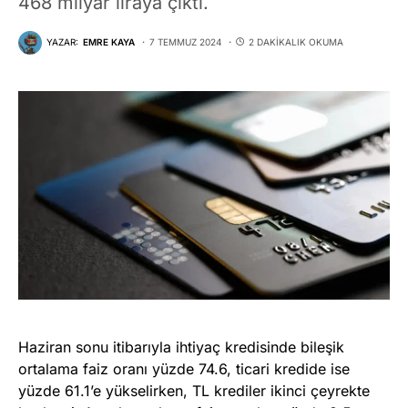
468 milyar liraya çıktı.
YAZAR:
EMRE KAYA
7 TEMMUZ 2024
2 DAKIKALIK OKUMA
Haziran sonu itibarıyla ihtiyaç kredisinde bileşik
ortalama faiz oranı yüzde 74.6, ticari kredide ise
yüzde 61.1’e yükselirken, TL krediler ikinci çeyrekte