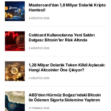
Mastercard’dan 1,8 Milyar Dolarlık Kripto
Hamlesi!
4 AĞUSTOS 2026
Coldcard Kullanıcılarına Yeni Saldırı
Dalgası: Bitcoin’ler Risk Altında
3 AĞUSTOS 2026
1,28 Milyar Dolarlık Token Kilidi Açılacak:
Hangi Altcoinler Öne Çıkıyor?
3 AĞUSTOS 2026
ABD’den Hürmüz Boğazı’ndaki Bitcoin
ile Ödenen Sigorta Sistemine Yaptırım
31 TEMMUZ 2026