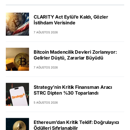
CLARITY Act Eylül’e Kaldı, Gözler
İstihdam Verisinde
7 AĞUSTOS 2026
Bitcoin Madencilik Devleri Zorlanıyor:
Gelirler Düştü, Zararlar Büyüdü
7 AĞUSTOS 2026
Strategy’nin Kritik Finansman Aracı
STRC Dipten %30 Toparlandı
5 AĞUSTOS 2026
Ethereum’dan Kritik Teklif: Doğrulayıcı
Ödülleri Sıfırlanabilir