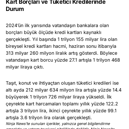
Kart Borçları ve Tüketici Kredilerinde
Durum
2024’ün ilk yarısında vatandaşın bankalara olan
borçları büyük ölçüde kredi kartları kaynaklı
gerçekleşti. Yıl başında 1 trilyon 155 milyar lira olan
bireysel kredi kartları hacmi, haziran sonu itibarıyla
313 milyar 260 milyon liralık artış gösterdi. Böylece
vatandaşın kart borcu yüzde 27.1 artışla 1 trilyon 468
milyar liraya çıktı.
Taşıt, konut ve ihtiyaçtan oluşan tüketici kredileri ise
altı ayda 212 milyar 634 milyon lira artışla yüzde 14.4
büyüyerek 1 trilyon 726 milyar liraya yükseldi. İlk
çeyrekte kart harcamaları toplamı yıllık yüzde 122.2
artışla 3 trilyon lira, ikinci çeyrekte yıllık yüzde 99.1
artışla 3.6 trilyon lira olarak gerçekleşti.
Ninja News’te sunulan içerikler, yalnızca genel bilgilendirme