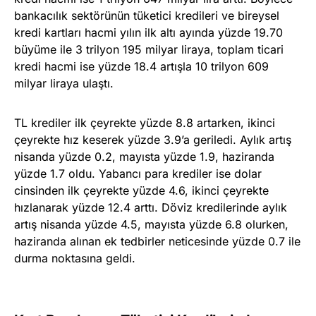
bankacılık sektörünün tüketici kredileri ve bireysel
kredi kartları hacmi yılın ilk altı ayında yüzde 19.70
büyüme ile 3 trilyon 195 milyar liraya, toplam ticari
kredi hacmi ise yüzde 18.4 artışla 10 trilyon 609
milyar liraya ulaştı.
TL krediler ilk çeyrekte yüzde 8.8 artarken, ikinci
çeyrekte hız keserek yüzde 3.9’a geriledi. Aylık artış
nisanda yüzde 0.2, mayısta yüzde 1.9, haziranda
yüzde 1.7 oldu. Yabancı para krediler ise dolar
cinsinden ilk çeyrekte yüzde 4.6, ikinci çeyrekte
hızlanarak yüzde 12.4 arttı. Döviz kredilerinde aylık
artış nisanda yüzde 4.5, mayısta yüzde 6.8 olurken,
haziranda alınan ek tedbirler neticesinde yüzde 0.7 ile
durma noktasına geldi.