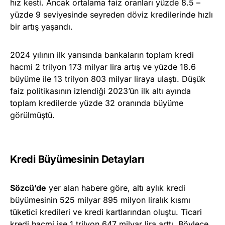
hız kesti. Ancak ortalama faiz oranları yüzde 8.5 –
yüzde 9 seviyesinde seyreden döviz kredilerinde hızlı
bir artış yaşandı.
2024 yılının ilk yarısında bankaların toplam kredi
hacmi 2 trilyon 173 milyar lira artış ve yüzde 18.6
büyüme ile 13 trilyon 803 milyar liraya ulaştı. Düşük
faiz politikasının izlendiği 2023’ün ilk altı ayında
toplam kredilerde yüzde 32 oranında büyüme
görülmüştü.
Kredi Büyümesinin Detayları
Sözcü’de
yer alan habere göre, altı aylık kredi
büyümesinin 525 milyar 895 milyon liralık kısmı
tüketici kredileri ve kredi kartlarından oluştu. Ticari
kredi hacmi ise 1 trilyon 647 milyar lira arttı. Böylece