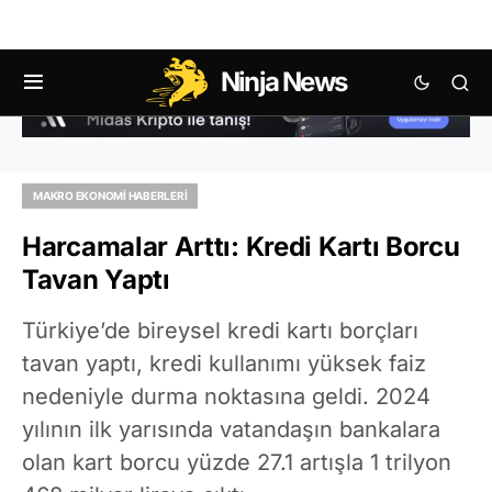
Ninja News
MAKRO EKONOMI HABERLERI
Harcamalar Arttı: Kredi Kartı Borcu
Tavan Yaptı
Türkiye’de bireysel kredi kartı borçları
tavan yaptı, kredi kullanımı yüksek faiz
nedeniyle durma noktasına geldi. 2024
yılının ilk yarısında vatandaşın bankalara
olan kart borcu yüzde 27.1 artışla 1 trilyon