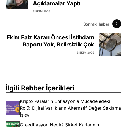
Açıklamalar Yaptı
3 EKIM 2025
Sonraki haber
Ekim Faiz Kararı Öncesi İstihdam
Raporu Yok, Belirsizlik Çok
3 EKIM 2025
İlgili Rehber İçerikleri
Kripto Paraların Enflasyonla Mücadeledeki
Rolü: Dijital Varlıkların Alternatif Değer Saklama
İşlevi
Greedflasyon Nedir? Şirket Karlarının