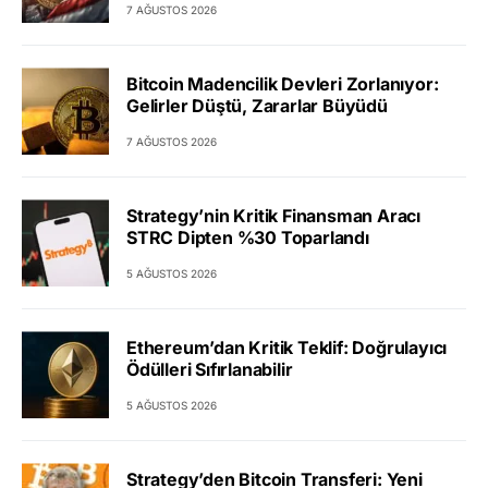
7 AĞUSTOS 2026
Bitcoin Madencilik Devleri Zorlanıyor:
Gelirler Düştü, Zararlar Büyüdü
7 AĞUSTOS 2026
Strategy’nin Kritik Finansman Aracı
STRC Dipten %30 Toparlandı
5 AĞUSTOS 2026
Ethereum’dan Kritik Teklif: Doğrulayıcı
Ödülleri Sıfırlanabilir
5 AĞUSTOS 2026
Strategy’den Bitcoin Transferi: Yeni