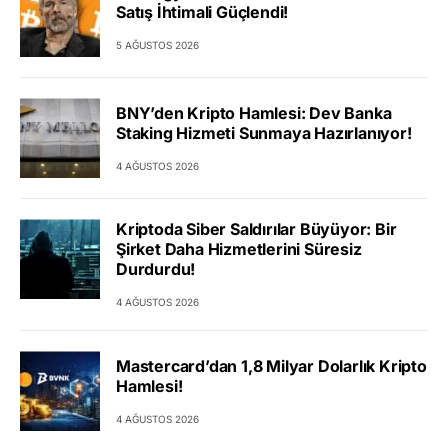
Satış İhtimali Güçlendi!
5 AĞUSTOS 2026
BNY’den Kripto Hamlesi: Dev Banka
Staking Hizmeti Sunmaya Hazırlanıyor!
4 AĞUSTOS 2026
Kriptoda Siber Saldırılar Büyüyor: Bir
Şirket Daha Hizmetlerini Süresiz
Durdurdu!
4 AĞUSTOS 2026
Mastercard’dan 1,8 Milyar Dolarlık Kripto
Hamlesi!
4 AĞUSTOS 2026