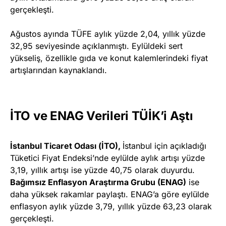
gerçekleşti.
Ağustos ayında TÜFE aylık yüzde 2,04, yıllık yüzde
32,95 seviyesinde açıklanmıştı. Eylüldeki sert
yükseliş, özellikle gıda ve konut kalemlerindeki fiyat
artışlarından kaynaklandı.
İTO ve ENAG Verileri TÜİK’i Aştı
İstanbul Ticaret Odası (İTO),
İstanbul için açıkladığı
Tüketici Fiyat Endeksi’nde eylülde aylık artışı yüzde
3,19, yıllık artışı ise yüzde 40,75 olarak duyurdu.
Bağımsız Enflasyon Araştırma Grubu (ENAG)
ise
daha yüksek rakamlar paylaştı. ENAG’a göre eylülde
enflasyon aylık yüzde 3,79, yıllık yüzde 63,23 olarak
gerçekleşti.