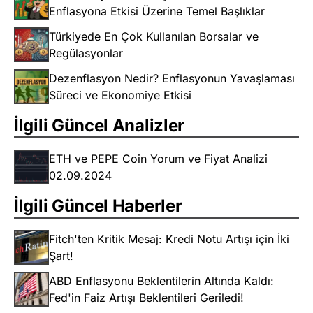
Enflasyona Etkisi Üzerine Temel Başlıklar
Türkiyede En Çok Kullanılan Borsalar ve
Regülasyonlar
Dezenflasyon Nedir? Enflasyonun Yavaşlaması
Süreci ve Ekonomiye Etkisi
İlgili Güncel Analizler
ETH ve PEPE Coin Yorum ve Fiyat Analizi
02.09.2024
İlgili Güncel Haberler
Fitch'ten Kritik Mesaj: Kredi Notu Artışı için İki
Şart!
ABD Enflasyonu Beklentilerin Altında Kaldı:
Fed'in Faiz Artışı Beklentileri Geriledi!