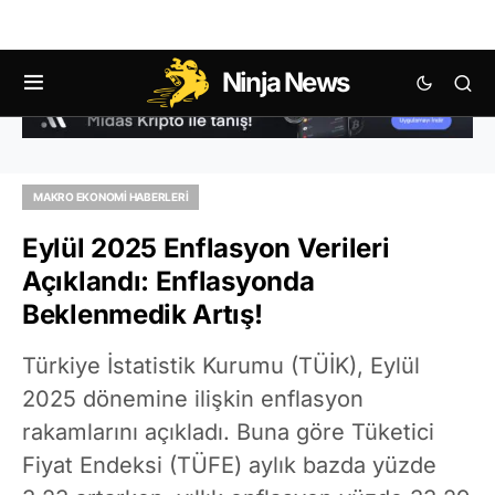
Ninja News
MAKRO EKONOMI HABERLERI
Eylül 2025 Enflasyon Verileri
Açıklandı: Enflasyonda
Beklenmedik Artış!
Türkiye İstatistik Kurumu (TÜİK), Eylül
2025 dönemine ilişkin enflasyon
rakamlarını açıkladı. Buna göre Tüketici
Fiyat Endeksi (TÜFE) aylık bazda yüzde