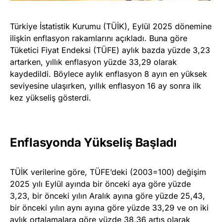
Türkiye İstatistik Kurumu (TÜİK), Eylül 2025 dönemine
ilişkin enflasyon rakamlarını açıkladı. Buna göre
Tüketici Fiyat Endeksi (TÜFE) aylık bazda yüzde 3,23
artarken, yıllık enflasyon yüzde 33,29 olarak
kaydedildi. Böylece aylık enflasyon 8 ayın en yüksek
seviyesine ulaşırken, yıllık enflasyon 16 ay sonra ilk
kez yükseliş gösterdi.
Enflasyonda Yükseliş Başladı
TÜİK verilerine göre, TÜFE’deki (2003=100) değişim
2025 yılı Eylül ayında bir önceki aya göre yüzde
3,23, bir önceki yılın Aralık ayına göre yüzde 25,43,
bir önceki yılın aynı ayına göre yüzde 33,29 ve on iki
aylık ortalamalara göre yüzde 38,36 artış olarak