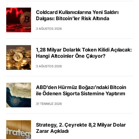
Coldcard Kullanıcılarına Yeni Saldırı
Dalgası: Bitcoin’ler Risk Altında
3 AĞUSTOS 2026
1,28 Milyar Dolarlık Token Kilidi Açılacak:
Hangi Altcoinler Öne Çıkıyor?
3 AĞUSTOS 2026
ABD’den Hürmüz Boğazı’ndaki Bitcoin
ile Ödenen Sigorta Sistemine Yaptırım
31 TEMMUZ 2026
Strategy, 2. Çeyrekte 8,2 Milyar Dolar
Zarar Açıkladı