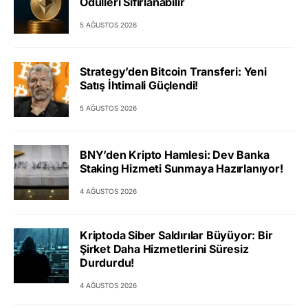
Ödülleri Sıfırlanabilir
5 AĞUSTOS 2026
Strategy’den Bitcoin Transferi: Yeni
Satış İhtimali Güçlendi!
5 AĞUSTOS 2026
BNY’den Kripto Hamlesi: Dev Banka
Staking Hizmeti Sunmaya Hazırlanıyor!
4 AĞUSTOS 2026
Kriptoda Siber Saldırılar Büyüyor: Bir
Şirket Daha Hizmetlerini Süresiz
Durdurdu!
4 AĞUSTOS 2026