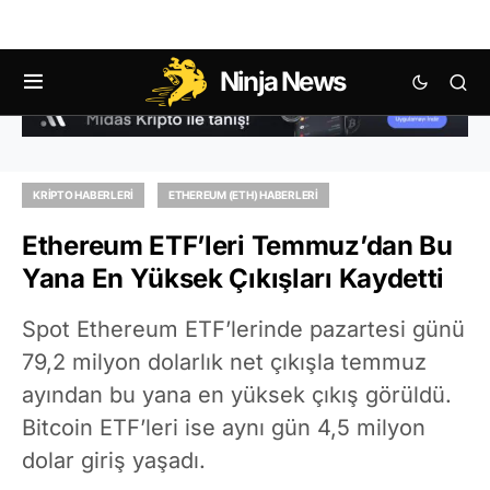
Ninja News
KRIPTO HABERLERI
ETHEREUM (ETH) HABERLERI
Ethereum ETF’leri Temmuz’dan Bu
Yana En Yüksek Çıkışları Kaydetti
Spot Ethereum ETF’lerinde pazartesi günü
79,2 milyon dolarlık net çıkışla temmuz
ayından bu yana en yüksek çıkış görüldü.
Bitcoin ETF’leri ise aynı gün 4,5 milyon
dolar giriş yaşadı.