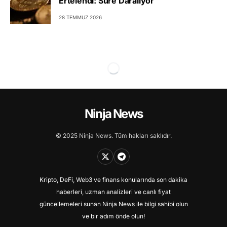
Ertelendi: Süre Daralıyor
28 TEMMUZ 2026
Ninja News
© 2025 Ninja News. Tüm hakları saklıdır.
Kripto, DeFi, Web3 ve finans konularında son dakika
haberleri, uzman analizleri ve canlı fiyat
güncellemeleri sunan Ninja News ile bilgi sahibi olun
ve bir adım önde olun!