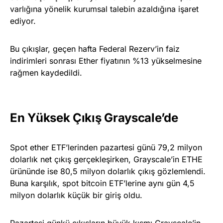
varlığına yönelik kurumsal talebin azaldığına işaret
ediyor.
Bu çıkışlar, geçen hafta Federal Rezerv’in faiz
indirimleri sonrası Ether fiyatının %13 yükselmesine
rağmen kaydedildi.
En Yüksek Çıkış Grayscale’de
Spot ether ETF’lerinden pazartesi günü 79,2 milyon
dolarlık net çıkış gerçekleşirken, Grayscale’in ETHE
ürününde ise 80,5 milyon dolarlık çıkış gözlemlendi.
Buna karşılık, spot bitcoin ETF’lerine aynı gün 4,5
milyon dolarlık küçük bir giriş oldu.
Pazartesi günkü çıkışların büyük kısmı Grayscale’in