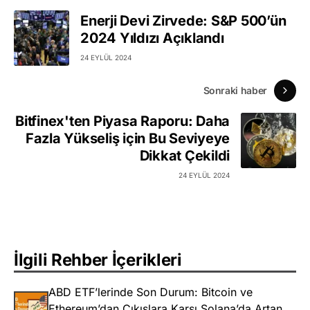
Enerji Devi Zirvede: S&P 500’ün
2024 Yıldızı Açıklandı
24 EYLÜL 2024
Sonraki haber
Bitfinex'ten Piyasa Raporu: Daha
Fazla Yükseliş için Bu Seviyeye
Dikkat Çekildi
24 EYLÜL 2024
İlgili Rehber İçerikleri
ABD ETF’lerinde Son Durum: Bitcoin ve
Ethereum’dan Çıkışlara Karşı Solana’da Artan