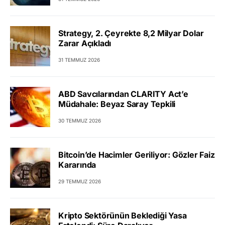
Strategy, 2. Çeyrekte 8,2 Milyar Dolar
Zarar Açıkladı
31 TEMMUZ 2026
ABD Savcılarından CLARITY Act’e
Müdahale: Beyaz Saray Tepkili
30 TEMMUZ 2026
Bitcoin’de Hacimler Geriliyor: Gözler Faiz
Kararında
29 TEMMUZ 2026
Kripto Sektörünün Beklediği Yasa