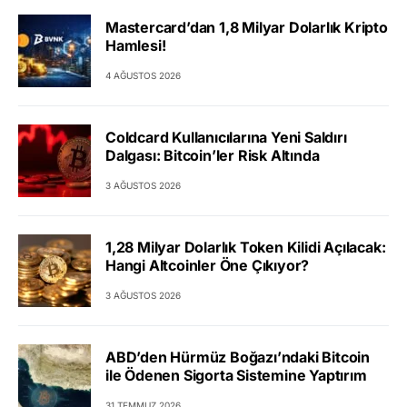
Mastercard’dan 1,8 Milyar Dolarlık Kripto
Hamlesi!
4 AĞUSTOS 2026
Coldcard Kullanıcılarına Yeni Saldırı
Dalgası: Bitcoin’ler Risk Altında
3 AĞUSTOS 2026
1,28 Milyar Dolarlık Token Kilidi Açılacak:
Hangi Altcoinler Öne Çıkıyor?
3 AĞUSTOS 2026
ABD’den Hürmüz Boğazı’ndaki Bitcoin
ile Ödenen Sigorta Sistemine Yaptırım
31 TEMMUZ 2026