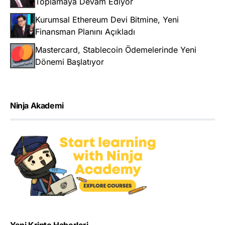
Toplamaya Devam Ediyor
Kurumsal Ethereum Devi Bitmine, Yeni
Finansman Planını Açıkladı
Mastercard, Stablecoin Ödemelerinde Yeni
Dönemi Başlatıyor
Ninja Akademi
Yeni Kripto Haberleri