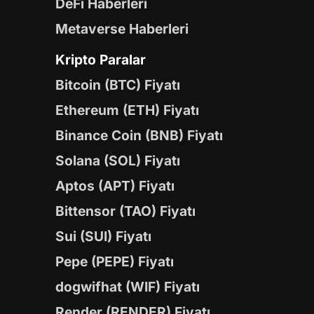
DeFi Haberleri
Metaverse Haberleri
Kripto Paralar
Bitcoin (BTC) Fiyatı
Ethereum (ETH) Fiyatı
Binance Coin (BNB) Fiyatı
Solana (SOL) Fiyatı
Aptos (APT) Fiyatı
Bittensor (TAO) Fiyatı
Sui (SUI) Fiyatı
Pepe (PEPE) Fiyatı
dogwifhat (WIF) Fiyatı
Render (RENDER) Fiyatı