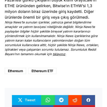
ETHE ürününden gelirken, Bitwise’ın ETHW’si 1,3
milyon doların biraz üzerinde giriş kaydetti. Diğer
ürünlerde önemli bir giriş veya çıkış görülmedi.
Ninja News’te sunulan içerikler, yalnızca genel bilgilendirme
amaçlıdır ve yatırım tavsiyesi niteliğinde değildir. Ninja News’te
paylaşılan bilgiler hiçbir şekilde bireysel yatırım kararlarınızı
yönlendirmek için kullanılmamalıdır. Ninja News içeriklerine göre
yatırım kararı kalan kullanıcıların yatırımlarından doğan tüm
sorumluluk kullanıcılara aittir, hiçbir şekilde Ninja News, ortakları,
iştirakleri veya çalışanları sorumlu tutulamaz. Sorumluluk Reddi
Beyanı’nın tamamını okumak için
tıklayınız
.
Ethereum
Ethereum ETF
Tweet