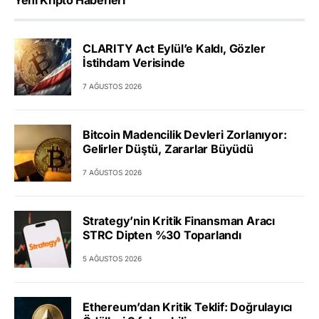
CLARITY Act Eylül’e Kaldı, Gözler
İstihdam Verisinde
7 AĞUSTOS 2026
Bitcoin Madencilik Devleri Zorlanıyor:
Gelirler Düştü, Zararlar Büyüdü
7 AĞUSTOS 2026
Strategy’nin Kritik Finansman Aracı
STRC Dipten %30 Toparlandı
5 AĞUSTOS 2026
Ethereum’dan Kritik Teklif: Doğrulayıcı