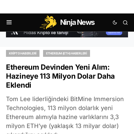
Ninja News
KRIPTO HABERLERI
ETHEREUM (ETH) HABERLERI
Ethereum Devinden Yeni Alım:
Hazineye 113 Milyon Dolar Daha
Eklendi
Tom Lee liderliğindeki BitMine Immersion
Technologies, 113 milyon dolarlık yeni
Ethereum alımıyla hazine varlıklarını 3,3
milyon ETH’ye (yaklaşık 13 milyar dolar)