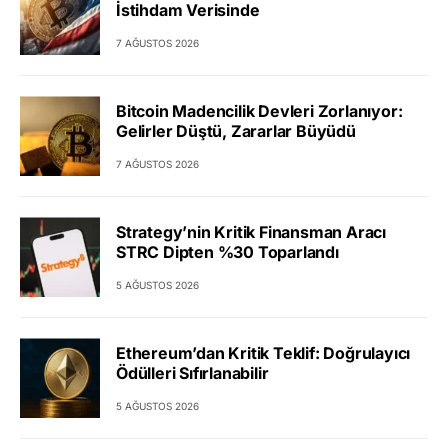
İstihdam Verisinde
7 AĞUSTOS 2026
Bitcoin Madencilik Devleri Zorlanıyor:
Gelirler Düştü, Zararlar Büyüdü
7 AĞUSTOS 2026
Strategy’nin Kritik Finansman Aracı
STRC Dipten %30 Toparlandı
5 AĞUSTOS 2026
Ethereum’dan Kritik Teklif: Doğrulayıcı
Ödülleri Sıfırlanabilir
5 AĞUSTOS 2026