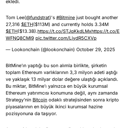
ekledi.
Tom Lee(
@fundstrat
)'s
#Bitmine
just bought another
27,316
$ETH
($113M) and currently holds 3.34M
$ETH
($13.3B).
https://t.co/STJqKkdLMx
https://t.co/E
WFNQ8CMI9
pic.twitter.com/LjydR5CXVp
— Lookonchain (@lookonchain)
October 29, 2025
BitMine’ın yaptığı bu son alımla birlikte, şirketin
toplam Ethereum varlıklarının 3,3 milyon adeti aştığı
ve yaklaşık 13 milyar dolar değere ulaştığı açıklandı.
Bu miktar, BitMine’ı yalnızca en büyük kurumsal
Ethereum yatırımcısı konumuna değil, aynı zamanda
Strategy’nin
Bitcoin
odaklı stratejisinden sonra kripto
piyasalarının en büyük ikinci kurumsal hazine
pozisyonuna da taşıyor.