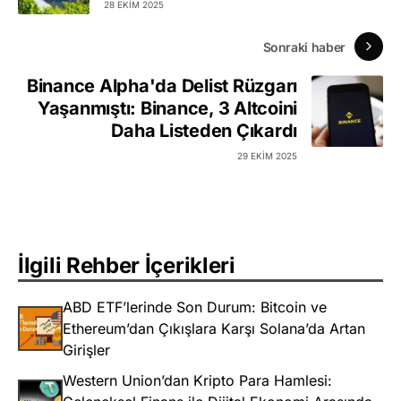
28 EKIM 2025
Sonraki haber
Binance Alpha'da Delist Rüzgarı
Yaşanmıştı: Binance, 3 Altcoini
Daha Listeden Çıkardı
29 EKIM 2025
İlgili Rehber İçerikleri
ABD ETF’lerinde Son Durum: Bitcoin ve
Ethereum’dan Çıkışlara Karşı Solana’da Artan
Girişler
Western Union’dan Kripto Para Hamlesi: