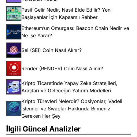
Pasif Gelir Nedir, Nasıl Elde Edilir? Yeni
Başlayanlar İçin Kapsamlı Rehber
Ethereum’un Omurgası: Beacon Chain Nedir ve
Ne İşe Yarar?
Sei (SEI) Coin Nasıl Alınır?
Render (RENDER) Coin Nasıl Alınır?
Kripto Ticaretinde Yapay Zeka Stratejileri,
Araçları ve Geleceğin Yatırım Modelleri
Kripto Türevleri Nelerdir? Opsiyonlar, Vadeli
İşlemler ve Swaplar Hakkında Bilmeniz
Gereken Her Şey
İlgili Güncel Analizler