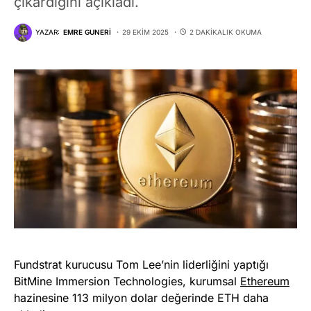
çıkardığını açıkladı.
YAZAR:
EMRE GUNERI
29 EKIM 2025
2 DAKIKALIK OKUMA
Fundstrat kurucusu Tom Lee’nin liderliğini yaptığı
BitMine Immersion Technologies, kurumsal
Ethereum
hazinesine 113 milyon dolar değerinde ETH daha