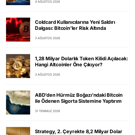
4 AĞUSTOS 2026
Coldcard Kullanıcılarına Yeni Saldırı
Dalgası: Bitcoin’ler Risk Altında
3 AĞUSTOS 2026
1,28 Milyar Dolarlık Token Kilidi Açılacak:
Hangi Altcoinler Öne Çıkıyor?
3 AĞUSTOS 2026
ABD’den Hürmüz Boğazı’ndaki Bitcoin
ile Ödenen Sigorta Sistemine Yaptırım
31 TEMMUZ 2026
Strategy, 2. Çeyrekte 8,2 Milyar Dolar