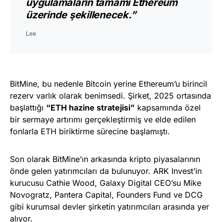
uygulamaların tamamı Ethereum
üzerinde şekillenecek.”
Lee
BitMine, bu nedenle Bitcoin yerine Ethereum’u birincil
rezerv varlık olarak benimsedi. Şirket, 2025 ortasında
başlattığı
“ETH hazine stratejisi”
kapsamında özel
bir sermaye artırımı gerçekleştirmiş ve elde edilen
fonlarla ETH biriktirme sürecine başlamıştı.
Son olarak BitMine’ın arkasında kripto piyasalarının
önde gelen yatırımcıları da bulunuyor. ARK Invest’in
kurucusu Cathie Wood, Galaxy Digital CEO’su Mike
Novogratz, Pantera Capital, Founders Fund ve DCG
gibi kurumsal devler şirketin yatırımcıları arasında yer
alıyor.