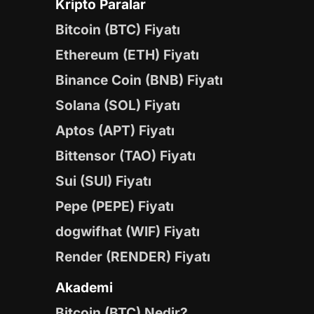
Kripto Paralar
Bitcoin (BTC) Fiyatı
Ethereum (ETH) Fiyatı
Binance Coin (BNB) Fiyatı
Solana (SOL) Fiyatı
Aptos (APT) Fiyatı
Bittensor (TAO) Fiyatı
Sui (SUI) Fiyatı
Pepe (PEPE) Fiyatı
dogwifhat (WIF) Fiyatı
Render (RENDER) Fiyatı
Akademi
Bitcoin (BTC) Nedir?