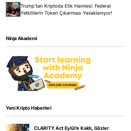
Trump'tan Kriptoda Etik Hamlesi: Federal
Yetkililerin Token Çıkarması Yasaklanıyor!
Ninja Akademi
Yeni Kripto Haberleri
CLARITY Act Eylül’e Kaldı, Gözler