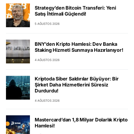
Strategy’den Bitcoin Transferi: Yeni
Satış İhtimali Güçlendi!
5 AĞUSTOS 2026
BNY’den Kripto Hamlesi: Dev Banka
Staking Hizmeti Sunmaya Hazırlanıyor!
4 AĞUSTOS 2026
Kriptoda Siber Saldırılar Büyüyor: Bir
Şirket Daha Hizmetlerini Süresiz
Durdurdu!
4 AĞUSTOS 2026
Mastercard’dan 1,8 Milyar Dolarlık Kripto
Hamlesi!