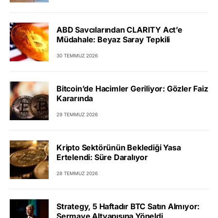
ABD Savcılarından CLARITY Act’e
Müdahale: Beyaz Saray Tepkili
30 TEMMUZ 2026
Bitcoin’de Hacimler Geriliyor: Gözler Faiz
Kararında
29 TEMMUZ 2026
Kripto Sektörünün Beklediği Yasa
Ertelendi: Süre Daralıyor
28 TEMMUZ 2026
Strategy, 5 Haftadır BTC Satın Almıyor:
Sermaye Altyapısına Yöneldi