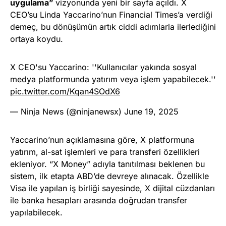
uygulama”
vizyonunda yeni bir sayfa açıldı. X
CEO’su Linda Yaccarino’nun Financial Times’a verdiği
demeç, bu dönüşümün artık ciddi adımlarla ilerlediğini
ortaya koydu.
X CEO'su Yaccarino: ''Kullanıcılar yakında sosyal
medya platformunda yatırım veya işlem yapabilecek.''
pic.twitter.com/Kqan4SOdX6
— Ninja News (@ninjanewsx)
June 19, 2025
Yaccarino’nun açıklamasına göre, X platformuna
yatırım, al-sat işlemleri ve para transferi özellikleri
ekleniyor. “X Money” adıyla tanıtılması beklenen bu
sistem, ilk etapta ABD’de devreye alınacak. Özellikle
Visa ile yapılan iş birliği sayesinde, X dijital cüzdanları
ile banka hesapları arasında doğrudan transfer
yapılabilecek.