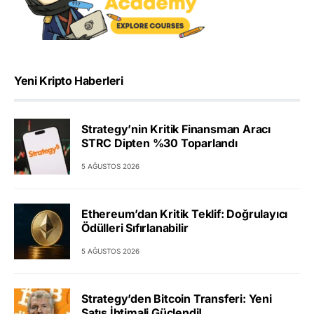
Yeni Kripto Haberleri
Strategy’nin Kritik Finansman Aracı
STRC Dipten %30 Toparlandı
5 AĞUSTOS 2026
Ethereum’dan Kritik Teklif: Doğrulayıcı
Ödülleri Sıfırlanabilir
5 AĞUSTOS 2026
Strategy’den Bitcoin Transferi: Yeni
Satış İhtimali Güçlendi!