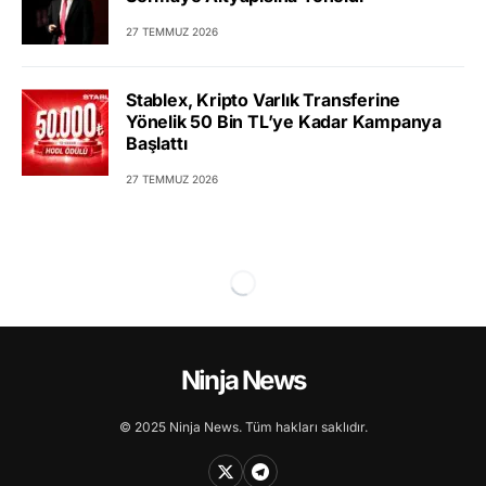
27 TEMMUZ 2026
Stablex, Kripto Varlık Transferine
Yönelik 50 Bin TL’ye Kadar Kampanya
Başlattı
27 TEMMUZ 2026
Ninja News
© 2025 Ninja News. Tüm hakları saklıdır.