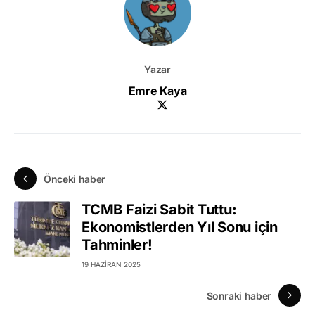
Yazar
Emre Kaya
Önceki haber
TCMB Faizi Sabit Tuttu:
Ekonomistlerden Yıl Sonu için
Tahminler!
19 HAZIRAN 2025
Sonraki haber