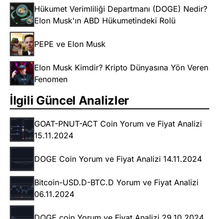
Hükumet Verimliliği Departmanı (DOGE) Nedir?
Elon Musk'ın ABD Hükumetindeki Rolü
PEPE ve Elon Musk
Elon Musk Kimdir? Kripto Dünyasına Yön Veren
Fenomen
İlgili Güncel Analizler
GOAT-PNUT-ACT Coin Yorum ve Fiyat Analizi
15.11.2024
DOGE Coin Yorum ve Fiyat Analizi 14.11.2024
Bitcoin-USD.D-BTC.D Yorum ve Fiyat Analizi
06.11.2024
DOGE coin Yorum ve Fiyat Analizi 29.10.2024