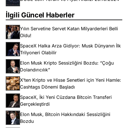
İlgili Güncel Haberler
Yılın Servetine Servet Katan Milyarderleri Belli
Oldu!
SpaceX Halka Arza Gidiyor: Musk Dünyanın İlk
Trilyoneri Olabilir
Elon Musk Kripto Sessizliğini Bozdu: “Çoğu
Dolandırıcılık”
X’ten Kripto ve Hisse Senetleri için Yeni Hamle:
Cashtags Dönemi Başladı
SpaceX, İki Yeni Cüzdana Bitcoin Transferi
Gerçekleştirdi
Elon Musk, Bitcoin Hakkındaki Sessizliğini
Bozdu