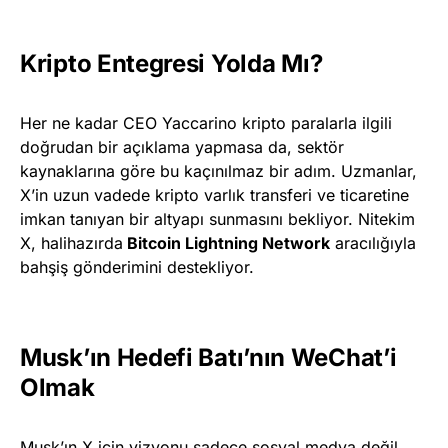
Kripto Entegresi Yolda Mı?
Her ne kadar CEO Yaccarino kripto paralarla ilgili
doğrudan bir açıklama yapmasa da, sektör
kaynaklarına göre bu kaçınılmaz bir adım. Uzmanlar,
X’in uzun vadede kripto varlık transferi ve ticaretine
imkan tanıyan bir altyapı sunmasını bekliyor. Nitekim
X, halihazırda
Bitcoin Lightning Network
aracılığıyla
bahşiş gönderimini destekliyor.
Musk’ın Hedefi Batı’nın WeChat’i
Olmak
Musk’ın X için vizyonu sadece sosyal medya değil,