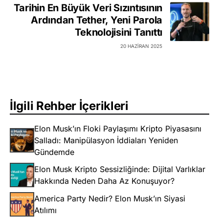
Tarihin En Büyük Veri Sızıntısının
Ardından Tether, Yeni Parola
Teknolojisini Tanıttı
20 HAZIRAN 2025
İlgili Rehber İçerikleri
Elon Musk’ın Floki Paylaşımı Kripto Piyasasını
Salladı: Manipülasyon İddiaları Yeniden
Gündemde
Elon Musk Kripto Sessizliğinde: Dijital Varlıklar
Hakkında Neden Daha Az Konuşuyor?
America Party Nedir? Elon Musk’ın Siyasi
Atılımı