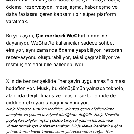
ödeme, rezervasyon, mesajlaşma, haberleşme ve
daha fazlasını içeren kapsamlı bir süper platform
yaratmak.
Bu yaklaşım,
Çin merkezli WeChat
modeline
dayanıyor. WeChat’te kullanıcılar sadece sohbet
etmiyor, aynı zamanda ödeme yapabiliyor, restoran
rezervasyonu oluşturabiliyor, taksi çağırabiliyor ve
resmi işlemlerini bile halledebiliyor.
X’in de benzer şekilde “her şeyin uygulaması” olması
hedefleniyor. Musk, bu dönüşümün yalnızca teknoloji
alanında değil, finans ve iletişim sektörlerinde de
ciddi bir etki yaratacağını savunuyor.
Ninja News’te sunulan içerikler, yalnızca genel bilgilendirme
amaçlıdır ve yatırım tavsiyesi niteliğinde değildir. Ninja News’te
paylaşılan bilgiler hiçbir şekilde bireysel yatırım kararlarınızı
yönlendirmek için kullanılmamalıdır. Ninja News içeriklerine göre
yatırım kararı kalan kullanıcıların yatırımlarından doğan tüm