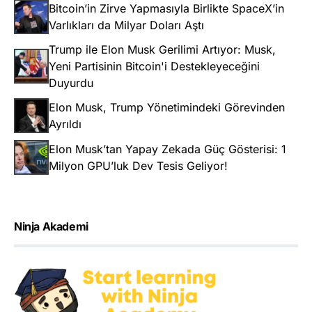
Bitcoin’in Zirve Yapmasıyla Birlikte SpaceX’in
Varlıkları da Milyar Doları Aştı
Trump ile Elon Musk Gerilimi Artıyor: Musk,
Yeni Partisinin Bitcoin'i Destekleyeceğini
Duyurdu
Elon Musk, Trump Yönetimindeki Görevinden
Ayrıldı
Elon Musk’tan Yapay Zekada Güç Gösterisi: 1
Milyon GPU’luk Dev Tesis Geliyor!
Ninja Akademi