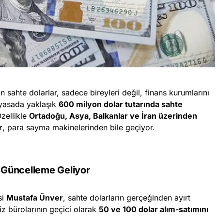
sahte dolarlar, sadece bireyleri değil, finans kurumlarını
iyasada yaklaşık
600 milyon dolar tutarında sahte
Özellikle
Ortadoğu, Asya, Balkanlar ve İran üzerinden
r
, para sayma makinelerinden bile geçiyor.
 Güncelleme Geliyor
si
Mustafa Ünver
, sahte dolarların gerçeğinden ayırt
z bürolarının geçici olarak
50 ve 100 dolar alım-satımını