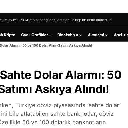
eyimleyin: Hızlı Kripto haber güncellemeleri ile hep bir adım önde olun
lı Kripto
Canlı Grafikler
Blockchain
Akademi
Analizl
olar Alarmı: 50 ve 100 Dolar Alım-Satımı Askıya Alındı!
Sahte Dolar Alarmı: 50
Satımı Askıya Alındı!
ken, Türkiye döviz piyasasında ‘sahte dolar’
ni bile atlatabilen sahte banknotlar, döviz
Özellikle 50 ve 100 dolarlık banknotların