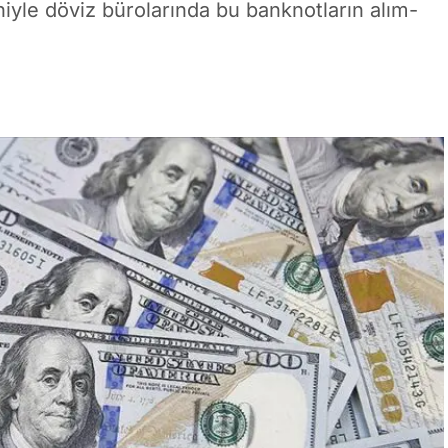
yle döviz bürolarında bu banknotların alım-