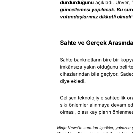
durdurduğunu
açıkladı. Ünver, 
güncellemesi yapılacak. Bu sür
vatandaşlarımız dikkatli olmalı
Sahte ve Gerçek Arasındak
Sahte banknotların bire bir kopy
imkânsıza yakın olduğunu belirt
cihazlarından bile geçiyor. Sadec
diye ekledi.
Gelişen teknolojiyle sahtecilik o
sıkı önlemler alınmaya devam ediy
olması, olası kayıpların önlenme
Ninja News’te sunulan içerikler, yalnızca g