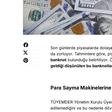
Son günlerde piyasalarda dolaşan 
da zorluyor. Tahminlere göre, p
banknot
bulunduğu belirtiliyor. 
geldiği düşünülen bu banknotla
Para Sayma Makinelerine
TÜYEMDER Yönetim Kurulu Üye
edilemediğini ve bu nedenle dövi