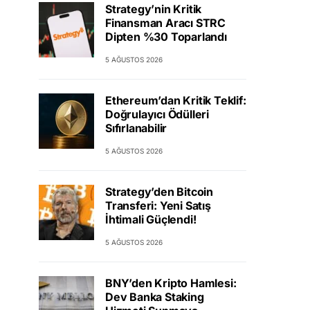
Strategy’nin Kritik
Finansman Aracı STRC
Dipten %30 Toparlandı
5 AĞUSTOS 2026
Ethereum’dan Kritik Teklif:
Doğrulayıcı Ödülleri
Sıfırlanabilir
5 AĞUSTOS 2026
Strategy’den Bitcoin
Transferi: Yeni Satış
İhtimali Güçlendi!
5 AĞUSTOS 2026
BNY’den Kripto Hamlesi:
Dev Banka Staking