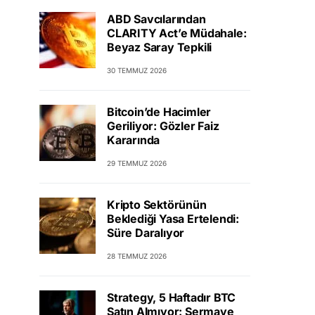
ABD Savcılarından
CLARITY Act’e Müdahale:
Beyaz Saray Tepkili
30 TEMMUZ 2026
Bitcoin’de Hacimler
Geriliyor: Gözler Faiz
Kararında
29 TEMMUZ 2026
Kripto Sektörünün
Beklediği Yasa Ertelendi:
Süre Daralıyor
28 TEMMUZ 2026
Strategy, 5 Haftadır BTC
Satın Almıyor: Sermaye