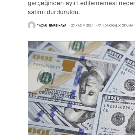
gerçeğinden ayırt edilememesi nedeni
satımı durduruldu.
YAZAR:
EMRE KAYA
27 KASIM 2024
1 DAKIKALIK OKUMA