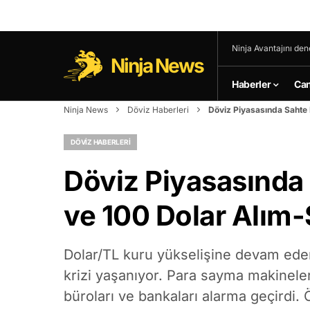
Ninja Avantajını den
Ninja News
Haberler
Can
Ninja News
Döviz Haberleri
Döviz Piyasasında Sahte D
DÖVIZ HABERLERI
Döviz Piyasasında 
ve 100 Dolar Alım-
Dolar/TL kuru yükselişine devam eder
krizi yaşanıyor. Para sayma makineleri
büroları ve bankaları alarma geçirdi. 