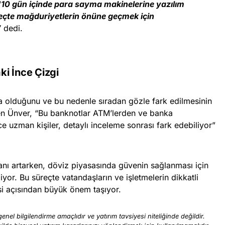
“
10 gün içinde para sayma makinelerine yazılım
eçte mağduriyetlerin önüne geçmek için
”
dedi.
i İnce Çizgi
a olduğunu ve bu nedenle sıradan gözle fark edilmesinin
en Ünver, “Bu banknotlar ATM’lerden ve banka
e uzman kişiler, detaylı inceleme sonrası fark edebiliyor”
ranı artarken, döviz piyasasında güvenin sağlanması için
or. Bu süreçte vatandaşların ve işletmelerin dikkatli
si açısından büyük önem taşıyor.
enel bilgilendirme amaçlıdır ve yatırım tavsiyesi niteliğinde değildir.