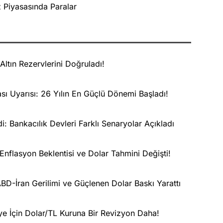
 Piyasasında Paralar
ltın Rezervlerini Doğruladı!
ı Uyarısı: 26 Yılın En Güçlü Dönemi Başladı!
i: Bankacılık Devleri Farklı Senaryolar Açıkladı
nflasyon Beklentisi ve Dolar Tahmini Değişti!
ABD-İran Gerilimi ve Güçlenen Dolar Baskı Yarattı
e İçin Dolar/TL Kuruna Bir Revizyon Daha!