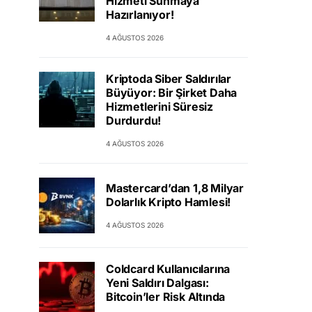
Hizmeti Sunmaya
Hazırlanıyor!
4 AĞUSTOS 2026
Kriptoda Siber Saldırılar
Büyüyor: Bir Şirket Daha
Hizmetlerini Süresiz
Durdurdu!
4 AĞUSTOS 2026
Mastercard’dan 1,8 Milyar
Dolarlık Kripto Hamlesi!
4 AĞUSTOS 2026
Coldcard Kullanıcılarına
Yeni Saldırı Dalgası:
Bitcoin’ler Risk Altında