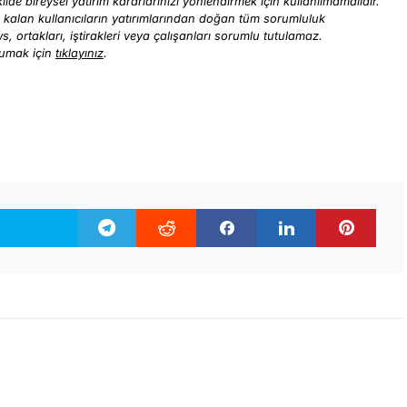
ilde bireysel yatırım kararlarınızı yönlendirmek için kullanılmamalıdır.
ı kalan kullanıcıların yatırımlarından doğan tüm sorumluluk
ews, ortakları, iştirakleri veya çalışanları sorumlu tutulamaz.
kumak için
tıklayınız
.