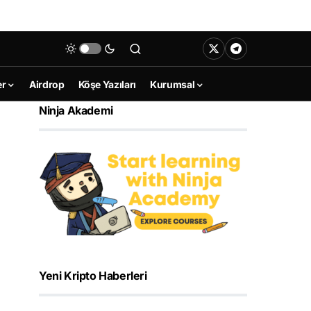
er
Airdrop
Köşe Yazıları
Kurumsal
Ninja Akademi
Yeni Kripto Haberleri