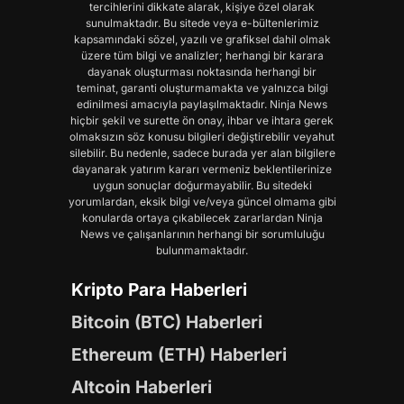
tercihlerini dikkate alarak, kişiye özel olarak
sunulmaktadır. Bu sitede veya e-bültenlerimiz
kapsamındaki sözel, yazılı ve grafiksel dahil olmak
üzere tüm bilgi ve analizler; herhangi bir karara
dayanak oluşturması noktasında herhangi bir
teminat, garanti oluşturmamakta ve yalnızca bilgi
edinilmesi amacıyla paylaşılmaktadır. Ninja News
hiçbir şekil ve surette ön onay, ihbar ve ihtara gerek
olmaksızın söz konusu bilgileri değiştirebilir veyahut
silebilir. Bu nedenle, sadece burada yer alan bilgilere
dayanarak yatırım kararı vermeniz beklentilerinize
uygun sonuçlar doğurmayabilir. Bu sitedeki
yorumlardan, eksik bilgi ve/veya güncel olmama gibi
konularda ortaya çıkabilecek zararlardan Ninja
News ve çalışanlarının herhangi bir sorumluluğu
bulunmamaktadır.
Kripto Para Haberleri
Bitcoin (BTC) Haberleri
Ethereum (ETH) Haberleri
Altcoin Haberleri