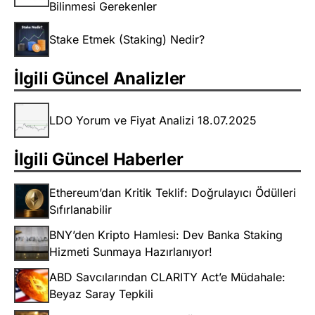
Bilinmesi Gerekenler
Stake Etmek (Staking) Nedir?
İlgili Güncel Analizler
LDO Yorum ve Fiyat Analizi 18.07.2025
İlgili Güncel Haberler
Ethereum’dan Kritik Teklif: Doğrulayıcı Ödülleri
Sıfırlanabilir
BNY’den Kripto Hamlesi: Dev Banka Staking
Hizmeti Sunmaya Hazırlanıyor!
ABD Savcılarından CLARITY Act’e Müdahale:
Beyaz Saray Tepkili