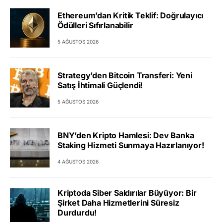
Ethereum’dan Kritik Teklif: Doğrulayıcı
Ödülleri Sıfırlanabilir
5 AĞUSTOS 2026
Strategy’den Bitcoin Transferi: Yeni
Satış İhtimali Güçlendi!
5 AĞUSTOS 2026
BNY’den Kripto Hamlesi: Dev Banka
Staking Hizmeti Sunmaya Hazırlanıyor!
4 AĞUSTOS 2026
Kriptoda Siber Saldırılar Büyüyor: Bir
Şirket Daha Hizmetlerini Süresiz
Durdurdu!