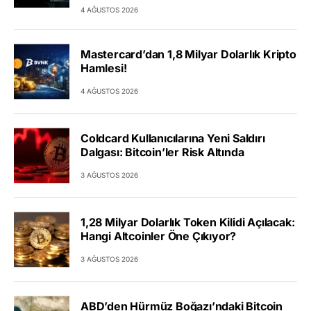
4 AĞUSTOS 2026
Mastercard’dan 1,8 Milyar Dolarlık Kripto
Hamlesi!
4 AĞUSTOS 2026
Coldcard Kullanıcılarına Yeni Saldırı
Dalgası: Bitcoin’ler Risk Altında
3 AĞUSTOS 2026
1,28 Milyar Dolarlık Token Kilidi Açılacak:
Hangi Altcoinler Öne Çıkıyor?
3 AĞUSTOS 2026
ABD’den Hürmüz Boğazı’ndaki Bitcoin