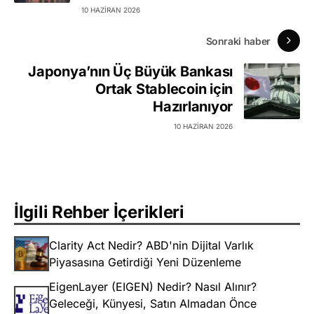
10 HAZIRAN 2026
Sonraki haber
Japonya’nın Üç Büyük Bankası
Ortak Stablecoin için
Hazırlanıyor
10 HAZIRAN 2026
İlgili Rehber İçerikleri
Clarity Act Nedir? ABD'nin Dijital Varlık
Piyasasına Getirdiği Yeni Düzenleme
EigenLayer (EIGEN) Nedir? Nasıl Alınır?
Geleceği, Künyesi, Satın Almadan Önce