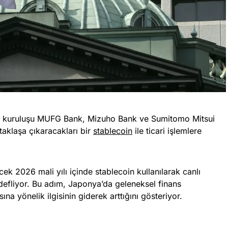
k kuruluşu MUFG Bank, Mizuho Bank ve Sumitomo Mitsui
aklaşa çıkaracakları bir
stablecoin
ile ticari işlemlere
k 2026 mali yılı içinde stablecoin kullanılarak canlı
hedefliyor. Bu adım, Japonya’da geleneksel finans
ısına yönelik ilgisinin giderek arttığını gösteriyor.