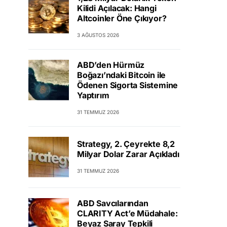
Kilidi Açılacak: Hangi
Altcoinler Öne Çıkıyor?
3 AĞUSTOS 2026
ABD’den Hürmüz
Boğazı’ndaki Bitcoin ile
Ödenen Sigorta Sistemine
Yaptırım
31 TEMMUZ 2026
Strategy, 2. Çeyrekte 8,2
Milyar Dolar Zarar Açıkladı
31 TEMMUZ 2026
ABD Savcılarından
CLARITY Act’e Müdahale:
Beyaz Saray Tepkili