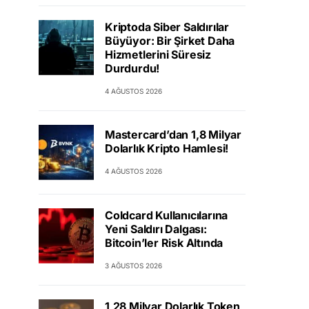
Kriptoda Siber Saldırılar
Büyüyor: Bir Şirket Daha
Hizmetlerini Süresiz
Durdurdu!
4 AĞUSTOS 2026
Mastercard’dan 1,8 Milyar
Dolarlık Kripto Hamlesi!
4 AĞUSTOS 2026
Coldcard Kullanıcılarına
Yeni Saldırı Dalgası:
Bitcoin’ler Risk Altında
3 AĞUSTOS 2026
1,28 Milyar Dolarlık Token