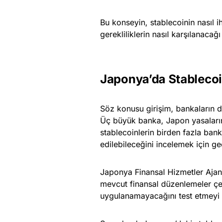
Bu konseyin, stablecoinin nasıl i
gerekliliklerin nasıl karşılanacağ
Japonya’da Stablecoi
Söz konusu girişim, bankaların da
Üç büyük banka, Japon yasalarına
stablecoinlerin birden fazla bank
edilebileceğini incelemek için ge
Japonya Finansal Hizmetler Ajan
mevcut finansal düzenlemeler çe
uygulanamayacağını test etmeyi a