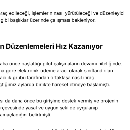
hraç edileceği, işlemlerin nasıl yürütüleceği ve düzenleyici
ı gibi başlıklar üzerinde çalışması bekleniyor.
n Düzenlemeleri Hız Kazanıyor
ha önce başlattığı pilot çalışmaların devamı niteliğinde.
 göre elektronik ödeme aracı olarak sınıflandırılan
acılık grubu tarafından ortaklaşa nasıl ihraç
çtiğimiz aylarda birlikte hareket etmeye başlamıştı.
sı da daha önce bu girişime destek vermiş ve projenin
rçevesinde yasal ve uygun şekilde uygulanıp
maçladığını belirtmişti.