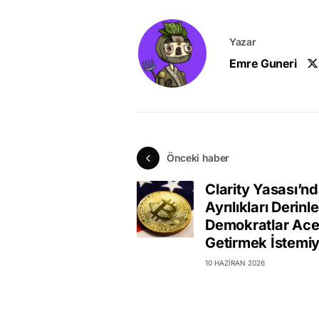
Yazar
Emre Guneri
Önceki haber
Clarity Yasası’n
Ayrılıkları Derinle
Demokratlar Ace
Getirmek İstemi
10 HAZIRAN 2026