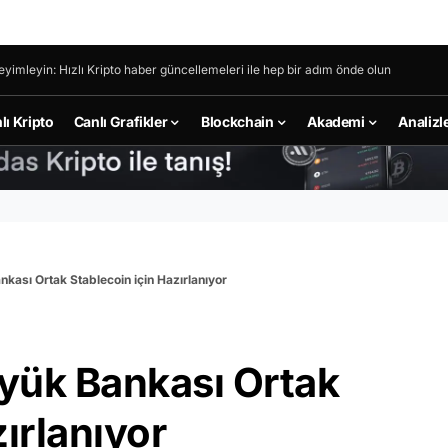
eyimleyin: Hızlı Kripto haber güncellemeleri ile hep bir adım önde olun
lı Kripto
Canlı Grafikler
Blockchain
Akademi
Analizl
kası Ortak Stablecoin için Hazırlanıyor
yük Bankası Ortak
ırlanıyor