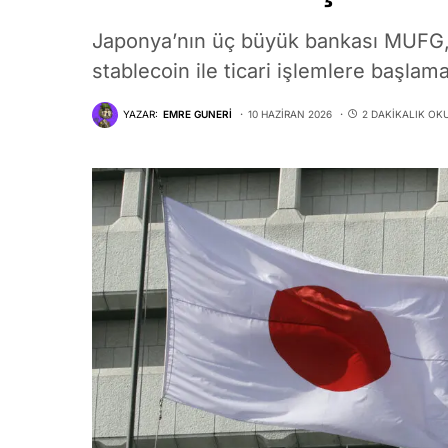
Japonya’nın üç büyük bankası MUFG, 
stablecoin ile ticari işlemlere başlama
YAZAR:
EMRE GUNERI
10 HAZIRAN 2026
2 DAKIKALIK OK