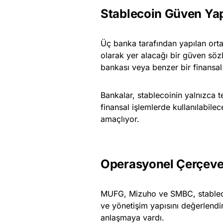
Stablecoin Güven Yap
Üç banka tarafından yapılan ort
olarak yer alacağı bir güven sö
bankası veya benzer bir finansa
Bankalar, stablecoinin yalnızca te
finansal işlemlerde kullanılabile
amaçlıyor.
Operasyonel Çerçeve
MUFG, Mizuho ve SMBC, stablecoi
ve yönetişim yapısını değerlend
anlaşmaya vardı.