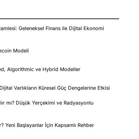
mlesi: Geleneksel Finans ile Dijital Ekonomi
ecoin Modeli
zed, Algorithmic ve Hybrid Modeller
Dijital Varlıkların Küresel Güç Dengelerine Etkisi
lır mı? Düşük Yerçekimi ve Radyasyonlu
lir? Yeni Başlayanlar İçin Kapsamlı Rehber