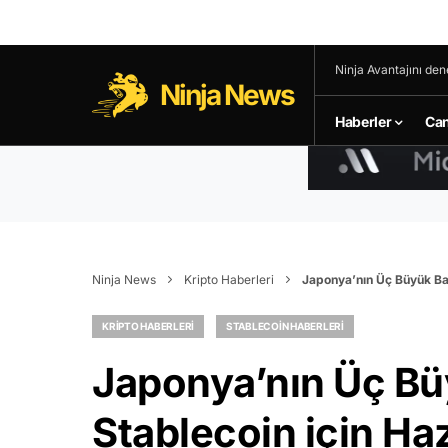
Ninja Avantajını den
Ninja News
Haberler
Can
Ninja News
Kripto Haberleri
Japonya’nın Üç Büyük Ban
KRIPTO HABERLERI
STABLECOIN HABERLERI
Japonya’nın Üç Bü
Stablecoin için Haz