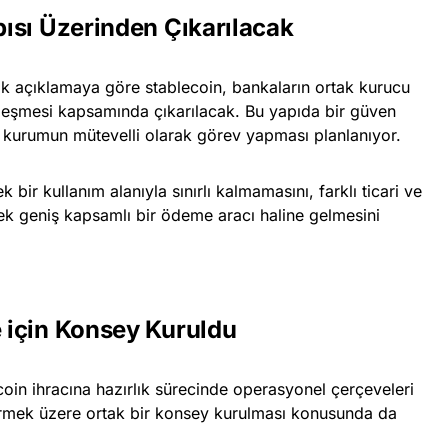
ısı Üzerinden Çıkarılacak
ak açıklamaya göre stablecoin, bankaların ortak kurucu
zleşmesi kapsamında çıkarılacak. Bu yapıda bir güven
l kurumun mütevelli olarak görev yapması planlanıyor.
k bir kullanım alanıyla sınırlı kalmamasını, farklı ticari ve
cek geniş kapsamlı bir ödeme aracı haline gelmesini
 için Konsey Kuruldu
n ihracına hazırlık sürecinde operasyonel çerçeveleri
irmek üzere ortak bir konsey kurulması konusunda da