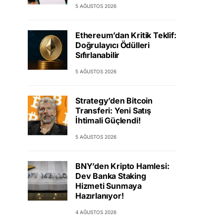
5 AĞUSTOS 2026
Ethereum’dan Kritik Teklif:
Doğrulayıcı Ödülleri
Sıfırlanabilir
5 AĞUSTOS 2026
Strategy’den Bitcoin
Transferi: Yeni Satış
İhtimali Güçlendi!
5 AĞUSTOS 2026
BNY’den Kripto Hamlesi:
Dev Banka Staking
Hizmeti Sunmaya
Hazırlanıyor!
4 AĞUSTOS 2026