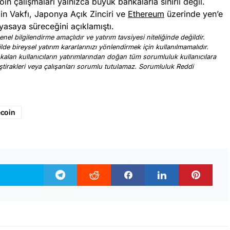
n çalışmaları yalnızca büyük bankalarla sınırlı değil.
n Vakfı, Japonya Açık Zinciri ve
Ethereum
üzerinde yen’e
yasaya süreceğini açıklamıştı.
nel bilgilendirme amaçlıdır ve yatırım tavsiyesi niteliğinde değildir.
ilde bireysel yatırım kararlarınızı yönlendirmek için kullanılmamalıdır.
 kalan kullanıcıların yatırımlarından doğan tüm sorumluluk kullanıcılara
, iştirakleri veya çalışanları sorumlu tutulamaz. Sorumluluk Reddi
.
ecoin