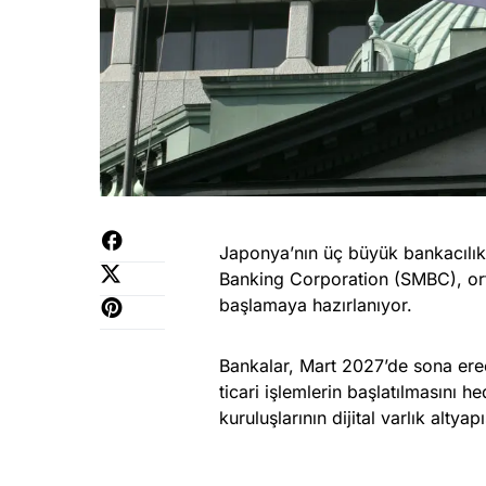
Japonya’nın üç büyük bankacılı
Banking Corporation (SMBC), ort
başlamaya hazırlanıyor.
Bankalar, Mart 2027’de sona erece
ticari işlemlerin başlatılmasını 
kuruluşlarının dijital varlık altyap