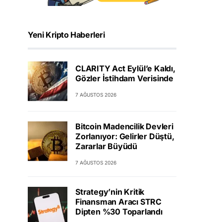
Yeni Kripto Haberleri
CLARITY Act Eylül’e Kaldı,
Gözler İstihdam Verisinde
7 AĞUSTOS 2026
Bitcoin Madencilik Devleri
Zorlanıyor: Gelirler Düştü,
Zararlar Büyüdü
7 AĞUSTOS 2026
Strategy’nin Kritik
Finansman Aracı STRC
Dipten %30 Toparlandı