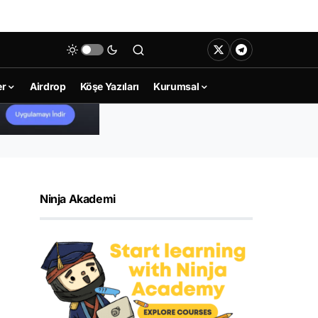
er
Airdrop
Köşe Yazıları
Kurumsal
Ninja Akademi