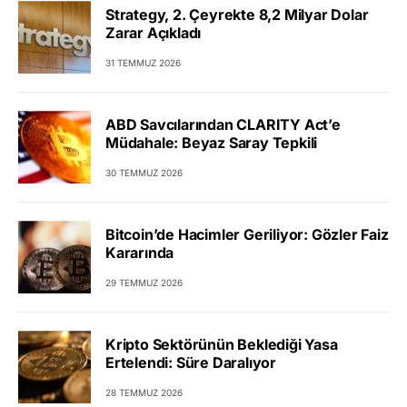
Strategy, 2. Çeyrekte 8,2 Milyar Dolar
Zarar Açıkladı
31 TEMMUZ 2026
ABD Savcılarından CLARITY Act’e
Müdahale: Beyaz Saray Tepkili
30 TEMMUZ 2026
Bitcoin’de Hacimler Geriliyor: Gözler Faiz
Kararında
29 TEMMUZ 2026
Kripto Sektörünün Beklediği Yasa
Ertelendi: Süre Daralıyor
28 TEMMUZ 2026