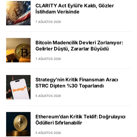
CLARITY Act Eylül’e Kaldı, Gözler
İstihdam Verisinde
7 AĞUSTOS 2026
Bitcoin Madencilik Devleri Zorlanıyor:
Gelirler Düştü, Zararlar Büyüdü
7 AĞUSTOS 2026
Strategy’nin Kritik Finansman Aracı
STRC Dipten %30 Toparlandı
5 AĞUSTOS 2026
Ethereum’dan Kritik Teklif: Doğrulayıcı
Ödülleri Sıfırlanabilir
5 AĞUSTOS 2026