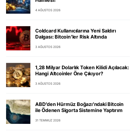
4 AĞUSTOS 2026
Coldcard Kullanıcılarına Yeni Saldırı
Dalgası: Bitcoin’ler Risk Altında
3 AĞUSTOS 2026
1,28 Milyar Dolarlık Token Kilidi Açılacak:
Hangi Altcoinler Öne Çıkıyor?
3 AĞUSTOS 2026
ABD’den Hürmüz Boğazı’ndaki Bitcoin
ile Ödenen Sigorta Sistemine Yaptırım
31 TEMMUZ 2026