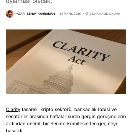
oylaması olacak.
YAZAR:
SENAY KAHRAMAN
14 MAYIS 2026
2 DAKIKALIK OKUMA
Clarity
tasarısı, kripto sektörü, bankacılık lobisi ve
senatörler arasında haftalar süren gergin görüşmelerin
ardından önemli bir Senato komitesinden geçmeyi
başardı.