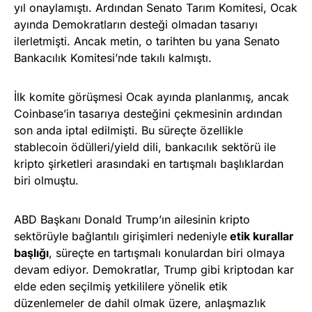
yıl onaylamıştı. Ardından Senato Tarım Komitesi, Ocak
ayında Demokratların desteği olmadan tasarıyı
ilerletmişti. Ancak metin, o tarihten bu yana Senato
Bankacılık Komitesi’nde takılı kalmıştı.
İlk komite görüşmesi Ocak ayında planlanmış, ancak
Coinbase’in tasarıya desteğini çekmesinin ardından
son anda iptal edilmişti. Bu süreçte özellikle
stablecoin ödülleri/yield dili, bankacılık sektörü ile
kripto şirketleri arasındaki en tartışmalı başlıklardan
biri olmuştu.
ABD Başkanı Donald Trump’ın ailesinin kripto
sektörüyle bağlantılı girişimleri nedeniyle
etik kurallar
başlığı
, süreçte en tartışmalı konulardan biri olmaya
devam ediyor. Demokratlar, Trump gibi kriptodan kar
elde eden seçilmiş yetkililere yönelik etik
düzenlemeler de dahil olmak üzere, anlaşmazlık