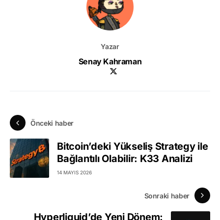
Yazar
Senay Kahraman
Önceki haber
Bitcoin’deki Yükseliş Strategy ile
Bağlantılı Olabilir: K33 Analizi
14 MAYIS 2026
Sonraki haber
Hyperliquid’de Yeni Dönem: