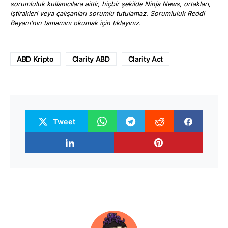
sorumluluk kullanıcılara aittir, hiçbir şekilde Ninja News, ortakları,
iştirakleri veya çalışanları sorumlu tutulamaz. Sorumluluk Reddi
Beyanı’nın tamamını okumak için
tıklayınız
.
ABD Kripto
Clarity ABD
Clarity Act
Tweet