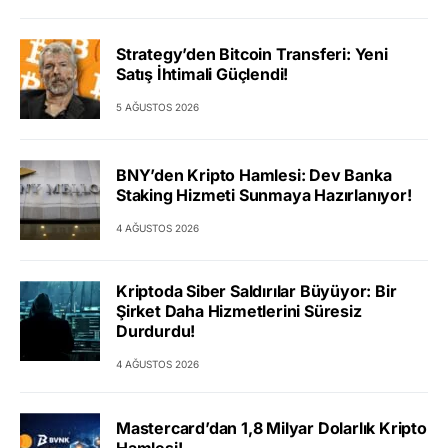
Strategy’den Bitcoin Transferi: Yeni
Satış İhtimali Güçlendi!
5 AĞUSTOS 2026
BNY’den Kripto Hamlesi: Dev Banka
Staking Hizmeti Sunmaya Hazırlanıyor!
4 AĞUSTOS 2026
Kriptoda Siber Saldırılar Büyüyor: Bir
Şirket Daha Hizmetlerini Süresiz
Durdurdu!
4 AĞUSTOS 2026
Mastercard’dan 1,8 Milyar Dolarlık Kripto
Hamlesi!