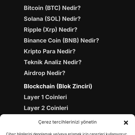
Bitcoin (BTC) Nedir?
Solana (SOL) Nedir?
Ripple (Xrp) Nedir?
Binance Coin (BNB) Nedir?
Kripto Para Nedir?
Teknik Analiz Nedir?
Airdrop Nedir?
Blockchain (Blok Zinciri)
Layer 1 Coinleri
Layer 2 Coinleri
Yapay Zeka (AI) Coinleri
Çerez tercihlerinizi yönetin
Meme Coinleri
Cihaz bilgilerini depolamak ve/veya erişmek için çerezleri kullanıyoruz.