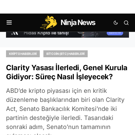
Ninja News
KRIPTO HABERLERI
BITCOIN (BTC) HABERLERI
Clarity Yasası İlerledi, Genel Kurula
Gidiyor: Süreç Nasıl İşleyecek?
ABD’de kripto piyasası için en kritik
düzenleme başlıklarından biri olan Clarity
Act, Senato Bankacılık Komitesi’nde iki
partinin desteğiyle ilerledi. Tasarıdaki
sonraki adım, Senato’nun tamamının