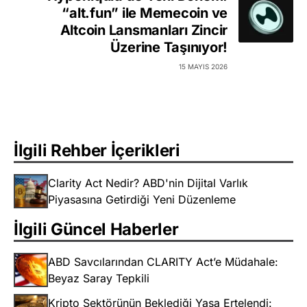
“alt.fun” ile Memecoin ve
Altcoin Lansmanları Zincir
Üzerine Taşınıyor!
15 MAYIS 2026
İlgili Rehber İçerikleri
Clarity Act Nedir? ABD'nin Dijital Varlık
Piyasasına Getirdiği Yeni Düzenleme
İlgili Güncel Haberler
ABD Savcılarından CLARITY Act’e Müdahale:
Beyaz Saray Tepkili
Kripto Sektörünün Beklediği Yasa Ertelendi: