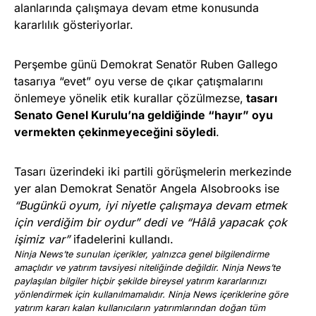
alanlarında çalışmaya devam etme konusunda
kararlılık gösteriyorlar.
Perşembe günü Demokrat Senatör Ruben Gallego
tasarıya “evet” oyu verse de çıkar çatışmalarını
önlemeye yönelik etik kurallar çözülmezse,
tasarı
Senato Genel Kurulu’na geldiğinde “hayır” oyu
vermekten çekinmeyeceğini söyledi
.
Tasarı üzerindeki iki partili görüşmelerin merkezinde
yer alan Demokrat Senatör Angela Alsobrooks ise
“Bugünkü oyum, iyi niyetle çalışmaya devam etmek
için verdiğim bir oydur” dedi ve “Hâlâ yapacak çok
işimiz var”
ifadelerini kullandı.
Ninja News’te sunulan içerikler, yalnızca genel bilgilendirme
amaçlıdır ve yatırım tavsiyesi niteliğinde değildir. Ninja News’te
paylaşılan bilgiler hiçbir şekilde bireysel yatırım kararlarınızı
yönlendirmek için kullanılmamalıdır. Ninja News içeriklerine göre
yatırım kararı kalan kullanıcıların yatırımlarından doğan tüm