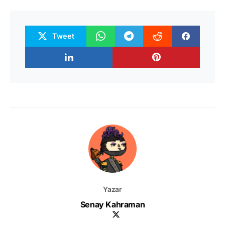
Tweet
Yazar
Senay Kahraman