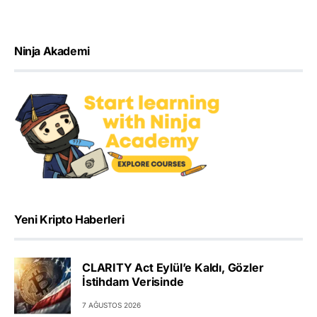
Ninja Akademi
Yeni Kripto Haberleri
CLARITY Act Eylül’e Kaldı, Gözler
İstihdam Verisinde
7 AĞUSTOS 2026