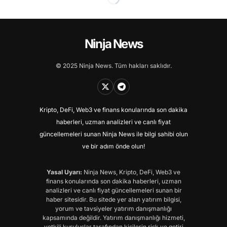
Ninja News
© 2025 Ninja News. Tüm hakları saklıdır.
Kripto, DeFi, Web3 ve finans konularında son dakika
haberleri, uzman analizleri ve canlı fiyat
güncellemeleri sunan Ninja News ile bilgi sahibi olun
ve bir adım önde olun!
Yasal Uyarı:
Ninja News, Kripto, DeFi, Web3 ve
finans konularında son dakika haberleri, uzman
analizleri ve canlı fiyat güncellemeleri sunan bir
haber sitesidir. Bu sitede yer alan yatırım bilgisi,
yorum ve tavsiyeler yatırım danışmanlığı
kapsamında değildir. Yatırım danışmanlığı hizmeti,
yetkili kuruluşlar tarafından kişilerin risk ve getiri