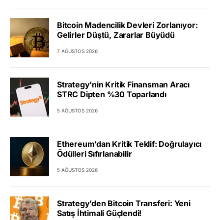
Bitcoin Madencilik Devleri Zorlanıyor:
Gelirler Düştü, Zararlar Büyüdü
7 AĞUSTOS 2026
Strategy’nin Kritik Finansman Aracı
STRC Dipten %30 Toparlandı
5 AĞUSTOS 2026
Ethereum’dan Kritik Teklif: Doğrulayıcı
Ödülleri Sıfırlanabilir
5 AĞUSTOS 2026
Strategy’den Bitcoin Transferi: Yeni
Satış İhtimali Güçlendi!