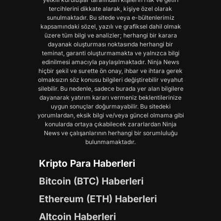
tercihlerini dikkate alarak, kişiye özel olarak
sunulmaktadır. Bu sitede veya e-bültenlerimiz
kapsamındaki sözel, yazılı ve grafiksel dahil olmak
üzere tüm bilgi ve analizler; herhangi bir karara
dayanak oluşturması noktasında herhangi bir
teminat, garanti oluşturmamakta ve yalnızca bilgi
edinilmesi amacıyla paylaşılmaktadır. Ninja News
hiçbir şekil ve surette ön onay, ihbar ve ihtara gerek
olmaksızın söz konusu bilgileri değiştirebilir veyahut
silebilir. Bu nedenle, sadece burada yer alan bilgilere
dayanarak yatırım kararı vermeniz beklentilerinize
uygun sonuçlar doğurmayabilir. Bu sitedeki
yorumlardan, eksik bilgi ve/veya güncel olmama gibi
konularda ortaya çıkabilecek zararlardan Ninja
News ve çalışanlarının herhangi bir sorumluluğu
bulunmamaktadır.
Kripto Para Haberleri
Bitcoin (BTC) Haberleri
Ethereum (ETH) Haberleri
Altcoin Haberleri