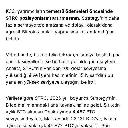
K33, yatırımcıların
temettü ödemeleri öncesinde
STRC pozisyonlarını artırmasının
, Strategy’nin daha
fazla sermaye toplamasına ve dolaylı olarak daha
agresif Bitcoin alımları yapmasına imkan tanıdığını
belirtti.
Vetle Lunde, bu modelin tekrar çalışmaya başladığına
dair ilk sinyallerin ise bu hafta görüldüğünü söyledi.
Analist, STRC’nin yeniden 100 dolar seviyesine
yükseldiğini ve işlem hacimlerinin 15 Nisan’dan bu
yana en yüksek seviyeye ulaştığını belirtti.
Verilere göre STRC, 2026 yılı boyunca Strategy’nin
Bitcoin alımlarındaki ana kaynak haline geldi. Şirketin
aylık BTC alımları Ocak ayında 4.467 BTC
seviyesindeyken, Mart ayında 22.131 BTC’ye, Nisan
ayında ise yaklaşık 46.872 BTC’ye yükseldi. Son