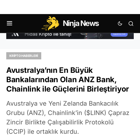
Ninja News
KRIPTO HABERLERI
Avustralya’nın En Büyük
Bankalarından Olan ANZ Bank,
Chainlink ile Güçlerini Birleştiriyor
Avustralya ve Yeni Zelanda Bankacılık
Grubu (ANZ), Chainlink’in ($LINK) Çapraz
Zincir Birlikte Çalışabilirlik Protokolü
(CCIP) ile ortaklık kurdu.