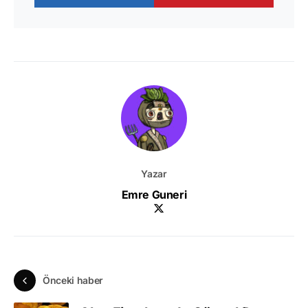
Yazar
Emre Guneri
Önceki haber