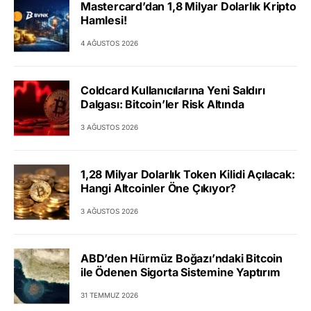
Mastercard’dan 1,8 Milyar Dolarlık Kripto
Hamlesi!
4 AĞUSTOS 2026
Coldcard Kullanıcılarına Yeni Saldırı
Dalgası: Bitcoin’ler Risk Altında
3 AĞUSTOS 2026
1,28 Milyar Dolarlık Token Kilidi Açılacak:
Hangi Altcoinler Öne Çıkıyor?
3 AĞUSTOS 2026
ABD’den Hürmüz Boğazı’ndaki Bitcoin
ile Ödenen Sigorta Sistemine Yaptırım
31 TEMMUZ 2026