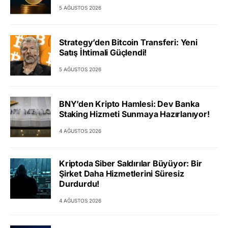
5 AĞUSTOS 2026
Strategy’den Bitcoin Transferi: Yeni
Satış İhtimali Güçlendi!
5 AĞUSTOS 2026
BNY’den Kripto Hamlesi: Dev Banka
Staking Hizmeti Sunmaya Hazırlanıyor!
4 AĞUSTOS 2026
Kriptoda Siber Saldırılar Büyüyor: Bir
Şirket Daha Hizmetlerini Süresiz
Durdurdu!
4 AĞUSTOS 2026