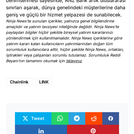
benimsenmesi sayesinde, ANZ Bank artık uluslararası
sınırları aşarak, dünya genelindeki müşterilerine daha
geniş ve güçlü bir hizmet yelpazesi de sunabilecek.
Ninja News’te sunulan içerikler, yalnızca genel bilgilendirme
amaçlıdır ve yatırım tavsiyesi niteliğinde değildir. Ninja News’te
paylaşılan bilgiler hiçbir şekilde bireysel yatırım kararlarınızı
yönlendirmek için kullanılmamalıdır. Ninja News içeriklerine göre
yatırım kararı kalan kullanıcıların yatırımlarından doğan tüm
sorumluluk kullanıcılara aittir, hiçbir şekilde Ninja News, ortakları,
iştirakleri veya çalışanları sorumlu tutulamaz. Sorumluluk Reddi
Beyanı’nın tamamını okumak için
tıklayınız
.
Chainlink
LINK
Tweet