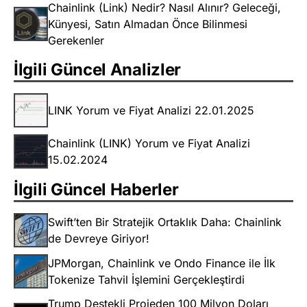
Chainlink (Link) Nedir? Nasıl Alınır? Geleceği,
Künyesi, Satın Almadan Önce Bilinmesi
Gerekenler
İlgili Güncel Analizler
LINK Yorum ve Fiyat Analizi 22.01.2025
Chainlink (LINK) Yorum ve Fiyat Analizi
15.02.2024
İlgili Güncel Haberler
Swift’ten Bir Stratejik Ortaklık Daha: Chainlink
de Devreye Giriyor!
JPMorgan, Chainlink ve Ondo Finance ile İlk
Tokenize Tahvil İşlemini Gerçekleştirdi
Trump Destekli Projeden 100 Milyon Doları