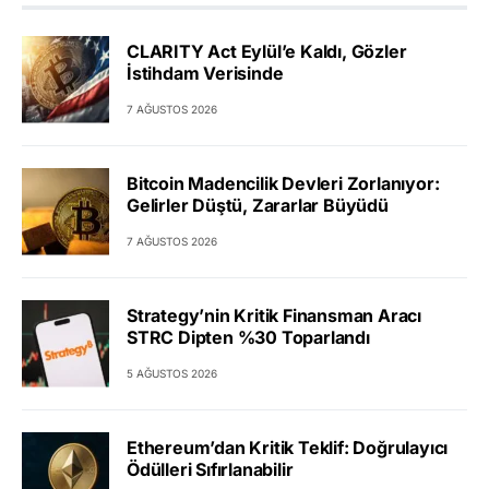
CLARITY Act Eylül’e Kaldı, Gözler
İstihdam Verisinde
7 AĞUSTOS 2026
Bitcoin Madencilik Devleri Zorlanıyor:
Gelirler Düştü, Zararlar Büyüdü
7 AĞUSTOS 2026
Strategy’nin Kritik Finansman Aracı
STRC Dipten %30 Toparlandı
5 AĞUSTOS 2026
Ethereum’dan Kritik Teklif: Doğrulayıcı
Ödülleri Sıfırlanabilir