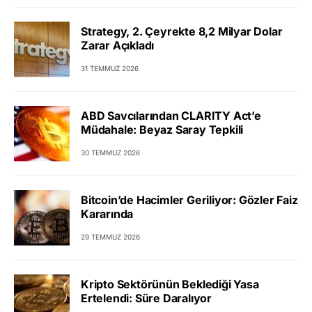
Strategy, 2. Çeyrekte 8,2 Milyar Dolar
Zarar Açıkladı
31 TEMMUZ 2026
ABD Savcılarından CLARITY Act’e
Müdahale: Beyaz Saray Tepkili
30 TEMMUZ 2026
Bitcoin’de Hacimler Geriliyor: Gözler Faiz
Kararında
29 TEMMUZ 2026
Kripto Sektörünün Beklediği Yasa
Ertelendi: Süre Daralıyor