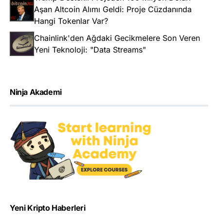
Aşan Altcoin Alımı Geldi: Proje Cüzdanında
Hangi Tokenlar Var?
Chainlink'den Ağdaki Gecikmelere Son Veren
Yeni Teknoloji: "Data Streams"
Ninja Akademi
Yeni Kripto Haberleri