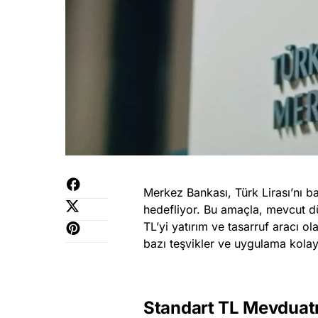
Merkez Bankası, Türk Lirası’nı ba
hedefliyor. Bu amaçla, mevcut d
TL’yi yatırım ve tasarruf aracı o
bazı teşvikler ve uygulama kolayl
Standart TL Mevduatı