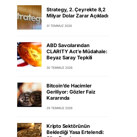
Strategy, 2. Çeyrekte 8,2
Milyar Dolar Zarar Açıkladı
31 TEMMUZ 2026
ABD Savcılarından
CLARITY Act’e Müdahale:
Beyaz Saray Tepkili
30 TEMMUZ 2026
Bitcoin’de Hacimler
Geriliyor: Gözler Faiz
Kararında
29 TEMMUZ 2026
Kripto Sektörünün
Beklediği Yasa Ertelendi: