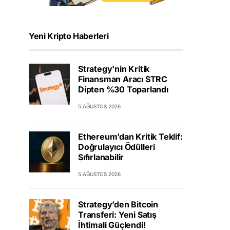
Yeni Kripto Haberleri
Strategy’nin Kritik
Finansman Aracı STRC
Dipten %30 Toparlandı
5 AĞUSTOS 2026
Ethereum’dan Kritik Teklif:
Doğrulayıcı Ödülleri
Sıfırlanabilir
5 AĞUSTOS 2026
Strategy’den Bitcoin
Transferi: Yeni Satış
İhtimali Güçlendi!