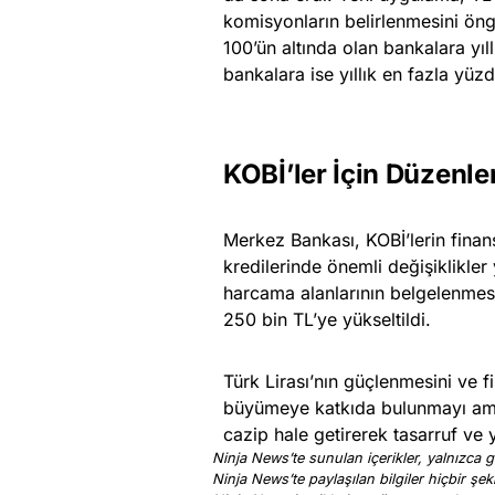
komisyonların belirlenmesini ön
100’ün altında olan bankalara yı
bankalara ise yıllık en fazla yü
KOBİ’ler İçin Düzenl
Merkez Bankası, KOBİ’lerin finan
kredilerinde önemli değişiklikler 
harcama alanlarının belgelenmesi
250 bin TL’ye yükseltildi.
Türk Lirası’nın güçlenmesini ve 
büyümeye katkıda bulunmayı ama
cazip hale getirerek tasarruf ve 
Ninja News’te sunulan içerikler, yalnızca ge
Ninja News’te paylaşılan bilgiler hiçbir şek