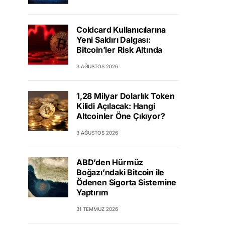
Coldcard Kullanıcılarına
Yeni Saldırı Dalgası:
Bitcoin’ler Risk Altında
3 AĞUSTOS 2026
1,28 Milyar Dolarlık Token
Kilidi Açılacak: Hangi
Altcoinler Öne Çıkıyor?
3 AĞUSTOS 2026
ABD’den Hürmüz
Boğazı’ndaki Bitcoin ile
Ödenen Sigorta Sistemine
Yaptırım
31 TEMMUZ 2026