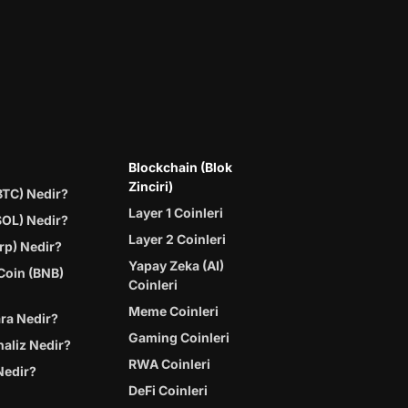
Blockchain (Blok
Zinciri)
BTC) Nedir?
Layer 1 Coinleri
SOL) Nedir?
Layer 2 Coinleri
rp) Nedir?
Yapay Zeka (AI)
Coin (BNB)
Coinleri
Meme Coinleri
ara Nedir?
Gaming Coinleri
naliz Nedir?
RWA Coinleri
Nedir?
DeFi Coinleri