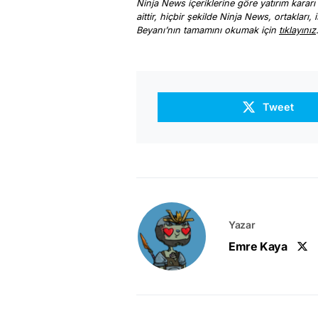
Ninja News içeriklerine göre yatırım kararı
aittir, hiçbir şekilde Ninja News, ortakları
Beyanı’nın tamamını okumak için
tıklayınız
Tweet
Yazar
Emre Kaya