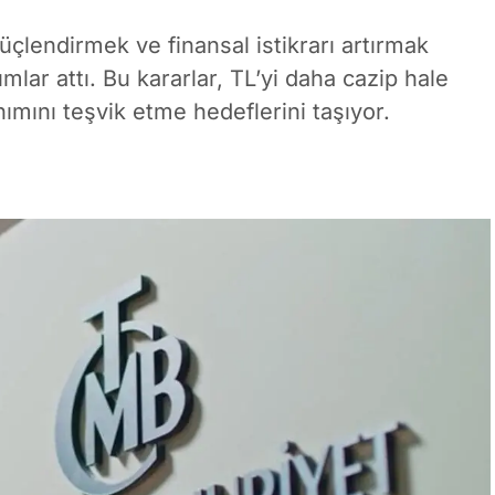
üçlendirmek ve finansal istikrarı artırmak
lar attı. Bu kararlar, TL’yi daha cazip hale
nımını teşvik etme hedeflerini taşıyor.