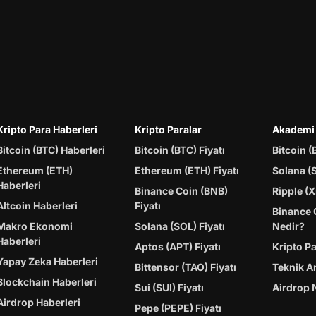
Kripto Para Haberleri
Kripto Paralar
Akademi
Bitcoin (BTC) Haberleri
Bitcoin (BTC) Fiyatı
Bitcoin (
Ethereum (ETH)
Ethereum (ETH) Fiyatı
Solana (
Haberleri
Binance Coin (BNB)
Ripple (X
Altcoin Haberleri
Fiyatı
Binance 
Makro Ekonomi
Solana (SOL) Fiyatı
Nedir?
Haberleri
Aptos (APT) Fiyatı
Kripto P
Yapay Zeka Haberleri
Bittensor (TAO) Fiyatı
Teknik A
Blockchain Haberleri
Sui (SUI) Fiyatı
Airdrop 
Airdrop Haberleri
Pepe (PEPE) Fiyatı