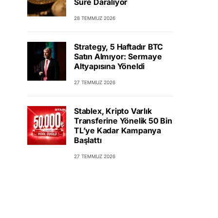
Süre Daralıyor
28 TEMMUZ 2026
Strategy, 5 Haftadır BTC
Satın Almıyor: Sermaye
Altyapısına Yöneldi
27 TEMMUZ 2026
Stablex, Kripto Varlık
Transferine Yönelik 50 Bin
TL’ye Kadar Kampanya
Başlattı
27 TEMMUZ 2026