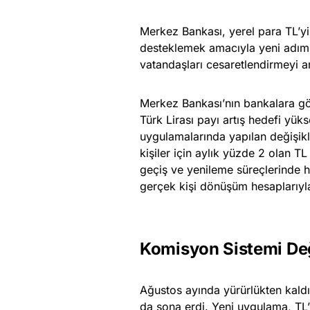
Merkez Bankası, yerel para TL’yi
desteklemek amacıyla yeni adımla
vatandaşları cesaretlendirmeyi a
Merkez Bankası’nın bankalara gön
Türk Lirası payı artış hedefi yük
uygulamalarında yapılan değişikl
kişiler için aylık yüzde 2 olan TL
geçiş ve yenileme süreçlerinde h
gerçek kişi dönüşüm hesaplarıyl
Komisyon Sistemi Değ
Ağustos ayında yürürlükten kald
da sona erdi. Yeni uygulama, TL’