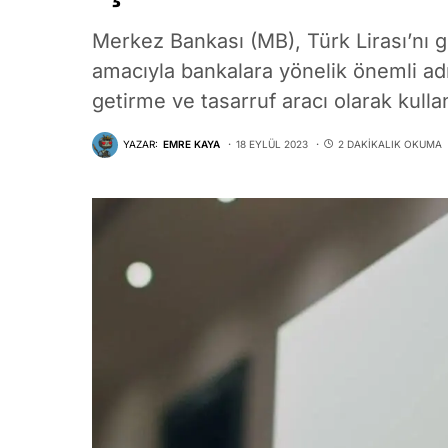
Merkez Bankası (MB), Türk Lirası’nı g
amacıyla bankalara yönelik önemli adım
getirme ve tasarruf aracı olarak kulla
YAZAR:
EMRE KAYA
18 EYLÜL 2023
2 DAKIKALIK OKUMA