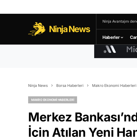
Ninja Avantajını den
Ninja News
Haberler
Can
Ninja News
Borsa Haberleri
Makro Ekonomi Haberleri
MAKRO EKONOMI HABERLERI
Merkez Bankası’nd
İçin Atılan Yeni Ha