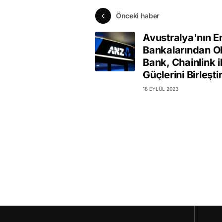
Önceki haber
Avustralya'nın 
Bankalarından O
Bank, Chainlink i
Güçlerini Birleşti
18 EYLÜL 2023