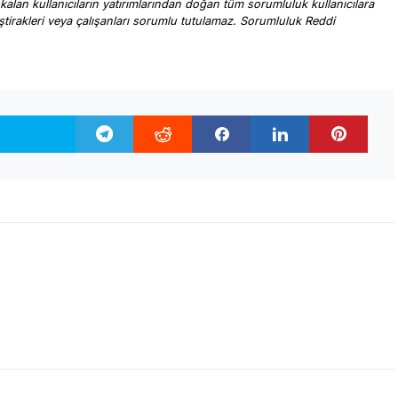
 kalan kullanıcıların yatırımlarından doğan tüm sorumluluk kullanıcılara
, iştirakleri veya çalışanları sorumlu tutulamaz. Sorumluluk Reddi
.