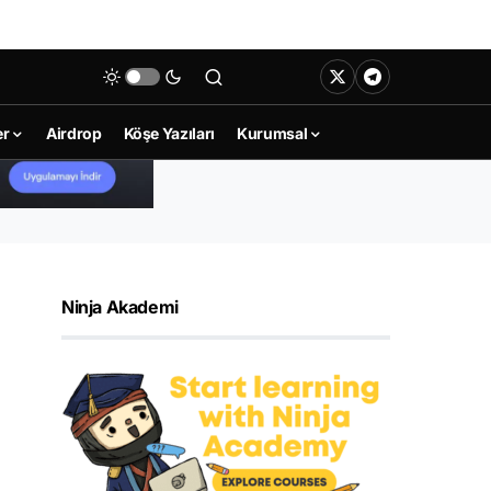
er
Airdrop
Köşe Yazıları
Kurumsal
Ninja Akademi