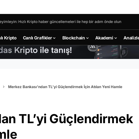
eyimleyin: Hızlı Kripto haber güncellemeleri ile hep bir adım önde olun
lı Kripto
Canlı Grafikler
Blockchain
Akademi
Analizl
Merkez Bankası’ndan TL’yi Güçlendirmek İçin Atılan Yeni Hamle
an TL’yi Güçlendirmek
mle