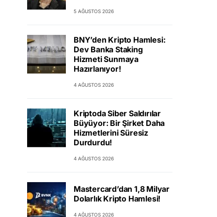
5 AĞUSTOS 2026
BNY’den Kripto Hamlesi:
Dev Banka Staking
Hizmeti Sunmaya
Hazırlanıyor!
4 AĞUSTOS 2026
Kriptoda Siber Saldırılar
Büyüyor: Bir Şirket Daha
Hizmetlerini Süresiz
Durdurdu!
4 AĞUSTOS 2026
Mastercard’dan 1,8 Milyar
Dolarlık Kripto Hamlesi!
4 AĞUSTOS 2026