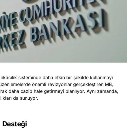
nkacılık sisteminde daha etkin bir şekilde kullanmayı
üzenlemelerde önemli revizyonlar gerçekleştiren MB,
larak daha cazip hale getirmeyi planlıyor. Aynı zamanda,
ıkları da sunuyor.
 Desteği