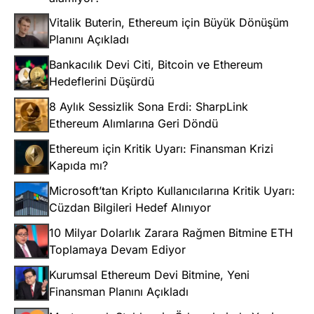
Vitalik Buterin, Ethereum için Büyük Dönüşüm
Planını Açıkladı
Bankacılık Devi Citi, Bitcoin ve Ethereum
Hedeflerini Düşürdü
8 Aylık Sessizlik Sona Erdi: SharpLink
Ethereum Alımlarına Geri Döndü
Ethereum için Kritik Uyarı: Finansman Krizi
Kapıda mı?
Microsoft’tan Kripto Kullanıcılarına Kritik Uyarı:
Cüzdan Bilgileri Hedef Alınıyor
10 Milyar Dolarlık Zarara Rağmen Bitmine ETH
Toplamaya Devam Ediyor
Kurumsal Ethereum Devi Bitmine, Yeni
Finansman Planını Açıkladı