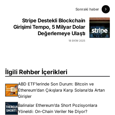
Sonraki haber
Stripe Destekli Blockchain
Girişimi Tempo, 5 Milyar Dolar
Değerlemeye Ulaştı
18 EKIM 2025
İlgili Rehber İçerikleri
ABD ETF’lerinde Son Durum: Bitcoin ve
Ethereum’dan Çıkışlara Karşı Solana’da Artan
Girişler
Balinalar Ethereum’da Short Pozisyonlara
Yöneldi: On-Chain Veriler Ne Diyor?