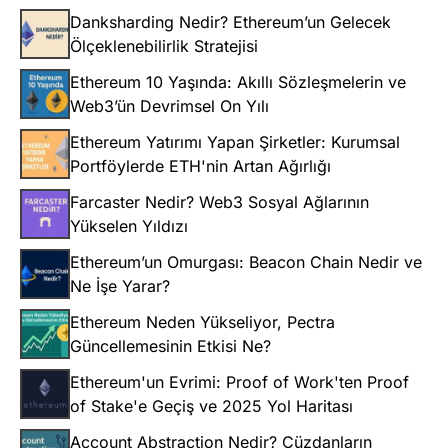
Danksharding Nedir? Ethereum’un Gelecek
Ölçeklenebilirlik Stratejisi
Ethereum 10 Yaşında: Akıllı Sözleşmelerin ve
Web3’ün Devrimsel On Yılı
Ethereum Yatırımı Yapan Şirketler: Kurumsal
Portföylerde ETH'nin Artan Ağırlığı
Farcaster Nedir? Web3 Sosyal Ağlarının
Yükselen Yıldızı
Ethereum’un Omurgası: Beacon Chain Nedir ve
Ne İşe Yarar?
Ethereum Neden Yükseliyor, Pectra
Güncellemesinin Etkisi Ne?
Ethereum'un Evrimi: Proof of Work'ten Proof
of Stake'e Geçiş ve 2025 Yol Haritası
Account Abstraction Nedir? Cüzdanların