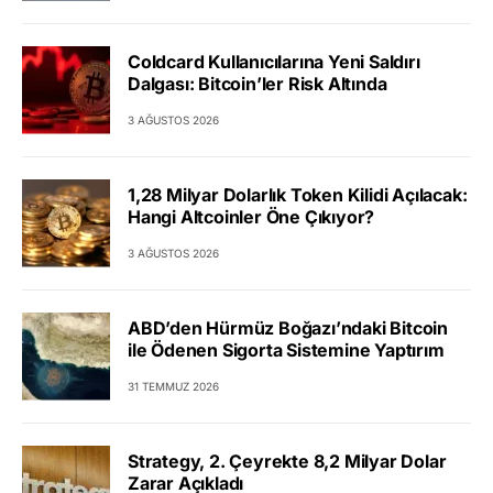
Coldcard Kullanıcılarına Yeni Saldırı
Dalgası: Bitcoin’ler Risk Altında
3 AĞUSTOS 2026
1,28 Milyar Dolarlık Token Kilidi Açılacak:
Hangi Altcoinler Öne Çıkıyor?
3 AĞUSTOS 2026
ABD’den Hürmüz Boğazı’ndaki Bitcoin
ile Ödenen Sigorta Sistemine Yaptırım
31 TEMMUZ 2026
Strategy, 2. Çeyrekte 8,2 Milyar Dolar
Zarar Açıkladı