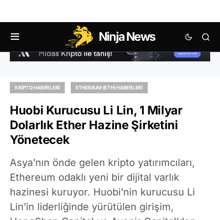
Ninja News
KRIPTO HABERLERI
ETHEREUM (ETH) HABERLERI
Huobi Kurucusu Li Lin, 1 Milyar
Dolarlık Ether Hazine Şirketini
Yönetecek
Asya’nın önde gelen kripto yatırımcıları,
Ethereum odaklı yeni bir dijital varlık
hazinesi kuruyor. Huobi’nin kurucusu Li
Lin’in liderliğinde yürütülen girişim,