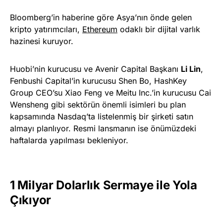
Bloomberg’in haberine göre Asya’nın önde gelen
kripto yatırımcıları,
Ethereum
odaklı bir dijital varlık
hazinesi kuruyor.
Huobi’nin kurucusu ve Avenir Capital Başkanı
Li Lin
,
Fenbushi Capital’in kurucusu Shen Bo, HashKey
Group CEO’su Xiao Feng ve Meitu Inc.’in kurucusu Cai
Wensheng gibi sektörün önemli isimleri bu plan
kapsamında Nasdaq’ta listelenmiş bir şirketi satın
almayı planlıyor. Resmi lansmanın ise önümüzdeki
haftalarda yapılması bekleniyor.
1 Milyar Dolarlık Sermaye ile Yola
Çıkıyor