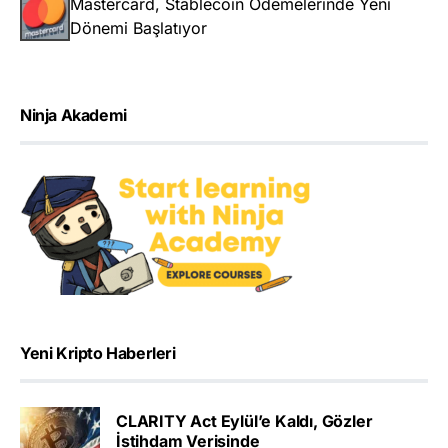
Mastercard, Stablecoin Ödemelerinde Yeni
Dönemi Başlatıyor
Ninja Akademi
Yeni Kripto Haberleri
CLARITY Act Eylül’e Kaldı, Gözler
İstihdam Verisinde