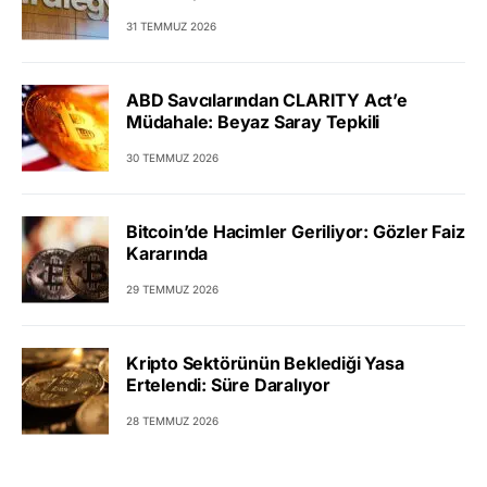
31 TEMMUZ 2026
ABD Savcılarından CLARITY Act’e
Müdahale: Beyaz Saray Tepkili
30 TEMMUZ 2026
Bitcoin’de Hacimler Geriliyor: Gözler Faiz
Kararında
29 TEMMUZ 2026
Kripto Sektörünün Beklediği Yasa
Ertelendi: Süre Daralıyor
28 TEMMUZ 2026