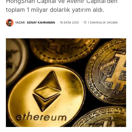
HongShan Capital ve Avenir Capital’den
toplam 1 milyar dolarlık yatırım aldı.
YAZAR:
SENAY KAHRAMAN
18 EKIM 2025
1 DAKIKALIK OKUMA