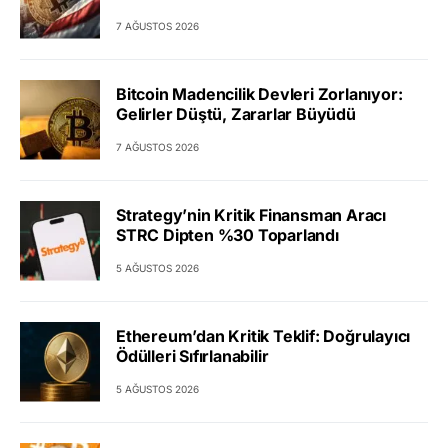
7 AĞUSTOS 2026
Bitcoin Madencilik Devleri Zorlanıyor:
Gelirler Düştü, Zararlar Büyüdü
7 AĞUSTOS 2026
Strategy’nin Kritik Finansman Aracı
STRC Dipten %30 Toparlandı
5 AĞUSTOS 2026
Ethereum’dan Kritik Teklif: Doğrulayıcı
Ödülleri Sıfırlanabilir
5 AĞUSTOS 2026