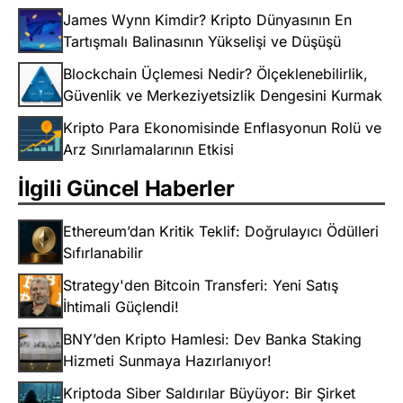
James Wynn Kimdir? Kripto Dünyasının En
Tartışmalı Balinasının Yükselişi ve Düşüşü
Blockchain Üçlemesi Nedir? Ölçeklenebilirlik,
Güvenlik ve Merkeziyetsizlik Dengesini Kurmak
Kripto Para Ekonomisinde Enflasyonun Rolü ve
Arz Sınırlamalarının Etkisi
İlgili Güncel Haberler
Ethereum’dan Kritik Teklif: Doğrulayıcı Ödülleri
Sıfırlanabilir
Strategy'den Bitcoin Transferi: Yeni Satış
İhtimali Güçlendi!
BNY’den Kripto Hamlesi: Dev Banka Staking
Hizmeti Sunmaya Hazırlanıyor!
Kriptoda Siber Saldırılar Büyüyor: Bir Şirket