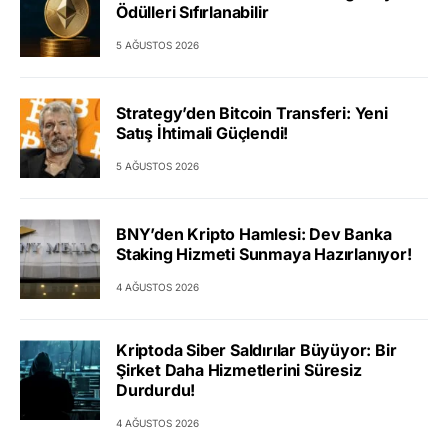
Ödülleri Sıfırlanabilir
5 AĞUSTOS 2026
Strategy’den Bitcoin Transferi: Yeni
Satış İhtimali Güçlendi!
5 AĞUSTOS 2026
BNY’den Kripto Hamlesi: Dev Banka
Staking Hizmeti Sunmaya Hazırlanıyor!
4 AĞUSTOS 2026
Kriptoda Siber Saldırılar Büyüyor: Bir
Şirket Daha Hizmetlerini Süresiz
Durdurdu!
4 AĞUSTOS 2026