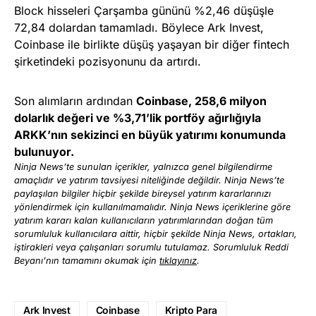
Block hisseleri Çarşamba gününü %2,46 düşüşle
72,84 dolardan tamamladı. Böylece Ark Invest,
Coinbase ile birlikte düşüş yaşayan bir diğer fintech
şirketindeki pozisyonunu da artırdı.
Son alımların ardından
Coinbase, 258,6 milyon
dolarlık değeri ve %3,71’lik portföy ağırlığıyla
ARKK’nın sekizinci en büyük yatırımı konumunda
bulunuyor.
Ninja News’te sunulan içerikler, yalnızca genel bilgilendirme
amaçlıdır ve yatırım tavsiyesi niteliğinde değildir. Ninja News’te
paylaşılan bilgiler hiçbir şekilde bireysel yatırım kararlarınızı
yönlendirmek için kullanılmamalıdır. Ninja News içeriklerine göre
yatırım kararı kalan kullanıcıların yatırımlarından doğan tüm
sorumluluk kullanıcılara aittir, hiçbir şekilde Ninja News, ortakları,
iştirakleri veya çalışanları sorumlu tutulamaz. Sorumluluk Reddi
Beyanı’nın tamamını okumak için
tıklayınız
.
Ark Invest
Coinbase
Kripto Para