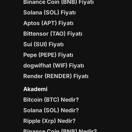
Binance Coin (BNB) Fiyatı
Solana (SOL) Fiyatı
Aptos (APT) Fiyatı
Bittensor (TAO) Fiyatı
Sui (SUI) Fiyatı
Pepe (PEPE) Fiyatı
dogwifhat (WIF) Fiyatı
Render (RENDER) Fiyatı
Akademi
Bitcoin (BTC) Nedir?
Solana (SOL) Nedir?
Ripple (Xrp) Nedir?
Binance Coin (BNB) Nedir?