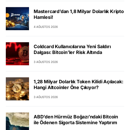
Mastercard’dan 1,8 Milyar Dolarlık Kripto
Hamlesi!
4 AĞUSTOS 2026
Coldcard Kullanıcılarına Yeni Saldırı
Dalgası: Bitcoin’ler Risk Altında
3 AĞUSTOS 2026
1,28 Milyar Dolarlık Token Kilidi Açılacak:
Hangi Altcoinler Öne Çıkıyor?
3 AĞUSTOS 2026
ABD’den Hürmüz Boğazı’ndaki Bitcoin
ile Ödenen Sigorta Sistemine Yaptırım