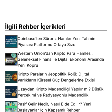
İlgili Rehber İçerikleri
Coinbase’ten Sürpriz Hamle: Yeni Tahmin
Piyasası Platformu Ortaya Sızdı
Western Union’dan Kripto Para Hamlesi:
Geleneksel Finans ile Dijital Ekonomi Arasında
Yeni Köprü
Kripto Paraların Jeopolitik Rolü: Dijital
Varlıkların Küresel Güç Dengelerine Etkisi
Uzaydan Kripto Madenciliği Yapılır mı? Düşük
Yerçekimi ve Radyasyonlu Madencilik
Pasif Gelir Nedir, Nasıl Elde Edilir? Yeni
Başlayanlar İçin Kapsamlı Rehber