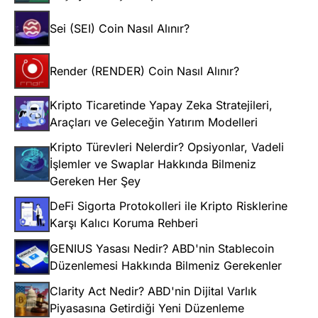
Sei (SEI) Coin Nasıl Alınır?
Render (RENDER) Coin Nasıl Alınır?
Kripto Ticaretinde Yapay Zeka Stratejileri,
Araçları ve Geleceğin Yatırım Modelleri
Kripto Türevleri Nelerdir? Opsiyonlar, Vadeli
İşlemler ve Swaplar Hakkında Bilmeniz
Gereken Her Şey
DeFi Sigorta Protokolleri ile Kripto Risklerine
Karşı Kalıcı Koruma Rehberi
GENIUS Yasası Nedir? ABD'nin Stablecoin
Düzenlemesi Hakkında Bilmeniz Gerekenler
Clarity Act Nedir? ABD'nin Dijital Varlık
Piyasasına Getirdiği Yeni Düzenleme