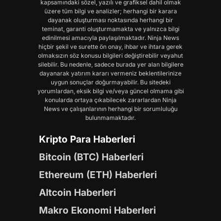
kapsamındaki sözel, yazılı ve grafiksel dahil olmak
üzere tüm bilgi ve analizler; herhangi bir karara
dayanak oluşturması noktasında herhangi bir
teminat, garanti oluşturmamakta ve yalnızca bilgi
edinilmesi amacıyla paylaşılmaktadır. Ninja News
hiçbir şekil ve surette ön onay, ihbar ve ihtara gerek
olmaksızın söz konusu bilgileri değiştirebilir veyahut
silebilir. Bu nedenle, sadece burada yer alan bilgilere
dayanarak yatırım kararı vermeniz beklentilerinize
uygun sonuçlar doğurmayabilir. Bu sitedeki
yorumlardan, eksik bilgi ve/veya güncel olmama gibi
konularda ortaya çıkabilecek zararlardan Ninja
News ve çalışanlarının herhangi bir sorumluluğu
bulunmamaktadır.
Kripto Para Haberleri
Bitcoin (BTC) Haberleri
Ethereum (ETH) Haberleri
Altcoin Haberleri
Makro Ekonomi Haberleri