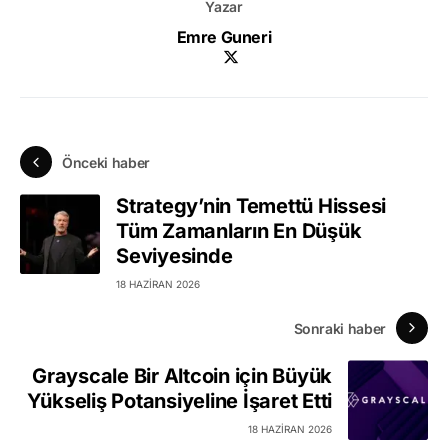
Yazar
Emre Guneri
Önceki haber
Strategy’nin Temettü Hissesi
Tüm Zamanların En Düşük
Seviyesinde
18 HAZIRAN 2026
Sonraki haber
Grayscale Bir Altcoin için Büyük
Yükseliş Potansiyeline İşaret Etti
18 HAZIRAN 2026