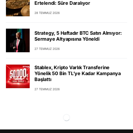
Ertelendi: Süre Daralıyor
28 TEMMUZ 2026
Strategy, 5 Haftadır BTC Satın Almıyor:
Sermaye Altyapısına Yöneldi
27 TEMMUZ 2026
Stablex, Kripto Varlık Transferine
Yönelik 50 Bin TL’ye Kadar Kampanya
Başlattı
27 TEMMUZ 2026