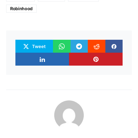
Robinhood
Tweet