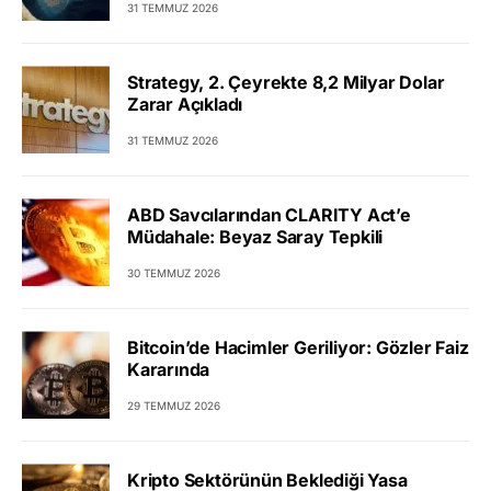
31 TEMMUZ 2026
Strategy, 2. Çeyrekte 8,2 Milyar Dolar
Zarar Açıkladı
31 TEMMUZ 2026
ABD Savcılarından CLARITY Act’e
Müdahale: Beyaz Saray Tepkili
30 TEMMUZ 2026
Bitcoin’de Hacimler Geriliyor: Gözler Faiz
Kararında
29 TEMMUZ 2026
Kripto Sektörünün Beklediği Yasa