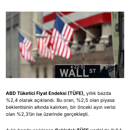
ABD Tüketici Fiyat Endeksi (TÜFE),
yıllık bazda
%2,4 olarak açıklandı. Bu oran, %2,5 olan piyasa
beklentisinin altında kalırken, bir önceki ayın verisi
olan %2,3’ün ise üzerinde gerçekleşti.