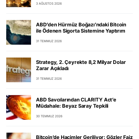
3 AĞUSTOS 2026
ABD’den Hürmüz Boğazı’ndaki Bitcoin
ile Ödenen Sigorta Sistemine Yaptırım
31 TEMMUZ 2026
Strategy, 2. Çeyrekte 8,2 Milyar Dolar
Zarar Açıkladı
31 TEMMUZ 2026
ABD Savcılarından CLARITY Act’e
Müdahale: Beyaz Saray Tepkili
30 TEMMUZ 2026
Bitcoin’de Hacimler Geriliyor: Gözler Faiz