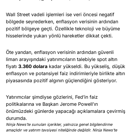
Wall Street vadeli işlemleri ise veri öncesi negatif
bölgede seyrederken, enflasyon verisinin ardından
pozitif bölgeye geçti. Özellikle teknoloji ve büyüme
hisselerinde yukarı yönlü hareketler dikkat çekti.
Öte yandan, enflasyon verisinin ardından güvenli
liman arayışındaki yatırımcıların talebiyle spot altın
fiyatı
3.360 dolara
kadar yükseldi. Bu yükseliş, düşük
enflasyon ve potansiyel faiz indirimleriyle birlikte altın
piyasasında pozitif algının güçlendiğini gösteriyor.
Yatırımcılar şimdiyse gözlerini, Fed’in faiz
politikalarına ve Başkan Jerome Powell’ın
önümüzdeki günlerde yapacağı açıklamalara çevirmiş
durumda.
Ninja News’te sunulan içerikler, yalnızca genel bilgilendirme
amaçlıdır ve yatırım tavsiyesi niteliğinde değildir. Ninja News’te