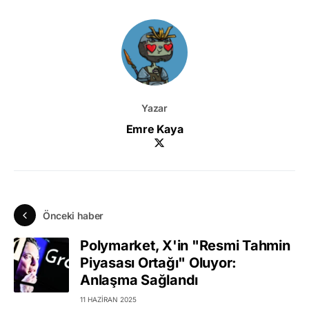
Yazar
Emre Kaya
Önceki haber
Polymarket, X'in "Resmi Tahmin
Piyasası Ortağı" Oluyor:
Anlaşma Sağlandı
11 HAZIRAN 2025