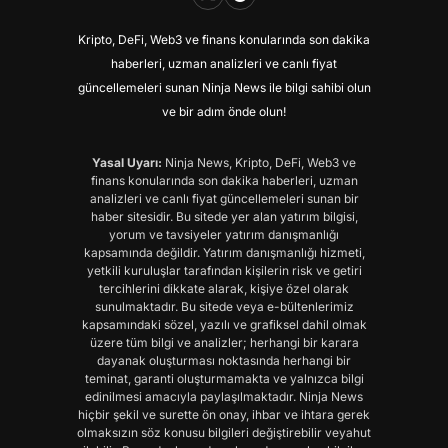
Kripto, DeFi, Web3 ve finans konularında son dakika
haberleri, uzman analizleri ve canlı fiyat
güncellemeleri sunan Ninja News ile bilgi sahibi olun
ve bir adım önde olun!
Yasal Uyarı:
Ninja News, Kripto, DeFi, Web3 ve
finans konularında son dakika haberleri, uzman
analizleri ve canlı fiyat güncellemeleri sunan bir
haber sitesidir. Bu sitede yer alan yatırım bilgisi,
yorum ve tavsiyeler yatırım danışmanlığı
kapsamında değildir. Yatırım danışmanlığı hizmeti,
yetkili kuruluşlar tarafından kişilerin risk ve getiri
tercihlerini dikkate alarak, kişiye özel olarak
sunulmaktadır. Bu sitede veya e-bültenlerimiz
kapsamındaki sözel, yazılı ve grafiksel dahil olmak
üzere tüm bilgi ve analizler; herhangi bir karara
dayanak oluşturması noktasında herhangi bir
teminat, garanti oluşturmamakta ve yalnızca bilgi
edinilmesi amacıyla paylaşılmaktadır. Ninja News
hiçbir şekil ve surette ön onay, ihbar ve ihtara gerek
olmaksızın söz konusu bilgileri değiştirebilir veyahut