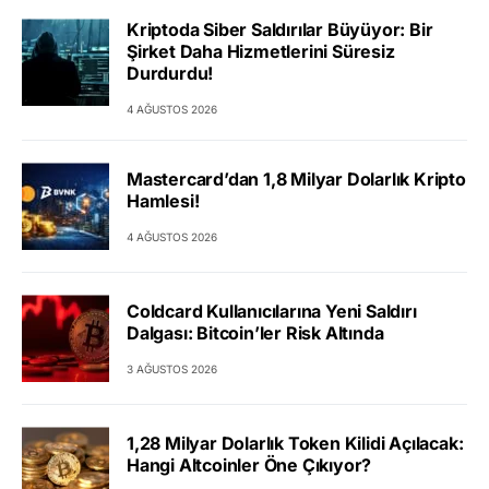
Kriptoda Siber Saldırılar Büyüyor: Bir
Şirket Daha Hizmetlerini Süresiz
Durdurdu!
4 AĞUSTOS 2026
Mastercard’dan 1,8 Milyar Dolarlık Kripto
Hamlesi!
4 AĞUSTOS 2026
Coldcard Kullanıcılarına Yeni Saldırı
Dalgası: Bitcoin’ler Risk Altında
3 AĞUSTOS 2026
1,28 Milyar Dolarlık Token Kilidi Açılacak:
Hangi Altcoinler Öne Çıkıyor?