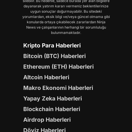
silebilir. Bu nedenle, sadece burada yer alan bilgilere
dayanarak yatırım kararı vermeniz beklentilerinize
uygun sonuçlar doğurmayabilir. Bu sitedeki
yorumlardan, eksik bilgi ve/veya güncel olmama gibi
konularda ortaya çıkabilecek zararlardan Ninja
News ve çalışanlarının herhangi bir sorumluluğu
bulunmamaktadır.
Kripto Para Haberleri
Bitcoin (BTC) Haberleri
Ethereum (ETH) Haberleri
Altcoin Haberleri
Makro Ekonomi Haberleri
Yapay Zeka Haberleri
Blockchain Haberleri
Airdrop Haberleri
Döviz Haberleri