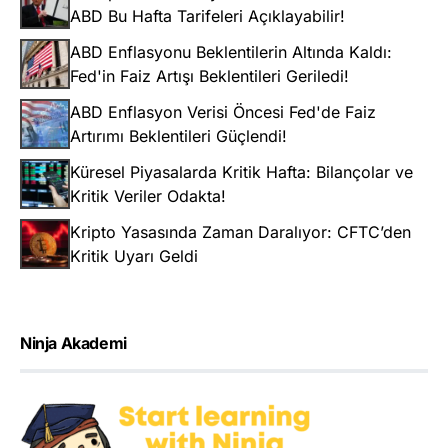
ABD Bu Hafta Tarifeleri Açıklayabilir!
ABD Enflasyonu Beklentilerin Altında Kaldı:
Fed'in Faiz Artışı Beklentileri Geriledi!
ABD Enflasyon Verisi Öncesi Fed'de Faiz
Artırımı Beklentileri Güçlendi!
Küresel Piyasalarda Kritik Hafta: Bilançolar ve
Kritik Veriler Odakta!
Kripto Yasasında Zaman Daralıyor: CFTC’den
Kritik Uyarı Geldi
Ninja Akademi