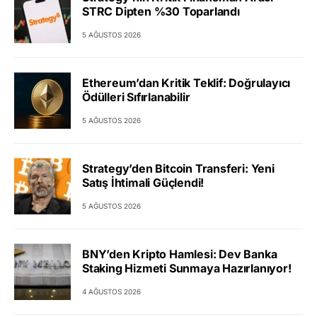
STRC Dipten %30 Toparlandı
5 AĞUSTOS 2026
Ethereum’dan Kritik Teklif: Doğrulayıcı
Ödülleri Sıfırlanabilir
5 AĞUSTOS 2026
Strategy’den Bitcoin Transferi: Yeni
Satış İhtimali Güçlendi!
5 AĞUSTOS 2026
BNY’den Kripto Hamlesi: Dev Banka
Staking Hizmeti Sunmaya Hazırlanıyor!
4 AĞUSTOS 2026