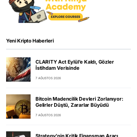
Yeni Kripto Haberleri
CLARITY Act Eylül’e Kaldı, Gözler
İstihdam Verisinde
7 AĞUSTOS 2026
Bitcoin Madencilik Devleri Zorlanıyor:
Gelirler Düştü, Zararlar Büyüdü
7 AĞUSTOS 2026
Strategy’nin Kritik Finansman Aracı