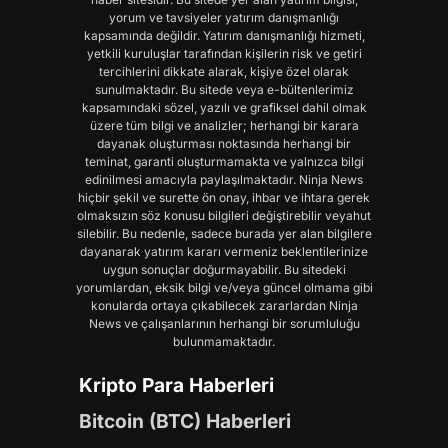
yorum ve tavsiyeler yatırım danışmanlığı
kapsamında değildir. Yatırım danışmanlığı hizmeti,
yetkili kuruluşlar tarafından kişilerin risk ve getiri
tercihlerini dikkate alarak, kişiye özel olarak
sunulmaktadır. Bu sitede veya e-bültenlerimiz
kapsamındaki sözel, yazılı ve grafiksel dahil olmak
üzere tüm bilgi ve analizler; herhangi bir karara
dayanak oluşturması noktasında herhangi bir
teminat, garanti oluşturmamakta ve yalnızca bilgi
edinilmesi amacıyla paylaşılmaktadır. Ninja News
hiçbir şekil ve surette ön onay, ihbar ve ihtara gerek
olmaksızın söz konusu bilgileri değiştirebilir veyahut
silebilir. Bu nedenle, sadece burada yer alan bilgilere
dayanarak yatırım kararı vermeniz beklentilerinize
uygun sonuçlar doğurmayabilir. Bu sitedeki
yorumlardan, eksik bilgi ve/veya güncel olmama gibi
konularda ortaya çıkabilecek zararlardan Ninja
News ve çalışanlarının herhangi bir sorumluluğu
bulunmamaktadır.
Kripto Para Haberleri
Bitcoin (BTC) Haberleri