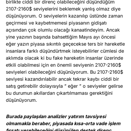
birlikte ciddi bir direnç olabileceğini düşündüğüm
2107-2160$ seviyelerini beklemek yanlış olmaz diye
düşünüyorum. O seviyelerin kazanılıp üstünde zaman
geçirmesi ve kaybetmemesi piyasanın gidişatı
açısından çok olumlu olacağı kanaatindeyim. Ancak
yine yazının başında bahsettiğim Mayıs ayı öncesi
eğer yazın piyasa sıkıntılı geçecekse ters bir hareketle
insanlara farklı düşündürtmek isteyebilirler cümlesi de
aklımda olacak ki bu fake hareketin insanlar üzerinde
etkili olabilmesi için en önemli seviyenin 2107-2160$
seviyeleri olabileceğini düşünüyorum. Bu 2107-2160$
seviyesi kazandırılabilir ancak tekrar kaybı ciddi bir
satış getirebilir dolayısıyla ” eğer ” o seviyeler gelirse
bu durumun akıllardan çıkartılmaması gerektiğini
düşünüyorum.
Burada paylaşılan analizler yatırım tavsiyesi
olmamakla beraber, piyasada kısa-orta vade işlem
fırsatı verebileceğini düşünülen destek direnç