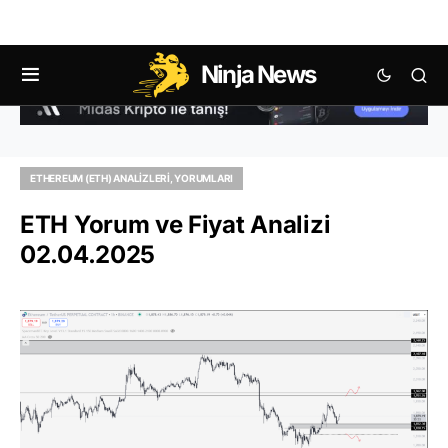
Ninja News
ETHEREUM (ETH) ANALIZLERI, YORUMLARI
ETH Yorum ve Fiyat Analizi
02.04.2025