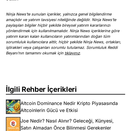
Ninja News’te sunulan içerikler, yalnızca genel bilgilendirme
amaçlıdır ve yatırım tavsiyesi niteliğinde değildir. Ninja News’te
paylaşılan bilgiler hiçbir şekilde bireysel yatırım kararlarınızı
yönlendirmek için kullanılmamalıdır. Ninja News içeriklerine göre
yatırım kararı kalan kullanıcıların yatırımlarından doğan tüm
sorumluluk kullanıcılara aittir, hiçbir şekilde Ninja News, ortakları,
iştirakleri veya çalışanları sorumlu tutulamaz. Sorumluluk Reddi
Beyanı’nın tamamını okumak için
tıklayınız
.
İlgili Rehber İçerikleri
Altcoin Dominance Nedir Kripto Piyasasında
Altcoinlerin Gücü ve Etkisi
Joe Nedir? Nasıl Alınır? Geleceği, Künyesi,
Satın Almadan Önce Bilinmesi Gerekenler