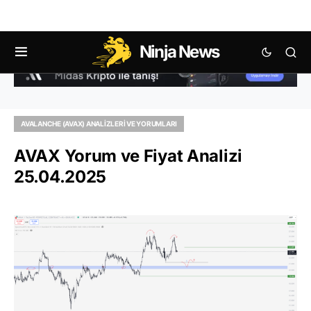
Ninja News
AVALANCHE (AVAX) ANALIZLERI VE YORUMLARI
AVAX Yorum ve Fiyat Analizi
25.04.2025