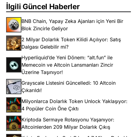
İlgili Güncel Haberler
BNB Chain, Yapay Zeka Ajanları için Yeni Bir
Blok Zincirle Geliyor
2 Milyar Dolarlık Token Kilidi Açılıyor: Satış
Dalgası Gelebilir mi?
Hyperliquid’de Yeni Dönem: “alt.fun” ile
Memecoin ve Altcoin Lansmanları Zincir
Üzerine Taşınıyor!
Grayscale Listesini Güncelledi: 10 Altcoin
Çıkarıldı!
Milyonlarca Dolarlık Token Unlock Yaklaşıyor:
4 Popüler Coin Öne Çıktı
Kriptoda Sermaye Rotasyonu Yaşanıyor:
Altcoinlerden 209 Milyar Dolarlık Çıkış