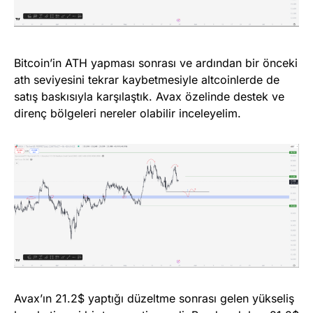
Bitcoin’in ATH yapması sonrası ve ardından bir önceki
ath seviyesini tekrar kaybetmesiyle altcoinlerde de
satış baskısıyla karşılaştık. Avax özelinde destek ve
direnç bölgeleri nereler olabilir inceleyelim.
Avax’ın 21.2$ yaptığı düzeltme sonrası gelen yükseliş