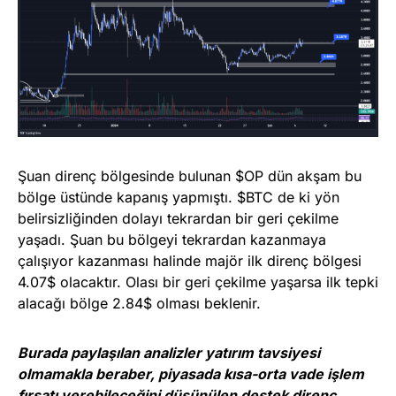
Şuan direnç bölgesinde bulunan $OP dün akşam bu
bölge üstünde kapanış yapmıştı. $BTC de ki yön
belirsizliğinden dolayı tekrardan bir geri çekilme
yaşadı. Şuan bu bölgeyi tekrardan kazanmaya
çalışıyor kazanması halinde majör ilk direnç bölgesi
4.07$ olacaktır. Olası bir geri çekilme yaşarsa ilk tepki
alacağı bölge 2.84$ olması beklenir.
Burada paylaşılan analizler yatırım tavsiyesi
olmamakla beraber, piyasada kısa-orta vade işlem
fırsatı verebileceğini düşünülen destek direnç