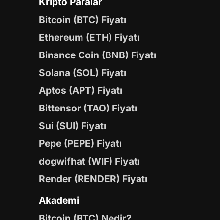
Kripto Paralar
Bitcoin (BTC) Fiyatı
Ethereum (ETH) Fiyatı
Binance Coin (BNB) Fiyatı
Solana (SOL) Fiyatı
Aptos (APT) Fiyatı
Bittensor (TAO) Fiyatı
Sui (SUI) Fiyatı
Pepe (PEPE) Fiyatı
dogwifhat (WIF) Fiyatı
Render (RENDER) Fiyatı
Akademi
Bitcoin (BTC) Nedir?