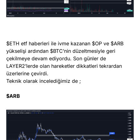
$ETH etf haberleri ile ivme kazanan $OP ve $ARB
yükselişi ardından $BTC’nin düzeltmesiyle geri
çekilmeye devam ediyordu. Son günler de
LAYER2’lerde olan hareketler dikkatleri tekrardan
üzerlerine çevirdi.
Teknik olarak incelediğimiz de ;
$ARB