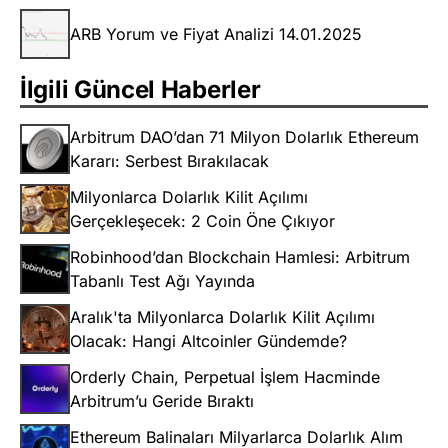
ARB Yorum ve Fiyat Analizi 14.01.2025
İlgili Güncel Haberler
Arbitrum DAO’dan 71 Milyon Dolarlık Ethereum
Kararı: Serbest Bırakılacak
Milyonlarca Dolarlık Kilit Açılımı
Gerçekleşecek: 2 Coin Öne Çıkıyor
Robinhood’dan Blockchain Hamlesi: Arbitrum
Tabanlı Test Ağı Yayında
Aralık'ta Milyonlarca Dolarlık Kilit Açılımı
Olacak: Hangi Altcoinler Gündemde?
Orderly Chain, Perpetual İşlem Hacminde
Arbitrum’u Geride Bıraktı
Ethereum Balinaları Milyarlarca Dolarlık Alım