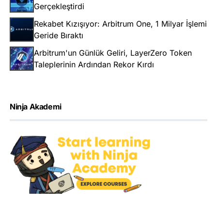
Gerçekleştirdi
Rekabet Kızışıyor: Arbitrum One, 1 Milyar İşlemi
Geride Bıraktı
Arbitrum'un Günlük Geliri, LayerZero Token
Taleplerinin Ardından Rekor Kırdı
Ninja Akademi