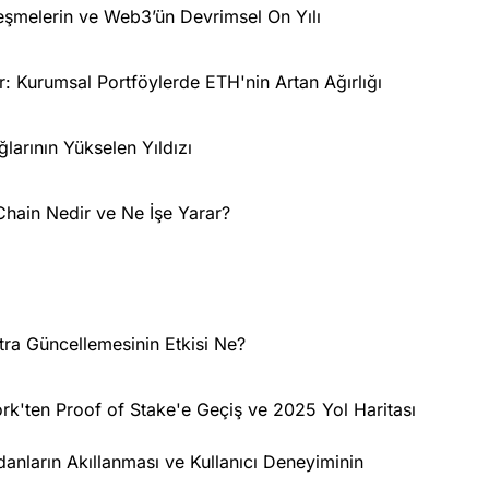
leşmelerin ve Web3’ün Devrimsel On Yılı
r: Kurumsal Portföylerde ETH'nin Artan Ağırlığı
arının Yükselen Yıldızı
hain Nedir ve Ne İşe Yarar?
ra Güncellemesinin Etkisi Ne?
rk'ten Proof of Stake'e Geçiş ve 2025 Yol Haritası
anların Akıllanması ve Kullanıcı Deneyiminin