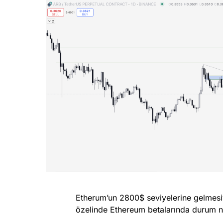
Etherum’un 2800$ seviyelerine gelmesiy
özelinde Ethereum betalarında durum ne