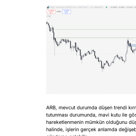
ARB, mevcut durumda düşen trendi kırma
tutunması durumunda, mavi kutu ile gö
hareketlenmenin mümkün olduğunu düşü
halinde, işlerin gerçek anlamda değişeb