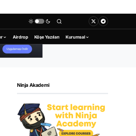
er
Airdrop
Köşe Yazıları
Kurumsal
Ninja Akademi