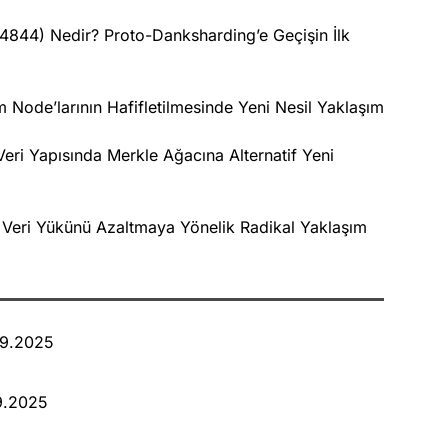
-4844) Nedir? Proto-Danksharding’e Geçişin İlk
m Node’larının Hafifletilmesinde Yeni Nesil Yaklaşım
eri Yapısında Merkle Ağacına Alternatif Yeni
 Veri Yükünü Azaltmaya Yönelik Radikal Yaklaşım
09.2025
09.2025