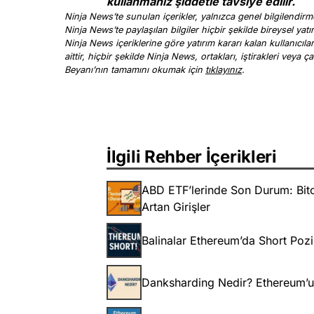
kullanmanız şiddetle tavsiye edilir.
Ninja News’te sunulan içerikler, yalnızca genel bilgilendirme
Ninja News’te paylaşılan bilgiler hiçbir şekilde bireysel yatı
Ninja News içeriklerine göre yatırım kararı kalan kullanıcıl
aittir, hiçbir şekilde Ninja News, ortakları, iştirakleri vey
Beyanı’nın tamamını okumak için
tıklayınız
.
İlgili Rehber İçerikleri
ABD ETF’lerinde Son Durum: Bitc
Artan Girişler
Balinalar Ethereum’da Short Pozi
Danksharding Nedir? Ethereum’un 