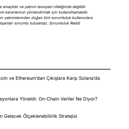
 amaçlıdır ve yatırım tavsiyesi niteliğinde değildir.
rım kararlarınızı yönlendirmek için kullanılmamalıdır.
arın yatırımlarından doğan tüm sorumluluk kullanıcılara
a çalışanları sorumlu tutulamaz. Sorumluluk Reddi
oin ve Ethereum’dan Çıkışlara Karşı Solana’da
syonlara Yöneldi: On-Chain Veriler Ne Diyor?
Gelecek Ölçeklenebilirlik Stratejisi