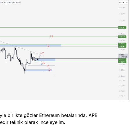
le birlikte gözler Ethereum betalarında. ARB
dir teknik olarak inceleyelim.