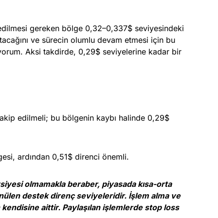
edilmesi gereken bölge 0,32–0,337$ seviyesindeki
tutacağını ve sürecin olumlu devam etmesi için bu
orum. Aksi takdirde, 0,29$ seviyelerine kadar bir
kip edilmeli; bu bölgenin kaybı halinde 0,29$
si, ardından 0,51$ direnci önemli.
avsiyesi olmamakla beraber, piyasada kısa-orta
nülen destek direnç seviyeleridir. İşlem alma ve
kendisine aittir. Paylaşılan işlemlerde stop loss