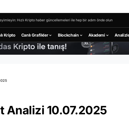
eyimleyin: Hızlı Kripto haber güncellemeleri ile hep bir adım önde olun
lı Kripto
Canlı Grafikler
Blockchain
Akademi
Analizl
2025
 Analizi 10.07.2025