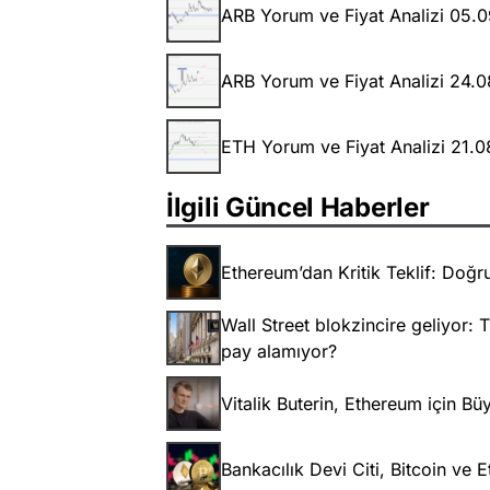
ARB Yorum ve Fiyat Analizi 05.
ARB Yorum ve Fiyat Analizi 24.
ETH Yorum ve Fiyat Analizi 21.
İlgili Güncel Haberler
Ethereum’dan Kritik Teklif: Doğrul
Wall Street blokzincire geliyor: 
pay alamıyor?
Vitalik Buterin, Ethereum için B
Bankacılık Devi Citi, Bitcoin ve