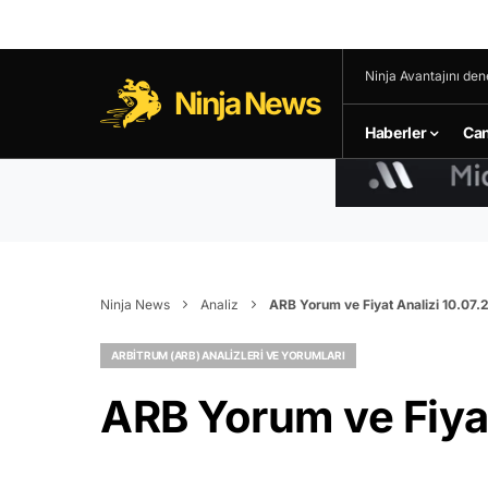
Ninja Avantajını den
Ninja News
Haberler
Can
Ninja News
Analiz
ARB Yorum ve Fiyat Analizi 10.07.
ARBITRUM (ARB) ANALIZLERI VE YORUMLARI
ARB Yorum ve Fiyat