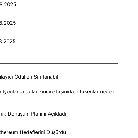
09.2025
08.2025
08.2025
ayıcı Ödülleri Sıfırlanabilir
Trilyonlarca dolar zincire taşınırken tokenlar neden
üyük Dönüşüm Planını Açıkladı
 Ethereum Hedeflerini Düşürdü