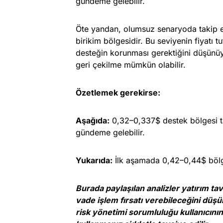
gündeme gelebilir.
Öte yandan, olumsuz senaryoda takip 
birikim bölgesidir. Bu seviyenin fiyatı 
desteğin korunması gerektiğini düşünüy
geri çekilme mümkün olabilir.
Özetlemek gerekirse:
Aşağıda:
0,32–0,337$ destek bölgesi ta
gündeme gelebilir.
Yukarıda:
İlk aşamada 0,42–0,44$ bölge
Burada paylaşılan analizler yatırım t
vade işlem fırsatı verebileceğini düşü
risk yönetimi sorumluluğu kullanıcının 