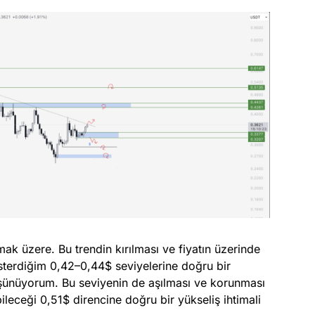
k üzere. Bu trendin kırılması ve fiyatın üzerinde
sterdiğim 0,42–0,44$ seviyelerine doğru bir
nüyorum. Bu seviyenin de aşılması ve korunması
ileceği 0,51$ direncine doğru bir yükseliş ihtimali