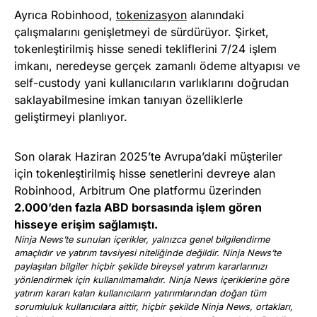
Ayrıca Robinhood,
tokenizasyon
alanındaki
çalışmalarını genişletmeyi de sürdürüyor. Şirket,
tokenleştirilmiş hisse senedi tekliflerini 7/24 işlem
imkanı, neredeyse gerçek zamanlı ödeme altyapısı ve
self-custody yani kullanıcıların varlıklarını doğrudan
saklayabilmesine imkan tanıyan özelliklerle
geliştirmeyi planlıyor.
Son olarak Haziran 2025’te Avrupa’daki müşteriler
için tokenleştirilmiş hisse senetlerini devreye alan
Robinhood, Arbitrum One platformu üzerinden
2.000’den fazla ABD borsasında işlem gören
hisseye erişim sağlamıştı.
Ninja News’te sunulan içerikler, yalnızca genel bilgilendirme
amaçlıdır ve yatırım tavsiyesi niteliğinde değildir. Ninja News’te
paylaşılan bilgiler hiçbir şekilde bireysel yatırım kararlarınızı
yönlendirmek için kullanılmamalıdır. Ninja News içeriklerine göre
yatırım kararı kalan kullanıcıların yatırımlarından doğan tüm
sorumluluk kullanıcılara aittir, hiçbir şekilde Ninja News, ortakları,