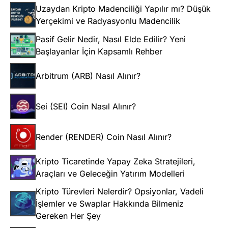
Uzaydan Kripto Madenciliği Yapılır mı? Düşük
Yerçekimi ve Radyasyonlu Madencilik
Pasif Gelir Nedir, Nasıl Elde Edilir? Yeni
Başlayanlar İçin Kapsamlı Rehber
Arbitrum (ARB) Nasıl Alınır?
Sei (SEI) Coin Nasıl Alınır?
Render (RENDER) Coin Nasıl Alınır?
Kripto Ticaretinde Yapay Zeka Stratejileri,
Araçları ve Geleceğin Yatırım Modelleri
Kripto Türevleri Nelerdir? Opsiyonlar, Vadeli
İşlemler ve Swaplar Hakkında Bilmeniz
Gereken Her Şey