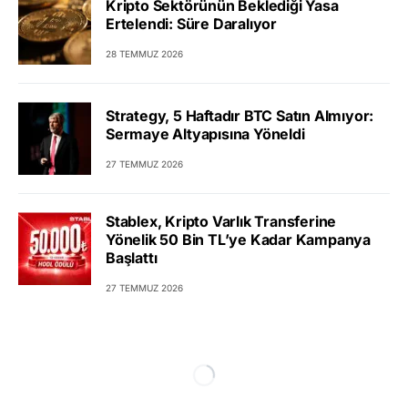
Kripto Sektörünün Beklediği Yasa
Ertelendi: Süre Daralıyor
28 TEMMUZ 2026
Strategy, 5 Haftadır BTC Satın Almıyor:
Sermaye Altyapısına Yöneldi
27 TEMMUZ 2026
Stablex, Kripto Varlık Transferine
Yönelik 50 Bin TL’ye Kadar Kampanya
Başlattı
27 TEMMUZ 2026