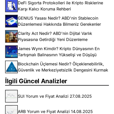
DeFi Sigorta Protokolleri ile Kripto Risklerine
Karşı Kalıcı Koruma Rehberi
GENIUS Yasası Nedir? ABD'nin Stablecoin
Düzenlemesi Hakkında Bilmeniz Gerekenler
Clarity Act Nedir? ABD'nin Dijital Varlık
Piyasasına Getirdiği Yeni Düzenleme
James Wynn Kimdir? Kripto Dünyasının En
Tartışmalı Balinasının Yükselişi ve Düşüşü
Blockchain Üçlemesi Nedir? Ölçeklenebilirlik,
Güvenlik ve Merkeziyetsizlik Dengesini Kurmak
İlgili Güncel Analizler
SUI Yorum ve Fiyat Analizi 27.08.2025
ARB Yorum ve Fiyat Analizi 14.08.2025