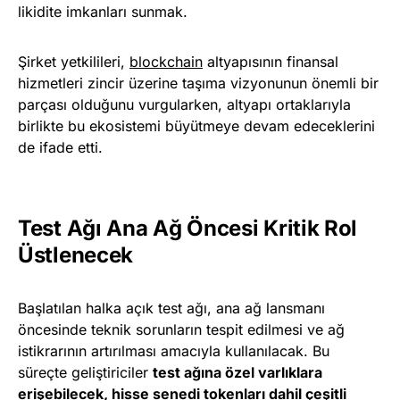
likidite imkanları sunmak.
Şirket yetkilileri,
blockchain
altyapısının finansal
hizmetleri zincir üzerine taşıma vizyonunun önemli bir
parçası olduğunu vurgularken, altyapı ortaklarıyla
birlikte bu ekosistemi büyütmeye devam edeceklerini
de ifade etti.
Test Ağı Ana Ağ Öncesi Kritik Rol
Üstlenecek
Başlatılan halka açık test ağı, ana ağ lansmanı
öncesinde teknik sorunların tespit edilmesi ve ağ
istikrarının artırılması amacıyla kullanılacak. Bu
süreçte geliştiriciler
test ağına özel varlıklara
erişebilecek, hisse senedi tokenları dahil çeşitli