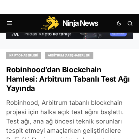
Ninja News
KRIPTO HABERLERI
ARBITRUM (ARB) HABERLERI
Robinhood’dan Blockchain
Hamlesi: Arbitrum Tabanlı Test Ağı
Yayında
Robinhood, Arbitrum tabanlı blockchain
projesi için halka açık test ağını başlattı.
Test ağı, ana ağ öncesi teknik sorunları
tespit etmeyi amaçlarken geliştiricilere