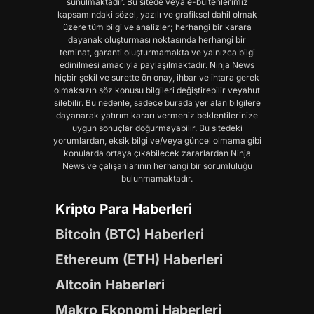
sunulmaktadır. Bu sitede veya e-bültenlerimiz
kapsamındaki sözel, yazılı ve grafiksel dahil olmak
üzere tüm bilgi ve analizler; herhangi bir karara
dayanak oluşturması noktasında herhangi bir
teminat, garanti oluşturmamakta ve yalnızca bilgi
edinilmesi amacıyla paylaşılmaktadır. Ninja News
hiçbir şekil ve surette ön onay, ihbar ve ihtara gerek
olmaksızın söz konusu bilgileri değiştirebilir veyahut
silebilir. Bu nedenle, sadece burada yer alan bilgilere
dayanarak yatırım kararı vermeniz beklentilerinize
uygun sonuçlar doğurmayabilir. Bu sitedeki
yorumlardan, eksik bilgi ve/veya güncel olmama gibi
konularda ortaya çıkabilecek zararlardan Ninja
News ve çalışanlarının herhangi bir sorumluluğu
bulunmamaktadır.
Kripto Para Haberleri
Bitcoin (BTC) Haberleri
Ethereum (ETH) Haberleri
Altcoin Haberleri
Makro Ekonomi Haberleri