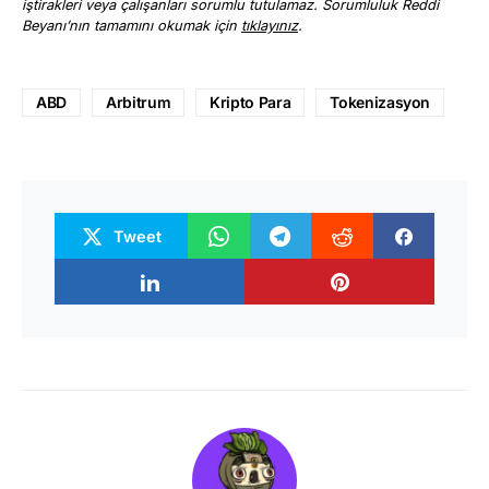
iştirakleri veya çalışanları sorumlu tutulamaz. Sorumluluk Reddi
Beyanı’nın tamamını okumak için
tıklayınız
.
ABD
Arbitrum
Kripto Para
Tokenizasyon
Tweet