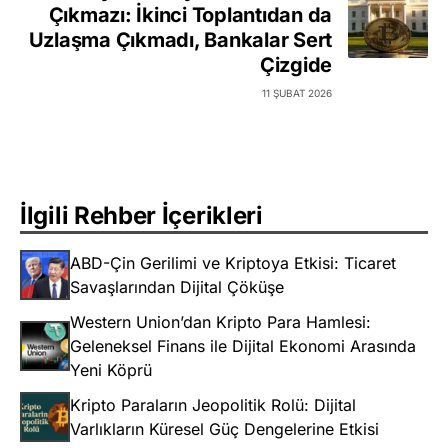
Çıkmazı: İkinci Toplantıdan da
Uzlaşma Çıkmadı, Bankalar Sert
Çizgide
11 ŞUBAT 2026
İlgili Rehber İçerikleri
ABD-Çin Gerilimi ve Kriptoya Etkisi: Ticaret
Savaşlarından Dijital Çöküşe
Western Union’dan Kripto Para Hamlesi:
Geleneksel Finans ile Dijital Ekonomi Arasında
Yeni Köprü
Kripto Paraların Jeopolitik Rolü: Dijital
Varlıkların Küresel Güç Dengelerine Etkisi