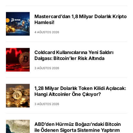
Mastercard’dan 1,8 Milyar Dolarlık Kripto
Hamlesi!
4 AĞUSTOS 2026
Coldcard Kullanıcılarına Yeni Saldırı
Dalgası: Bitcoin’ler Risk Altında
3 AĞUSTOS 2026
1,28 Milyar Dolarlık Token Kilidi Açılacak:
Hangi Altcoinler Öne Çıkıyor?
3 AĞUSTOS 2026
ABD’den Hürmüz Boğazı’ndaki Bitcoin
ile Ödenen Sigorta Sistemine Yaptırım