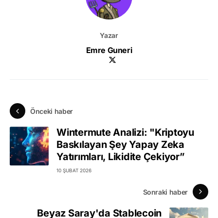
Yazar
Emre Guneri
Önceki haber
Wintermute Analizi: "Kriptoyu
Baskılayan Şey Yapay Zeka
Yatırımları, Likidite Çekiyor”
10 ŞUBAT 2026
Sonraki haber
Beyaz Saray'da Stablecoin