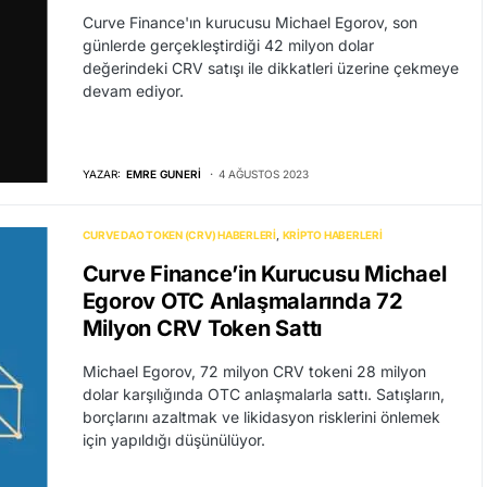
Curve Finance'ın kurucusu Michael Egorov, son
günlerde gerçekleştirdiği 42 milyon dolar
değerindeki CRV satışı ile dikkatleri üzerine çekmeye
devam ediyor.
YAZAR:
EMRE GUNERI
4 AĞUSTOS 2023
CURVE DAO TOKEN (CRV) HABERLERI
KRIPTO HABERLERI
Curve Finance’in Kurucusu Michael
Egorov OTC Anlaşmalarında 72
Milyon CRV Token Sattı
Michael Egorov, 72 milyon CRV tokeni 28 milyon
dolar karşılığında OTC anlaşmalarla sattı. Satışların,
borçlarını azaltmak ve likidasyon risklerini önlemek
için yapıldığı düşünülüyor.