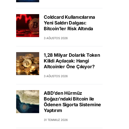
Coldcard Kullanıcılarına
Yeni Saldırı Dalgası:
Bitcoin’ler Risk Altında
3 AĞUSTOS 2026
1,28 Milyar Dolarlık Token
Kilidi Açılacak: Hangi
Altcoinler Öne Çıkıyor?
3 AĞUSTOS 2026
ABD’den Hürmüz
Boğazı’ndaki Bitcoin ile
Ödenen Sigorta Sistemine
Yaptırım
31 TEMMUZ 2026