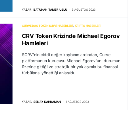
YAZAR:
BATUHAN TAMER USLU
3 AĞUSTOS 2023
CURVE DAO TOKEN (CRV) HABERLERI
KRIPTO HABERLERI
CRV Token Krizinde Michael Egorov
Hamleleri
$CRV'nin ciddi değer kaybının ardından, Curve
platformunun kurucusu Michael Egorov'un, durumun
üzerine gittiği ve stratejik bir yaklaşımla bu finansal
türbülansı yönettiği anlaşıldı.
YAZAR:
SENAY KAHRAMAN
1 AĞUSTOS 2023