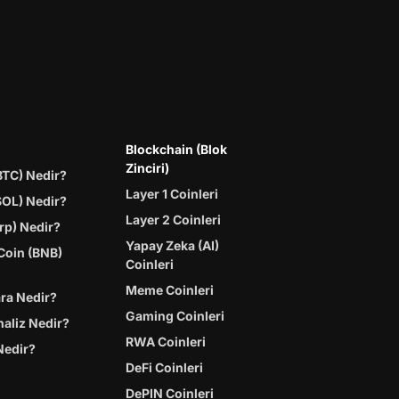
Blockchain (Blok
Zinciri)
BTC) Nedir?
Layer 1 Coinleri
SOL) Nedir?
Layer 2 Coinleri
rp) Nedir?
Yapay Zeka (AI)
Coin (BNB)
Coinleri
Meme Coinleri
ara Nedir?
Gaming Coinleri
naliz Nedir?
RWA Coinleri
Nedir?
DeFi Coinleri
DePIN Coinleri