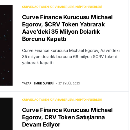
CURVE DAO TOKEN (CRV) HABERLERI
KRIPTO HABERLERI
Curve Finance Kurucusu Michael
Egorov, $CRV Token Yatırarak
Aave’deki 35 Milyon Dolarlık
Borcunu Kapattı
Curve Finance kurucusu Michael Egorov, Aave'deki
35 milyon dolarlık borcunu 68 milyon $CRV tokeni
yatırarak kapattı.
YAZAR:
EMRE GUNERI
27 EYLÜL 2023
CURVE DAO TOKEN (CRV) HABERLERI
KRIPTO HABERLERI
Curve Finance Kurucusu Michael
Egorov, CRV Token Satışlarına
Devam Ediyor