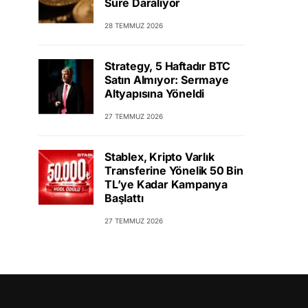
Süre Daralıyor
28 TEMMUZ 2026
Strategy, 5 Haftadır BTC
Satın Almıyor: Sermaye
Altyapısına Yöneldi
27 TEMMUZ 2026
Stablex, Kripto Varlık
Transferine Yönelik 50 Bin
TL’ye Kadar Kampanya
Başlattı
27 TEMMUZ 2026