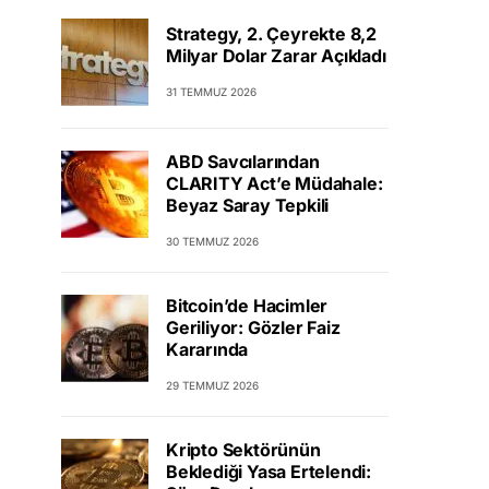
Strategy, 2. Çeyrekte 8,2
Milyar Dolar Zarar Açıkladı
31 TEMMUZ 2026
ABD Savcılarından
CLARITY Act’e Müdahale:
Beyaz Saray Tepkili
30 TEMMUZ 2026
Bitcoin’de Hacimler
Geriliyor: Gözler Faiz
Kararında
29 TEMMUZ 2026
Kripto Sektörünün
Beklediği Yasa Ertelendi: