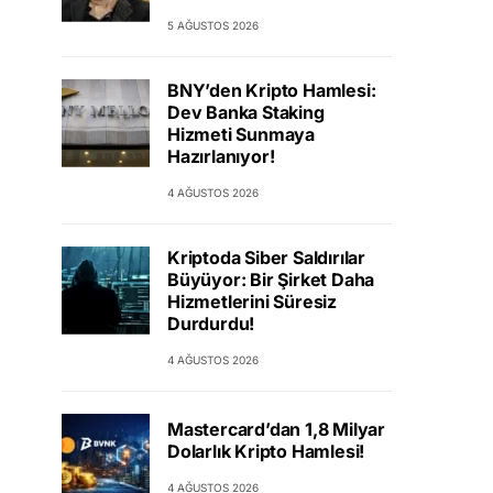
5 AĞUSTOS 2026
BNY’den Kripto Hamlesi:
Dev Banka Staking
Hizmeti Sunmaya
Hazırlanıyor!
4 AĞUSTOS 2026
Kriptoda Siber Saldırılar
Büyüyor: Bir Şirket Daha
Hizmetlerini Süresiz
Durdurdu!
4 AĞUSTOS 2026
Mastercard’dan 1,8 Milyar
Dolarlık Kripto Hamlesi!
4 AĞUSTOS 2026