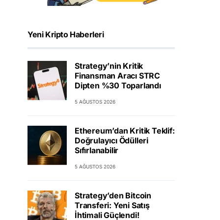
Yeni Kripto Haberleri
Strategy’nin Kritik
Finansman Aracı STRC
Dipten %30 Toparlandı
5 AĞUSTOS 2026
Ethereum’dan Kritik Teklif:
Doğrulayıcı Ödülleri
Sıfırlanabilir
5 AĞUSTOS 2026
Strategy’den Bitcoin
Transferi: Yeni Satış
İhtimali Güçlendi!