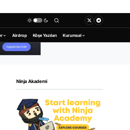
er
Airdrop
Köşe Yazıları
Kurumsal
Ninja Akademi