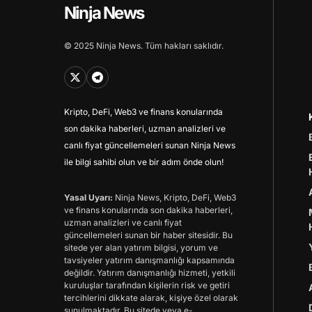
Ninja News
© 2025 Ninja News. Tüm hakları saklıdır.
Kripto, DeFi, Web3 ve finans konularında
son dakika haberleri, uzman analizleri ve
canlı fiyat güncellemeleri sunan Ninja News
ile bilgi sahibi olun ve bir adım önde olun!
Yasal Uyarı:
Ninja News, Kripto, DeFi, Web3
ve finans konularında son dakika haberleri,
uzman analizleri ve canlı fiyat
güncellemeleri sunan bir haber sitesidir. Bu
sitede yer alan yatırım bilgisi, yorum ve
tavsiyeler yatırım danışmanlığı kapsamında
değildir. Yatırım danışmanlığı hizmeti, yetkili
kuruluşlar tarafından kişilerin risk ve getiri
tercihlerini dikkate alarak, kişiye özel olarak
sunulmaktadır. Bu sitede veya e-