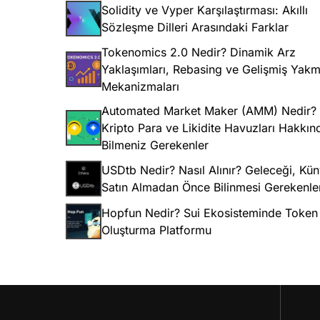
Solidity ve Vyper Karşılaştırması: Akıllı
Sözleşme Dilleri Arasındaki Farklar
Tokenomics 2.0 Nedir? Dinamik Arz
Yaklaşımları, Rebasing ve Gelişmiş Yak
Mekanizmaları
Automated Market Maker (AMM) Nedir? 
Kripto Para ve Likidite Havuzları Hakkın
Bilmeniz Gerekenler
USDtb Nedir? Nasıl Alınır? Geleceği, Kün
Satın Almadan Önce Bilinmesi Gerekenle
Hopfun Nedir? Sui Ekosisteminde Token
Oluşturma Platformu