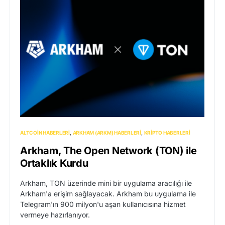
ALTCOIN HABERLERI
ARKHAM (ARKM) HABERLERI
KRIPTO HABERLERI
Arkham, The Open Network (TON) ile
Ortaklık Kurdu
Arkham, TON üzerinde mini bir uygulama aracılığı ile
Arkham'a erişim sağlayacak. Arkham bu uygulama ile
Telegram'ın 900 milyon'u aşan kullanıcısına hizmet
vermeye hazırlanıyor.