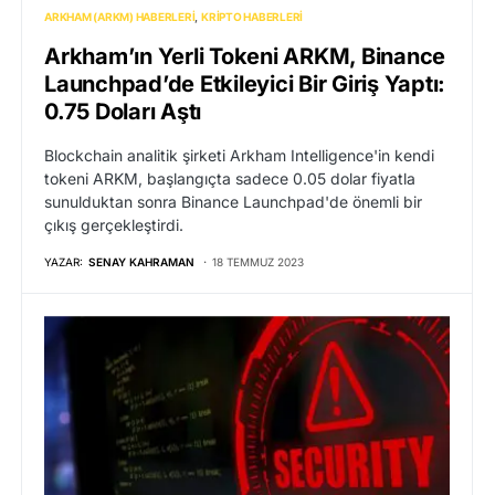
ARKHAM (ARKM) HABERLERI
KRIPTO HABERLERI
Arkham’ın Yerli Tokeni ARKM, Binance
Launchpad’de Etkileyici Bir Giriş Yaptı:
0.75 Doları Aştı
Blockchain analitik şirketi Arkham Intelligence'in kendi
tokeni ARKM, başlangıçta sadece 0.05 dolar fiyatla
sunulduktan sonra Binance Launchpad'de önemli bir
çıkış gerçekleştirdi.
YAZAR:
SENAY KAHRAMAN
18 TEMMUZ 2023