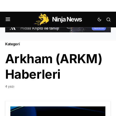
Ninja News
Kategori
Arkham (ARKM)
Haberleri
4 yazı