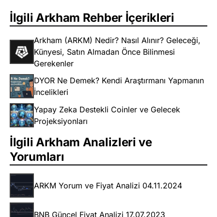
İlgili Arkham Rehber İçerikleri
Arkham (ARKM) Nedir? Nasıl Alınır? Geleceği,
Künyesi, Satın Almadan Önce Bilinmesi
Gerekenler
DYOR Ne Demek? Kendi Araştırmanı Yapmanın
İncelikleri
Yapay Zeka Destekli Coinler ve Gelecek
Projeksiyonları
İlgili Arkham Analizleri ve
Yorumları
ARKM Yorum ve Fiyat Analizi 04.11.2024
BNB Güncel Fiyat Analizi 17.07.2023