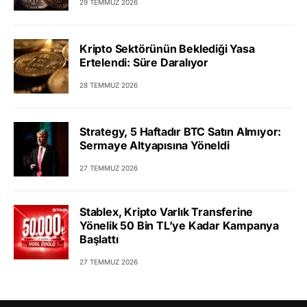
29 TEMMUZ 2026
Kripto Sektörünün Beklediği Yasa
Ertelendi: Süre Daralıyor
28 TEMMUZ 2026
Strategy, 5 Haftadır BTC Satın Almıyor:
Sermaye Altyapısına Yöneldi
27 TEMMUZ 2026
Stablex, Kripto Varlık Transferine
Yönelik 50 Bin TL’ye Kadar Kampanya
Başlattı
27 TEMMUZ 2026