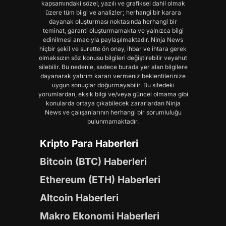
kapsamındaki sözel, yazılı ve grafiksel dahil olmak
üzere tüm bilgi ve analizler; herhangi bir karara
dayanak oluşturması noktasında herhangi bir
teminat, garanti oluşturmamakta ve yalnızca bilgi
edinilmesi amacıyla paylaşılmaktadır. Ninja News
hiçbir şekil ve surette ön onay, ihbar ve ihtara gerek
olmaksızın söz konusu bilgileri değiştirebilir veyahut
silebilir. Bu nedenle, sadece burada yer alan bilgilere
dayanarak yatırım kararı vermeniz beklentilerinize
uygun sonuçlar doğurmayabilir. Bu sitedeki
yorumlardan, eksik bilgi ve/veya güncel olmama gibi
konularda ortaya çıkabilecek zararlardan Ninja
News ve çalışanlarının herhangi bir sorumluluğu
bulunmamaktadır.
Kripto Para Haberleri
Bitcoin (BTC) Haberleri
Ethereum (ETH) Haberleri
Altcoin Haberleri
Makro Ekonomi Haberleri