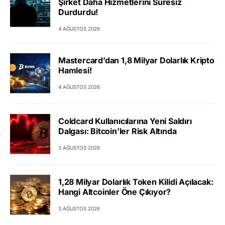
Şirket Daha Hizmetlerini Süresiz
Durdurdu!
4 AĞUSTOS 2026
Mastercard’dan 1,8 Milyar Dolarlık Kripto
Hamlesi!
4 AĞUSTOS 2026
Coldcard Kullanıcılarına Yeni Saldırı
Dalgası: Bitcoin’ler Risk Altında
3 AĞUSTOS 2026
1,28 Milyar Dolarlık Token Kilidi Açılacak:
Hangi Altcoinler Öne Çıkıyor?
3 AĞUSTOS 2026