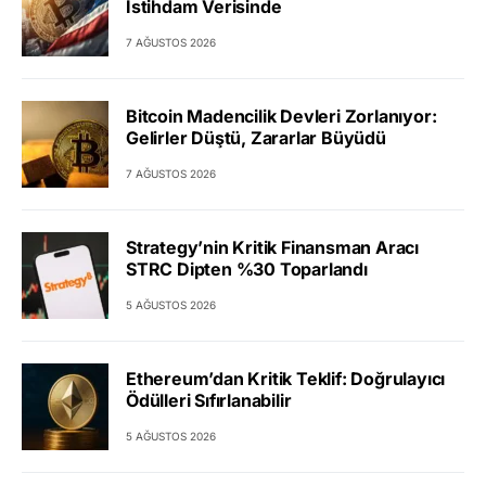
İstihdam Verisinde
7 AĞUSTOS 2026
Bitcoin Madencilik Devleri Zorlanıyor:
Gelirler Düştü, Zararlar Büyüdü
7 AĞUSTOS 2026
Strategy’nin Kritik Finansman Aracı
STRC Dipten %30 Toparlandı
5 AĞUSTOS 2026
Ethereum’dan Kritik Teklif: Doğrulayıcı
Ödülleri Sıfırlanabilir
5 AĞUSTOS 2026