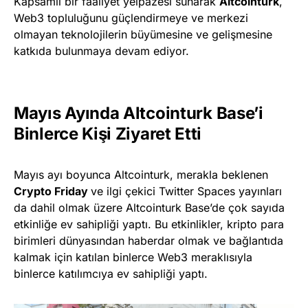
Kapsamlı bir faaliyet yelpazesi sunarak
Altcointurk
,
Web3 topluluğunu güçlendirmeye ve merkezi
olmayan teknolojilerin büyümesine ve gelişmesine
katkıda bulunmaya devam ediyor.
Mayıs Ayında Altcointurk Base’i
Binlerce Kişi Ziyaret Etti
Mayıs ayı boyunca Altcointurk, merakla beklenen
Crypto Friday
ve ilgi çekici Twitter Spaces yayınları
da dahil olmak üzere Altcointurk Base’de çok sayıda
etkinliğe ev sahipliği yaptı. Bu etkinlikler, kripto para
birimleri dünyasından haberdar olmak ve bağlantıda
kalmak için katılan binlerce Web3 meraklısıyla
binlerce katılımcıya ev sahipliği yaptı.