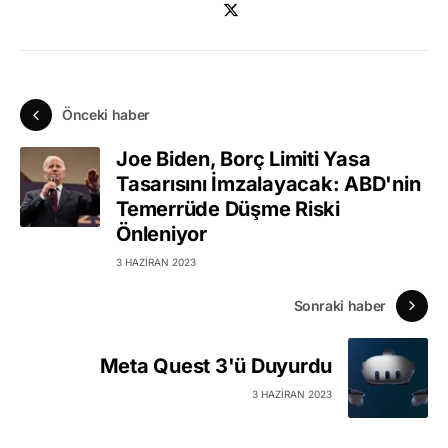
Önceki haber
Joe Biden, Borç Limiti Yasa
Tasarısını İmzalayacak: ABD'nin
Temerrüde Düşme Riski
Önleniyor
3 HAZIRAN 2023
Sonraki haber
Meta Quest 3'ü Duyurdu
3 HAZIRAN 2023