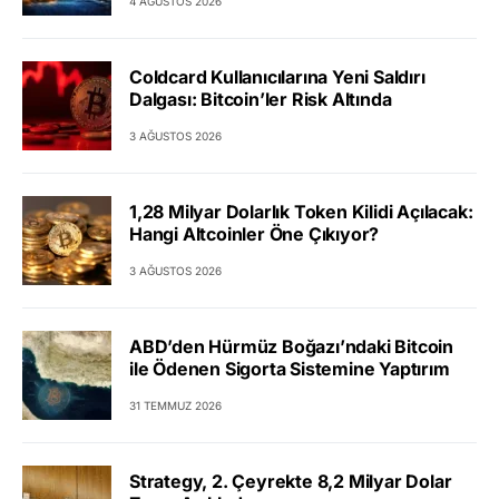
4 AĞUSTOS 2026
Coldcard Kullanıcılarına Yeni Saldırı
Dalgası: Bitcoin’ler Risk Altında
3 AĞUSTOS 2026
1,28 Milyar Dolarlık Token Kilidi Açılacak:
Hangi Altcoinler Öne Çıkıyor?
3 AĞUSTOS 2026
ABD’den Hürmüz Boğazı’ndaki Bitcoin
ile Ödenen Sigorta Sistemine Yaptırım
31 TEMMUZ 2026
Strategy, 2. Çeyrekte 8,2 Milyar Dolar