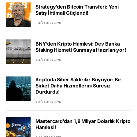
Strategy’den Bitcoin Transferi: Yeni
Satış İhtimali Güçlendi!
5 AĞUSTOS 2026
BNY’den Kripto Hamlesi: Dev Banka
Staking Hizmeti Sunmaya Hazırlanıyor!
4 AĞUSTOS 2026
Kriptoda Siber Saldırılar Büyüyor: Bir
Şirket Daha Hizmetlerini Süresiz
Durdurdu!
4 AĞUSTOS 2026
Mastercard’dan 1,8 Milyar Dolarlık Kripto
Hamlesi!