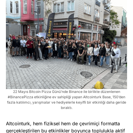
22 Mayıs Bitcoin Pizza Günü’nde Binance ile birlikte düzenlenen
#BinancePizza etkinliğine ev sahipliği yapan Altcointurk Base, 150’den
fazla katılımcı, yarışmalar ve hediyelerle keyifli bir etkinliği daha geride
bıraktı.
Altcointurk, hem fiziksel hem de çevrimiçi formatta
gerçekleştirilen bu etkinlikler boyunca toplulukla aktif