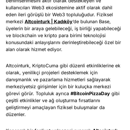
benimsenmesini aktif olarak destekleyen ve
kullanıcıları Web3 ekosistemine aktif olarak dahil
eden ileri görüşlü bir Web3 topluluğudur. Fiziksel
merkezi
Altcointurk | Kadıköy
‘de bulunan Base,
üyelerin bir araya gelebileceği, iş birliği yapabileceği
ve blockchain ve kripto para birimi teknolojisi
konusundaki anlayışlarını derinleştirebileceği özel bir
alan olarak hizmet ediyor.
Altcointurk, KriptoCuma gibi düzenli etkinliklerine ek
olarak, yenilikçi projeleri desteklemek için
danışmanlık ve pazarlama hizmetleri sağlayarak
merkeziyetsiz girişimler için bir kuluçka merkezi
görevi görür. Topluluk ayrıca
#BitcoinPizzaDay
gibi
çeşitli etkinlikler ve ağ oluşturma fırsatlarını
geliştirmeyi amaçlayan fiziksel buluşmalar da
düzenler.