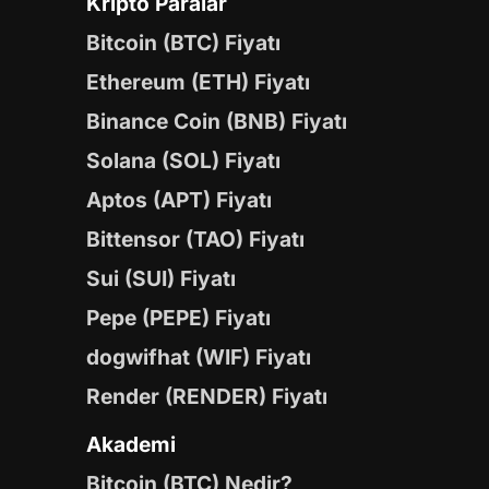
Kripto Paralar
Bitcoin (BTC) Fiyatı
Ethereum (ETH) Fiyatı
Binance Coin (BNB) Fiyatı
Solana (SOL) Fiyatı
Aptos (APT) Fiyatı
Bittensor (TAO) Fiyatı
Sui (SUI) Fiyatı
Pepe (PEPE) Fiyatı
dogwifhat (WIF) Fiyatı
Render (RENDER) Fiyatı
Akademi
Bitcoin (BTC) Nedir?