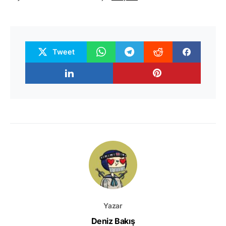
Tweet
Yazar
Deniz Bakış