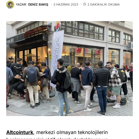
YAZAR:
DENIZ BAKIŞ
3 HAZIRAN 2023
2 DAKIKALIK OKUMA
Altcointurk
, merkezi olmayan teknolojilerin