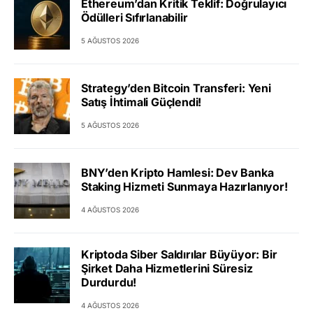
Ethereum’dan Kritik Teklif: Doğrulayıcı
Ödülleri Sıfırlanabilir
5 AĞUSTOS 2026
Strategy’den Bitcoin Transferi: Yeni
Satış İhtimali Güçlendi!
5 AĞUSTOS 2026
BNY’den Kripto Hamlesi: Dev Banka
Staking Hizmeti Sunmaya Hazırlanıyor!
4 AĞUSTOS 2026
Kriptoda Siber Saldırılar Büyüyor: Bir
Şirket Daha Hizmetlerini Süresiz
Durdurdu!
4 AĞUSTOS 2026