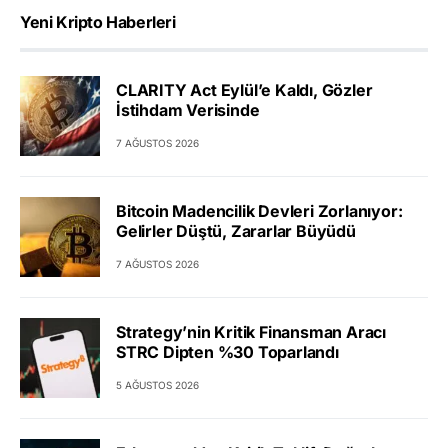
Yeni Kripto Haberleri
CLARITY Act Eylül’e Kaldı, Gözler
İstihdam Verisinde
7 AĞUSTOS 2026
Bitcoin Madencilik Devleri Zorlanıyor:
Gelirler Düştü, Zararlar Büyüdü
7 AĞUSTOS 2026
Strategy’nin Kritik Finansman Aracı
STRC Dipten %30 Toparlandı
5 AĞUSTOS 2026