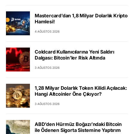
Mastercard’dan 1,8 Milyar Dolarlık Kripto
Hamlesi!
4 AĞUSTOS 2026
Coldcard Kullanıcılarına Yeni Saldırı
Dalgası: Bitcoin’ler Risk Altında
3 AĞUSTOS 2026
1,28 Milyar Dolarlık Token Kilidi Açılacak:
Hangi Altcoinler Öne Çıkıyor?
3 AĞUSTOS 2026
ABD’den Hürmüz Boğazı’ndaki Bitcoin
ile Ödenen Sigorta Sistemine Yaptırım