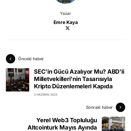
Yazar
Emre Kaya
Önceki haber
SEC'in Gücü Azalıyor Mu? ABD'li
Milletvekilleri'nin Tasarısıyla
Kripto Düzenlemeleri Kapıda
3 HAZIRAN 2023
Sonraki haber
Yerel Web3 Topluluğu
Altcointurk Mayıs Ayında