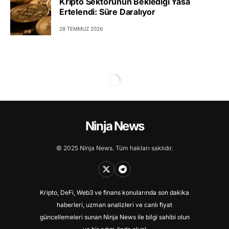
Kripto Sektörünün Beklediği Yasa
Ertelendi: Süre Daralıyor
28 TEMMUZ 2026
Ninja News
© 2025 Ninja News. Tüm hakları saklıdır.
Kripto, DeFi, Web3 ve finans konularında son dakika
haberleri, uzman analizleri ve canlı fiyat
güncellemeleri sunan Ninja News ile bilgi sahibi olun