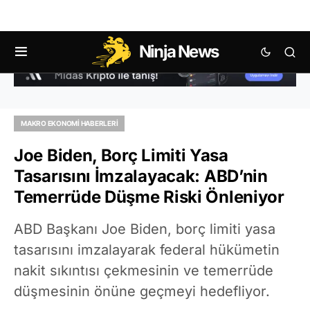
Ninja News
MAKRO EKONOMI HABERLERI
Joe Biden, Borç Limiti Yasa
Tasarısını İmzalayacak: ABD’nin
Temerrüde Düşme Riski Önleniyor
ABD Başkanı Joe Biden, borç limiti yasa
tasarısını imzalayarak federal hükümetin
nakit sıkıntısı çekmesinin ve temerrüde
düşmesinin önüne geçmeyi hedefliyor.