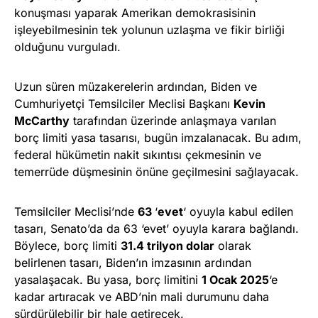
konuşması yaparak Amerikan demokrasisinin
işleyebilmesinin tek yolunun uzlaşma ve fikir birliği
olduğunu vurguladı.
Uzun süren müzakerelerin ardından, Biden ve
Cumhuriyetçi Temsilciler Meclisi Başkanı
Kevin
McCarthy
tarafından üzerinde anlaşmaya varılan
borç limiti yasa tasarısı, bugün imzalanacak. Bu adım,
federal hükümetin nakit sıkıntısı çekmesinin ve
temerrüde düşmesinin önüne geçilmesini sağlayacak.
Temsilciler Meclisi’nde
63
‘
evet
‘ oyuyla kabul edilen
tasarı, Senato’da da 63 ‘evet’ oyuyla karara bağlandı.
Böylece, borç limiti
31.4 trilyon dolar
olarak
belirlenen tasarı, Biden’ın imzasının ardından
yasalaşacak. Bu yasa, borç limitini
1 Ocak 2025
‘e
kadar artıracak ve ABD’nin mali durumunu daha
sürdürülebilir bir hale getirecek.