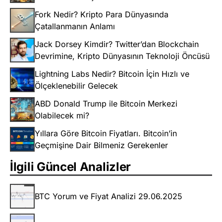
Fork Nedir? Kripto Para Dünyasında
Çatallanmanın Anlamı
Jack Dorsey Kimdir? Twitter’dan Blockchain
Devrimine, Kripto Dünyasının Teknoloji Öncüsü
Lightning Labs Nedir? Bitcoin İçin Hızlı ve
Ölçeklenebilir Gelecek
ABD Donald Trump ile Bitcoin Merkezi
Olabilecek mi?
Yıllara Göre Bitcoin Fiyatları. Bitcoin’in
Geçmişine Dair Bilmeniz Gerekenler
İlgili Güncel Analizler
BTC Yorum ve Fiyat Analizi 29.06.2025