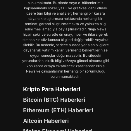
sunulmaktadır. Bu sitede veya e-bültenlerimiz
kapsamındaki sözel, yazılı ve grafiksel dahil olmak
üzere tüm bilgi ve analizler; herhangi bir karara
dayanak oluşturması noktasında herhangi bir
teminat, garanti oluşturmamakta ve yalnızca bilgi
edinilmesi amacıyla paylaşılmaktadır. Ninja News
hiçbir şekil ve surette ön onay, ihbar ve ihtara gerek
olmaksızın söz konusu bilgileri değiştirebilir veyahut
silebilir. Bu nedenle, sadece burada yer alan bilgilere
dayanarak yatırım kararı vermeniz beklentilerinize
uygun sonuçlar doğurmayabilir. Bu sitedeki
yorumlardan, eksik bilgi ve/veya güncel olmama gibi
konularda ortaya çıkabilecek zararlardan Ninja
News ve çalışanlarının herhangi bir sorumluluğu
bulunmamaktadır.
Kripto Para Haberleri
Bitcoin (BTC) Haberleri
Ethereum (ETH) Haberleri
Altcoin Haberleri