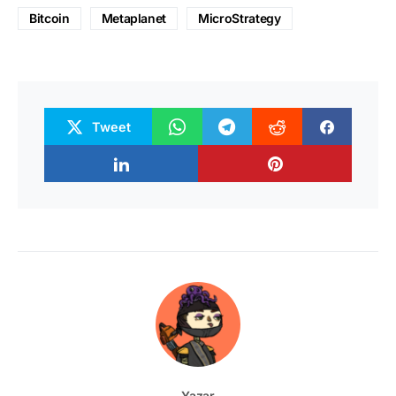
Bitcoin
Metaplanet
MicroStrategy
Tweet
Yazar