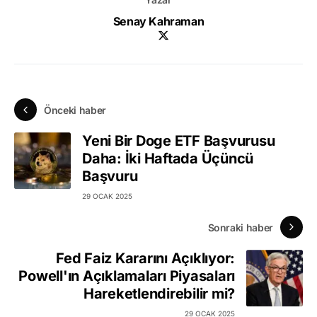
Senay Kahraman
Önceki haber
Yeni Bir Doge ETF Başvurusu
Daha: İki Haftada Üçüncü
Başvuru
29 OCAK 2025
Sonraki haber
Fed Faiz Kararını Açıklıyor:
Powell'ın Açıklamaları Piyasaları
Hareketlendirebilir mi?
29 OCAK 2025