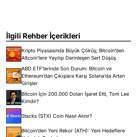
İlgili Rehber İçerikleri
Kripto Piyasasında Büyük Çöküş; Bitcoin’den
Altcoin’lere Yayılıp Derinleşen Sert Düşüş
ABD ETF’lerinde Son Durum: Bitcoin ve
Ethereum’dan Çıkışlara Karşı Solana’da Artan
Girişler
Bitcoin İçin 200.000 Doları İşaret Etti, Tom Lee
Kimdir?
Stacks (STX) Coin Nasıl Alınır?
Bitcoin’den Yeni Rekor (ATH): Yeni Hedeflere