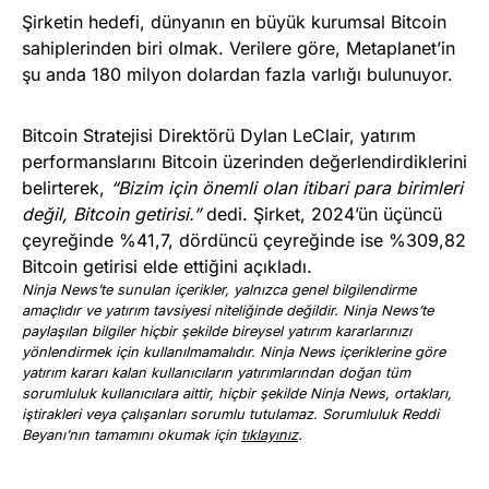
Şirketin hedefi, dünyanın en büyük kurumsal Bitcoin
sahiplerinden biri olmak. Verilere göre, Metaplanet’in
şu anda 180 milyon dolardan fazla varlığı bulunuyor.
Bitcoin Stratejisi Direktörü Dylan LeClair, yatırım
performanslarını Bitcoin üzerinden değerlendirdiklerini
belirterek,
“Bizim için önemli olan itibari para birimleri
değil, Bitcoin getirisi.”
dedi. Şirket, 2024’ün üçüncü
çeyreğinde %41,7, dördüncü çeyreğinde ise %309,82
Bitcoin getirisi elde ettiğini açıkladı.
Ninja News’te sunulan içerikler, yalnızca genel bilgilendirme
amaçlıdır ve yatırım tavsiyesi niteliğinde değildir. Ninja News’te
paylaşılan bilgiler hiçbir şekilde bireysel yatırım kararlarınızı
yönlendirmek için kullanılmamalıdır. Ninja News içeriklerine göre
yatırım kararı kalan kullanıcıların yatırımlarından doğan tüm
sorumluluk kullanıcılara aittir, hiçbir şekilde Ninja News, ortakları,
iştirakleri veya çalışanları sorumlu tutulamaz. Sorumluluk Reddi
Beyanı’nın tamamını okumak için
tıklayınız
.