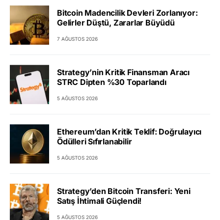
Bitcoin Madencilik Devleri Zorlanıyor:
Gelirler Düştü, Zararlar Büyüdü
7 AĞUSTOS 2026
Strategy’nin Kritik Finansman Aracı
STRC Dipten %30 Toparlandı
5 AĞUSTOS 2026
Ethereum’dan Kritik Teklif: Doğrulayıcı
Ödülleri Sıfırlanabilir
5 AĞUSTOS 2026
Strategy’den Bitcoin Transferi: Yeni
Satış İhtimali Güçlendi!
5 AĞUSTOS 2026