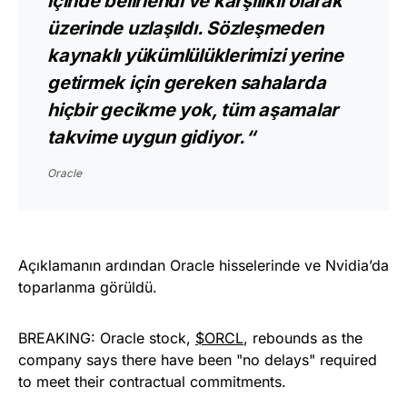
içinde belirlendi ve karşılıklı olarak
üzerinde uzlaşıldı. Sözleşmeden
kaynaklı yükümlülüklerimizi yerine
getirmek için gereken sahalarda
hiçbir gecikme yok, tüm aşamalar
takvime uygun gidiyor.“
Oracle
Açıklamanın ardından Oracle hisselerinde ve Nvidia’da
toparlanma görüldü.
BREAKING: Oracle stock,
$ORCL
, rebounds as the
company says there have been "no delays" required
to meet their contractual commitments.