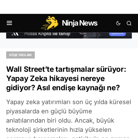
Ninja News
KÖŞE YAZILARI
Wall Street’te tartışmalar sürüyor:
Yapay Zeka hikayesi nereye
gidiyor? Asıl endişe kaynağı ne?
Yapay zeka yatırımları son üç yılda küresel
piyasalarda en güçlü büyüme
anlatılarından biri oldu. Ancak, büyük
teknoloji şirketlerinin hızla yükselen