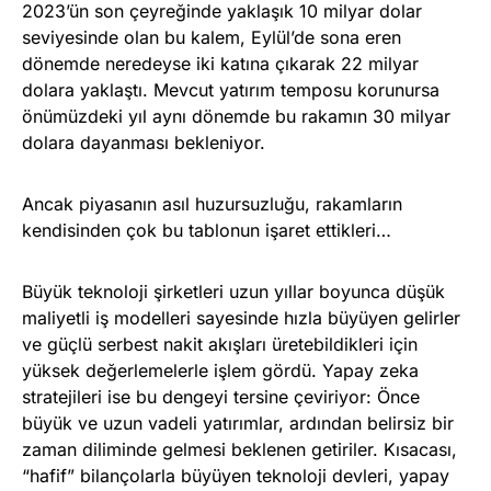
2023’ün son çeyreğinde yaklaşık 10 milyar dolar
seviyesinde olan bu kalem, Eylül’de sona eren
dönemde neredeyse iki katına çıkarak 22 milyar
dolara yaklaştı. Mevcut yatırım temposu korunursa
önümüzdeki yıl aynı dönemde bu rakamın 30 milyar
dolara dayanması bekleniyor.
Ancak piyasanın asıl huzursuzluğu, rakamların
kendisinden çok bu tablonun işaret ettikleri…
Büyük teknoloji şirketleri uzun yıllar boyunca düşük
maliyetli iş modelleri sayesinde hızla büyüyen gelirler
ve güçlü serbest nakit akışları üretebildikleri için
yüksek değerlemelerle işlem gördü. Yapay zeka
stratejileri ise bu dengeyi tersine çeviriyor: Önce
büyük ve uzun vadeli yatırımlar, ardından belirsiz bir
zaman diliminde gelmesi beklenen getiriler. Kısacası,
“hafif” bilançolarla büyüyen teknoloji devleri, yapay