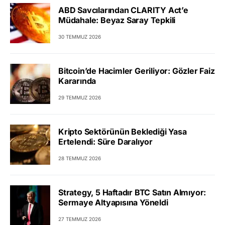
ABD Savcılarından CLARITY Act’e
Müdahale: Beyaz Saray Tepkili
30 TEMMUZ 2026
Bitcoin’de Hacimler Geriliyor: Gözler Faiz
Kararında
29 TEMMUZ 2026
Kripto Sektörünün Beklediği Yasa
Ertelendi: Süre Daralıyor
28 TEMMUZ 2026
Strategy, 5 Haftadır BTC Satın Almıyor:
Sermaye Altyapısına Yöneldi
27 TEMMUZ 2026