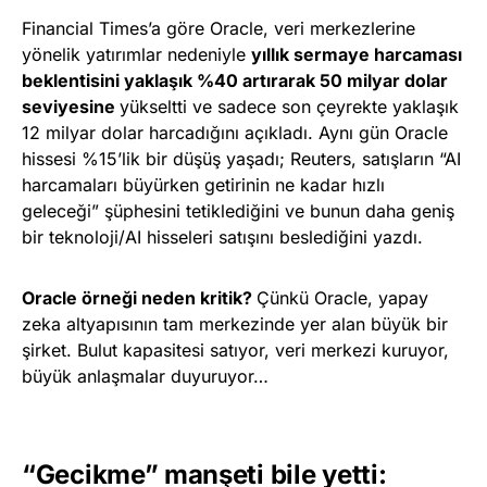
Financial Times’a göre Oracle, veri merkezlerine
yönelik yatırımlar nedeniyle
yıllık sermaye harcaması
beklentisini yaklaşık %40 artırarak 50 milyar dolar
seviyesine
yükseltti ve sadece son çeyrekte yaklaşık
12 milyar dolar harcadığını açıkladı. Aynı gün Oracle
hissesi %15’lik bir düşüş yaşadı; Reuters, satışların “AI
harcamaları büyürken getirinin ne kadar hızlı
geleceği” şüphesini tetiklediğini ve bunun daha geniş
bir teknoloji/AI hisseleri satışını beslediğini yazdı.
Oracle örneği neden kritik?
Çünkü Oracle, yapay
zeka altyapısının tam merkezinde yer alan büyük bir
şirket. Bulut kapasitesi satıyor, veri merkezi kuruyor,
büyük anlaşmalar duyuruyor…
“Gecikme” manşeti bile yetti: