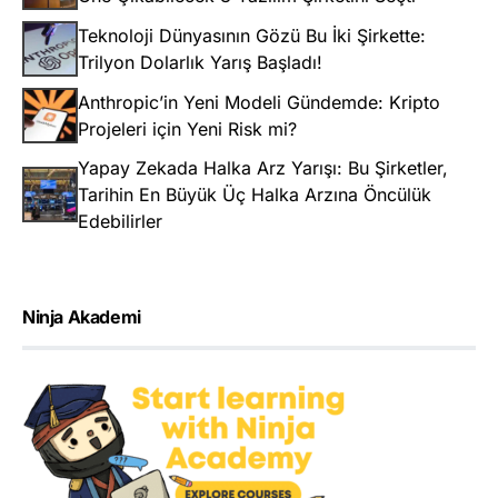
Teknoloji Dünyasının Gözü Bu İki Şirkette:
Trilyon Dolarlık Yarış Başladı!
Anthropic’in Yeni Modeli Gündemde: Kripto
Projeleri için Yeni Risk mi?
Yapay Zekada Halka Arz Yarışı: Bu Şirketler,
Tarihin En Büyük Üç Halka Arzına Öncülük
Edebilirler
Ninja Akademi