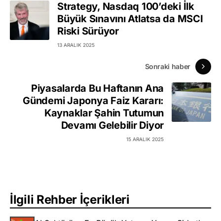
Strategy, Nasdaq 100’deki İlk
Büyük Sınavını Atlatsa da MSCI
Riski Sürüyor
13 ARALIK 2025
Sonraki haber
Piyasalarda Bu Haftanın Ana
Gündemi Japonya Faiz Kararı:
Kaynaklar Şahin Tutumun
Devamı Gelebilir Diyor
15 ARALIK 2025
İlgili Rehber İçerikleri