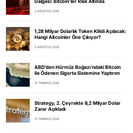
Dalgası: Bitcoin’ler Risk Altında
3 AĞUSTOS 2026
1,28 Milyar Dolarlık Token Kilidi Açılacak:
Hangi Altcoinler Öne Çıkıyor?
3 AĞUSTOS 2026
ABD’den Hürmüz Boğazı’ndaki Bitcoin
ile Ödenen Sigorta Sistemine Yaptırım
31 TEMMUZ 2026
Strategy, 2. Çeyrekte 8,2 Milyar Dolar
Zarar Açıkladı
31 TEMMUZ 2026