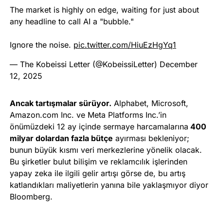
The market is highly on edge, waiting for just about
any headline to call AI a "bubble."
Ignore the noise.
pic.twitter.com/HiuEzHgYq1
— The Kobeissi Letter (@KobeissiLetter)
December
12, 2025
Ancak tartışmalar sürüyor.
Alphabet, Microsoft,
Amazon.com Inc. ve Meta Platforms Inc.’in
önümüzdeki 12 ay içinde sermaye harcamalarına
400
milyar dolardan fazla bütçe
ayırması bekleniyor;
bunun büyük kısmı veri merkezlerine yönelik olacak.
Bu şirketler bulut bilişim ve reklamcılık işlerinden
yapay zeka ile ilgili gelir artışı görse de, bu artış
katlandıkları maliyetlerin yanına bile yaklaşmıyor diyor
Bloomberg.