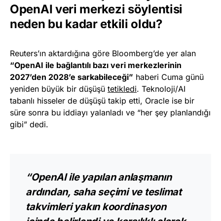
OpenAI veri merkezi söylentisi
neden bu kadar etkili oldu?
Reuters’ın aktardığına göre Bloomberg’de yer alan
“OpenAI ile bağlantılı bazı veri merkezlerinin
2027’den 2028’e sarkabileceği”
haberi Cuma günü
yeniden büyük bir düşüşü
tetikledi
. Teknoloji/AI
tabanlı hisseler de düşüşü takip etti, Oracle ise bir
süre sonra bu iddiayı yalanladı ve “her şey planlandığı
gibi” dedi.
“OpenAI ile yapılan anlaşmanın
ardından, saha seçimi ve teslimat
takvimleri yakın koordinasyon