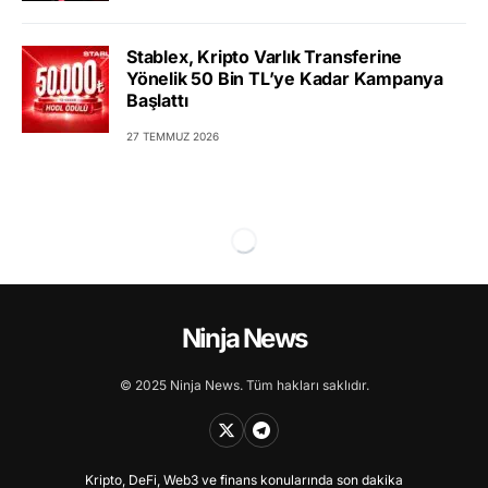
Stablex, Kripto Varlık Transferine
Yönelik 50 Bin TL’ye Kadar Kampanya
Başlattı
27 TEMMUZ 2026
Ninja News
© 2025 Ninja News. Tüm hakları saklıdır.
Kripto, DeFi, Web3 ve finans konularında son dakika