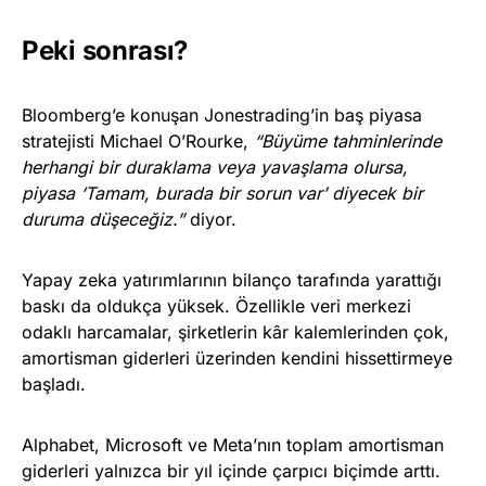
Peki sonrası?
Bloomberg’e konuşan Jonestrading’in baş piyasa
stratejisti Michael O’Rourke,
“Büyüme tahminlerinde
herhangi bir duraklama veya yavaşlama olursa,
piyasa ‘Tamam, burada bir sorun var’ diyecek bir
duruma düşeceğiz.”
diyor.
Yapay zeka yatırımlarının bilanço tarafında yarattığı
baskı da oldukça yüksek. Özellikle veri merkezi
odaklı harcamalar, şirketlerin kâr kalemlerinden çok,
amortisman giderleri üzerinden kendini hissettirmeye
başladı.
Alphabet, Microsoft ve Meta’nın toplam amortisman
giderleri yalnızca bir yıl içinde çarpıcı biçimde arttı.