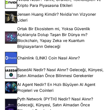
Kripto Para Piyasasına Etkileri
Jensen Huang Kimdir? Nvidia'nın Vizyoner
Lideri
Ortak Bir Ekosistem mi, Yoksa Güvenlik
Açıklarıyla Dolup Taşan Bir Dünya mı?
Blockchain, Yapay Zeka ve Kuantum
Bilgisayarların Geleceği
Chainlink (LINK) Coin Nasıl Alınır?
BasedAI Nedir? Nasıl Alınır? Geleceği, Künyesi,
Satın Almadan Önce Bilinmesi Gerekenler
AI Agent Nedir? En Hızlı Büyüyen AI Agent
Projeleri ve Coinleri
Pyth Network (PYTH) Nedir? Nasıl Alınır?
Geleceği, Künyesi, Satın Almadan Önce