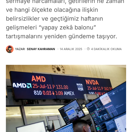
sermaye harcamaları, getirilerin ne zaman
ve hangi ölçekte olacağına ilişkin
belirsizlikler ve geçtiğimiz haftanın
gelişmeleri “yapay zekâ balonu”
tartışmalarını yeniden gündeme taşıyor.
YAZAR:
SENAY KAHRAMAN
14 ARALIK 2025
4 DAKIKALIK OKUMA