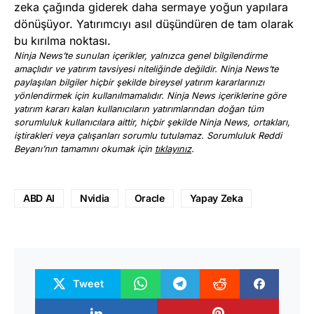
zeka çağında giderek daha sermaye yoğun yapılara
dönüşüyor. Yatırımcıyı asıl düşündüren de tam olarak
bu kırılma noktası.
Ninja News’te sunulan içerikler, yalnızca genel bilgilendirme
amaçlıdır ve yatırım tavsiyesi niteliğinde değildir. Ninja News’te
paylaşılan bilgiler hiçbir şekilde bireysel yatırım kararlarınızı
yönlendirmek için kullanılmamalıdır. Ninja News içeriklerine göre
yatırım kararı kalan kullanıcıların yatırımlarından doğan tüm
sorumluluk kullanıcılara aittir, hiçbir şekilde Ninja News, ortakları,
iştirakleri veya çalışanları sorumlu tutulamaz. Sorumluluk Reddi
Beyanı’nın tamamını okumak için
tıklayınız
.
ABD AI
Nvidia
Oracle
Yapay Zeka
Tweet