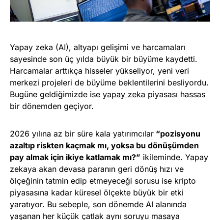
Yapay zeka (AI), altyapı gelişimi ve harcamaları
sayesinde son üç yılda büyük bir büyüme kaydetti.
Harcamalar arttıkça hisseler yükseliyor, yeni veri
merkezi projeleri de büyüme beklentilerini besliyordu.
Bugüne geldiğimizde ise
yapay zeka
piyasası hassas
bir dönemden geçiyor.
2026 yılına az bir süre kala yatırımcılar
“pozisyonu
azaltıp riskten kaçmak mı, yoksa bu dönüşümden
pay almak için ikiye katlamak mı?”
ikileminde. Yapay
zekaya akan devasa paranın geri dönüş hızı ve
ölçeğinin tatmin edip etmeyeceği sorusu ise kripto
piyasasına kadar küresel ölçekte büyük bir etki
yaratıyor. Bu sebeple, son dönemde AI alanında
yaşanan her küçük çatlak aynı soruyu masaya