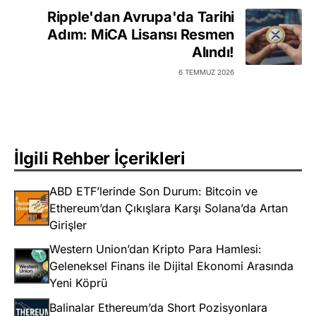
Ripple'dan Avrupa'da Tarihi
Adım: MiCA Lisansı Resmen
Alındı!
6 TEMMUZ 2026
İlgili Rehber İçerikleri
ABD ETF’lerinde Son Durum: Bitcoin ve
Ethereum’dan Çıkışlara Karşı Solana’da Artan
Girişler
Western Union’dan Kripto Para Hamlesi:
Geleneksel Finans ile Dijital Ekonomi Arasında
Yeni Köprü
Balinalar Ethereum’da Short Pozisyonlara