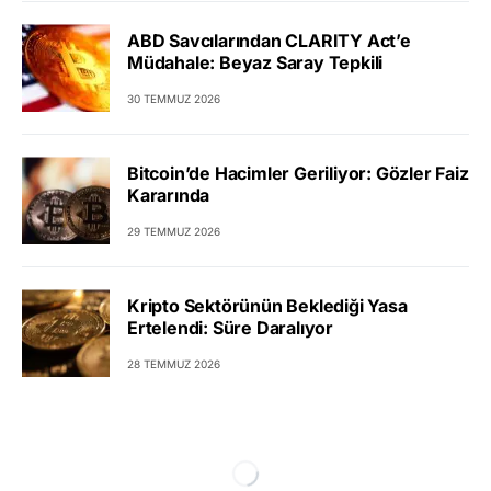
ABD Savcılarından CLARITY Act’e
Müdahale: Beyaz Saray Tepkili
30 TEMMUZ 2026
Bitcoin’de Hacimler Geriliyor: Gözler Faiz
Kararında
29 TEMMUZ 2026
Kripto Sektörünün Beklediği Yasa
Ertelendi: Süre Daralıyor
28 TEMMUZ 2026