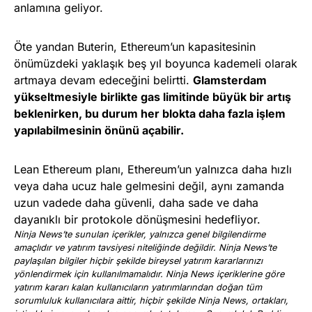
anlamına geliyor.
Öte yandan Buterin, Ethereum’un kapasitesinin
önümüzdeki yaklaşık beş yıl boyunca kademeli olarak
artmaya devam edeceğini belirtti.
Glamsterdam
yükseltmesiyle birlikte gas limitinde büyük bir artış
beklenirken, bu durum her blokta daha fazla işlem
yapılabilmesinin önünü açabilir.
Lean Ethereum planı, Ethereum’un yalnızca daha hızlı
veya daha ucuz hale gelmesini değil, aynı zamanda
uzun vadede daha güvenli, daha sade ve daha
dayanıklı bir protokole dönüşmesini hedefliyor.
Ninja News’te sunulan içerikler, yalnızca genel bilgilendirme
amaçlıdır ve yatırım tavsiyesi niteliğinde değildir. Ninja News’te
paylaşılan bilgiler hiçbir şekilde bireysel yatırım kararlarınızı
yönlendirmek için kullanılmamalıdır. Ninja News içeriklerine göre
yatırım kararı kalan kullanıcıların yatırımlarından doğan tüm
sorumluluk kullanıcılara aittir, hiçbir şekilde Ninja News, ortakları,