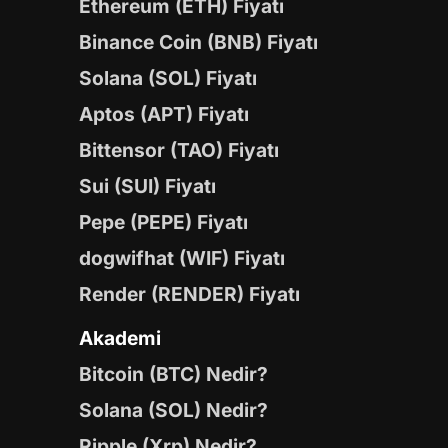
Ethereum (ETH) Fiyatı
Binance Coin (BNB) Fiyatı
Solana (SOL) Fiyatı
Aptos (APT) Fiyatı
Bittensor (TAO) Fiyatı
Sui (SUI) Fiyatı
Pepe (PEPE) Fiyatı
dogwifhat (WIF) Fiyatı
Render (RENDER) Fiyatı
Akademi
Bitcoin (BTC) Nedir?
Solana (SOL) Nedir?
Ripple (Xrp) Nedir?