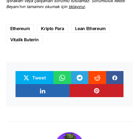
iştirakleri veya çalışanları sorumlu tutulamaz. Sorumluluk Reddi
Beyanı’nın tamamını okumak için
tıklayınız
.
Ethereum
Kripto Para
Lean Ethereum
Vitalik Buterin
Tweet