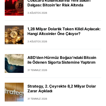
Coldcard Kullanıcılarına Yeni Saldırı
Dalgası: Bitcoin’ler Risk Altında
3 AĞUSTOS 2026
1,28 Milyar Dolarlık Token Kilidi Açılacak:
Hangi Altcoinler Öne Çıkıyor?
3 AĞUSTOS 2026
ABD’den Hürmüz Boğazı’ndaki Bitcoin
ile Ödenen Sigorta Sistemine Yaptırım
31 TEMMUZ 2026
Strategy, 2. Çeyrekte 8,2 Milyar Dolar
Zarar Açıkladı
31 TEMMUZ 2026