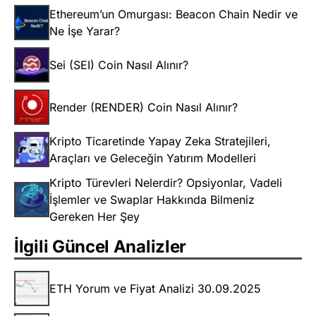
Ethereum’un Omurgası: Beacon Chain Nedir ve
Ne İşe Yarar?
Sei (SEI) Coin Nasıl Alınır?
Render (RENDER) Coin Nasıl Alınır?
Kripto Ticaretinde Yapay Zeka Stratejileri,
Araçları ve Geleceğin Yatırım Modelleri
Kripto Türevleri Nelerdir? Opsiyonlar, Vadeli
İşlemler ve Swaplar Hakkında Bilmeniz
Gereken Her Şey
İlgili Güncel Analizler
ETH Yorum ve Fiyat Analizi 30.09.2025