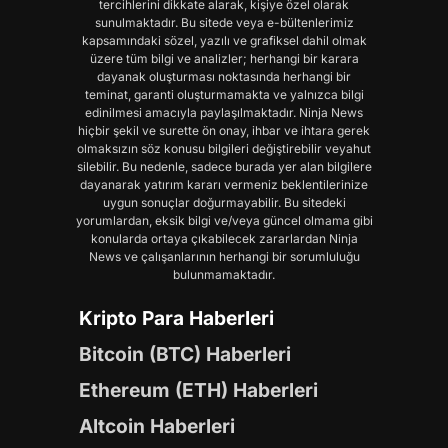
tercihlerini dikkate alarak, kişiye özel olarak
sunulmaktadır. Bu sitede veya e-bültenlerimiz
kapsamındaki sözel, yazılı ve grafiksel dahil olmak
üzere tüm bilgi ve analizler; herhangi bir karara
dayanak oluşturması noktasında herhangi bir
teminat, garanti oluşturmamakta ve yalnızca bilgi
edinilmesi amacıyla paylaşılmaktadır. Ninja News
hiçbir şekil ve surette ön onay, ihbar ve ihtara gerek
olmaksızın söz konusu bilgileri değiştirebilir veyahut
silebilir. Bu nedenle, sadece burada yer alan bilgilere
dayanarak yatırım kararı vermeniz beklentilerinize
uygun sonuçlar doğurmayabilir. Bu sitedeki
yorumlardan, eksik bilgi ve/veya güncel olmama gibi
konularda ortaya çıkabilecek zararlardan Ninja
News ve çalışanlarının herhangi bir sorumluluğu
bulunmamaktadır.
Kripto Para Haberleri
Bitcoin (BTC) Haberleri
Ethereum (ETH) Haberleri
Altcoin Haberleri