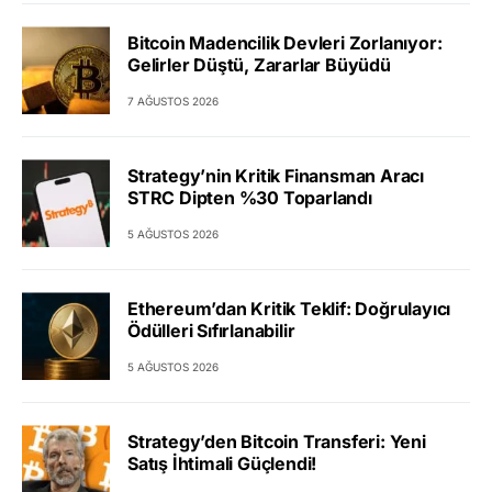
Bitcoin Madencilik Devleri Zorlanıyor:
Gelirler Düştü, Zararlar Büyüdü
7 AĞUSTOS 2026
Strategy’nin Kritik Finansman Aracı
STRC Dipten %30 Toparlandı
5 AĞUSTOS 2026
Ethereum’dan Kritik Teklif: Doğrulayıcı
Ödülleri Sıfırlanabilir
5 AĞUSTOS 2026
Strategy’den Bitcoin Transferi: Yeni
Satış İhtimali Güçlendi!