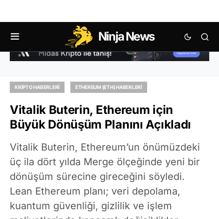
Ninja News
KRIPTO HABERLERI
ETHEREUM (ETH) HABERLERI
Vitalik Buterin, Ethereum için
Büyük Dönüşüm Planını Açıkladı
Vitalik Buterin, Ethereum’un önümüzdeki
üç ila dört yılda Merge ölçeğinde yeni bir
dönüşüm sürecine gireceğini söyledi.
Lean Ethereum planı; veri depolama,
kuantum güvenliği, gizlilik ve işlem