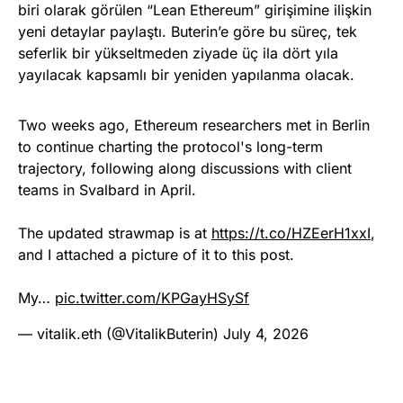
biri olarak görülen “Lean Ethereum” girişimine ilişkin
yeni detaylar paylaştı. Buterin’e göre bu süreç, tek
seferlik bir yükseltmeden ziyade üç ila dört yıla
yayılacak kapsamlı bir yeniden yapılanma olacak.
Two weeks ago, Ethereum researchers met in Berlin
to continue charting the protocol's long-term
trajectory, following along discussions with client
teams in Svalbard in April.
The updated strawmap is at
https://t.co/HZEerH1xxI
,
and I attached a picture of it to this post.
My…
pic.twitter.com/KPGayHSySf
— vitalik.eth (@VitalikButerin)
July 4, 2026