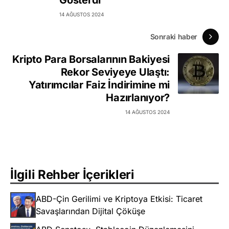
14 AĞUSTOS 2024
Sonraki haber
Kripto Para Borsalarının Bakiyesi
Rekor Seviyeye Ulaştı:
Yatırımcılar Faiz İndirimine mi
Hazırlanıyor?
14 AĞUSTOS 2024
İlgili Rehber İçerikleri
ABD-Çin Gerilimi ve Kriptoya Etkisi: Ticaret
Savaşlarından Dijital Çöküşe