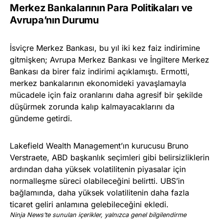
Merkez Bankalarının Para Politikaları ve
Avrupa’nın Durumu
İsviçre Merkez Bankası, bu yıl iki kez faiz indirimine
gitmişken; Avrupa Merkez Bankası ve İngiltere Merkez
Bankası da birer faiz indirimi açıklamıştı. Ermotti,
merkez bankalarının ekonomideki yavaşlamayla
mücadele için faiz oranlarını daha agresif bir şekilde
düşürmek zorunda kalıp kalmayacaklarını da
gündeme getirdi.
Lakefield Wealth Management’ın kurucusu Bruno
Verstraete, ABD başkanlık seçimleri gibi belirsizliklerin
ardından daha yüksek volatilitenin piyasalar için
normalleşme süreci olabileceğini belirtti. UBS’in
bağlamında, daha yüksek volatilitenin daha fazla
ticaret geliri anlamına gelebileceğini ekledi.
Ninja News’te sunulan içerikler, yalnızca genel bilgilendirme