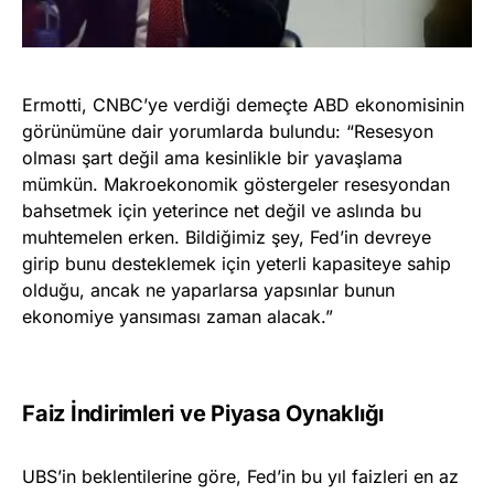
Ermotti, CNBC’ye verdiği demeçte ABD ekonomisinin
görünümüne dair yorumlarda bulundu: “Resesyon
olması şart değil ama kesinlikle bir yavaşlama
mümkün. Makroekonomik göstergeler resesyondan
bahsetmek için yeterince net değil ve aslında bu
muhtemelen erken. Bildiğimiz şey, Fed’in devreye
girip bunu desteklemek için yeterli kapasiteye sahip
olduğu, ancak ne yaparlarsa yapsınlar bunun
ekonomiye yansıması zaman alacak.”
Faiz İndirimleri ve Piyasa Oynaklığı
UBS’in beklentilerine göre, Fed’in bu yıl faizleri en az