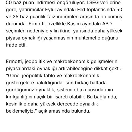
50 baz puan indirmesi öngörülüyor. LSEG verilerine
göre, yatırımcılar Eylül ayındaki Fed toplantısında 50
ve 25 baz puanlık faiz indirimleri arasında bölünmüş
durumda. Ermotti, özellikle Kasım ayındaki ABD
seçimleri nedeniyle yılın ikinci yarısında daha yüksek
piyasa oynaklığı yaşanmasının muhtemel olduğunu
ifade etti.
Ermotti, jeopolitik ve makroekonomik gelişmelerin
piyasalardaki oynaklığı artırabileceğine dikkat çekti:
“Genel jeopolitik tablo ve makroekonomik
göstergelere bakıldığında, son birkaç haftada
gördüğümüz oynaklık, sistemin bazı unsurlarının
kırılganlığının açık bir işareti olabilir. Bu bağlamda,
kesinlikle daha yüksek derecede oynaklık
beklemeliyiz.” açıklamasında bulundu.