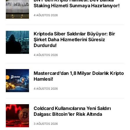
Staking Hizmeti Sunmaya Hazırlanıyor!
4 AĞUSTOS 2026
Kriptoda Siber Saldırılar Büyüyor: Bir
Şirket Daha Hizmetlerini Süresiz
Durdurdu!
4 AĞUSTOS 2026
Mastercard’dan 1,8 Milyar Dolarlık Kripto
Hamlesi!
4 AĞUSTOS 2026
Coldcard Kullanıcılarına Yeni Saldırı
Dalgası: Bitcoin’ler Risk Altında
3 AĞUSTOS 2026