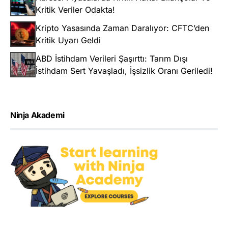
Kritik Veriler Odakta!
Kripto Yasasında Zaman Daralıyor: CFTC’den
Kritik Uyarı Geldi
ABD İstihdam Verileri Şaşırttı: Tarım Dışı
İstihdam Sert Yavaşladı, İşsizlik Oranı Geriledi!
Ninja Akademi