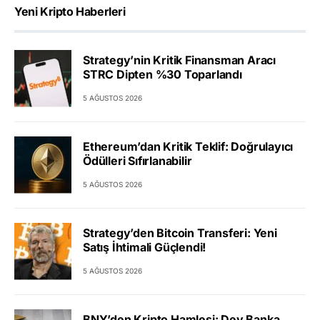
Yeni Kripto Haberleri
Strategy’nin Kritik Finansman Aracı
STRC Dipten %30 Toparlandı
5 AĞUSTOS 2026
Ethereum’dan Kritik Teklif: Doğrulayıcı
Ödülleri Sıfırlanabilir
5 AĞUSTOS 2026
Strategy’den Bitcoin Transferi: Yeni
Satış İhtimali Güçlendi!
5 AĞUSTOS 2026
BNY’den Kripto Hamlesi: Dev Banka