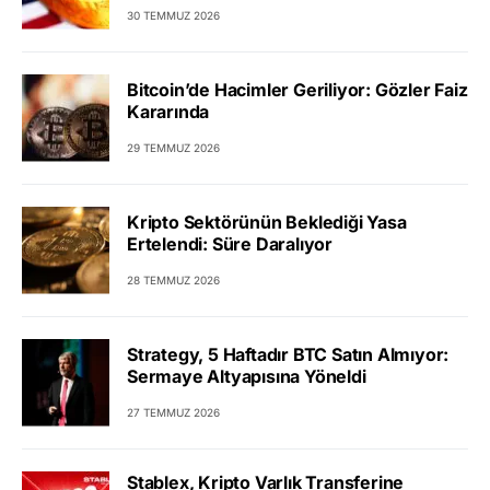
30 TEMMUZ 2026
Bitcoin’de Hacimler Geriliyor: Gözler Faiz
Kararında
29 TEMMUZ 2026
Kripto Sektörünün Beklediği Yasa
Ertelendi: Süre Daralıyor
28 TEMMUZ 2026
Strategy, 5 Haftadır BTC Satın Almıyor:
Sermaye Altyapısına Yöneldi
27 TEMMUZ 2026
Stablex, Kripto Varlık Transferine