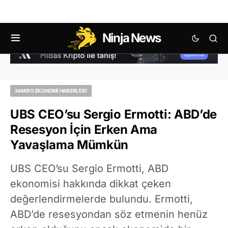
Ninja News
MAKRO EKONOMI HABERLERI
UBS CEO’su Sergio Ermotti: ABD’de
Resesyon İçin Erken Ama
Yavaşlama Mümkün
UBS CEO’su Sergio Ermotti, ABD
ekonomisi hakkında dikkat çeken
değerlendirmelerde bulundu. Ermotti,
ABD’de resesyondan söz etmenin henüz