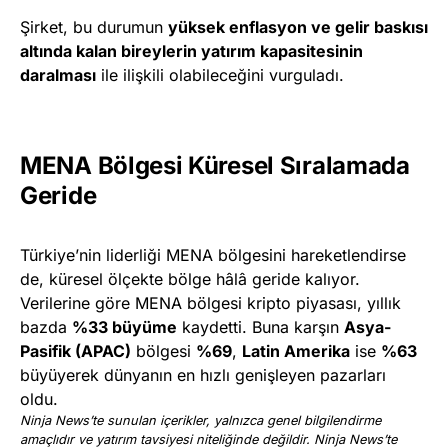
Şirket, bu durumun
yüksek enflasyon ve gelir baskısı
altında kalan bireylerin yatırım kapasitesinin
daralması
ile ilişkili olabileceğini vurguladı.
MENA Bölgesi Küresel Sıralamada
Geride
Türkiye’nin liderliği MENA bölgesini hareketlendirse
de, küresel ölçekte bölge hâlâ geride kalıyor.
Verilerine göre MENA bölgesi kripto piyasası, yıllık
bazda
%33 büyüme
kaydetti. Buna karşın
Asya-
Pasifik (APAC)
bölgesi
%69
,
Latin Amerika
ise
%63
büyüyerek dünyanın en hızlı genişleyen pazarları
oldu.
Ninja News’te sunulan içerikler, yalnızca genel bilgilendirme
amaçlıdır ve yatırım tavsiyesi niteliğinde değildir. Ninja News’te