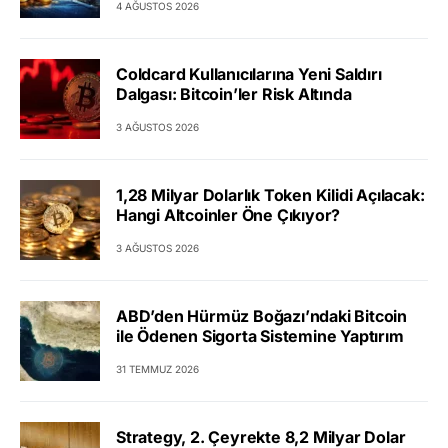
4 AĞUSTOS 2026
Coldcard Kullanıcılarına Yeni Saldırı
Dalgası: Bitcoin’ler Risk Altında
3 AĞUSTOS 2026
1,28 Milyar Dolarlık Token Kilidi Açılacak:
Hangi Altcoinler Öne Çıkıyor?
3 AĞUSTOS 2026
ABD’den Hürmüz Boğazı’ndaki Bitcoin
ile Ödenen Sigorta Sistemine Yaptırım
31 TEMMUZ 2026
Strategy, 2. Çeyrekte 8,2 Milyar Dolar