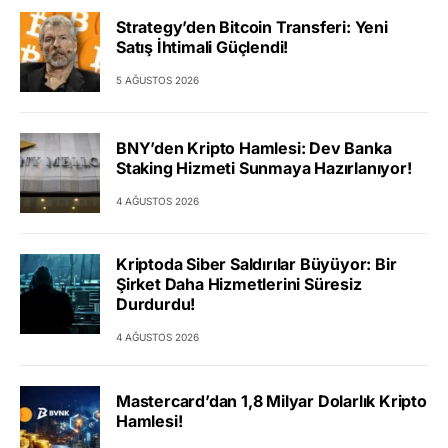
Strategy’den Bitcoin Transferi: Yeni
Satış İhtimali Güçlendi!
5 AĞUSTOS 2026
BNY’den Kripto Hamlesi: Dev Banka
Staking Hizmeti Sunmaya Hazırlanıyor!
4 AĞUSTOS 2026
Kriptoda Siber Saldırılar Büyüyor: Bir
Şirket Daha Hizmetlerini Süresiz
Durdurdu!
4 AĞUSTOS 2026
Mastercard’dan 1,8 Milyar Dolarlık Kripto
Hamlesi!