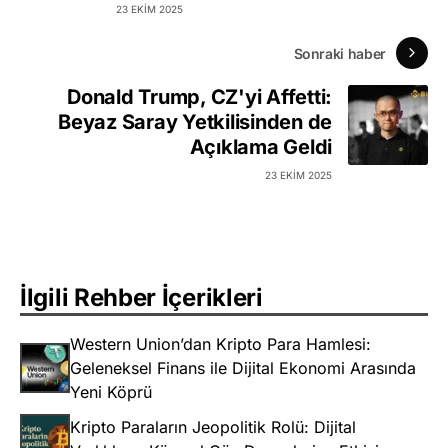
23 EKIM 2025
Sonraki haber
Donald Trump, CZ'yi Affetti:
Beyaz Saray Yetkilisinden de
Açıklama Geldi
23 EKIM 2025
İlgili Rehber İçerikleri
Western Union’dan Kripto Para Hamlesi:
Geleneksel Finans ile Dijital Ekonomi Arasında
Yeni Köprü
Kripto Paraların Jeopolitik Rolü: Dijital