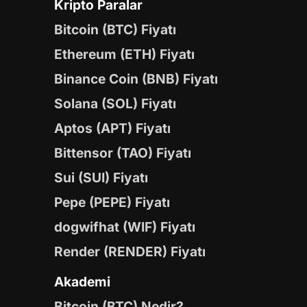
Kripto Paralar
Bitcoin (BTC) Fiyatı
Ethereum (ETH) Fiyatı
Binance Coin (BNB) Fiyatı
Solana (SOL) Fiyatı
Aptos (APT) Fiyatı
Bittensor (TAO) Fiyatı
Sui (SUI) Fiyatı
Pepe (PEPE) Fiyatı
dogwifhat (WIF) Fiyatı
Render (RENDER) Fiyatı
Akademi
Bitcoin (BTC) Nedir?