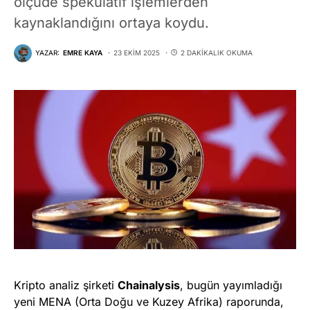
ölçüde spekülatif işlemlerden
kaynaklandığını ortaya koydu.
YAZAR:
EMRE KAYA
23 EKIM 2025
2 DAKIKALIK OKUMA
Kripto analiz şirketi
Chainalysis
, bugün yayımladığı
yeni MENA (Orta Doğu ve Kuzey Afrika) raporunda,