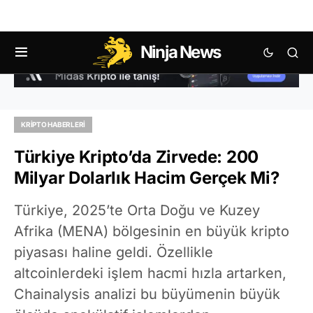
Ninja News
KRIPTO HABERLERI
Türkiye Kripto’da Zirvede: 200
Milyar Dolarlık Hacim Gerçek Mi?
Türkiye, 2025’te Orta Doğu ve Kuzey
Afrika (MENA) bölgesinin en büyük kripto
piyasası haline geldi. Özellikle
altcoinlerdeki işlem hacmi hızla artarken,
Chainalysis analizi bu büyümenin büyük