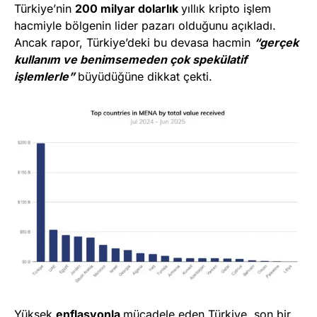
Türkiye’nin
200 milyar dolarlık
yıllık kripto işlem
hacmiyle bölgenin lider pazarı olduğunu açıkladı.
Ancak rapor, Türkiye’deki bu devasa hacmin
“gerçek
kullanım ve benimsemeden çok spekülatif
işlemlerle”
büyüdüğüne dikkat çekti.
Yüksek
enflasyonla
mücadele eden Türkiye, son bir