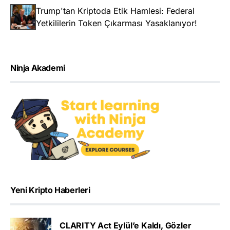
Trump'tan Kriptoda Etik Hamlesi: Federal
Yetkililerin Token Çıkarması Yasaklanıyor!
Ninja Akademi
Yeni Kripto Haberleri
CLARITY Act Eylül’e Kaldı, Gözler