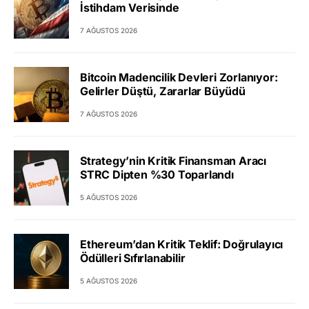
İstihdam Verisinde
7 AĞUSTOS 2026
Bitcoin Madencilik Devleri Zorlanıyor:
Gelirler Düştü, Zararlar Büyüdü
7 AĞUSTOS 2026
Strategy’nin Kritik Finansman Aracı
STRC Dipten %30 Toparlandı
5 AĞUSTOS 2026
Ethereum’dan Kritik Teklif: Doğrulayıcı
Ödülleri Sıfırlanabilir
5 AĞUSTOS 2026