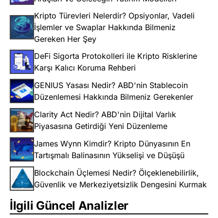
Kripto Türevleri Nelerdir? Opsiyonlar, Vadeli
İşlemler ve Swaplar Hakkında Bilmeniz
Gereken Her Şey
DeFi Sigorta Protokolleri ile Kripto Risklerine
Karşı Kalıcı Koruma Rehberi
GENIUS Yasası Nedir? ABD'nin Stablecoin
Düzenlemesi Hakkında Bilmeniz Gerekenler
Clarity Act Nedir? ABD'nin Dijital Varlık
Piyasasına Getirdiği Yeni Düzenleme
James Wynn Kimdir? Kripto Dünyasının En
Tartışmalı Balinasının Yükselişi ve Düşüşü
Blockchain Üçlemesi Nedir? Ölçeklenebilirlik,
Güvenlik ve Merkeziyetsizlik Dengesini Kurmak
İlgili Güncel Analizler