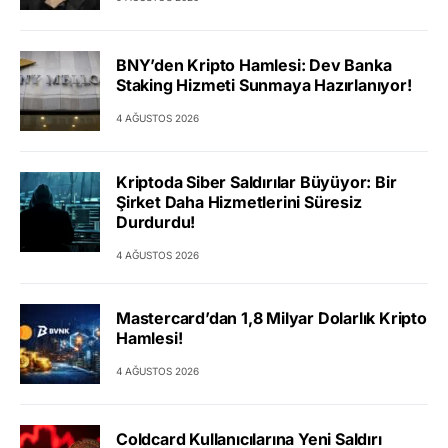
BNY’den Kripto Hamlesi: Dev Banka
Staking Hizmeti Sunmaya Hazırlanıyor!
4 AĞUSTOS 2026
Kriptoda Siber Saldırılar Büyüyor: Bir
Şirket Daha Hizmetlerini Süresiz
Durdurdu!
4 AĞUSTOS 2026
Mastercard’dan 1,8 Milyar Dolarlık Kripto
Hamlesi!
4 AĞUSTOS 2026
Coldcard Kullanıcılarına Yeni Saldırı