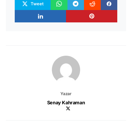
Tweet
Yazar
Senay Kahraman