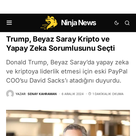
Ninja News
KRIPTO HABERLERI
Trump, Beyaz Saray Kripto ve
Yapay Zeka Sorumlusunu Seçti
Donald Trump, Beyaz Saray’da yapay zeka
ve kriptoya liderlik etmesi için eski PayPal
COO’su David Sacks’ı atadığını duyurdu.
YAZAR:
SENAY KAHRAMAN
6 ARALIK 2024
1 DAKIKALIK OKUMA