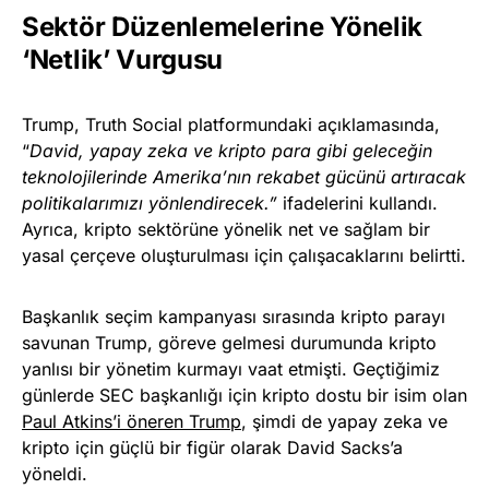
Sektör Düzenlemelerine Yönelik
‘Netlik’ Vurgusu
Trump, Truth Social platformundaki açıklamasında,
“
David, yapay zeka ve kripto para gibi geleceğin
teknolojilerinde Amerika’nın rekabet gücünü artıracak
politikalarımızı yönlendirecek.”
ifadelerini kullandı.
Ayrıca, kripto sektörüne yönelik net ve sağlam bir
yasal çerçeve oluşturulması için çalışacaklarını belirtti.
Başkanlık seçim kampanyası sırasında kripto parayı
savunan Trump, göreve gelmesi durumunda kripto
yanlısı bir yönetim kurmayı vaat etmişti. Geçtiğimiz
günlerde SEC başkanlığı için kripto dostu bir isim olan
Paul Atkins’i öneren Trump
, şimdi de yapay zeka ve
kripto için güçlü bir figür olarak David Sacks’a
yöneldi.