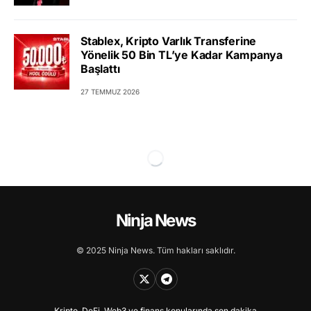
Stablex, Kripto Varlık Transferine
Yönelik 50 Bin TL’ye Kadar Kampanya
Başlattı
27 TEMMUZ 2026
Ninja News
© 2025 Ninja News. Tüm hakları saklıdır.
Kripto, DeFi, Web3 ve finans konularında son dakika