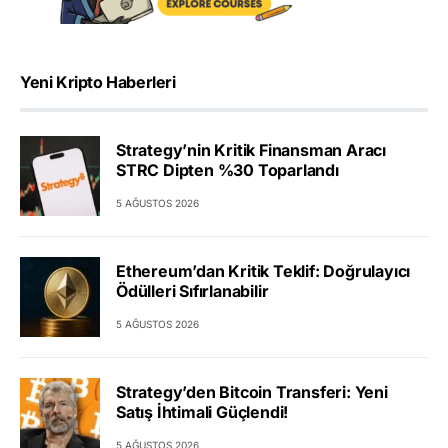
Yeni Kripto Haberleri
Strategy’nin Kritik Finansman Aracı
STRC Dipten %30 Toparlandı
5 AĞUSTOS 2026
Ethereum’dan Kritik Teklif: Doğrulayıcı
Ödülleri Sıfırlanabilir
5 AĞUSTOS 2026
Strategy’den Bitcoin Transferi: Yeni
Satış İhtimali Güçlendi!
5 AĞUSTOS 2026