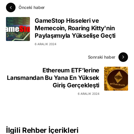
Önceki haber
GameStop Hisseleri ve
Memecoin, Roaring Kitty'nin
Paylaşımıyla Yükselişe Geçti
6 ARALIK 2024
Sonraki haber
Ethereum ETF’lerine
Lansmandan Bu Yana En Yüksek
Giriş Gerçekleşti
6 ARALIK 2024
İlgili Rehber İçerikleri