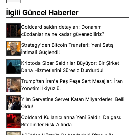
İlgili Güncel Haberler
Coldcard saldırı detayları: Donanım
cüzdanlarına ne kadar güvenebiliriz?
Strategy'den Bitcoin Transferi: Yeni Satış
İhtimali Güçlendi!
Kriptoda Siber Saldırılar Büyüyor: Bir Şirket
Daha Hizmetlerini Süresiz Durdurdu!
Trump'tan İran'a Peş Peşe Sert Mesajlar: İran
Yönetimi İkiyüzlü!
Yılın Servetine Servet Katan Milyarderleri Belli
Oldu!
Coldcard Kullanıcılarına Yeni Saldırı Dalgası:
Bitcoin'ler Risk Altında