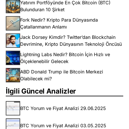
Yatırım Portföyünde En Çok Bitcoin (BTC)
Bulunduran 10 Şirket
Fork Nedir? Kripto Para Dünyasında
Çatallanmanın Anlamı
Jack Dorsey Kimdir? Twitter’dan Blockchain
Devrimine, Kripto Dünyasının Teknoloji Öncüsü
Lightning Labs Nedir? Bitcoin İçin Hızlı ve
Ölçeklenebilir Gelecek
ABD Donald Trump ile Bitcoin Merkezi
Olabilecek mi?
İlgili Güncel Analizler
BTC Yorum ve Fiyat Analizi 29.06.2025
BTC Yorum ve Fiyat Analizi 03.05.2025