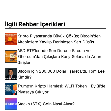
İlgili Rehber İçerikleri
Kripto Piyasasında Büyük Çöküş; Bitcoin’den
Altcoin’lere Yayılıp Derinleşen Sert Düşüş
ABD ETF’lerinde Son Durum: Bitcoin ve
Ethereum’dan Çıkışlara Karşı Solana’da Artan
Girişler
Bitcoin İçin 200.000 Doları İşaret Etti, Tom Lee
Kimdir?
Trump’ın Kripto Hamlesi: WLFI Token 1 Eylül’de
Piyasaya Çıkıyor
Stacks (STX) Coin Nasıl Alınır?