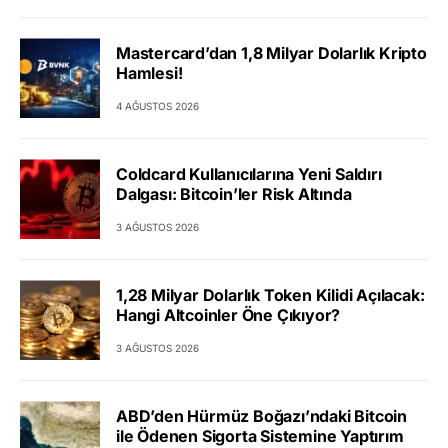
Mastercard’dan 1,8 Milyar Dolarlık Kripto
Hamlesi!
4 AĞUSTOS 2026
Coldcard Kullanıcılarına Yeni Saldırı
Dalgası: Bitcoin’ler Risk Altında
3 AĞUSTOS 2026
1,28 Milyar Dolarlık Token Kilidi Açılacak:
Hangi Altcoinler Öne Çıkıyor?
3 AĞUSTOS 2026
ABD’den Hürmüz Boğazı’ndaki Bitcoin
ile Ödenen Sigorta Sistemine Yaptırım