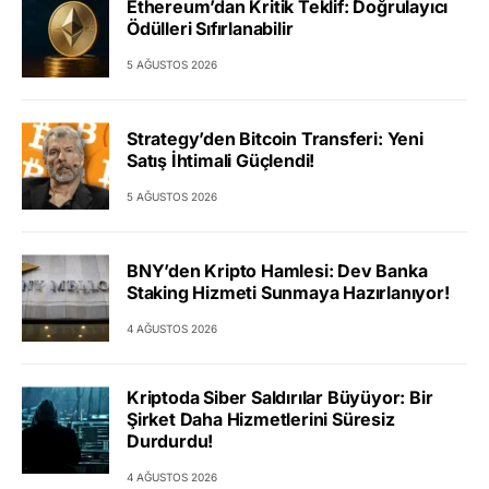
Ethereum’dan Kritik Teklif: Doğrulayıcı
Ödülleri Sıfırlanabilir
5 AĞUSTOS 2026
Strategy’den Bitcoin Transferi: Yeni
Satış İhtimali Güçlendi!
5 AĞUSTOS 2026
BNY’den Kripto Hamlesi: Dev Banka
Staking Hizmeti Sunmaya Hazırlanıyor!
4 AĞUSTOS 2026
Kriptoda Siber Saldırılar Büyüyor: Bir
Şirket Daha Hizmetlerini Süresiz
Durdurdu!
4 AĞUSTOS 2026