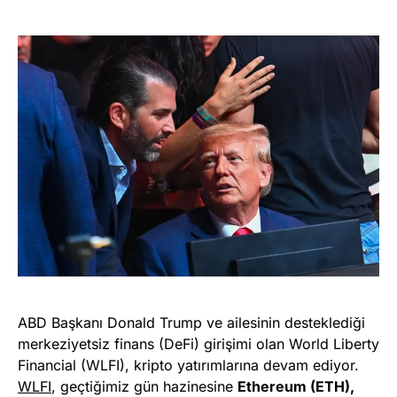
ABD Başkanı Donald Trump ve ailesinin desteklediği
merkeziyetsiz finans (DeFi) girişimi olan World Liberty
Financial (WLFI), kripto yatırımlarına devam ediyor.
WLFI
, geçtiğimiz gün hazinesine
Ethereum (ETH),