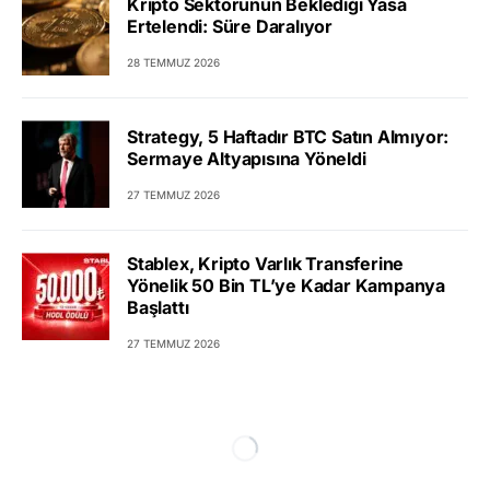
Kripto Sektörünün Beklediği Yasa
Ertelendi: Süre Daralıyor
28 TEMMUZ 2026
Strategy, 5 Haftadır BTC Satın Almıyor:
Sermaye Altyapısına Yöneldi
27 TEMMUZ 2026
Stablex, Kripto Varlık Transferine
Yönelik 50 Bin TL’ye Kadar Kampanya
Başlattı
27 TEMMUZ 2026