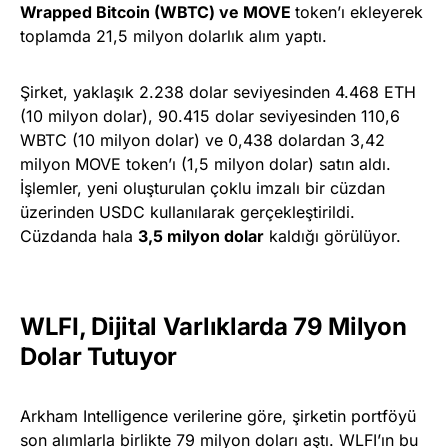
Wrapped Bitcoin (WBTC) ve MOVE
token’ı ekleyerek
toplamda 21,5 milyon dolarlık alım yaptı.
Şirket, yaklaşık 2.238 dolar seviyesinden 4.468 ETH
(10 milyon dolar), 90.415 dolar seviyesinden 110,6
WBTC (10 milyon dolar) ve 0,438 dolardan 3,42
milyon MOVE token’ı (1,5 milyon dolar) satın aldı.
İşlemler, yeni oluşturulan çoklu imzalı bir cüzdan
üzerinden USDC kullanılarak gerçekleştirildi.
Cüzdanda hala
3,5 milyon dolar
kaldığı görülüyor.
WLFI, Dijital Varlıklarda 79 Milyon
Dolar Tutuyor
Arkham Intelligence verilerine göre, şirketin portföyü
son alımlarla birlikte 79 milyon doları aştı. WLFI’ın bu