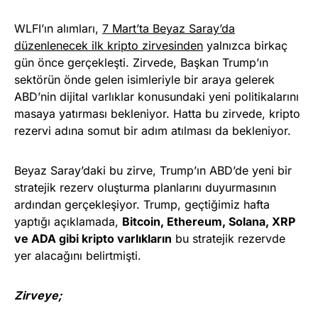
WLFI’ın alımları,
7 Mart’ta Beyaz Saray’da
düzenlenecek ilk kripto zirvesinden
yalnızca birkaç
gün önce gerçekleşti. Zirvede, Başkan Trump’ın
sektörün önde gelen isimleriyle bir araya gelerek
ABD’nin dijital varlıklar konusundaki yeni politikalarını
masaya yatırması bekleniyor. Hatta bu zirvede, kripto
rezervi adına somut bir adım atılması da bekleniyor.
Beyaz Saray’daki bu zirve, Trump’ın ABD’de yeni bir
stratejik rezerv oluşturma planlarını duyurmasının
ardından gerçekleşiyor. Trump, geçtiğimiz hafta
yaptığı açıklamada,
Bitcoin, Ethereum, Solana, XRP
ve ADA gibi kripto varlıkların
bu stratejik rezervde
yer alacağını belirtmişti.
Zirveye;