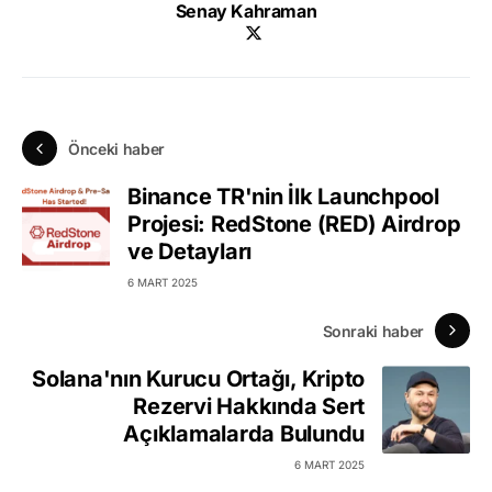
Senay Kahraman
Önceki haber
Binance TR'nin İlk Launchpool
Projesi: RedStone (RED) Airdrop
ve Detayları
6 MART 2025
Sonraki haber
Solana'nın Kurucu Ortağı, Kripto
Rezervi Hakkında Sert
Açıklamalarda Bulundu
6 MART 2025