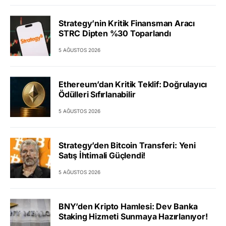
Strategy’nin Kritik Finansman Aracı
STRC Dipten %30 Toparlandı
5 AĞUSTOS 2026
Ethereum’dan Kritik Teklif: Doğrulayıcı
Ödülleri Sıfırlanabilir
5 AĞUSTOS 2026
Strategy’den Bitcoin Transferi: Yeni
Satış İhtimali Güçlendi!
5 AĞUSTOS 2026
BNY’den Kripto Hamlesi: Dev Banka
Staking Hizmeti Sunmaya Hazırlanıyor!