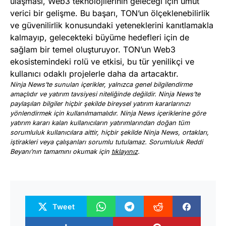
ulaşması, Web3 teknolojilerinin geleceği için umut
verici bir gelişme. Bu başarı, TON’un ölçeklenebilirlik
ve güvenilirlik konusundaki yeteneklerini kanıtlamakla
kalmayıp, gelecekteki büyüme hedefleri için de
sağlam bir temel oluşturuyor. TON’un Web3
ekosistemindeki rolü ve etkisi, bu tür yenilikçi ve
kullanıcı odaklı projelerle daha da artacaktır.
Ninja News’te sunulan içerikler, yalnızca genel bilgilendirme
amaçlıdır ve yatırım tavsiyesi niteliğinde değildir. Ninja News’te
paylaşılan bilgiler hiçbir şekilde bireysel yatırım kararlarınızı
yönlendirmek için kullanılmamalıdır. Ninja News içeriklerine göre
yatırım kararı kalan kullanıcıların yatırımlarından doğan tüm
sorumluluk kullanıcılara aittir, hiçbir şekilde Ninja News, ortakları,
iştirakleri veya çalışanları sorumlu tutulamaz. Sorumluluk Reddi
Beyanı’nın tamamını okumak için
tıklayınız
.
Tweet