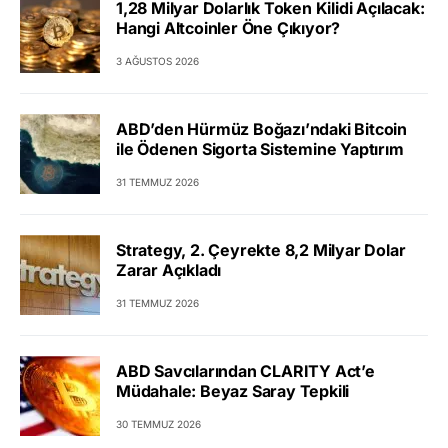
1,28 Milyar Dolarlık Token Kilidi Açılacak:
Hangi Altcoinler Öne Çıkıyor?
3 AĞUSTOS 2026
ABD’den Hürmüz Boğazı’ndaki Bitcoin
ile Ödenen Sigorta Sistemine Yaptırım
31 TEMMUZ 2026
Strategy, 2. Çeyrekte 8,2 Milyar Dolar
Zarar Açıkladı
31 TEMMUZ 2026
ABD Savcılarından CLARITY Act’e
Müdahale: Beyaz Saray Tepkili
30 TEMMUZ 2026