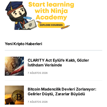
Yeni Kripto Haberleri
CLARITY Act Eylül’e Kaldı, Gözler
İstihdam Verisinde
7 AĞUSTOS 2026
Bitcoin Madencilik Devleri Zorlanıyor:
Gelirler Düştü, Zararlar Büyüdü
7 AĞUSTOS 2026