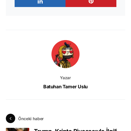
Yazar
Batuhan Tamer Uslu
Önceki haber