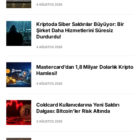
4 AĞUSTOS 2026
Kriptoda Siber Saldırılar Büyüyor: Bir
Şirket Daha Hizmetlerini Süresiz
Durdurdu!
4 AĞUSTOS 2026
Mastercard’dan 1,8 Milyar Dolarlık Kripto
Hamlesi!
4 AĞUSTOS 2026
Coldcard Kullanıcılarına Yeni Saldırı
Dalgası: Bitcoin’ler Risk Altında
3 AĞUSTOS 2026