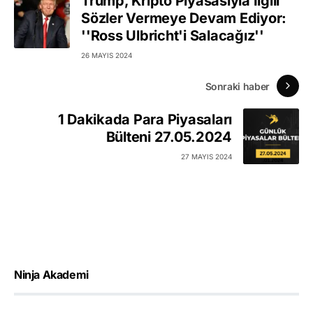
Trump, Kripto Piyasasıyla İlgili
Sözler Vermeye Devam Ediyor:
''Ross Ulbricht'i Salacağız''
26 MAYIS 2024
Sonraki haber
1 Dakikada Para Piyasaları
Bülteni 27.05.2024
27 MAYIS 2024
Ninja Akademi