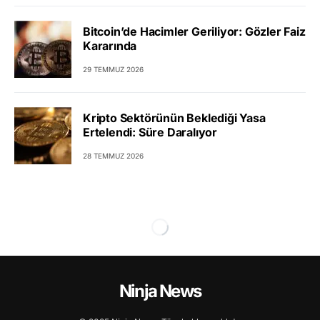
Bitcoin’de Hacimler Geriliyor: Gözler Faiz
Kararında
29 TEMMUZ 2026
Kripto Sektörünün Beklediği Yasa
Ertelendi: Süre Daralıyor
28 TEMMUZ 2026
Ninja News