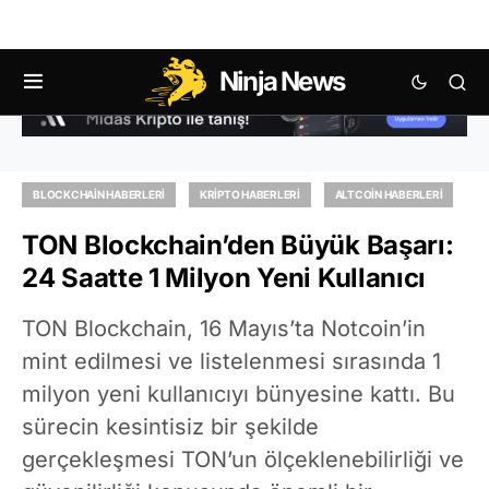
Ninja News
BLOCKCHAIN HABERLERI
KRIPTO HABERLERI
ALTCOIN HABERLERI
TON Blockchain’den Büyük Başarı:
24 Saatte 1 Milyon Yeni Kullanıcı
TON Blockchain, 16 Mayıs’ta Notcoin’in
mint edilmesi ve listelenmesi sırasında 1
milyon yeni kullanıcıyı bünyesine kattı. Bu
sürecin kesintisiz bir şekilde
gerçekleşmesi TON’un ölçeklenebilirliği ve