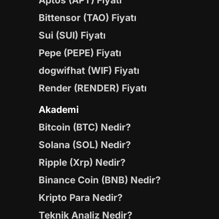
Aptos (APT) Fiyatı
Bittensor (TAO) Fiyatı
Sui (SUI) Fiyatı
Pepe (PEPE) Fiyatı
dogwifhat (WIF) Fiyatı
Render (RENDER) Fiyatı
Akademi
Bitcoin (BTC) Nedir?
Solana (SOL) Nedir?
Ripple (Xrp) Nedir?
Binance Coin (BNB) Nedir?
Kripto Para Nedir?
Teknik Analiz Nedir?