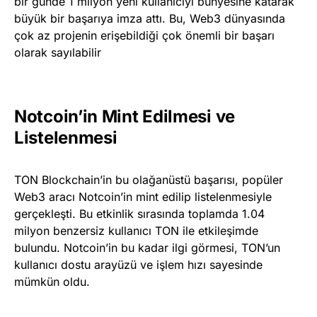
bir günde 1 milyon yeni kullanıcıyı bünyesine katarak
büyük bir başarıya imza attı. Bu, Web3 dünyasında
çok az projenin erişebildiği çok önemli bir başarı
olarak sayılabilir
Notcoin’in Mint Edilmesi ve
Listelenmesi
TON Blockchain’in bu olağanüstü başarısı, popüler
Web3 aracı Notcoin’in mint edilip listelenmesiyle
gerçekleşti. Bu etkinlik sırasında toplamda 1.04
milyon benzersiz kullanıcı TON ile etkileşimde
bulundu. Notcoin’in bu kadar ilgi görmesi, TON’un
kullanıcı dostu arayüzü ve işlem hızı sayesinde
mümkün oldu.