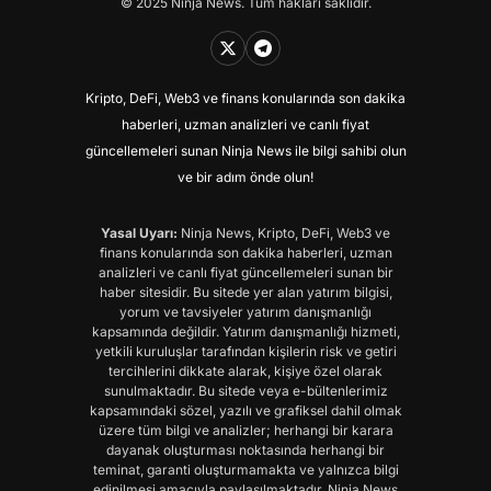
© 2025 Ninja News. Tüm hakları saklıdır.
Kripto, DeFi, Web3 ve finans konularında son dakika
haberleri, uzman analizleri ve canlı fiyat
güncellemeleri sunan Ninja News ile bilgi sahibi olun
ve bir adım önde olun!
Yasal Uyarı:
Ninja News, Kripto, DeFi, Web3 ve
finans konularında son dakika haberleri, uzman
analizleri ve canlı fiyat güncellemeleri sunan bir
haber sitesidir. Bu sitede yer alan yatırım bilgisi,
yorum ve tavsiyeler yatırım danışmanlığı
kapsamında değildir. Yatırım danışmanlığı hizmeti,
yetkili kuruluşlar tarafından kişilerin risk ve getiri
tercihlerini dikkate alarak, kişiye özel olarak
sunulmaktadır. Bu sitede veya e-bültenlerimiz
kapsamındaki sözel, yazılı ve grafiksel dahil olmak
üzere tüm bilgi ve analizler; herhangi bir karara
dayanak oluşturması noktasında herhangi bir
teminat, garanti oluşturmamakta ve yalnızca bilgi
edinilmesi amacıyla paylaşılmaktadır. Ninja News