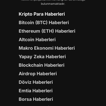
bulunmamaktadır.
Kripto Para Haberleri
Bitcoin (BTC) Haberleri
Ethereum (ETH) Haberleri
Altcoin Haberleri
Makro Ekonomi Haberleri
Yapay Zeka Haberleri
Blockchain Haberleri
Airdrop Haberleri
Döviz Haberleri
Emtia Haberleri
Borsa Haberleri