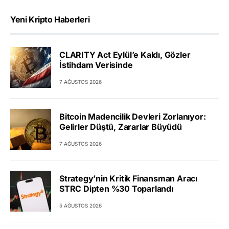
Yeni Kripto Haberleri
CLARITY Act Eylül’e Kaldı, Gözler
İstihdam Verisinde
7 AĞUSTOS 2026
Bitcoin Madencilik Devleri Zorlanıyor:
Gelirler Düştü, Zararlar Büyüdü
7 AĞUSTOS 2026
Strategy’nin Kritik Finansman Aracı
STRC Dipten %30 Toparlandı
5 AĞUSTOS 2026