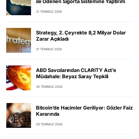
ile Ödenen Sigorta Sistemine Yaptırım
31 TEMMUZ 2026
Strategy, 2. Çeyrekte 8,2 Milyar Dolar
Zarar Açıkladı
31 TEMMUZ 2026
ABD Savcılarından CLARITY Act’e
Müdahale: Beyaz Saray Tepkili
30 TEMMUZ 2026
Bitcoin’de Hacimler Geriliyor: Gözler Faiz
Kararında
29 TEMMUZ 2026