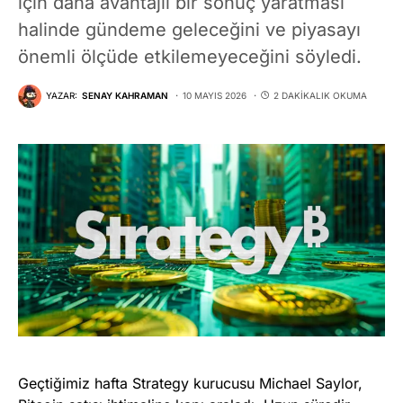
için daha avantajlı bir sonuç yaratması
halinde gündeme geleceğini ve piyasayı
önemli ölçüde etkilemeyeceğini söyledi.
YAZAR:
SENAY KAHRAMAN
10 MAYIS 2026
2 DAKIKALIK OKUMA
Geçtiğimiz hafta Strategy kurucusu Michael Saylor,