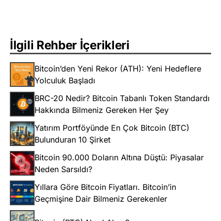
İlgili Rehber İçerikleri
Bitcoin’den Yeni Rekor (ATH): Yeni Hedeflere
Yolculuk Başladı
BRC-20 Nedir? Bitcoin Tabanlı Token Standardı
Hakkında Bilmeniz Gereken Her Şey
Yatırım Portföyünde En Çok Bitcoin (BTC)
Bulunduran 10 Şirket
Bitcoin 90.000 Doların Altına Düştü: Piyasalar
Neden Sarsıldı?
Yıllara Göre Bitcoin Fiyatları. Bitcoin’in
Geçmişine Dair Bilmeniz Gerekenler