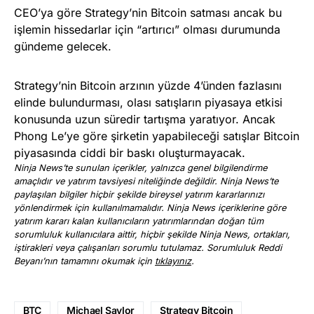
CEO’ya göre Strategy’nin Bitcoin satması ancak bu
işlemin hissedarlar için “artırıcı” olması durumunda
gündeme gelecek.
Strategy’nin Bitcoin arzının yüzde 4’ünden fazlasını
elinde bulundurması, olası satışların piyasaya etkisi
konusunda uzun süredir tartışma yaratıyor. Ancak
Phong Le’ye göre şirketin yapabileceği satışlar Bitcoin
piyasasında ciddi bir baskı oluşturmayacak.
Ninja News’te sunulan içerikler, yalnızca genel bilgilendirme
amaçlıdır ve yatırım tavsiyesi niteliğinde değildir. Ninja News’te
paylaşılan bilgiler hiçbir şekilde bireysel yatırım kararlarınızı
yönlendirmek için kullanılmamalıdır. Ninja News içeriklerine göre
yatırım kararı kalan kullanıcıların yatırımlarından doğan tüm
sorumluluk kullanıcılara aittir, hiçbir şekilde Ninja News, ortakları,
iştirakleri veya çalışanları sorumlu tutulamaz. Sorumluluk Reddi
Beyanı’nın tamamını okumak için
tıklayınız
.
BTC
Michael Saylor
Strategy Bitcoin