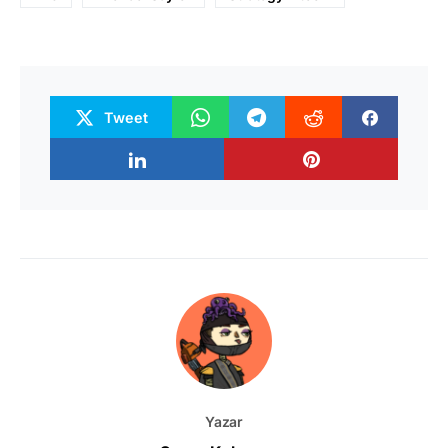
Tweet
Yazar