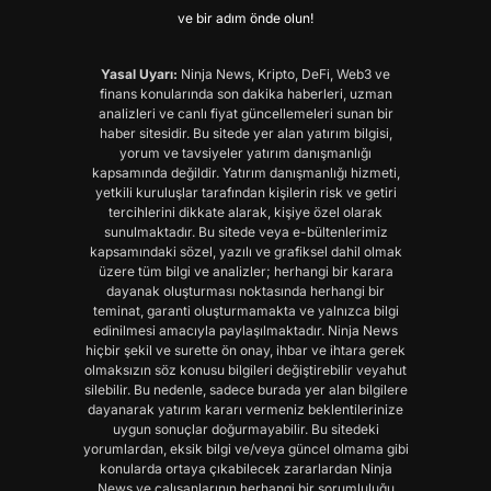
ve bir adım önde olun!
Yasal Uyarı:
Ninja News, Kripto, DeFi, Web3 ve
finans konularında son dakika haberleri, uzman
analizleri ve canlı fiyat güncellemeleri sunan bir
haber sitesidir. Bu sitede yer alan yatırım bilgisi,
yorum ve tavsiyeler yatırım danışmanlığı
kapsamında değildir. Yatırım danışmanlığı hizmeti,
yetkili kuruluşlar tarafından kişilerin risk ve getiri
tercihlerini dikkate alarak, kişiye özel olarak
sunulmaktadır. Bu sitede veya e-bültenlerimiz
kapsamındaki sözel, yazılı ve grafiksel dahil olmak
üzere tüm bilgi ve analizler; herhangi bir karara
dayanak oluşturması noktasında herhangi bir
teminat, garanti oluşturmamakta ve yalnızca bilgi
edinilmesi amacıyla paylaşılmaktadır. Ninja News
hiçbir şekil ve surette ön onay, ihbar ve ihtara gerek
olmaksızın söz konusu bilgileri değiştirebilir veyahut
silebilir. Bu nedenle, sadece burada yer alan bilgilere
dayanarak yatırım kararı vermeniz beklentilerinize
uygun sonuçlar doğurmayabilir. Bu sitedeki
yorumlardan, eksik bilgi ve/veya güncel olmama gibi
konularda ortaya çıkabilecek zararlardan Ninja
News ve çalışanlarının herhangi bir sorumluluğu