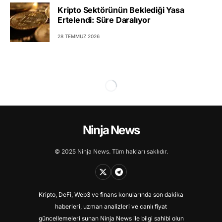
Kripto Sektörünün Beklediği Yasa
Ertelendi: Süre Daralıyor
28 TEMMUZ 2026
Ninja News
© 2025 Ninja News. Tüm hakları saklıdır.
Kripto, DeFi, Web3 ve finans konularında son dakika
haberleri, uzman analizleri ve canlı fiyat
güncellemeleri sunan Ninja News ile bilgi sahibi olun