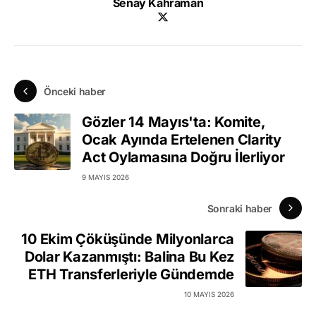
Senay Kahraman
Önceki haber
Gözler 14 Mayıs'ta: Komite,
Ocak Ayında Ertelenen Clarity
Act Oylamasına Doğru İlerliyor
9 MAYIS 2026
Sonraki haber
10 Ekim Çöküşünde Milyonlarca
Dolar Kazanmıştı: Balina Bu Kez
ETH Transferleriyle Gündemde
10 MAYIS 2026