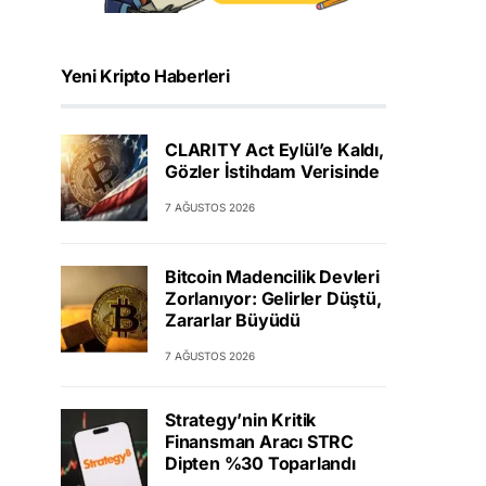
Yeni Kripto Haberleri
CLARITY Act Eylül’e Kaldı,
Gözler İstihdam Verisinde
7 AĞUSTOS 2026
Bitcoin Madencilik Devleri
Zorlanıyor: Gelirler Düştü,
Zararlar Büyüdü
7 AĞUSTOS 2026
Strategy’nin Kritik
Finansman Aracı STRC
Dipten %30 Toparlandı