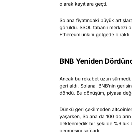
olarak kayıtlara geçti.
Solana fiyatındaki büyük artışlara
görüldü. $SOL tabanlı merkezi o
Ethereum’unkini gölgede bıraktı.
BNB Yeniden Dördün
Ancak bu rekabet uzun sürmedi. 
geri aldı. Solana, BNB’nin gerisi
döndü. Bu dönüşüm, piyasa değerl
Dünkü geri çekilmeden altcoinler
yaşarken, Solana da 100 doların 
beklenmedik bir şekilde %9’luk b
geçmesini sağladı.