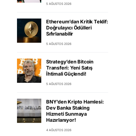
5 AĞUSTOS 2026
Ethereum’dan Kritik Teklif:
Doğrulayıcı Ödülleri
Sıfırlanabilir
5 AĞUSTOS 2026
Strategy’den Bitcoin
Transferi: Yeni Satış
İhtimali Güçlendi!
5 AĞUSTOS 2026
BNY’den Kripto Hamlesi:
Dev Banka Staking
Hizmeti Sunmaya
Hazırlanıyor!
4 AĞUSTOS 2026