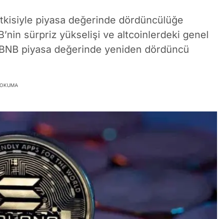
etkisiyle piyasa değerinde dördüncülüğe
’nin sürpriz yükselişi ve altcoinlerdeki genel
i, BNB piyasa değerinde yeniden dördüncü
K OKUMA