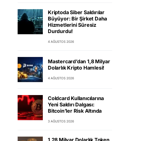
Kriptoda Siber Saldırılar
Büyüyor: Bir Şirket Daha
Hizmetlerini Süresiz
Durdurdu!
4 AĞUSTOS 2026
Mastercard’dan 1,8 Milyar
Dolarlık Kripto Hamlesi!
4 AĞUSTOS 2026
Coldcard Kullanıcılarına
Yeni Saldırı Dalgası:
Bitcoin’ler Risk Altında
3 AĞUSTOS 2026
1,28 Milyar Dolarlık Token