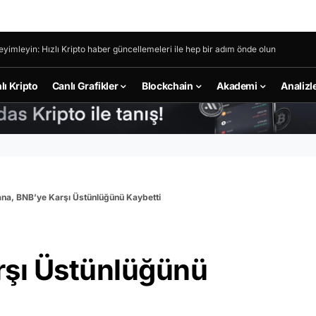
eyimleyin: Hızlı Kripto haber güncellemeleri ile hep bir adım önde olun
lı Kripto
Canlı Grafikler
Blockchain
Akademi
Analizl
ana, BNB’ye Karşı Üstünlüğünü Kaybetti
rşı Üstünlüğünü