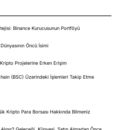
ejisi: Binance Kurucusunun Portföyü
Dünyasının Öncü İsimi
ripto Projelerine Erken Erişim
ain (BSC) Üzerindeki İşlemleri Takip Etme
ük Kripto Para Borsası Hakkında Bilmeniz
 Alınır? Geleceği, Künyesi, Satın Almadan Önce