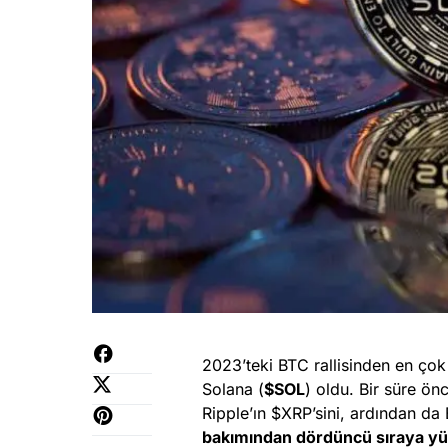
2023’teki BTC rallisinden en çok 
Solana (
$SOL
) oldu. Bir süre ön
Ripple’ın $XRP’sini, ardından da
bakımından dördüncü sıraya yü