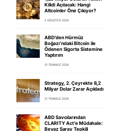
Kilidi Açılacak: Hangi
Altcoinler Öne Çıkıyor?
3 AĞUSTOS 2026
ABD’den Hürmüz
Boğazı’ndaki Bitcoin ile
Ödenen Sigorta Sistemine
Yaptırım
31 TEMMUZ 2026
Strategy, 2. Çeyrekte 8,2
Milyar Dolar Zarar Açıkladı
31 TEMMUZ 2026
ABD Savcılarından
CLARITY Act’e Müdahale:
Beyaz Saray Tepkili