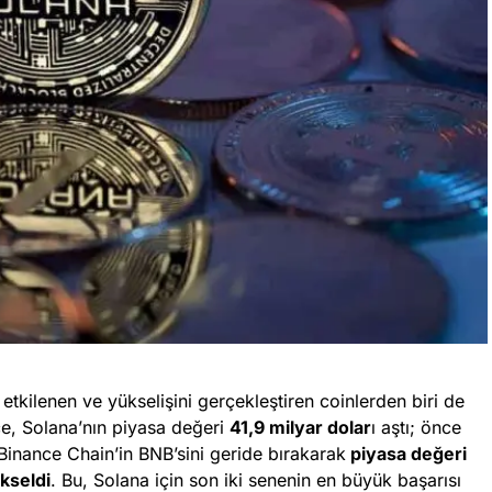
etkilenen ve yükselişini gerçekleştiren coinlerden biri de
ce, Solana’nın piyasa değeri
41,9 milyar dolar
ı aştı; önce
 Binance Chain’in BNB’sini geride bırakarak
piyasa değeri
kseldi
. Bu, Solana için son iki senenin en büyük başarısı