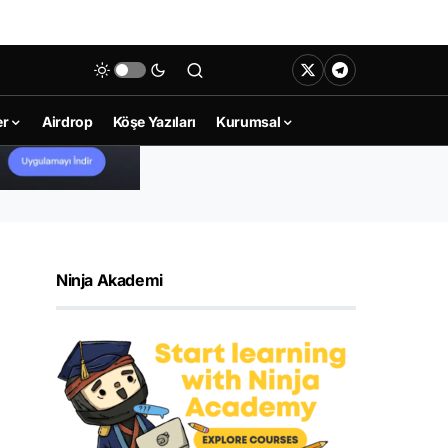
er
Airdrop
Köşe Yazıları
Kurumsal
Ninja Akademi