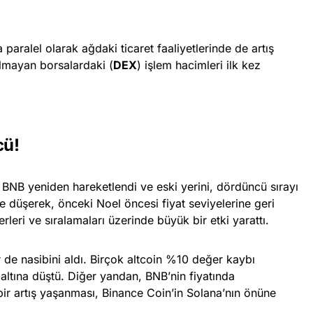
 paralel olarak ağdaki ticaret faaliyetlerinde de artış
lmayan borsalardaki (
DEX
) işlem hacimleri ilk kez
cü!
BNB yeniden hareketlendi ve eski yerini, dördüncü sırayı
ne düşerek, önceki Noel öncesi fiyat seviyelerine geri
eri ve sıralamaları üzerinde büyük bir etki yarattı.
 de nasibini aldı. Birçok altcoin %10 değer kaybı
altına düştü. Diğer yandan, BNB’nin fiyatında
ir artış yaşanması, Binance Coin’in Solana’nın önüne