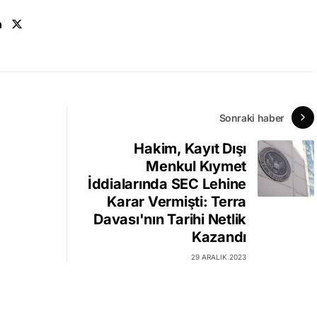
n
Sonraki haber
Hakim, Kayıt Dışı
Menkul Kıymet
İddialarında SEC Lehine
Karar Vermişti: Terra
Davası'nın Tarihi Netlik
Kazandı
29 ARALIK 2023