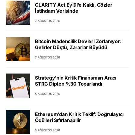
CLARITY Act Eylül’e Kaldı, Gözler
İstihdam Verisinde
7 AĞUSTOS 2026
Bitcoin Madencilik Devleri Zorlanıyor:
Gelirler Düştü, Zararlar Büyüdü
7 AĞUSTOS 2026
Strategy’nin Kritik Finansman Aracı
STRC Dipten %30 Toparlandı
5 AĞUSTOS 2026
Ethereum’dan Kritik Teklif: Doğrulayıcı
Ödülleri Sıfırlanabilir
5 AĞUSTOS 2026