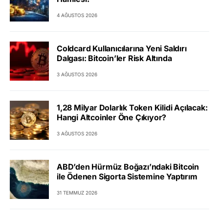
4 AĞUSTOS 2026
Coldcard Kullanıcılarına Yeni Saldırı
Dalgası: Bitcoin’ler Risk Altında
3 AĞUSTOS 2026
1,28 Milyar Dolarlık Token Kilidi Açılacak:
Hangi Altcoinler Öne Çıkıyor?
3 AĞUSTOS 2026
ABD’den Hürmüz Boğazı’ndaki Bitcoin
ile Ödenen Sigorta Sistemine Yaptırım
31 TEMMUZ 2026