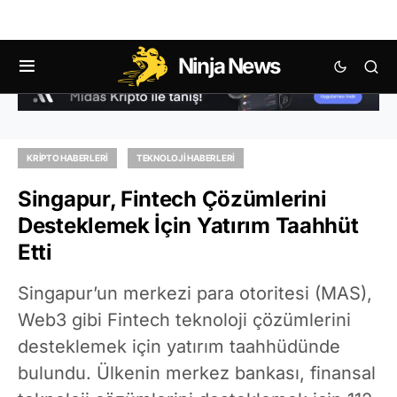
Ninja News
KRIPTO HABERLERI
TEKNOLOJI HABERLERI
Singapur, Fintech Çözümlerini
Desteklemek İçin Yatırım Taahhüt
Etti
Singapur’un merkezi para otoritesi (MAS),
Web3 gibi Fintech teknoloji çözümlerini
desteklemek için yatırım taahhüdünde
bulundu. Ülkenin merkez bankası, finansal