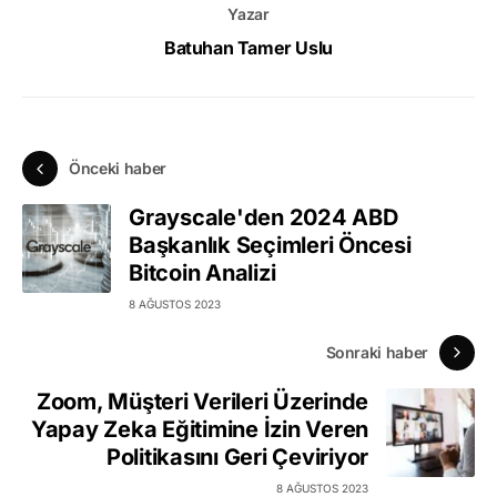
Yazar
Batuhan Tamer Uslu
Önceki haber
Grayscale'den 2024 ABD
Başkanlık Seçimleri Öncesi
Bitcoin Analizi
8 AĞUSTOS 2023
Sonraki haber
Zoom, Müşteri Verileri Üzerinde
Yapay Zeka Eğitimine İzin Veren
Politikasını Geri Çeviriyor
8 AĞUSTOS 2023