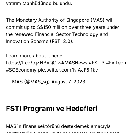
yatırım taahhüdünde bulundu.
The Monetary Authority of Singapore (MAS) will
commit up to S$150 million over three years under
the renewed Financial Sector Technology and
Innovation Scheme (FSTI 3.0).
Learn more about it here:
https://t.co/tqZNBVQCIw
#MASNews
#FSTI3
#FinTech
#SGEconomy
pic.twitter.com/NIAJF8I1kv
— MAS (@MAS_sg)
August 7, 2023
FSTI Programı ve Hedefleri
MAS’ın finans sektörünü desteklemek amacıyla