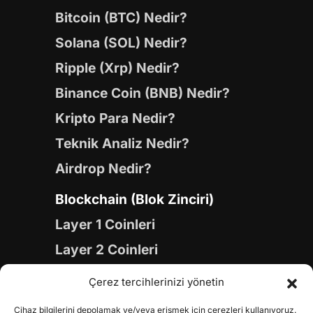
Bitcoin (BTC) Nedir?
Solana (SOL) Nedir?
Ripple (Xrp) Nedir?
Binance Coin (BNB) Nedir?
Kripto Para Nedir?
Teknik Analiz Nedir?
Airdrop Nedir?
Blockchain (Blok Zinciri)
Layer 1 Coinleri
Layer 2 Coinleri
Yapay Zeka (AI) Coinleri
Çerez tercihlerinizi yönetin
Meme Coinleri
Cihaz bilgilerini depolamak ve/veya erişmek için çerezleri kullanıyoruz.