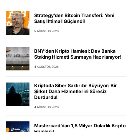
Strategy’den Bitcoin Transferi: Yeni
Satış İhtimali Güçlendi!
5 AĞUSTOS 2026
BNY’den Kripto Hamlesi: Dev Banka
Staking Hizmeti Sunmaya Hazırlanıyor!
4 AĞUSTOS 2026
Kriptoda Siber Saldırılar Büyüyor: Bir
Şirket Daha Hizmetlerini Süresiz
Durdurdu!
4 AĞUSTOS 2026
Mastercard’dan 1,8 Milyar Dolarlık Kripto
Hamlesi!