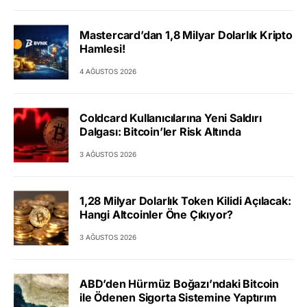
Mastercard’dan 1,8 Milyar Dolarlık Kripto
Hamlesi!
4 AĞUSTOS 2026
Coldcard Kullanıcılarına Yeni Saldırı
Dalgası: Bitcoin’ler Risk Altında
3 AĞUSTOS 2026
1,28 Milyar Dolarlık Token Kilidi Açılacak:
Hangi Altcoinler Öne Çıkıyor?
3 AĞUSTOS 2026
ABD’den Hürmüz Boğazı’ndaki Bitcoin
ile Ödenen Sigorta Sistemine Yaptırım