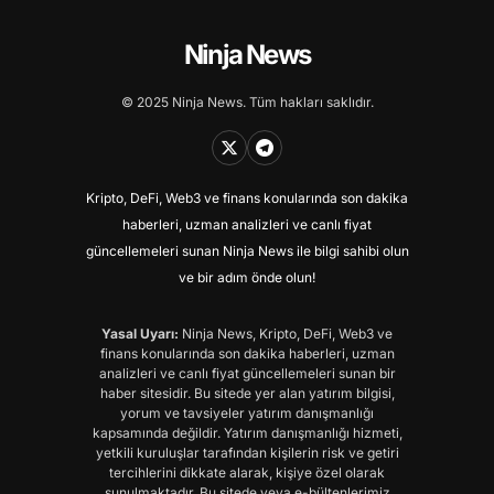
Ninja News
© 2025 Ninja News. Tüm hakları saklıdır.
Kripto, DeFi, Web3 ve finans konularında son dakika
haberleri, uzman analizleri ve canlı fiyat
güncellemeleri sunan Ninja News ile bilgi sahibi olun
ve bir adım önde olun!
Yasal Uyarı:
Ninja News, Kripto, DeFi, Web3 ve
finans konularında son dakika haberleri, uzman
analizleri ve canlı fiyat güncellemeleri sunan bir
haber sitesidir. Bu sitede yer alan yatırım bilgisi,
yorum ve tavsiyeler yatırım danışmanlığı
kapsamında değildir. Yatırım danışmanlığı hizmeti,
yetkili kuruluşlar tarafından kişilerin risk ve getiri
tercihlerini dikkate alarak, kişiye özel olarak
sunulmaktadır. Bu sitede veya e-bültenlerimiz