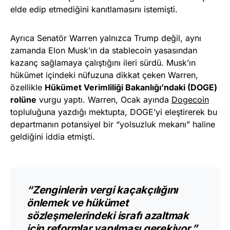
elde edip etmediğini kanıtlamasını istemişti.
Ayrıca Senatör Warren yalnızca Trump değil, aynı
zamanda Elon Musk’ın da stablecoin yasasından
kazanç sağlamaya çalıştığını ileri sürdü. Musk’ın
hükümet içindeki nüfuzuna dikkat çeken Warren,
özellikle
Hükümet Verimliliği Bakanlığı’ndaki (DOGE)
rolüne
vurgu yaptı. Warren, Ocak ayında
Dogecoin
topluluğuna yazdığı mektupta, DOGE’yi eleştirerek bu
departmanın potansiyel bir “yolsuzluk mekanı” haline
geldiğini iddia etmişti.
“Zenginlerin vergi kaçakçılığını
önlemek ve hükümet
sözleşmelerindeki israfı azaltmak
için reformlar yapılması gerekiyor.”