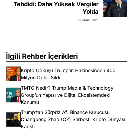
Tehdidi: Daha Yüksek Vergiler
Yolda
27 MART 2025
İlgili Rehber İçerikleri
Kripto Çöküşü Trump’ın Hazinesinden 400
Milyon Dolar Sildi
TMTG Nedir? Trump Media & Technology
Group’un Yapısı ve Dijital Ekosistemdeki
Konumu
Trump’tan Sürpriz Af: Binance Kurucusu
Changpeng Zhao (CZ) Serbest, Kripto Dünyası
Karıştı