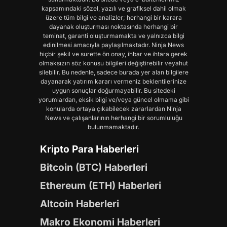
kapsamındaki sözel, yazılı ve grafiksel dahil olmak
üzere tüm bilgi ve analizler; herhangi bir karara
dayanak oluşturması noktasında herhangi bir
teminat, garanti oluşturmamakta ve yalnızca bilgi
edinilmesi amacıyla paylaşılmaktadır. Ninja News
hiçbir şekil ve surette ön onay, ihbar ve ihtara gerek
olmaksızın söz konusu bilgileri değiştirebilir veyahut
silebilir. Bu nedenle, sadece burada yer alan bilgilere
dayanarak yatırım kararı vermeniz beklentilerinize
uygun sonuçlar doğurmayabilir. Bu sitedeki
yorumlardan, eksik bilgi ve/veya güncel olmama gibi
konularda ortaya çıkabilecek zararlardan Ninja
News ve çalışanlarının herhangi bir sorumluluğu
bulunmamaktadır.
Kripto Para Haberleri
Bitcoin (BTC) Haberleri
Ethereum (ETH) Haberleri
Altcoin Haberleri
Makro Ekonomi Haberleri