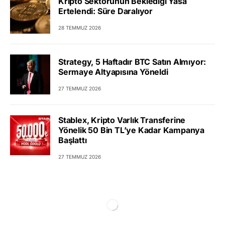
Kripto Sektörünün Beklediği Yasa
Ertelendi: Süre Daralıyor
28 TEMMUZ 2026
Strategy, 5 Haftadır BTC Satın Almıyor:
Sermaye Altyapısına Yöneldi
27 TEMMUZ 2026
Stablex, Kripto Varlık Transferine
Yönelik 50 Bin TL’ye Kadar Kampanya
Başlattı
27 TEMMUZ 2026