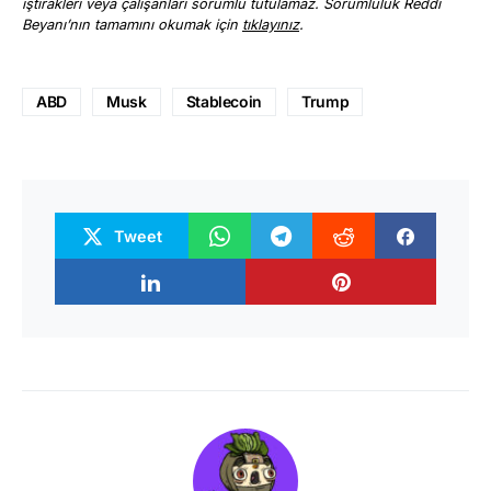
iştirakleri veya çalışanları sorumlu tutulamaz. Sorumluluk Reddi
Beyanı’nın tamamını okumak için
tıklayınız
.
ABD
Musk
Stablecoin
Trump
Tweet