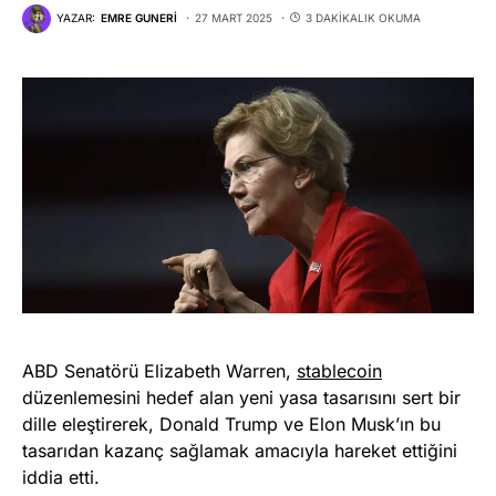
YAZAR:
EMRE GUNERI
27 MART 2025
3 DAKIKALIK OKUMA
ABD Senatörü Elizabeth Warren,
stablecoin
düzenlemesini hedef alan yeni yasa tasarısını sert bir
dille eleştirerek, Donald Trump ve Elon Musk’ın bu
tasarıdan kazanç sağlamak amacıyla hareket ettiğini
iddia etti.