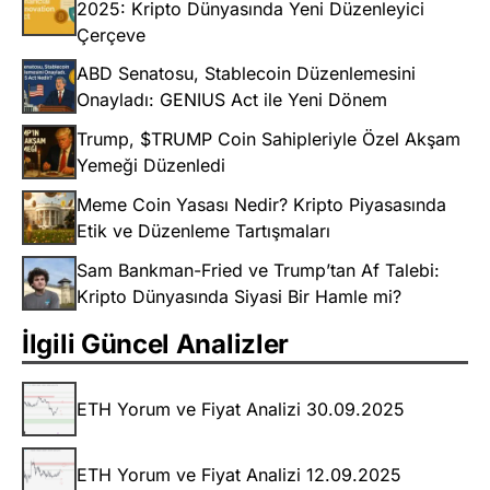
2025: Kripto Dünyasında Yeni Düzenleyici
Çerçeve
ABD Senatosu, Stablecoin Düzenlemesini
Onayladı: GENIUS Act ile Yeni Dönem
Trump, $TRUMP Coin Sahipleriyle Özel Akşam
Yemeği Düzenledi
Meme Coin Yasası Nedir? Kripto Piyasasında
Etik ve Düzenleme Tartışmaları
Sam Bankman-Fried ve Trump’tan Af Talebi:
Kripto Dünyasında Siyasi Bir Hamle mi?
İlgili Güncel Analizler
ETH Yorum ve Fiyat Analizi 30.09.2025
ETH Yorum ve Fiyat Analizi 12.09.2025