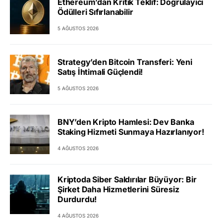
Ethereum’dan Kritik Teklif: Doğrulayıcı
Ödülleri Sıfırlanabilir
5 AĞUSTOS 2026
Strategy’den Bitcoin Transferi: Yeni
Satış İhtimali Güçlendi!
5 AĞUSTOS 2026
BNY’den Kripto Hamlesi: Dev Banka
Staking Hizmeti Sunmaya Hazırlanıyor!
4 AĞUSTOS 2026
Kriptoda Siber Saldırılar Büyüyor: Bir
Şirket Daha Hizmetlerini Süresiz
Durdurdu!
4 AĞUSTOS 2026