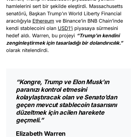
hamlelerini sert bir şekilde eleştirdi. Massachusetts
senatörü, Başkan Trump’ın World Liberty Financial
aracılığıyla
Ethereum
ve Binance’in BNB Chain’inde
kendi stablecoini olan
USD1’i
piyasaya sürmesini
hedef aldı. Warren, bu projeyi
“Trump’ın kendini
zenginleştirmek için tasarladığı bir dolandırıcılık.”
olarak nitelendirdi.
“Kongre, Trump ve Elon Musk’ın
paranızı kontrol etmesini
kolaylaştıracak olan ve Senato’dan
geçen mevcut stablecoin tasarısını
düzeltmek için acilen harekete
geçmeli.”
Elizabeth Warren