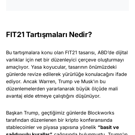
FIT21 Tartışmaları Nedir?
Bu tartışmalara konu olan FIT21 tasarısı, ABD’de dijital
varlıklar için net bir düzenleyici çerçeve oluşturmayı
amaçlıyor. Yasa koyucular, tasarının önümüzdeki
günlerde revize edilerek yürürlüğe konulacağını ifade
ediyor. Ancak Warren, Trump ve Musk’ın bu
düzenlemelerden yararlanarak büyük ölçüde mali
avantaj elde etmeye çalıştığını düşünüyor.
Başkan Trump, geçtiğimiz günlerde Blockworks
tarafından düzenlenen bir kripto konferansında
stablecoinler ve piyasa yapısına yönelik
“basit ve
sağduyulu kurallar”
çağrısında bulunmuştu. Trump’ın